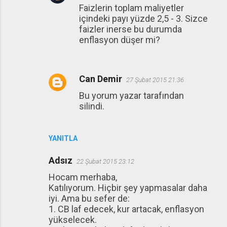
Faizlerin toplam maliyetler
içindeki payı yüzde 2,5 - 3. Sizce
faizler inerse bu durumda
enflasyon düşer mi?
Can Demir
27 Şubat 2015 21:36
Bu yorum yazar tarafından
silindi.
YANITLA
Adsız
22 Şubat 2015 23:12
Hocam merhaba,
Katılıyorum. Hiçbir şey yapmasalar daha
iyi. Ama bu sefer de:
1. CB laf edecek, kur artacak, enflasyon
yükselecek.