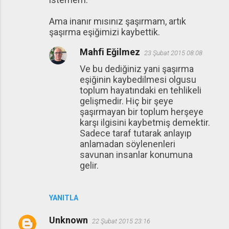
Ama inanır mısınız şaşırmam, artık
şaşırma eşiğimizi kaybettik.
Mahfi Eğilmez
23 Şubat 2015 08:08
Ve bu dediğiniz yani şaşırma
eşiğinin kaybedilmesi olgusu
toplum hayatındaki en tehlikeli
gelişmedir. Hiç bir şeye
şaşırmayan bir toplum herşeye
karşı ilgisini kaybetmiş demektir.
Sadece taraf tutarak anlayıp
anlamadan söylenenleri
savunan insanlar konumuna
gelir.
YANITLA
Unknown
22 Şubat 2015 23:16