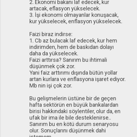
2. Ekonomi bakanı laf edecek, kur
artacak, eflasyon yükselecek.
3. İşi ekonomi olmayanlar konuşacak,
kur yükselecek, enflasyon yükselecek.
Faizi biraz indirse:
1. Cb az bulacak laf edecek, kur hem
indirimden, hem de baskıdan dolayı
daha da yükselecek.
Faizi arttırsa? Sanırım bu ihtimali
düşünmek çok zor.
Yani faiz arttırımı dışında bütün yollar
artan kurlara ve enflasyona işaret ediyor.
Mb nin işi çok zor.
Bu gelişmelerin üstüne bir de geçen
hafta sektörün en büyük bankalardan
birisi hakkındaki söylentiler, olur da, en
ufak bir ima ile bile desteklenirse..
Sanırım bu en kötü durum senaryosu
olur. Sonuçlarını düşünmek dahi
istemem.