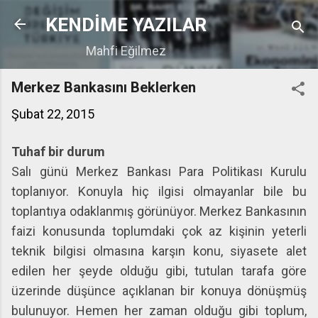
Ana içeriğe atla
KENDİME YAZILAR
Mahfi Eğilmez
Merkez Bankasını Beklerken
Şubat 22, 2015
Tuhaf bir durum
Salı günü Merkez Bankası Para Politikası Kurulu
toplanıyor. Konuyla hiç ilgisi olmayanlar bile bu
toplantıya odaklanmış görünüyor. Merkez Bankasının
faizi konusunda toplumdaki çok az kişinin yeterli
teknik bilgisi olmasına karşın konu, siyasete alet
edilen her şeyde olduğu gibi, tutulan tarafa göre
üzerinde düşünce açıklanan bir konuya dönüşmüş
bulunuyor. Hemen her zaman olduğu gibi toplum,