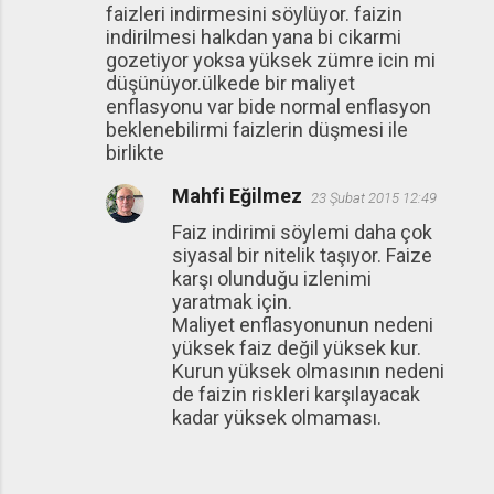
faizleri indirmesini söylüyor. faizin
indirilmesi halkdan yana bi cikarmi
gozetiyor yoksa yüksek zümre icin mi
düşünüyor.ülkede bir maliyet
enflasyonu var bide normal enflasyon
beklenebilirmi faizlerin düşmesi ile
birlikte
Mahfi Eğilmez
23 Şubat 2015 12:49
Faiz indirimi söylemi daha çok
siyasal bir nitelik taşıyor. Faize
karşı olunduğu izlenimi
yaratmak için.
Maliyet enflasyonunun nedeni
yüksek faiz değil yüksek kur.
Kurun yüksek olmasının nedeni
de faizin riskleri karşılayacak
kadar yüksek olmaması.