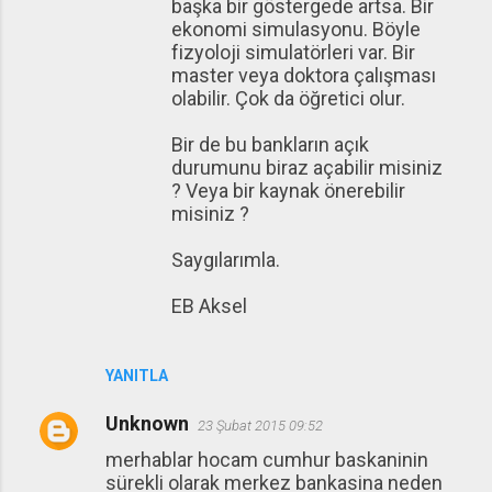
başka bir göstergede artsa. Bir
ekonomi simulasyonu. Böyle
fizyoloji simulatörleri var. Bir
master veya doktora çalışması
olabilir. Çok da öğretici olur.
Bir de bu bankların açık
durumunu biraz açabilir misiniz
? Veya bir kaynak önerebilir
misiniz ?
Saygılarımla.
EB Aksel
YANITLA
Unknown
23 Şubat 2015 09:52
merhablar hocam cumhur baskaninin
sürekli olarak merkez bankasina neden