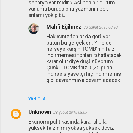
senaryo var mıdır ? Aslında bir durum
var ama burada onu yazmanın pek
anlamı yok gibi...
Mahfi Eğilmez
23 Şubat 2015 08:10
Haklısınız fonlar da görüyor
bütün bu gerçekleri. Yine de
herşeye karşın TCMB'nin faizi
indirmemesi fonları rahatlatacak
karar olur diye düşünüyorum.
Çünkü TCMB faizi 0,25 puan
indirse siyasetçi hiç indirmemiş
gibi davranmaya devam edecek.
YANITLA
Unknown
23 Şubat 2015 08:07
Ekonomi politikasında karar alıcılar
yüksek faizin mi yoksa yüksek döviz