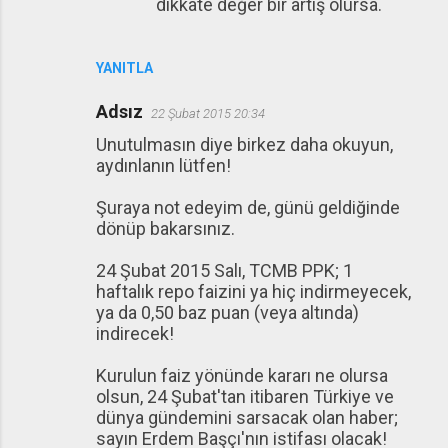
dikkate değer bir artış olursa.
YANITLA
Adsız
22 Şubat 2015 20:34
Unutulmasın diye birkez daha okuyun,
aydınlanın lütfen!
Şuraya not edeyim de, günü geldiğinde
dönüp bakarsınız.
24 Şubat 2015 Salı, TCMB PPK; 1
haftalık repo faizini ya hiç indirmeyecek,
ya da 0,50 baz puan (veya altında)
indirecek!
Kurulun faiz yönünde kararı ne olursa
olsun, 24 Şubat'tan itibaren Türkiye ve
dünya gündemini sarsacak olan haber;
sayın Erdem Başçı'nın istifası olacak!