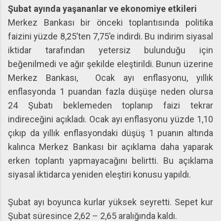
Şubat ayında yaşananlar ve ekonomiye etkileri
Merkez Bankası bir önceki toplantısında politika
faizini yüzde 8,25’ten 7,75’e indirdi. Bu indirim siyasal
iktidar tarafından yetersiz bulunduğu için
beğenilmedi ve ağır şekilde eleştirildi. Bunun üzerine
Merkez Bankası, Ocak ayı enflasyonu, yıllık
enflasyonda 1 puandan fazla düşüşe neden olursa
24 Şubatı beklemeden toplanıp faizi tekrar
indireceğini açıkladı. Ocak ayı enflasyonu yüzde 1,10
çıkıp da yıllık enflasyondaki düşüş 1 puanın altında
kalınca Merkez Bankası bir açıklama daha yaparak
erken toplantı yapmayacağını belirtti. Bu açıklama
siyasal iktidarca yeniden eleştiri konusu yapıldı.
Şubat ayı boyunca kurlar yüksek seyretti. Sepet kur
Şubat süresince 2,62 – 2,65 aralığında kaldı.