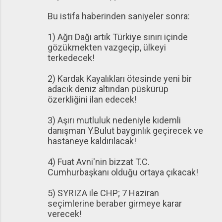
Bu istifa haberinden saniyeler sonra:
1) Ağrı Dağı artık Türkiye sınırı içinde
gözükmekten vazgeçip, ülkeyi
terkedecek!
2) Kardak Kayalıkları ötesinde yeni bir
adacık deniz altından püskürüp
özerkliğini ilan edecek!
3) Aşırı mutluluk nedeniyle kıdemli
danışman Y.Bulut baygınlık geçirecek ve
hastaneye kaldırılacak!
4) Fuat Avni'nin bizzat T.C.
Cumhurbaşkanı olduğu ortaya çıkacak!
5) SYRIZA ile CHP; 7 Haziran
seçimlerine beraber girmeye karar
verecek!