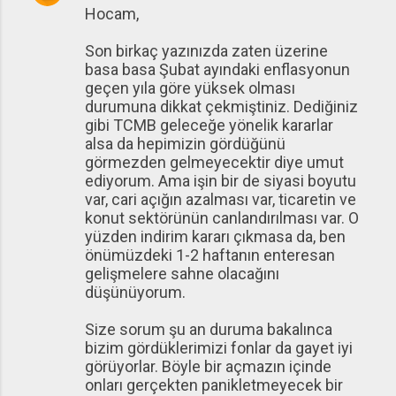
Hocam,
Son birkaç yazınızda zaten üzerine
basa basa Şubat ayındaki enflasyonun
geçen yıla göre yüksek olması
durumuna dikkat çekmiştiniz. Dediğiniz
gibi TCMB geleceğe yönelik kararlar
alsa da hepimizin gördüğünü
görmezden gelmeyecektir diye umut
ediyorum. Ama işin bir de siyasi boyutu
var, cari açığın azalması var, ticaretin ve
konut sektörünün canlandırılması var. O
yüzden indirim kararı çıkmasa da, ben
önümüzdeki 1-2 haftanın enteresan
gelişmelere sahne olacağını
düşünüyorum.
Size sorum şu an duruma bakalınca
bizim gördüklerimizi fonlar da gayet iyi
görüyorlar. Böyle bir açmazın içinde
onları gerçekten panikletmeyecek bir