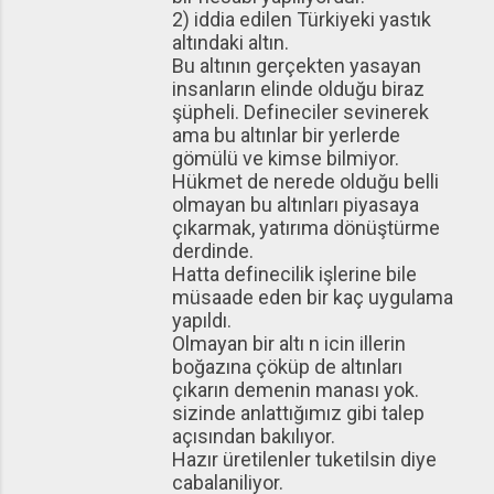
2) iddia edilen Türkiyeki yastık
altındaki altın.
Bu altının gerçekten yasayan
insanların elinde olduğu biraz
şüpheli. Defineciler sevinerek
ama bu altınlar bir yerlerde
gömülü ve kimse bilmiyor.
Hükmet de nerede olduğu belli
olmayan bu altınları piyasaya
çıkarmak, yatırıma dönüştürme
derdinde.
Hatta definecilik işlerine bile
müsaade eden bir kaç uygulama
yapıldı.
Olmayan bir altı n icin illerin
boğazına çöküp de altınları
çıkarın demenin manası yok.
sizinde anlattığımız gibi talep
açısından bakılıyor.
Hazır üretilenler tuketilsin diye
cabalaniliyor.