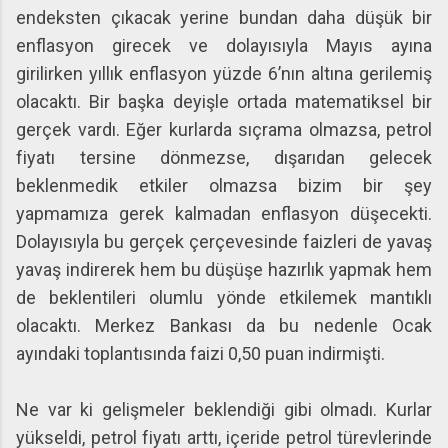
endeksten çıkacak yerine bundan daha düşük bir
enflasyon girecek ve dolayısıyla Mayıs ayına
girilirken yıllık enflasyon yüzde 6’nın altına gerilemiş
olacaktı. Bir başka deyişle ortada matematiksel bir
gerçek vardı. Eğer kurlarda sıçrama olmazsa, petrol
fiyatı tersine dönmezse, dışarıdan gelecek
beklenmedik etkiler olmazsa bizim bir şey
yapmamıza gerek kalmadan enflasyon düşecekti.
Dolayısıyla bu gerçek çerçevesinde faizleri de yavaş
yavaş indirerek hem bu düşüşe hazırlık yapmak hem
de beklentileri olumlu yönde etkilemek mantıklı
olacaktı. Merkez Bankası da bu nedenle Ocak
ayındaki toplantısında faizi 0,50 puan indirmişti.
Ne var ki gelişmeler beklendiği gibi olmadı. Kurlar
yükseldi, petrol fiyatı arttı, içeride petrol türevlerinde