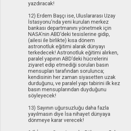
yazdıracak!
12) Erdem Başçı ise, Uluslararası Uzay
İstasyonu'nda yeni kurulan merkez
bankası departmanını yönetmek için
NASA'nin ABD'deki tesislerine gidip,
(ailesi ile birlikte) kısa dönem
astronotluk eğitimi alarak dünyayı
terkedecek! Astronotluk eğitimi alırken,
paralel yapının ABD'deki hücrelerini
ziyaret edip etmediği soruları basın
mensupları tarafından sorulunca;
kendisinin her zaman siyasetten uzak
durduğunu, ve paralel yapı tabirini ilk kez
basın mensuplarından duyduğunu
söyleyecek!
13) Sayının uğursuzluğu daha fazla
yayılmasın diye İsa nihayet dünyaya
dönmeye karar verecek!