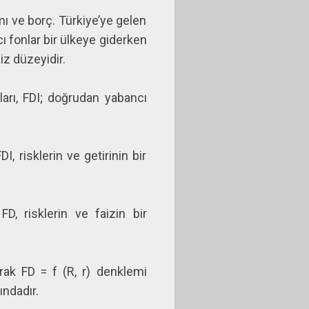
mı ve borç. Türkiye’ye gelen
ı fonlar bir ülkeye giderken
iz düzeyidir.
arı, FDI; doğrudan yabancı
, risklerin ve getirinin bir
D, risklerin ve faizin bir
rak FD = f (R, r) denklemi
ındadır.