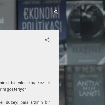
minin bir yılda kaç kez el
rını gösteriyor.
l düzeyi para arzının bir