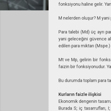
fonksiyonu haline gelir. Yani
M nelerden oluşur? M yani p
Para talebi (Md) üç ayrı pa
yani geleceğini güvence al
edilen para miktarı (Mspe.
Mt ve Mp, gelirin bir fonks
faizin bir fonksiyonudur. Yan
Bu durumda toplam para taleb
Kurların faizle ilişkisi
Ekonomik dengenin tasarrufla
Burada S; iç tasarrufları, 