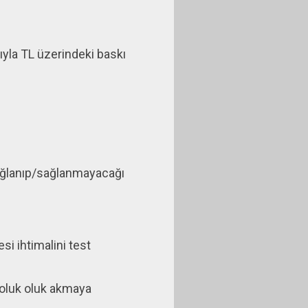
ıyla TL üzerindeki baskı
sağlanıp/sağlanmayacağı
i ihtimalini test
r oluk oluk akmaya