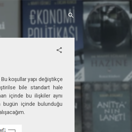
 Bu koşullar yapı değiştikçe
tirilse bile standart hale
man içinde bu ilişkiler aynı
in bugün içinde bulunduğu
çalışacağım.