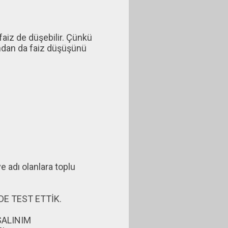
 faiz de düşebilir. Çünkü
ından da faiz düşüşünü
 adı olanlara toplu
DE TEST ETTİK.
SALINIM