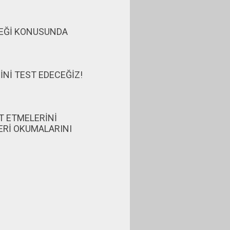
CEĞİ KONUSUNDA
LERİNİ TEST EDECEĞİZ!
T ETMELERİNİ
ERİ OKUMALARINI