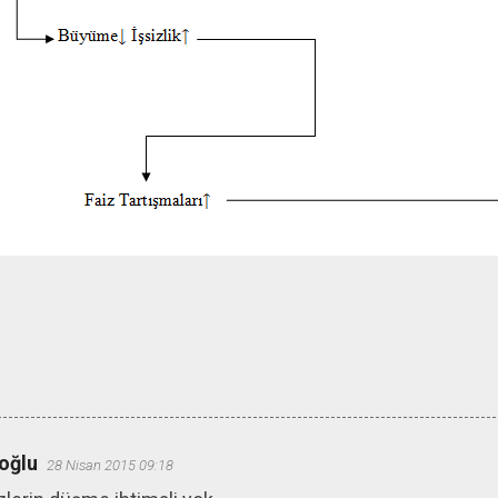
oğlu
28 Nisan 2015 09:18