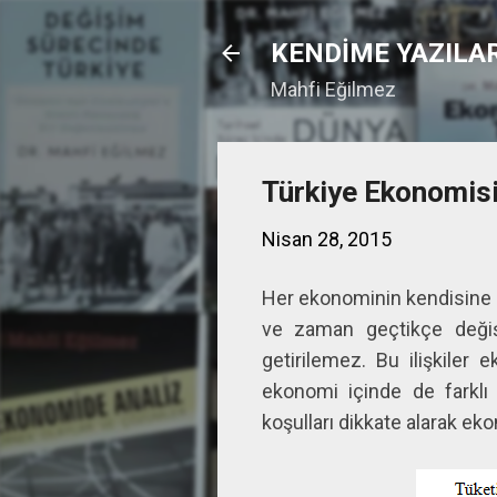
KENDİME YAZILA
Mahfi Eğilmez
Türkiye Ekonomisi
Nisan 28, 2015
Her ekonominin kendisine öz
ve zaman geçtikçe değişim
getirilemez. Bu ilişkiler e
ekonomi içinde de farklı
koşulları dikkate alarak ek