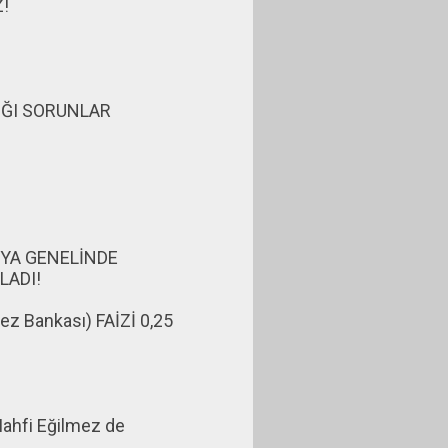
!
IĞI SORUNLAR
NYA GENELİNDE
LADI!
 Bankası) FAİZİ 0,25
ahfi Eğilmez de