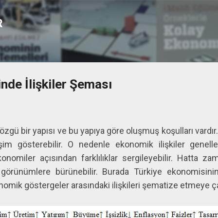
Ana içeriğe atla
R
nde İlişkiler Şeması
gü bir yapısı ve bu yapıya göre oluşmuş koşulları vardır.
 gösterebilir. O nedenle ekonomik ilişkiler genelleş
konomiler açısından farklılıklar sergileyebilir. Hatta za
 görünümlere bürünebilir. Burada Türkiye ekonomisin
onomik göstergeler arasındaki ilişkileri şematize etmeye 