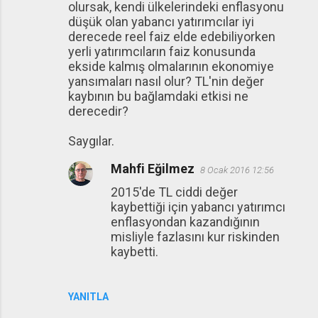
olursak, kendi ülkelerindeki enflasyonu
düşük olan yabancı yatırımcılar iyi
derecede reel faiz elde edebiliyorken
yerli yatırımcıların faiz konusunda
ekside kalmış olmalarının ekonomiye
yansımaları nasıl olur? TL'nin değer
kaybının bu bağlamdaki etkisi ne
derecedir?
Saygılar.
Mahfi Eğilmez
8 Ocak 2016 12:56
2015'de TL ciddi değer
kaybettiği için yabancı yatırımcı
enflasyondan kazandığının
misliyle fazlasını kur riskinden
kaybetti.
YANITLA