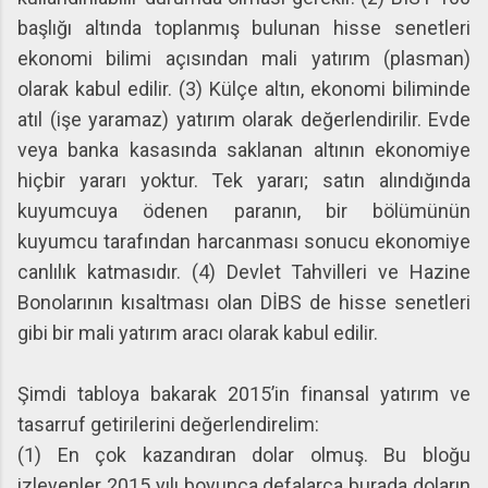
başlığı altında toplanmış bulunan hisse senetleri
ekonomi bilimi açısından mali yatırım (plasman)
olarak kabul edilir. (3) Külçe altın, ekonomi biliminde
atıl (işe yaramaz) yatırım olarak değerlendirilir. Evde
veya banka kasasında saklanan altının ekonomiye
hiçbir yararı yoktur. Tek yararı; satın alındığında
kuyumcuya ödenen paranın, bir bölümünün
kuyumcu tarafından harcanması sonucu ekonomiye
canlılık katmasıdır. (4) Devlet Tahvilleri ve Hazine
Bonolarının kısaltması olan DİBS de hisse senetleri
gibi bir mali yatırım aracı olarak kabul edilir.
Şimdi tabloya bakarak 2015’in finansal yatırım ve
tasarruf getirilerini değerlendirelim:
(1) En çok kazandıran dolar olmuş. Bu bloğu
izleyenler 2015 yılı boyunca defalarca burada doların