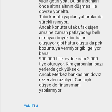
yıldır getiri yok . Bu da insanları
önce altına altının düşmesi ile
dövize yöneltti.
Tabii konuta yapılan yatırımlar da
sürekli ısınıyor..
Ancak konutta ufak ufak şişen
ama ne zaman patlayacağı belli
olmayan büyük bir balon
oluşuyor gibi hatta oluştu da pek
bozuntuya vermiyor gibi geliyor
bana..
900.000 tl'lik evde kiracı 2.000
tlye oturuyor. Kira çarpanları bazı
yerlerde çok yüksek.
Ancak Merkez bankasının döviz
rezervleri azalıyor.Cari açık
düşse de finansmanı
yapılamıyor
YANITLA