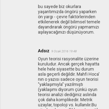
bu sayede biz okurlara
yaşantımızda öngörü yaparken
ön yargı - çevre faktörlerinden
etkilenerek değil bilimsel temele
dayandırarak öngörü yapmamızı
aşılayacağınızı düşünüyorum.
Adsız
9 Ocak 2016 19:48
Oyun teorisi rasyonalite üzerine
kuruludur. Ancak gerçek hayatta
hele hele siyasette bu durum
asla geçerli değildir. Mahfi Hoca'
nın o yazısı sadece oyun teorisi
"yaklaşımıyla" yazılmıştı
(yaklaşımı diyorum çünkü oyun
teorisi analizi dediğiniz aslında
çok daha komplikedir. Metrik
uzaylar, topoloji vs. kullanılır.Bu