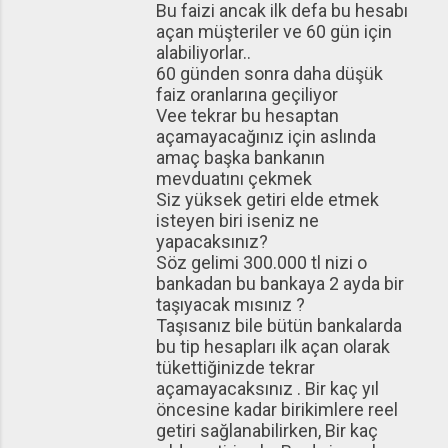
Bu faizi ancak ilk defa bu hesabı
açan müşteriler ve 60 gün için
alabiliyorlar..
60 günden sonra daha düşük
faiz oranlarına geçiliyor
Vee tekrar bu hesaptan
açamayacağınız için aslında
amaç başka bankanın
mevduatını çekmek
Siz yüksek getiri elde etmek
isteyen biri iseniz ne
yapacaksınız?
Söz gelimi 300.000 tl nizi o
bankadan bu bankaya 2 ayda bir
taşıyacak mısınız ?
Taşısanız bile bütün bankalarda
bu tip hesapları ilk açan olarak
tükettiğinizde tekrar
açamayacaksınız . Bir kaç yıl
öncesine kadar birikimlere reel
getiri sağlanabilirken, Bir kaç