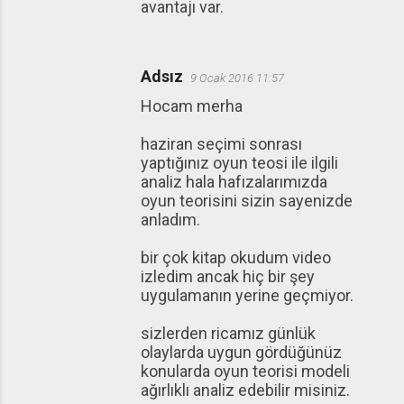
avantajı var.
Adsız
9 Ocak 2016 11:57
Hocam merha
haziran seçimi sonrası
yaptığınız oyun teosi ile ilgili
analiz hala hafızalarımızda
oyun teorisini sizin sayenizde
anladım.
bir çok kitap okudum video
izledim ancak hiç bir şey
uygulamanın yerine geçmiyor.
sizlerden ricamız günlük
olaylarda uygun gördüğünüz
konularda oyun teorisi modeli
ağırlıklı analiz edebilir misiniz.