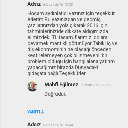
Adsız
8 Ocak 2016 10:23
Hocam aydınlatıcı yazınız için teşekkür
ederim.Bu yazınızdan ve geçmiş
yazılarınızdan yola çıkarak 2016 için
tahminlerinizide dikkate aldığımızda
elimizdeki TL tasarruflarımızı dolara
çevirmek mantıklı görünüyor.Tabiki iç ve
dış ekonmominin ne olacağı önceden
kestirelemeyen çok bilinmeyenli bir
problem olduğu için hangi alana yatırım
yapacağımız birazda Dünyadaki
gidaşata bağlı.Teşekkürler.
Mahfi Eğilmez
8 Ocak 2016 12:56
Doğrudur.
YANITLA
Adsız
8 Ocak 2016 10:44