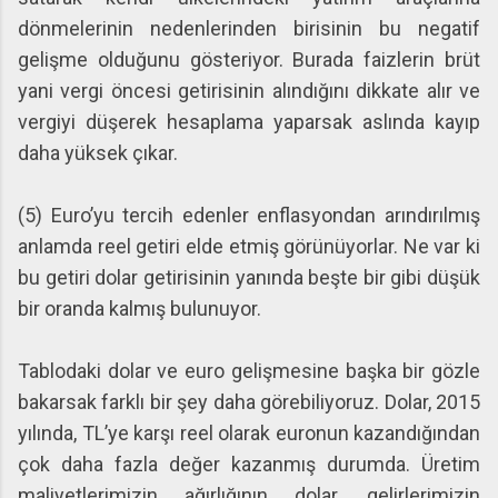
dönmelerinin nedenlerinden birisinin bu negatif
gelişme olduğunu gösteriyor. Burada faizlerin brüt
yani vergi öncesi getirisinin alındığını dikkate alır ve
vergiyi düşerek hesaplama yaparsak aslında kayıp
daha yüksek çıkar.
(5) Euro’yu tercih edenler enflasyondan arındırılmış
anlamda reel getiri elde etmiş görünüyorlar. Ne var ki
bu getiri dolar getirisinin yanında beşte bir gibi düşük
bir oranda kalmış bulunuyor.
Tablodaki dolar ve euro gelişmesine başka bir gözle
bakarsak farklı bir şey daha görebiliyoruz. Dolar, 2015
yılında, TL’ye karşı reel olarak euronun kazandığından
çok daha fazla değer kazanmış durumda. Üretim
maliyetlerimizin ağırlığının dolar, gelirlerimizin