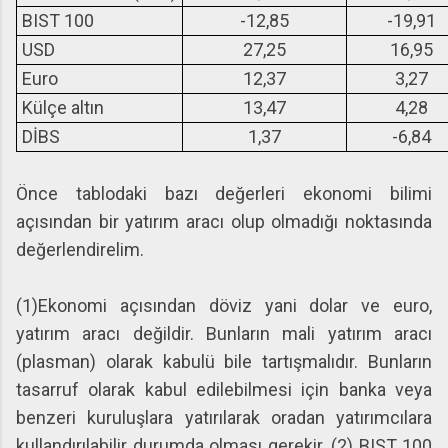
BIST 100
-12,85
-19,91
USD
27,25
16,95
Euro
12,37
3,27
Külçe altın
13,47
4,28
DİBS
1,37
-6,84
Önce tablodaki bazı değerleri ekonomi bilimi
açısından bir yatırım aracı olup olmadığı noktasında
değerlendirelim.
(1)Ekonomi açısından döviz yani dolar ve euro,
yatırım aracı değildir. Bunların mali yatırım aracı
(plasman) olarak kabulü bile tartışmalıdır. Bunların
tasarruf olarak kabul edilebilmesi için banka veya
benzeri kuruluşlara yatırılarak oradan yatırımcılara
kullandırılabilir durumda olması gerekir. (2) BIST 100