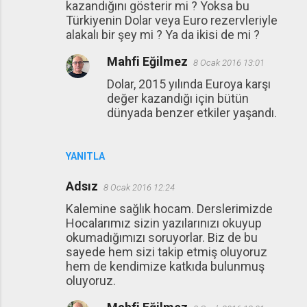
kazandığını gösterir mi ? Yoksa bu
Türkiyenin Dolar veya Euro rezervleriyle
alakalı bir şey mi ? Ya da ikisi de mi ?
Mahfi Eğilmez
8 Ocak 2016 13:01
Dolar, 2015 yılında Euroya karşı
değer kazandığı için bütün
dünyada benzer etkiler yaşandı.
YANITLA
Adsız
8 Ocak 2016 12:24
Kalemine sağlık hocam. Derslerimizde
Hocalarımız sizin yazılarınızı okuyup
okumadığımızı soruyorlar. Biz de bu
sayede hem sizi takip etmiş oluyoruz
hem de kendimize katkıda bulunmuş
oluyoruz.