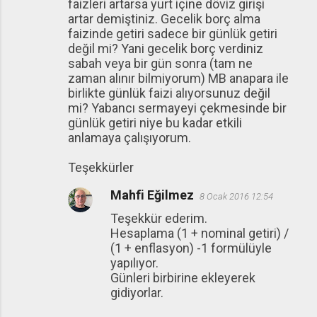
faizleri artarsa yurt içine döviz girişi
artar demiştiniz. Gecelik borç alma
faizinde getiri sadece bir günlük getiri
değil mi? Yani gecelik borç verdiniz
sabah veya bir gün sonra (tam ne
zaman alınır bilmiyorum) MB anapara ile
birlikte günlük faizi alıyorsunuz değil
mi? Yabancı sermayeyi çekmesinde bir
günlük getiri niye bu kadar etkili
anlamaya çalışıyorum.
Teşekkürler
Mahfi Eğilmez
8 Ocak 2016 12:54
Teşekkür ederim.
Hesaplama (1 + nominal getiri) /
(1 + enflasyon) -1 formülüyle
yapılıyor.
Günleri birbirine ekleyerek
gidiyorlar.