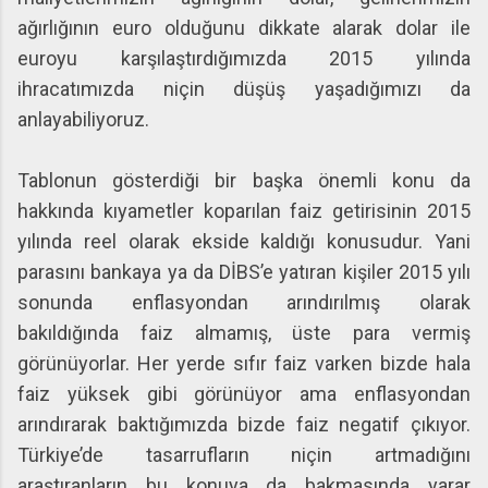
ağırlığının euro olduğunu dikkate alarak dolar ile
euroyu karşılaştırdığımızda 2015 yılında
ihracatımızda niçin düşüş yaşadığımızı da
anlayabiliyoruz.
Tablonun gösterdiği bir başka önemli konu da
hakkında kıyametler koparılan faiz getirisinin 2015
yılında reel olarak ekside kaldığı konusudur. Yani
parasını bankaya ya da DİBS’e yatıran kişiler 2015 yılı
sonunda enflasyondan arındırılmış olarak
bakıldığında faiz almamış, üste para vermiş
görünüyorlar. Her yerde sıfır faiz varken bizde hala
faiz yüksek gibi görünüyor ama enflasyondan
arındırarak baktığımızda bizde faiz negatif çıkıyor.
Türkiye’de tasarrufların niçin artmadığını
araştıranların bu konuya da bakmasında yarar