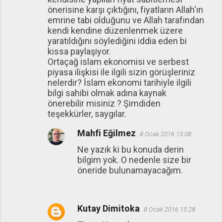
önerisine karşı çıktığını, fiyatların Allah'ın
emrine tabi olduğunu ve Allah tarafından
kendi kendine düzenlenmek üzere
yaratıldığını söylediğini iddia eden bi
kıssa paylaşiyor.
Ortaçağ islam ekonomisi ve serbest
piyasa ilişkisi ile ilgili sizin görüşleriniz
nelerdir? İslam ekonomi tarihiyle ilgili
bilgi sahibi olmak adına kaynak
önerebilir misiniz ? Şimdiden
teşekkürler, saygılar.
Mahfi Eğilmez
8 Ocak 2016 13:08
Ne yazık ki bu konuda derin
bilgim yok. O nedenle size bir
öneride bulunamayacağım.
Kutay Dimitoka
8 Ocak 2016 15:28