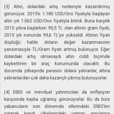
(3) Altın, dolardaki artış nedeniyle kazandırmış
görünüyor. 2015’e 1.180 USD/Ons fiyatıyla başlayan
altın yılı 1.062 USD/Ons fiyatıyla bitirdi. Buna karşılık
2015 yılına başlarken 90,5 TL olan altının gram fiyatı,
2015 yılı sonunda 99,6 TL’ye yükseldi. Altının fiyatı
düştüğü halde doların değer kazanmasının
yansımasıyla TL/Gram fiyatı artmış bulunuyor. Eğer
dolardaki artış olmasaydı altın ciddi biçimde
kaybettiren bir araç konumunda olacaktı. Bu
durumda yılbaşında parasını dolara yatıranlar, altına
yatıranlardan çok daha kazançlı çıkmış bulunuyorlar.
(4) DİBS ve mevduat yatırımcıları da enflasyon
karşısında kayba uğramış görünüyorlar. Bu da bize
yabancıların son dönemde ellerindeki DİBS’leri
satarak kendi ülkelerindeki yatırım araçlarına