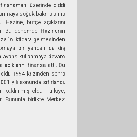
 finansmanı üzerinde ciddi
borçlanmaya soğuk bakmalarına
 Hazine, bütçe açıklarını
rdu. Bu dönemde Hazinenin
zal’ın iktidara gelmesinden
apmaya bir yandan da dış
an avans kullanmaya devam
çıklarını finanse etti. Bu
eldi. 1994 krizinden sonra
01 yılı sonunda sıfırlandı.
kaldırılmış oldu. Türkiye,
r. Bununla birlikte Merkez