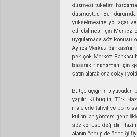
düşmesi tüketim harcamalar
düşmüştür. Bu durumda tü
yükselmesine yol açar ve 
edilebilmesi için Merkez B
uygulamada söz konusu olm
Ayrıca Merkez Bankası’nın 
pek çok Merkez Bankası b
basarak finansman için ge
satın alarak ona dolaylı yo
Bütçe açığının piyasadan b
yapılır. Ki bugün, Türk Ha
ihalelerle tahvil ve bono 
kullanılan yöntem genellik
söz konusu değildir. Hazine,
alanın önerip de ödediği fiy