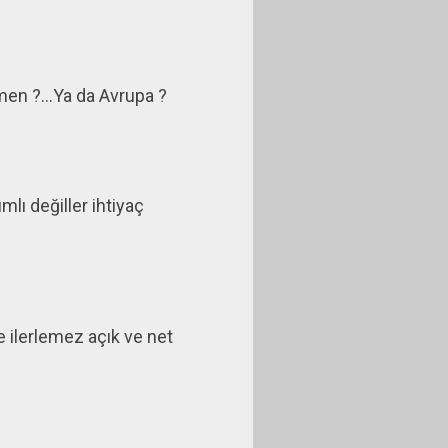
en ?...Ya da Avrupa ?
lı değiller ihtiyaç
ilerlemez açık ve net