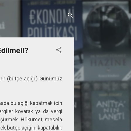
Edilmeli?
erir (bütçe açığı.) Günümüz
amada bu açığı kapatmak için
rgiler koyarak ya da vergi
ini düşürmek. Hükümet, mesela
k bütçe açığını kapatabilir.