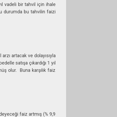
vadeli bir tahvil için ihale
 durumda bu tahvilin faizi
arzı artacak ve dolayısıyla
delle satışa çıkardığı 1 yıl
üş olur. Buna karşılık faiz
deyeceği faiz artmış (% 9,9