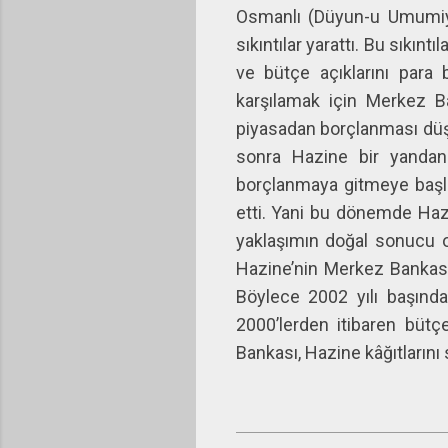
Osmanlı (Düyun-u Umumiye)
sıkıntılar yarattı. Bu sıkın
ve bütçe açıklarını para
karşılamak için Merkez B
piyasadan borçlanması düşü
sonra Hazine bir yandan
borçlanmaya gitmeye başl
etti. Yani bu dönemde Haz
yaklaşımın doğal sonucu o
Hazine’nin Merkez Bankasın
Böylece 2002 yılı başında
2000’lerden itibaren bütç
Bankası, Hazine kâğıtlarını