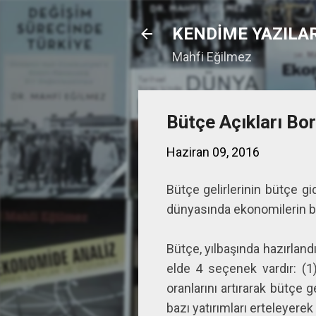
KENDİME YAZILA
Mahfi Eğilmez
Bütçe Açıkları Bo
Haziran 09, 2016
Bütçe gelirlerinin bütçe g
dünyasında ekonomilerin b
Bütçe, yılbaşında hazırland
elde 4 seçenek vardır: (1
oranlarını artırarak bütçe g
bazı yatırımları erteleyere