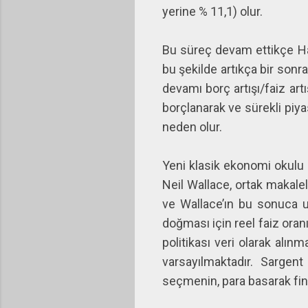
yerine % 11,1) olur.
Bu süreç devam ettikçe Haz
bu şekilde artıkça bir sonra
devamı borç artışı/faiz art
borçlanarak ve sürekli pi
neden olur.
Yeni klasik ekonomi okulu 
Neil Wallace, ortak makale
ve Wallace’ın bu sonuca u
doğması için reel faiz ora
politikası veri olarak alın
varsayılmaktadır. Sargen
seçmenin, para basarak fi