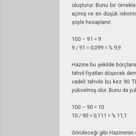
oluşturur. Bunu bir örnekle
açmış ve en düşük iskonto
şöyle hesaplanır:
100 – 91 = 9
9 / 91 = 0,099 = % 9,9
Hazine bu şekilde borçlana
tahvil fiyatları düşecek de
vadeli tahvile bu kez 90 T
yükselmiş olur. Bunu da yuk
100 – 90 = 10
10 / 90 = 0,111 = % 11,1
Görüleceği gibi Hazinenin 