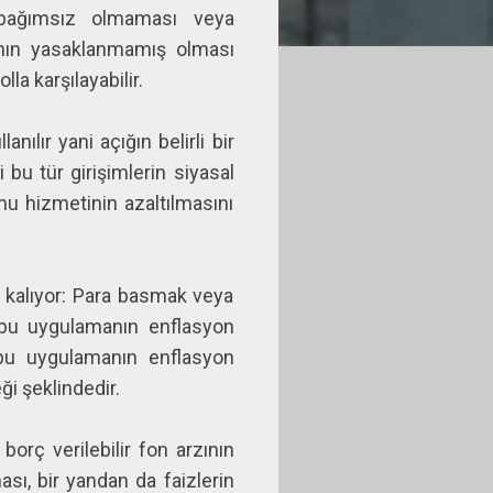
 bağımsız olmaması veya
ının yasaklanmamış olması
a karşılayabilir.
ılır yani açığın belirli bir
 bu tür girişimlerin siyasal
mu hizmetinin azaltılmasını
k kalıyor: Para basmak veya
 bu uygulamanın enflasyon
e bu uygulamanın enflasyon
i şeklindedir.
orç verilebilir fon arzının
ası, bir yandan da faizlerin