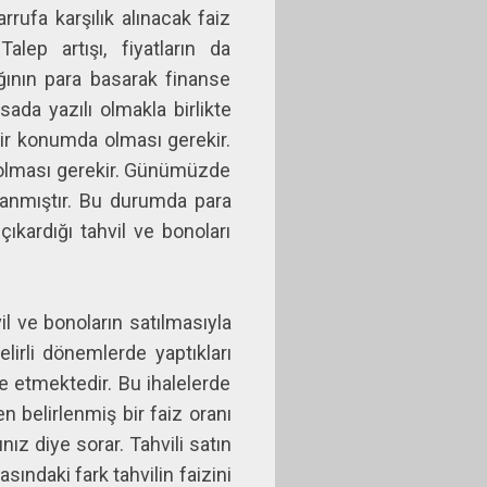
rufa karşılık alınacak faiz
lep artışı, fiyatların da
ğının para basarak finanse
ada yazılı olmakla birlikte
ir konumda olması gerekir.
r olması gerekir. Günümüzde
anmıştır. Bu durumda para
kardığı tahvil ve bonoları
l ve bonoların satılmasıyla
lirli dönemlerde yaptıkları
e etmektedir. Bu ihalelerde
 belirlenmiş bir faiz oranı
nız diye sorar. Tahvili satın
sındaki fark tahvilin faizini