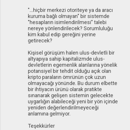
"...hiçbir merkezi otoriteye ya da aracı
kuruma bağlı olmayan" bir sistemde
"hesapların isimlendirilmesi" talebi
nereye yönlendirilecek? Sorumluluğu
kim kabul edip gereğini yerine
getirecek?
Kişisel görüşüm halen ulus-devletli bir
altyapıya sahip kapitalizmde ulus-
devletlerin egemenlik alanlarına yönelik
potansiyel bir tehdit olduğu açık olan
kripto paraların ömrünün çok uzun
olmayacağı yönünde. Bu durum elbette
bir ihtiyacın ürünü olarak pratikte
sınanarak gelişen sistemin gelecekte
uygarlığın alabileceği yeni bir yön içinde
yeniden değerlendirilmeyeceği
anlamına gelmiyor.
Teşekkürler