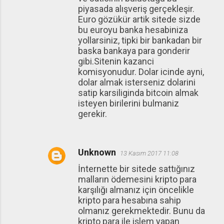
piyasada alışveriş gerçekleşir.
Euro gözükür artik sitede sizde
bu euroyu banka hesabiniza
yollarsiniz, tipki bir bankadan bir
baska bankaya para gonderir
gibi.Sitenin kazanci
komisyonudur. Dolar icinde ayni,
dolar almak isterseniz dolarini
satip karsiliginda bitcoin almak
isteyen birilerini bulmaniz
gerekir.
Unknown
13 Kasım 2017 11:08
İnternette bir sitede sattığınız
malların ödemesini kripto para
karşılığı almanız için öncelikle
kripto para hesabına sahip
olmanız gerekmektedir. Bunu da
kripto para ile işlem yapan