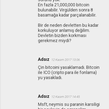
En fazla 21,000,000 bitcoin
bulunabilir. Virgülden sonra 8
basamağa kadar parçalanabilir.
Bir de neden devletten bu kadar
korkuluyor anlamış değilim.
Devletin bizden korkması
gerekmez miydi?
Adsız
12 Kasım 2017 13:06
Çin bitcoini yasaklamadı. Bitcoin
ile ICO (cripto para ile fonlama)
yu yasakladı.
Adsız
12 Kasım 2017 14:45
Msft, neymis su paranin karsiligi