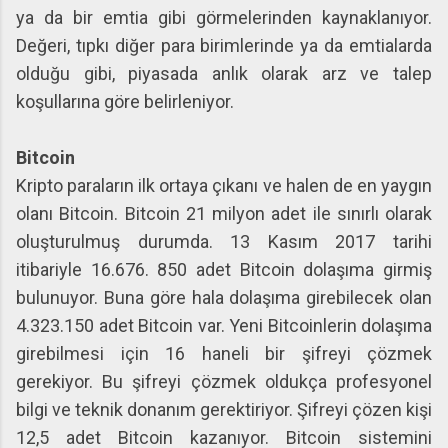
ya da bir emtia gibi görmelerinden kaynaklanıyor.
Değeri, tıpkı diğer para birimlerinde ya da emtialarda
olduğu gibi, piyasada anlık olarak arz ve talep
koşullarına göre belirleniyor.
Bitcoin
Kripto paraların ilk ortaya çıkanı ve halen de en yaygın
olanı Bitcoin. Bitcoin 21 milyon adet ile sınırlı olarak
oluşturulmuş durumda. 13 Kasım 2017 tarihi
itibariyle 16.676. 850 adet Bitcoin dolaşıma girmiş
bulunuyor. Buna göre hala dolaşıma girebilecek olan
4.323.150 adet Bitcoin var. Yeni Bitcoinlerin dolaşıma
girebilmesi için 16 haneli bir şifreyi çözmek
gerekiyor. Bu şifreyi çözmek oldukça profesyonel
bilgi ve teknik donanım gerektiriyor. Şifreyi çözen kişi
12,5 adet Bitcoin kazanıyor. Bitcoin sistemini