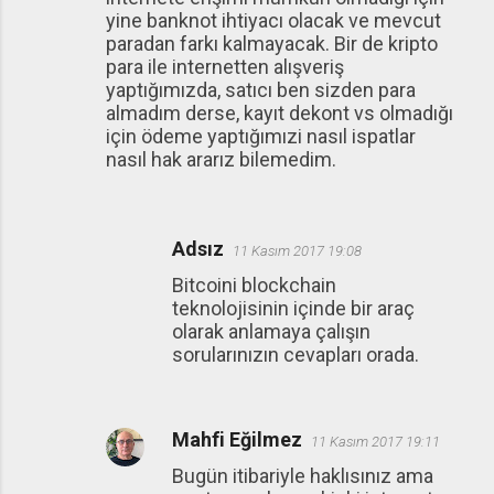
yine banknot ihtiyacı olacak ve mevcut
paradan farkı kalmayacak. Bir de kripto
para ile internetten alışveriş
yaptığımızda, satıcı ben sizden para
almadım derse, kayıt dekont vs olmadığı
için ödeme yaptığımızi nasıl ispatlar
nasıl hak ararız bilemedim.
Adsız
11 Kasım 2017 19:08
Bitcoini blockchain
teknolojisinin içinde bir araç
olarak anlamaya çalışın
sorularınızın cevapları orada.
Mahfi Eğilmez
11 Kasım 2017 19:11
Bugün itibariyle haklısınız ama