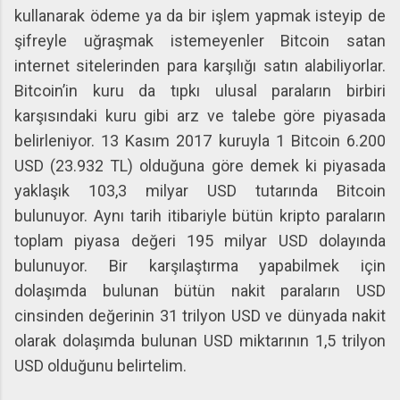
kullanarak ödeme ya da bir işlem yapmak isteyip de
şifreyle uğraşmak istemeyenler Bitcoin satan
internet sitelerinden para karşılığı satın alabiliyorlar.
Bitcoin’in kuru da tıpkı ulusal paraların birbiri
karşısındaki kuru gibi arz ve talebe göre piyasada
belirleniyor. 13 Kasım 2017 kuruyla 1 Bitcoin 6.200
USD (23.932 TL) olduğuna göre demek ki piyasada
yaklaşık 103,3 milyar USD tutarında Bitcoin
bulunuyor. Aynı tarih itibariyle bütün kripto paraların
toplam piyasa değeri 195 milyar USD dolayında
bulunuyor. Bir karşılaştırma yapabilmek için
dolaşımda bulunan bütün nakit paraların USD
cinsinden değerinin 31 trilyon USD ve dünyada nakit
olarak dolaşımda bulunan USD miktarının 1,5 trilyon
USD olduğunu belirtelim.