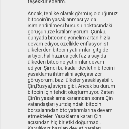
teşekkür ederim.
Ancak, tehlike olarak görmüş olduğunuz
bitocoin'in yasaklanması ya da
isimlendirilmesi hususu noktasındaki
görüşünüze katılamıyorum. Çünkü,
dünyada bitcoine yönelim artan hızla
devam ediyor, özellikle enflasyonist
ülkelerden bitcoin yatırımları gitgide
artıyor, halihazırda çok fazla sayıda
ülkeden bitcoine yatırımlar devam
ediyor. Şimdi bu kadar devletin bitcoin i
yasaklama ihtimalini açıkçası zor
görüyorum. bazı ülkeler yasaklayabilir.
Çin,Rusya,İsviçre gibi. Ancak bu durum
bitcoin için tehdit oluşturmuyor. Zaten
Çin'in yasaklama kararından sonra Çin
vatandaşları yurtdışındaki bitcoin
borsalarından btc yatırımlarına devam
etmekteler. Yasaklama kararı Çin
açısından hiç bir etki doğurmadı.
Karşılıksız basılan devlet paraları