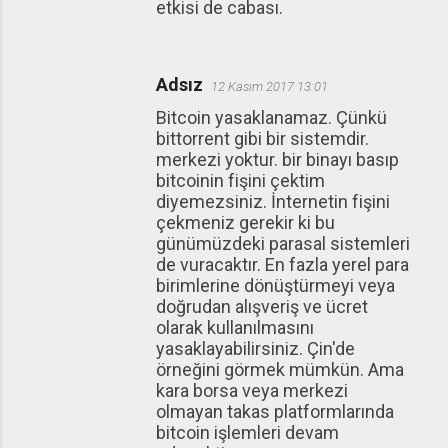
etkisi de cabası.
Adsız
12 Kasım 2017 13:01
Bitcoin yasaklanamaz. Çünkü
bittorrent gibi bir sistemdir.
merkezi yoktur. bir binayı basıp
bitcoinin fişini çektim
diyemezsiniz. İnternetin fişini
çekmeniz gerekir ki bu
günümüzdeki parasal sistemleri
de vuracaktır. En fazla yerel para
birimlerine dönüştürmeyi veya
doğrudan alışveriş ve ücret
olarak kullanılmasını
yasaklayabilirsiniz. Çin'de
örneğini görmek mümkün. Ama
kara borsa veya merkezi
olmayan takas platformlarında
bitcoin işlemleri devam