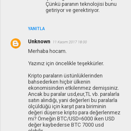
Çünkü paranın teknolojisi bunu
getiriyor ve gerektiriyor.
YANITLA
Unknown
11 Kasım 2017 18:00
Merhaba hocam.
Yazınız için öncelikle teşekkürler.
Kripto paraların üstünlüklerinden
bahsederken hiçbir ülkenin
ekonomisinden etkilenmez demişsiniz.
Ancak bu paralar usd,eur,TL vb. paralarla
satın alındığı, yani değerleri bu paralarla
ölçüldüğü için karşıt para biriminin
değeri düşerse kripto para değerlenmez
mi? Örneğin BTC/USD=6000 iken USD
değer kaybederse BTC 7000 usd
olabilir.