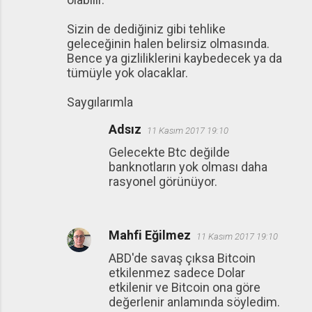
Sizin de dediğiniz gibi tehlike
geleceğinin halen belirsiz olmasında.
Bence ya gizliliklerini kaybedecek ya da
tümüyle yok olacaklar.
Saygılarımla
Adsız
11 Kasım 2017 19:10
Gelecekte Btc değilde
banknotların yok olması daha
rasyonel görünüyor.
Mahfi Eğilmez
11 Kasım 2017 19:10
ABD'de savaş çıksa Bitcoin
etkilenmez sadece Dolar
etkilenir ve Bitcoin ona göre
değerlenir anlamında söyledim.