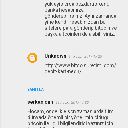
yükleyip orda bozdurup kendi
banka hesabınıza
gönderebilirsiniz. Aynı zamanda
yine kendi hesabınızdan bu
sitelere para gönderip bitcoin ve
başka altcoinleri de alabilirsiniz.
Unknown
14 Kasım 2017 17:28
http://www.bitcoinuretimi.com/
debit-kart-nedir/
YANITLA
serkan can
11 Kasım 2017 17:30
Hocam, öncelikle son zamanlarda tüm
dünyada önemli bir yönelimin olduğu
bitcoin ile ilgili bilgilendirici yazınız için