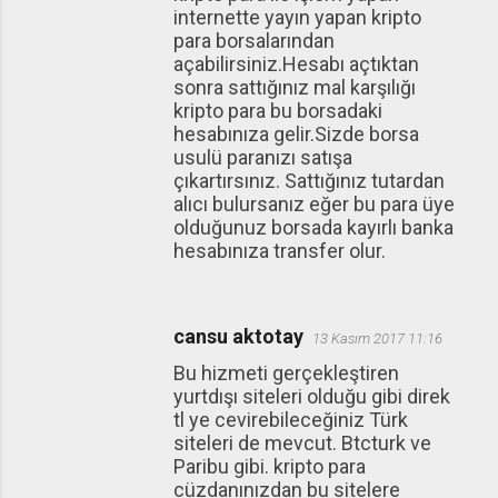
internette yayın yapan kripto
para borsalarından
açabilirsiniz.Hesabı açtıktan
sonra sattığınız mal karşılığı
kripto para bu borsadaki
hesabınıza gelir.Sizde borsa
usulü paranızı satışa
çıkartırsınız. Sattığınız tutardan
alıcı bulursanız eğer bu para üye
olduğunuz borsada kayırlı banka
hesabınıza transfer olur.
cansu aktotay
13 Kasım 2017 11:16
Bu hizmeti gerçekleştiren
yurtdışı siteleri olduğu gibi direk
tl ye cevirebileceğiniz Türk
siteleri de mevcut. Btcturk ve
Paribu gibi. kripto para
cüzdanınızdan bu sitelere