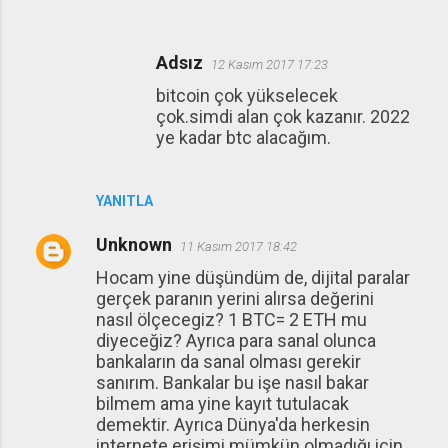
Adsız
12 Kasım 2017 17:23
bitcoin çok yükselecek
çok.simdi alan çok kazanır. 2022
ye kadar btc alacağım.
YANITLA
Unknown
11 Kasım 2017 18:42
Hocam yine düşündüm de, dijital paralar
gerçek paranın yerini alırsa değerini
nasıl ölçecegiz? 1 BTC= 2 ETH mu
diyeceğiz? Ayrıca para sanal olunca
bankaların da sanal olması gerekir
sanırım. Bankalar bu işe nasıl bakar
bilmem ama yine kayıt tutulacak
demektir. Ayrıca Dünya'da herkesin
internete erişimi mümkün olmadığı için