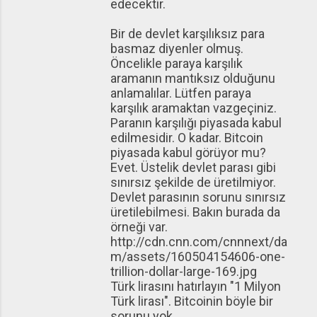
edecektir.
Bir de devlet karşılıksız para
basmaz diyenler olmuş.
Öncelikle paraya karşılık
aramanın mantıksız olduğunu
anlamalılar. Lütfen paraya
karşılık aramaktan vazgeçiniz.
Paranın karşılığı piyasada kabul
edilmesidir. O kadar. Bitcoin
piyasada kabul görüyor mu?
Evet. Üstelik devlet parası gibi
sınırsız şekilde de üretilmiyor.
Devlet parasının sorunu sınırsız
üretilebilmesi. Bakın burada da
örneği var.
http://cdn.cnn.com/cnnnext/da
m/assets/160504154606-one-
trillion-dollar-large-169.jpg
Türk lirasını hatırlayın "1 Milyon
Türk lirası". Bitcoinin böyle bir
sorunu yok.