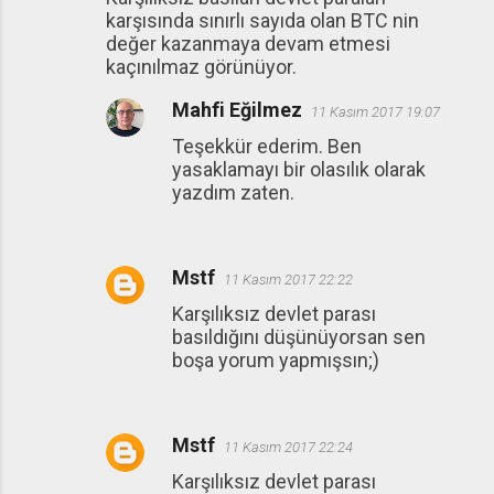
karşısında sınırlı sayıda olan BTC nin
değer kazanmaya devam etmesi
kaçınılmaz görünüyor.
Mahfi Eğilmez
11 Kasım 2017 19:07
Teşekkür ederim. Ben
yasaklamayı bir olasılık olarak
yazdım zaten.
Mstf
11 Kasım 2017 22:22
Karşılıksız devlet parası
basıldığını düşünüyorsan sen
boşa yorum yapmışsın;)
Mstf
11 Kasım 2017 22:24
Karşılıksız devlet parası