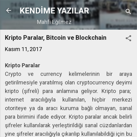
Ana içeriğe atla
KENDİME YAZILAR
Mahfi Eğilmez
Kripto Paralar, Bitcoin ve Blockchain
Kasım 11, 2017
Kripto Paralar
Crypto ve currency kelimelerinin bir araya
getirilmesiyle yaratılmış olan cryptocurrency deyimi
kripto (şifreli) para anlamına geliyor. Kripto para;
internet aracılığıyla kullanılan, hiçbir merkezi
otoriteye ya da aracı kuruma bağlı olmayan, sanal
para birimini ifade ediyor. Kripto paralar ancak belirli
şifreler kullanılarak yerleştirildiği sanal cüzdanlardan
yine şifreler aracılığıyla çıkarılıp kullanılabildiği için bu