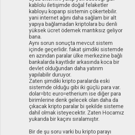
kablolu iletişimde doğal felaketler
kabloyu koparıp sistemin çökertebilir.
yani internet ağını daha sağlam bir alt
yapıya bağlamadan kriptolara bu denli
yüksek ücret ödemek mantıksız geliyor
bana.
Aynı sorun sonuçta mevcut sistem
içinde geçerlidir. fakat şimdiki sistemde
en azından paralar ülke merkezine bağlı
bankalarda kayıtlıdır arkasında koca bir
devlet olduğundan daha yatırım
yapılabilir duruyor.
Zaten şimdiki kripto paralarda eski
sistemde olduğu gibi iki güçlü para var.
dolar=btc euro=etherium ise diğer para
birimlerine denk gelecek olan daha da
çıkacak kripto paralar bi şekilde sisteme
dahil olmak isteyecektir. Zaten Hocamız
yukarıda bir kaçını sıralamıştır.
Bir de şu soru varki bu kripto parayı