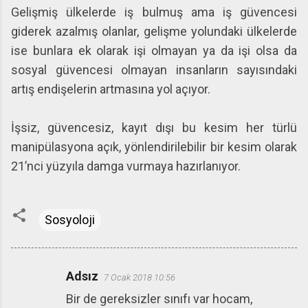
Gelişmiş ülkelerde iş bulmuş ama iş güvencesi
giderek azalmış olanlar, gelişme yolundaki ülkelerde
ise bunlara ek olarak işi olmayan ya da işi olsa da
sosyal güvencesi olmayan insanların sayısındaki
artış endişelerin artmasına yol açıyor.
İşsiz, güvencesiz, kayıt dışı bu kesim her türlü
manipülasyona açık, yönlendirilebilir bir kesim olarak
21’nci yüzyıla damga vurmaya hazırlanıyor.
Sosyoloji
Adsız
7 Ocak 2018 10:56
Y
Bir de gereksizler sınıfı var hocam,
o