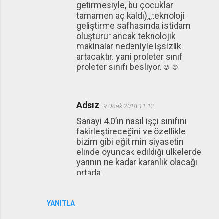
getirmesiyle, bu çocuklar
tamamen aç kaldı),,,teknoloji
geliştirme safhasında istidam
oluşturur ancak teknolojik
makinalar nedeniyle işsizlik
artacaktır. yani proleter sınıf
proleter sınıfı besliyor.☺☺
Adsız
9 Ocak 2018 11:13
Sanayi 4.0’ın nasıl işçi sınıfını
fakirleştireceğini ve özellikle
bizim gibi eğitimin siyasetin
elinde oyuncak edildiği ülkelerde
yarının ne kadar karanlık olacağı
ortada.
YANITLA