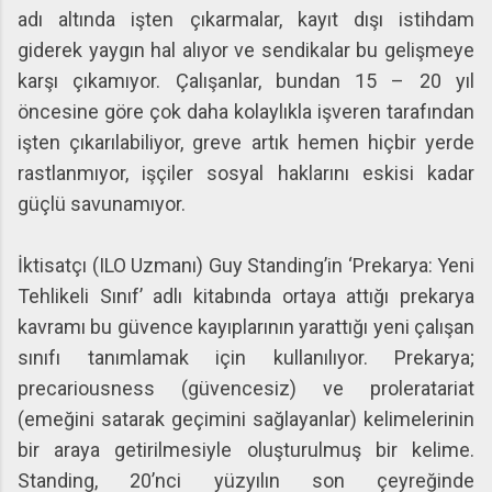
adı altında işten çıkarmalar, kayıt dışı istihdam
giderek yaygın hal alıyor ve sendikalar bu gelişmeye
karşı çıkamıyor. Çalışanlar, bundan 15 – 20 yıl
öncesine göre çok daha kolaylıkla işveren tarafından
işten çıkarılabiliyor, greve artık hemen hiçbir yerde
rastlanmıyor, işçiler sosyal haklarını eskisi kadar
güçlü savunamıyor.
İktisatçı (ILO Uzmanı) Guy Standing’in ‘Prekarya: Yeni
Tehlikeli Sınıf’ adlı kitabında ortaya attığı prekarya
kavramı bu güvence kayıplarının yarattığı yeni çalışan
sınıfı tanımlamak için kullanılıyor. Prekarya;
precariousness (güvencesiz) ve proleratariat
(emeğini satarak geçimini sağlayanlar) kelimelerinin
bir araya getirilmesiyle oluşturulmuş bir kelime.
Standing, 20’nci yüzyılın son çeyreğinde