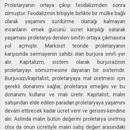
Proletaryanın ortaya çıkışı feodalizmden sonra
olmuştur. Feodalizmin bitişiyle birlikte bir mülke bağlı
olarak yaşamını sürdürme olanağı kalmayan
insanların emek gücünü ücret karşılığı satarak
yaşaması proletarya denilen sınıfın ortaya çıkmasına
yol açmıştır. Marksist teoride proletaryanın
karşısında sermayenin sahibi olan burjuva sınıfı yer
alır. Kapitalizm, sistem olarak burjuvazinin
proletaryayı sömürmesine dayanan bir sistemdir.
Burjuvazi/kapitalist, proletaryaya mal üretmesi için
gerekli donanımı sağlar, proletarya emeğini ve bu
donanımı kullanır ve malı üretir. Kapitalist, malın
satışından elde edilen paradan proletaryaya yaşamını
devam ettirecek kadar ücret verir ve gerisini kendine
alır. Aslında malın bütün değerini proletarya üretmiş
olsa da onun ücretiyle malın satış değeri arasındaki