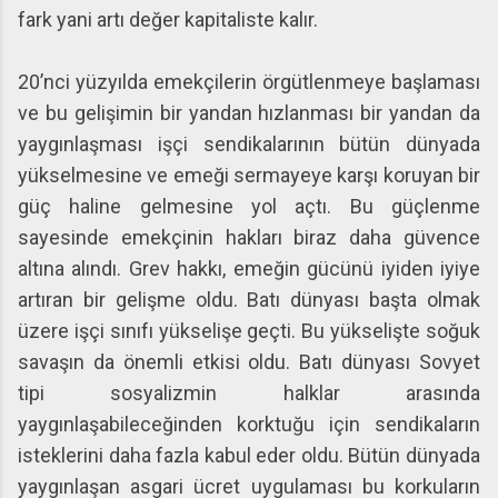
fark yani artı değer kapitaliste kalır.
20’nci yüzyılda emekçilerin örgütlenmeye başlaması
ve bu gelişimin bir yandan hızlanması bir yandan da
yaygınlaşması işçi sendikalarının bütün dünyada
yükselmesine ve emeği sermayeye karşı koruyan bir
güç haline gelmesine yol açtı. Bu güçlenme
sayesinde emekçinin hakları biraz daha güvence
altına alındı. Grev hakkı, emeğin gücünü iyiden iyiye
artıran bir gelişme oldu. Batı dünyası başta olmak
üzere işçi sınıfı yükselişe geçti. Bu yükselişte soğuk
savaşın da önemli etkisi oldu. Batı dünyası Sovyet
tipi sosyalizmin halklar arasında
yaygınlaşabileceğinden korktuğu için sendikaların
isteklerini daha fazla kabul eder oldu. Bütün dünyada
yaygınlaşan asgari ücret uygulaması bu korkuların