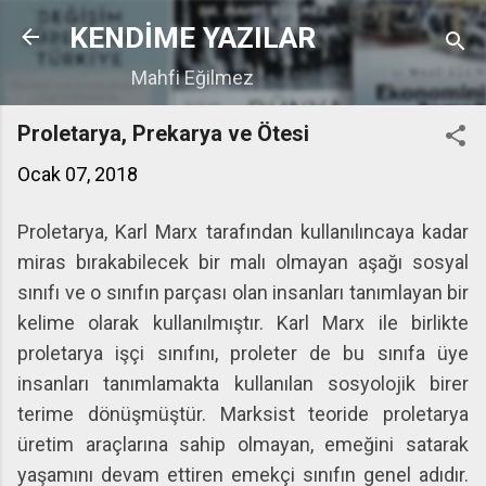
Ana içeriğe atla
KENDİME YAZILAR
Mahfi Eğilmez
Proletarya, Prekarya ve Ötesi
Ocak 07, 2018
Proletarya, Karl Marx tarafından kullanılıncaya kadar
miras bırakabilecek bir malı olmayan aşağı sosyal
sınıfı ve o sınıfın parçası olan insanları tanımlayan bir
kelime olarak kullanılmıştır. Karl Marx ile birlikte
proletarya işçi sınıfını, proleter de bu sınıfa üye
insanları tanımlamakta kullanılan sosyolojik birer
terime dönüşmüştür. Marksist teoride proletarya
üretim araçlarına sahip olmayan, emeğini satarak
yaşamını devam ettiren emekçi sınıfın genel adıdır.