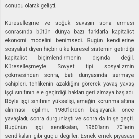
sonucu olarak gelişti.
Küreselleşme ve soğuk savaşın sona ermesi
sonrasında bütün dünya bazı farklarla kapitalist
ekonomi modelini benimsedi. Bugün kendilerine
sosyalist diyen hiçbir ülke küresel sistemin getirdiği
kapitalist biçimlendirmenin dışında değil.
Küreselleşmeyle Sovyet tipi sosyalizmin
çökmesinden sonra, batı dünyasında sermaye
sahipleri, tehlikenin azaldığını görerek yavaş yavaş
işçi sınıfının ele geçirdiği hakları geri almaya başladı.
Böyle işçi sınıfının yükselişi, emeğin korunma altına
alınması eğilimi, 1980’lerden başlayarak önce
yavaşladı, sonra durgunlaştı ve sonra da inişe geçti.
Bugünün işçi sendikaları, 1960’ların 70’lerin
sendikaları gibi güçlü değiller. Esnek emek piyasası