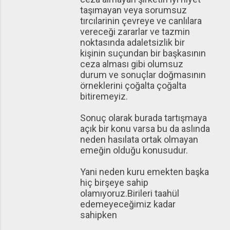
taşımayan veya sorumsuz
tırcılarinin çevreye ve canlılara
vereceği zararlar ve tazmin
noktasında adaletsizlik bir
kişinin suçundan bir başkasının
ceza alması gibi olumsuz
durum ve sonuçlar doğmasının
örneklerini çoğalta çoğalta
bitiremeyiz.
Sonuç olarak burada tartışmaya
açık bir konu varsa bu da aslında
neden hasılata ortak olmayan
emeğin olduğu konusudur.
Yani neden kuru emekten başka
hiç birşeye sahip
olamıyoruz.Birileri taahül
edemeyeceğimiz kadar
sahipken