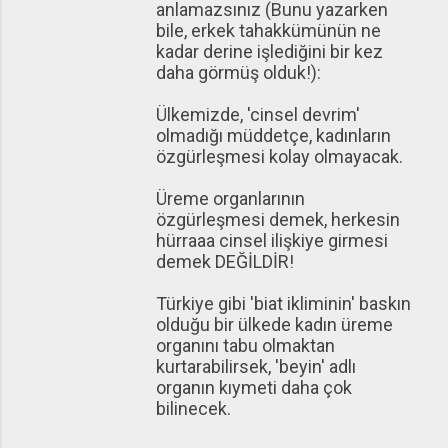
anlamazsınız (Bunu yazarken
bile, erkek tahakkümünün ne
kadar derine işlediğini bir kez
daha görmüş olduk!):
Ülkemizde, 'cinsel devrim'
olmadığı müddetçe, kadınların
özgürleşmesi kolay olmayacak.
Üreme organlarının
özgürleşmesi demek, herkesin
hürraaa cinsel ilişkiye girmesi
demek DEĞİLDİR!
Türkiye gibi 'biat ikliminin' baskın
olduğu bir ülkede kadın üreme
organını tabu olmaktan
kurtarabilirsek, 'beyin' adlı
organın kıymeti daha çok
bilinecek.