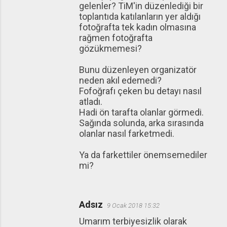
gelenler? TiM'in düzenlediği bir
toplantıda katılanların yer aldığı
fotoğrafta tek kadın olmasına
rağmen fotoğrafta
gözükmemesi?
Bunu düzenleyen organizatör
neden akıl edemedi?
Fofoğrafı çeken bu detayı nasıl
atladı.
Hadi ön tarafta olanlar görmedi.
Sağında solunda, arka sırasında
olanlar nasıl farketmedi.
Ya da farkettiler önemsemediler
mi?
Adsız
9 Ocak 2018 15:32
Umarım terbiyesizlik olarak