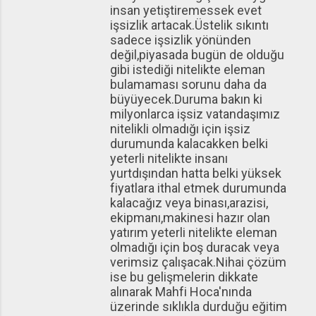
insan yetiştiremessek evet
işsizlik artacak.Üstelik sıkıntı
sadece işsizlik yönünden
değil,piyasada bugün de olduğu
gibi istediği nitelikte eleman
bulamaması sorunu daha da
büyüyecek.Duruma bakın ki
milyonlarca işsiz vatandaşımız
nitelikli olmadığı için işsiz
durumunda kalacakken belki
yeterli nitelikte insanı
yurtdışından hatta belki yüksek
fiyatlara ithal etmek durumunda
kalacağız veya binası,arazisi,
ekipmanı,makinesi hazır olan
yatırım yeterli nitelikte eleman
olmadığı için boş duracak veya
verimsiz çalışacak.Nihai çözüm
ise bu gelişmelerin dikkate
alınarak Mahfi Hoca'nında
üzerinde sıklıkla durduğu eğitim