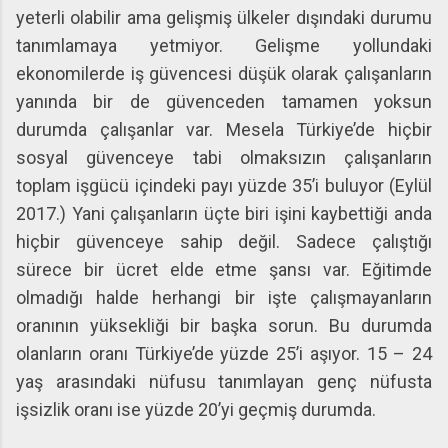
yeterli olabilir ama gelişmiş ülkeler dışındaki durumu
tanımlamaya yetmiyor. Gelişme yollundaki
ekonomilerde iş güvencesi düşük olarak çalışanların
yanında bir de güvenceden tamamen yoksun
durumda çalışanlar var. Mesela Türkiye’de hiçbir
sosyal güvenceye tabi olmaksızın çalışanların
toplam işgücü içindeki payı yüzde 35’i buluyor (Eylül
2017.) Yani çalışanların üçte biri işini kaybettiği anda
hiçbir güvenceye sahip değil. Sadece çalıştığı
sürece bir ücret elde etme şansı var. Eğitimde
olmadığı halde herhangi bir işte çalışmayanların
oranının yüksekliği bir başka sorun. Bu durumda
olanların oranı Türkiye’de yüzde 25’i aşıyor. 15 – 24
yaş arasındaki nüfusu tanımlayan genç nüfusta
işsizlik oranı ise yüzde 20’yi geçmiş durumda.