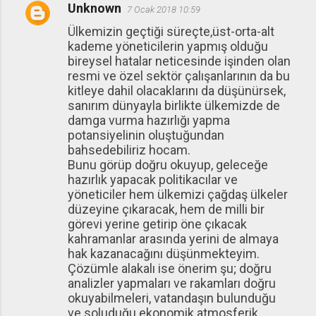
Unknown
7 Ocak 2018 10:59
Ülkemizin geçtiği süreçte,üst-orta-alt
kademe yöneticilerin yapmış olduğu
bireysel hatalar neticesinde işinden olan
resmi ve özel sektör çalışanlarının da bu
kitleye dahil olacaklarını da düşünürsek,
sanırım dünyayla birlikte ülkemizde de
damga vurma hazırlığı yapma
potansiyelinin oluştuğundan
bahsedebiliriz hocam.
Bunu görüp doğru okuyup, geleceğe
hazırlık yapacak politikacılar ve
yöneticiler hem ülkemizi çağdaş ülkeler
düzeyine çıkaracak, hem de milli bir
görevi yerine getirip öne çıkacak
kahramanlar arasında yerini de almaya
hak kazanacağını düşünmekteyim.
Çözümle alakalı ise önerim şu; doğru
analizler yapmaları ve rakamları doğru
okuyabilmeleri, vatandaşın bulunduğu
ve soluduğu ekonomik atmosferik