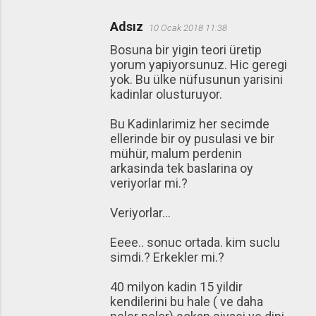
Adsız
10 Ocak 2018 11:38
Bosuna bir yigin teori üretip
yorum yapiyorsunuz. Hic geregi
yok. Bu ülke nüfusunun yarisini
kadinlar olusturuyor.
Bu Kadinlarimiz her secimde
ellerinde bir oy pusulasi ve bir
mühür, malum perdenin
arkasinda tek baslarina oy
veriyorlar mi.?
Veriyorlar...
Eeee.. sonuc ortada. kim suclu
simdi.? Erkekler mi.?
40 milyon kadin 15 yildir
kendilerini bu hale ( ve daha