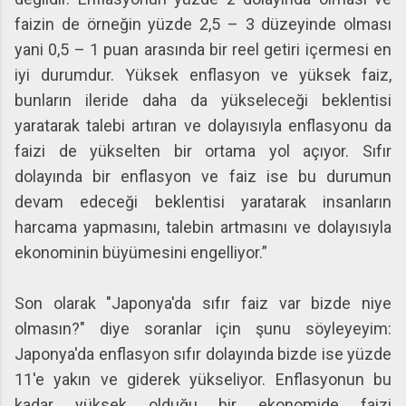
faizin de örneğin yüzde 2,5 – 3 düzeyinde olması
yani 0,5 – 1 puan arasında bir reel getiri içermesi en
iyi durumdur. Yüksek enflasyon ve yüksek faiz,
bunların ileride daha da yükseleceği beklentisi
yaratarak talebi artıran ve dolayısıyla enflasyonu da
faizi de yükselten bir ortama yol açıyor. Sıfır
dolayında bir enflasyon ve faiz ise bu durumun
devam edeceği beklentisi yaratarak insanların
harcama yapmasını, talebin artmasını ve dolayısıyla
ekonominin büyümesini engelliyor.”
Son olarak "Japonya'da sıfır faiz var bizde niye
olmasın?" diye soranlar için şunu söyleyeyim:
Japonya'da enflasyon sıfır dolayında bizde ise yüzde
11'e yakın ve giderek yükseliyor. Enflasyonun bu
kadar yüksek olduğu bir ekonomide faizi