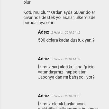
olur.
Kötü mü olur? Ordan ayda 500er dolar
civarında destek yollasalar, ülkemizde
burada ihya olur.
Adsız
2 Haziran 2018 21:42
500 dolara kadar dustuk yani?
Adsız
3 Haziran 2018 14:03
İzinsiz şarj aleti kullandığı için
vatandaşımızı hapse atan
Japonya dan mı bahsediliyor?
Adsız
5 Haziran 2018 09:45
İzinsiz olarak başkasının
elektriğini kullanmanın bu kadar