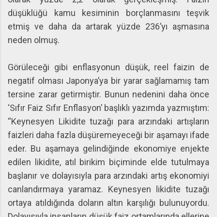
düşüklüğü kamu kesiminin borçlanmasını teşvik
etmiş ve daha da artarak yüzde 236’yı aşmasına
neden olmuş.
Görüleceği gibi enflasyonun düşük, reel faizin de
negatif olması Japonya’ya bir yarar sağlamamış tam
tersine zarar getirmiştir. Bunun nedenini daha önce
‘Sıfır Faiz Sıfır Enflasyon’ başlıklı yazımda yazmıştım:
“Keynesyen Likidite tuzağı para arzındaki artışların
faizleri daha fazla düşüremeyeceği bir aşamayı ifade
eder. Bu aşamaya gelindiğinde ekonomiye enjekte
edilen likidite, atıl birikim biçiminde elde tutulmaya
başlanır ve dolayısıyla para arzındaki artış ekonomiyi
canlandırmaya yaramaz. Keynesyen likidite tuzağı
ortaya atıldığında doların altın karşılığı bulunuyordu.
Dolayısıyla insanların düşük faiz ortamlarında ellerine