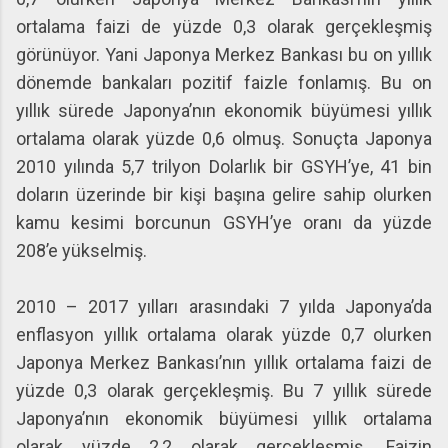
ortalama faizi de yüzde 0,3 olarak gerçekleşmiş
görünüyor. Yani Japonya Merkez Bankası bu on yıllık
dönemde bankaları pozitif faizle fonlamış. Bu on
yıllık sürede Japonya’nın ekonomik büyümesi yıllık
ortalama olarak yüzde 0,6 olmuş. Sonuçta Japonya
2010 yılında 5,7 trilyon Dolarlık bir GSYH’ye, 41 bin
doların üzerinde bir kişi başına gelire sahip olurken
kamu kesimi borcunun GSYH’ye oranı da yüzde
208’e yükselmiş.
2010 – 2017 yılları arasındaki 7 yılda Japonya’da
enflasyon yıllık ortalama olarak yüzde 0,7 olurken
Japonya Merkez Bankası’nın yıllık ortalama faizi de
yüzde 0,3 olarak gerçekleşmiş. Bu 7 yıllık sürede
Japonya’nın ekonomik büyümesi yıllık ortalama
olarak yüzde 2,2 olarak gerçekleşmiş. Faizin