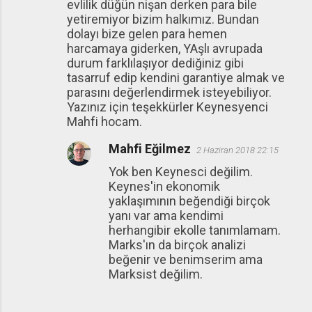
evlilik düğün nişan derken para bile
yetiremiyor bizim halkımız. Bundan
dolayı bize gelen para hemen
harcamaya giderken, YAşlı avrupada
durum farklılaşıyor dediğiniz gibi
tasarruf edip kendini garantiye almak ve
parasını değerlendirmek isteyebiliyor.
Yazınız için teşekkürler Keynesyenci
Mahfi hocam.
Mahfi Eğilmez
2 Haziran 2018 22:15
Yok ben Keynesci değilim.
Keynes'in ekonomik
yaklaşımının beğendiği birçok
yanı var ama kendimi
herhangibir ekolle tanımlamam.
Marks'ın da birçok analizi
beğenir ve benimserim ama
Marksist değilim.