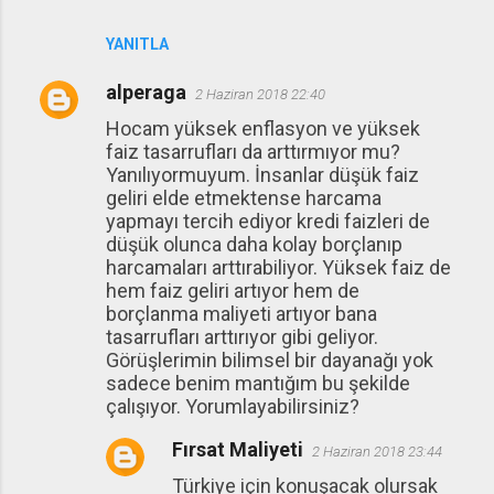
YANITLA
alperaga
2 Haziran 2018 22:40
Hocam yüksek enflasyon ve yüksek
faiz tasarrufları da arttırmıyor mu?
Yanılıyormuyum. İnsanlar düşük faiz
geliri elde etmektense harcama
yapmayı tercih ediyor kredi faizleri de
düşük olunca daha kolay borçlanıp
harcamaları arttırabiliyor. Yüksek faiz de
hem faiz geliri artıyor hem de
borçlanma maliyeti artıyor bana
tasarrufları arttırıyor gibi geliyor.
Görüşlerimin bilimsel bir dayanağı yok
sadece benim mantığım bu şekilde
çalışıyor. Yorumlayabilirsiniz?
Fırsat Maliyeti
2 Haziran 2018 23:44
Türkiye için konuşacak olursak