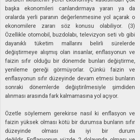
başka ekonomileri canlandırmaya yararı ya da
oralarda yerli paranın değerlenmesine yol açarak o
ekonomilere zararı söz konusu olabiliyor. (3)
Özellikle otomobil, buzdolabı, televizyon seti vb gibi
dayanıklı tüketim mallarını belirli sürelerde
değiştirmeye alışmış olan insanlar, enflasyonun ve
faizin sıfır olduğu bir dönemde bunları değiştirme,
yenileme gereği görmüyorlar. Çünkü faizin ve
enflasyonun sıfır düzeyinde devam etmesi bunların
sonraki dönemlerde değiştirilmesiyle şimdiden
alınması arasında fark kalmamasına yol açıyor.
Özetle söylemem gerekirse nasıl ki enflasyon ve
faizin yüksek olması kötü bir durumsa bunların sıfır
düzeyinde olması da iyi bir durum
değildir. Enflasyonun yüzde 2 dolayında olması ve