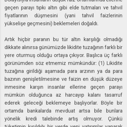
geçen parayı tıpkı altın gibi elde tutmaları ve tahvil
fiyatlarının düşmesini (yani tahvil faizlerinin
yükselişe geçmesini) beklemeleri doğaldı.
Artık hiçbir paranın bu tür altın karşılığı olmadığı
dikkate alınırsa günümüzde likidite tuzağının farklı bir
yere oturmuş olduğu ortaya çıkıyor. Başlıca üç farklı
görünümden söz etmemiz mümkündür: (1) Likidite
tuzağına girildiği aşamada para arzının ya da para
bazının genişletilmesine ve faizin en düşük düzeye
inmesine karşın insanlar ellerine geçen parayı
mümkün olduğunca az harcayıp kalanı tasarruf
ederek geleceği beklemeye başlıyorlar. Böyle bir
ortamda bankalarda mevduat artsa bile bunlara
yönelik kredi talebinde artış olmuyor. Çünkü
tüketimin kısıldığı bir yerde yeni yatırımlar yaparak