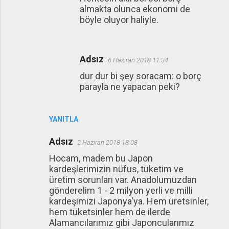
almakta olunca ekonomi de
böyle oluyor haliyle.
Adsız
6 Haziran 2018 11:34
dur dur bi şey soracam: o borç
parayla ne yapacan peki?
YANITLA
Adsız
2 Haziran 2018 18:08
Hocam, madem bu Japon
kardeşlerimizin nüfus, tüketim ve
üretim sorunları var. Anadolumuzdan
gönderelim 1 - 2 milyon yerli ve milli
kardeşimizi Japonya'ya. Hem üretsinler,
hem tüketsinler hem de ilerde
Alamancılarımız gibi Japoncularımız