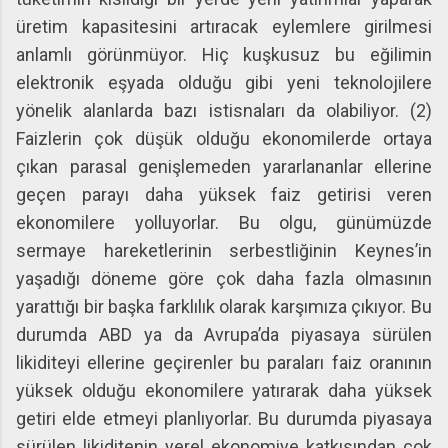
üretim kapasitesini artıracak eylemlere girilmesi
anlamlı görünmüyor. Hiç kuşkusuz bu eğilimin
elektronik eşyada olduğu gibi yeni teknolojilere
yönelik alanlarda bazı istisnaları da olabiliyor. (2)
Faizlerin çok düşük olduğu ekonomilerde ortaya
çıkan parasal genişlemeden yararlananlar ellerine
geçen parayı daha yüksek faiz getirisi veren
ekonomilere yolluyorlar. Bu olgu, günümüzde
sermaye hareketlerinin serbestliğinin Keynes’in
yaşadığı döneme göre çok daha fazla olmasının
yarattığı bir başka farklılık olarak karşımıza çıkıyor. Bu
durumda ABD ya da Avrupa’da piyasaya sürülen
likiditeyi ellerine geçirenler bu paraları faiz oranının
yüksek olduğu ekonomilere yatırarak daha yüksek
getiri elde etmeyi planlıyorlar. Bu durumda piyasaya
sürülen likiditenin yerel ekonomiye katkısından çok