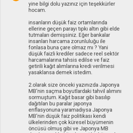
yine bilgi dolu yazınız için teşekkürler
hocam.
insanların düşük faiz ortamlarında
ellerine geçen parayı tıpkı altın gibi elde
tutmaları demişsiniz. Eğer bankalar
insanları harcama zorunluluğu ile
fonlasa buna çare olmaz mı ? Yani
düşük faizli krediler sadece reel sektör
harcamalarına tahsis edilse ve faiz
getirili kağıt alımlarına kredi verilmesi
yasaklansa demek istedim.
2.olarak size önceki yazınızda Japonya
MB'nin saçma boyutlardaki tahvil alımını
sormuştum. Kağıt basar gibi basılıp
dağıtılan bu paralar japonya
enflasyonuna yaramadıysa Japonya
MB'nin düşük faiz politikası kendi
ülkelerinden çok küresel büyümenin
öncüsü olmuş gibi ve Japonya MB