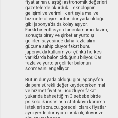
fiyatlarının ulaştığı astronomik değerleri
gazetelerde okurduk. Teknolojinin
gelişimi ve verimlilik artışıyla mal ve
hizmete ulaşım bütün dünyada olduğu
gibi japonya'da da kolaylaşıyor.
Farklı bir enflasyon tanımlamamız lazim,
sonuçta birey ve şirketler yurtdışı
gelirleri sayesinde daha fazla alım
gücüne sahip oluyor fakat bunu
japonya'da kullanmıyor çünkü herkes
varlıklarda balon olduğunu biliyor. Cari
fazla ve yurtdışı gelirler balonun
sönmesini engelliyor.
Bütün dünyada olduğu gibi japonya'da
da para sürekli değer kaydederken mal
ve hizmet fiyatları ucuzluyor fakat
yukarıda bahsettiğim 3 sebebe birde
psikolojik insanların statükoyu koruma
istekleri sonucu, göreceli olarak fiyatlar
aynı yerde duruyor olarak ölçülüyor ve