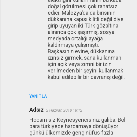
doğal görülmesi çok rahatsız
edici. Malezya'da da birisinin
dükkanına kapısı kilitli değil diye
girip uyuyan iki Türk gözaltına
alınınca çok şaşırmış, sosyal
medyada ortalığı ayağa
kaldırmaya çalışmıştı.
Başkasının evine, dükkanına
izinsiz girmek, sana kullanman
için açık veya zımni bir izin
verilmeden bir şeyini kullanmak
kabul edilebilir bir davranış değil.
YANITLA
Adsız
2 Haziran 2018 18:12
Hocam siz Keynesyencisiniz galiba. Bol
para türkiyede harcamaya dönüşüyor
çünkü ülkemizde genç nüfus fazla