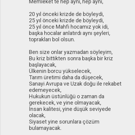
Memleket te hep aynı, hep aynı,
20 yıl önceki krizde de böyleydi,
25 yıl önceki krizde de böyleydi,
25 yıl önce Mahfi hocamız yok idi,
başka hocalar anlatırdı aynı şeyleri,
toprakları bol olsun.
Ben size onlar yazmadan söyleyim,
Bu kriz bittikten sonra başka bir kriz
başlayacak,
Ülkenin borcu yükselecek,
Tarım üretimi daha da düşecek,
Sanayi Avrupa ve Uzak doğu ile rekabet
edemeyecek,
Hukukun üstünlüğü o zaman da
gerekecek, ve yine olmayacak,
İnsan kalitesi, yine düşük seviyede
olacak,
Siyaset yine sorunlara çözüm
bulamayacak.