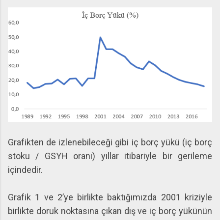
Grafikten de izlenebileceği gibi iç borç yükü (iç borç
stoku / GSYH oranı) yıllar itibariyle bir gerileme
içindedir.
Grafik 1 ve 2’ye birlikte baktığımızda 2001 kriziyle
birlikte doruk noktasına çıkan dış ve iç borç yükünün