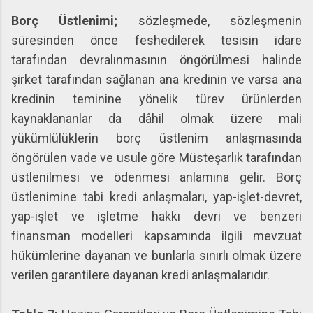
Borç Üstlenimi;
sözleşmede, sözleşmenin
süresinden önce feshedilerek tesisin idare
tarafından devralınmasının öngörülmesi halinde
şirket tarafından sağlanan ana kredinin ve varsa ana
kredinin teminine yönelik türev ürünlerden
kaynaklananlar da dâhil olmak üzere mali
yükümlülüklerin borç üstlenim anlaşmasında
öngörülen vade ve usule göre Müsteşarlık tarafından
üstlenilmesi ve ödenmesi anlamına gelir. Borç
üstlenimine tabi kredi anlaşmaları, yap-işlet-devret,
yap-işlet ve işletme hakkı devri ve benzeri
finansman modelleri kapsamında ilgili mevzuat
hükümlerine dayanan ve bunlarla sınırlı olmak üzere
verilen garantilere dayanan kredi anlaşmalarıdır.