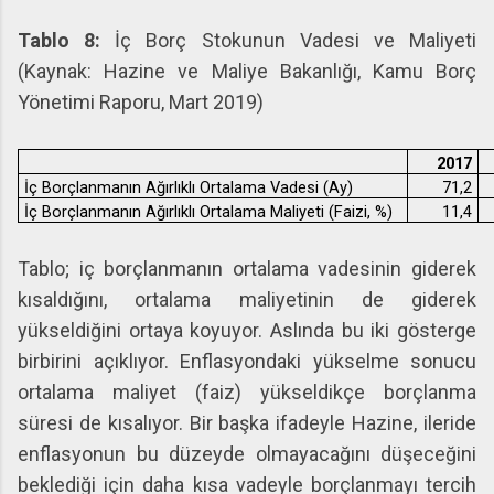
Tablo 8:
İç Borç Stokunun Vadesi ve Maliyeti
(Kaynak: Hazine ve Maliye Bakanlığı, Kamu Borç
Yönetimi Raporu, Mart 2019)
2017
İç Borçlanmanın Ağırlıklı Ortalama Vadesi (Ay)
71,2
İç Borçlanmanın Ağırlıklı Ortalama Maliyeti (Faizi, %)
11,4
Tablo; iç borçlanmanın ortalama vadesinin giderek
kısaldığını, ortalama maliyetinin de giderek
yükseldiğini ortaya koyuyor. Aslında bu iki gösterge
birbirini açıklıyor. Enflasyondaki yükselme sonucu
ortalama maliyet (faiz) yükseldikçe borçlanma
süresi de kısalıyor. Bir başka ifadeyle Hazine, ileride
enflasyonun bu düzeyde olmayacağını düşeceğini
beklediği için daha kısa vadeyle borçlanmayı tercih