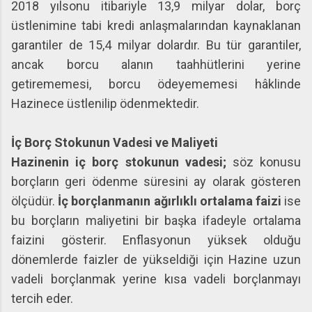
2018 yılsonu itibariyle 13,9 milyar dolar, borç
üstlenimine tabi kredi anlaşmalarından kaynaklanan
garantiler de 15,4 milyar dolardır. Bu tür garantiler,
ancak borcu alanın taahhütlerini yerine
getirememesi, borcu ödeyememesi hâklinde
Hazinece üstlenilip ödenmektedir.
İç Borç Stokunun Vadesi ve Maliyeti
Hazinenin iç borç stokunun vadesi;
söz konusu
borçların geri ödenme süresini ay olarak gösteren
ölçüdür.
İç borçlanmanın ağırlıklı ortalama faizi
ise
bu borçların maliyetini bir başka ifadeyle ortalama
faizini gösterir. Enflasyonun yüksek olduğu
dönemlerde faizler de yükseldiği için Hazine uzun
vadeli borçlanmak yerine kısa vadeli borçlanmayı
tercih eder.