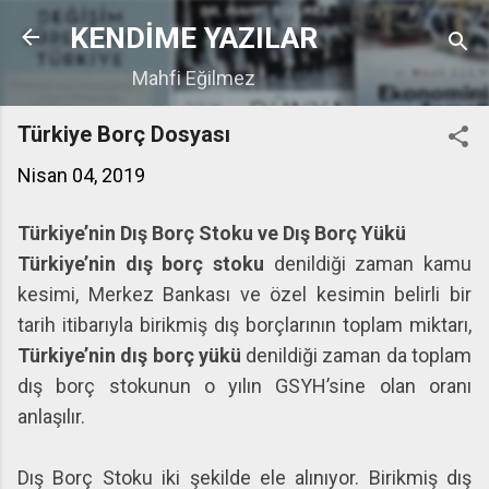
Ana içeriğe atla
KENDİME YAZILAR
Mahfi Eğilmez
Türkiye Borç Dosyası
Nisan 04, 2019
Türkiye’nin Dış Borç Stoku ve Dış Borç Yükü
Türkiye’nin dış borç stoku
denildiği zaman kamu
kesimi, Merkez Bankası ve özel kesimin belirli bir
tarih itibarıyla birikmiş dış borçlarının toplam miktarı,
Türkiye’nin dış borç yükü
denildiği zaman da toplam
dış borç stokunun o yılın GSYH’sine olan oranı
anlaşılır.
Dış Borç Stoku iki şekilde ele alınıyor. Birikmiş dış