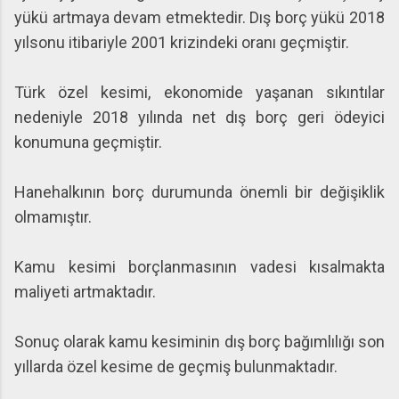
yükü artmaya devam etmektedir. Dış borç yükü 2018
yılsonu itibariyle 2001 krizindeki oranı geçmiştir.
Türk özel kesimi, ekonomide yaşanan sıkıntılar
nedeniyle 2018 yılında net dış borç geri ödeyici
konumuna geçmiştir.
Hanehalkının borç durumunda önemli bir değişiklik
olmamıştır.
Kamu kesimi borçlanmasının vadesi kısalmakta
maliyeti artmaktadır.
Sonuç olarak kamu kesiminin dış borç bağımlılığı son
yıllarda özel kesime de geçmiş bulunmaktadır.