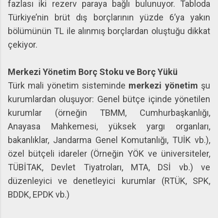
fazlası iki rezerv paraya bağlı bulunuyor. Tabloda
Türkiye’nin brüt dış borçlarının yüzde 6’ya yakın
bölümünün TL ile alınmış borçlardan oluştuğu dikkat
çekiyor.
Merkezi Yönetim Borç Stoku ve Borç Yükü
Türk mali yönetim sisteminde
merkezi yönetim
şu
kurumlardan oluşuyor: Genel bütçe içinde yönetilen
kurumlar (örneğin TBMM, Cumhurbaşkanlığı,
Anayasa Mahkemesi, yüksek yargı organları,
bakanlıklar, Jandarma Genel Komutanlığı, TUİK vb.),
özel bütçeli idareler (Örneğin YÖK ve üniversiteler,
TÜBİTAK, Devlet Tiyatroları, MTA, DSİ vb.) ve
düzenleyici ve denetleyici kurumlar (RTÜK, SPK,
BDDK, EPDK vb.)