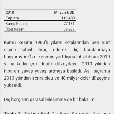
2018
Milyon USD
Toplam
116.430
Kamu Kesimi
77.131
Özel Kesim
39.299
Kamu kesimi 1980’li yıların ortalarından beri yurt
dışına tahvil ihraç ederek dış borçlanmaya
başvuruyor. Özel kesimin yurtdışına tahvil ihracı 2010
yılına kadar çok düşük düzeydeydi, 2010 yılından
itibaren yavaş yavaş artmaya başladı. Asıl sıçrama
2013 yılından sonra oldu ve 40 milyar dolar düzeyine
yükseldi.
Dış borçların parasal bileşimine de bir bakalım.
Tablo 3:
Türkiye Brüt Dış Borç Stokunda Paraların