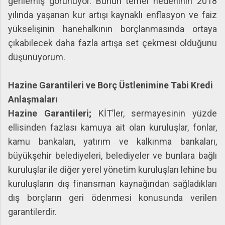
gerilemiş görünüyor. Bunun temel nedeninin 2018
yılında yaşanan kur artışı kaynaklı enflasyon ve faiz
yükselişinin hanehalkının borçlanmasında ortaya
çıkabilecek daha fazla artışa set çekmesi olduğunu
düşünüyorum.
Hazine Garantileri ve Borç Üstlenimine Tabi Kredi
Anlaşmaları
Hazine Garantileri;
KİT’ler, sermayesinin yüzde
ellisinden fazlası kamuya ait olan kuruluşlar, fonlar,
kamu bankaları, yatırım ve kalkınma bankaları,
büyükşehir belediyeleri, belediyeler ve bunlara bağlı
kuruluşlar ile diğer yerel yönetim kuruluşları lehine bu
kuruluşların dış finansman kaynağından sağladıkları
dış borçların geri ödenmesi konusunda verilen
garantilerdir.