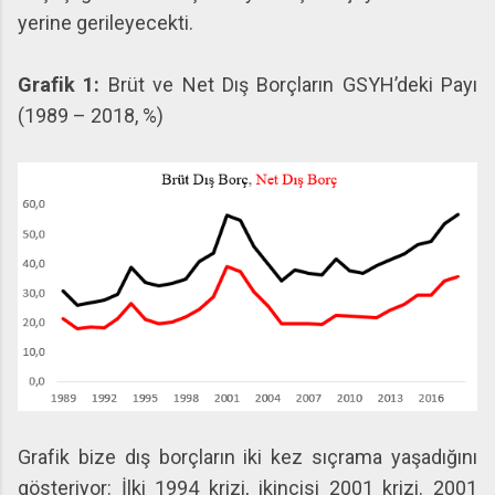
yerine gerileyecekti.
Grafik 1:
Brüt ve Net Dış Borçların GSYH’deki Payı
(1989 – 2018, %)
Grafik bize dış borçların iki kez sıçrama yaşadığını
gösteriyor: İlki 1994 krizi, ikincisi 2001 krizi. 2001