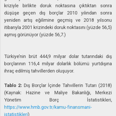
kriziyle birlikte doruk noktasına çıktıktan sonra
düşüşe geçen dış borçlar 2010 yılından sonra
yeniden artış eğilimine geçmiş ve 2018 yılsonu
itibarıyla 2001 krizindeki doruk noktasını (yüzde 56,5)
aşmış görünüyor (yüzde 56,7.)
Türkiye’nin brüt 444,9 milyar dolar tutarındaki dış
borçlarının 116,4 milyar dolarlık bölümü yurtdışına
ihraç edilmiş tahvillerden oluşuyor.
Tablo 2:
Dış Borçlar İçinde Tahvillerin Tutarı (2018)
(Kaynak: Hazine ve Maliye Bakanlığı, Merkezi
Yönetim Borç İstatistikleri,
https://www.hmb.gov.tr/kamu-finansmani-
istatistikleri
)