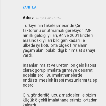
YANITLA
Adsız
26 Eylül 2019 18:52
Türkiye'nin fakirleşmesinde Çin
faktörünü unutmamak gerekiyor. IMF
nin ilk geldiği yılları, 94 ve 2001 krizleri
arasındaki yılları bildiğim kadarı ile
ülkede iyi kötü orta ölçek firmaların
yaşam alanı bulabildiği bir imalat sanayi
vardı.
İnsanlar imalat ve üretimi bir gelir kapısı
olarak görüp, imalata girmeye cesaret
edebilirlerdi. Bu imalathanelerde
endüstri meslek lisesi mezunlarını talep
ederdi.
Çin, gönderdiği ucuz maddeler ile bizim
küçük ölçekli imalathanelerimizi ortadan
kaldırdı.