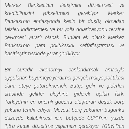
Merkez Bankası’nın iletişimini düzeltmesi ve
kredibilitesini yükseltmesi gerekiyor. Merkez
Bankası’nın enflasyonda kesin bir düşüş olmadan
faizleri indirmemesi ve bu yolla dolarizasyonu tersine
çevirmesi yararlı olacak. Bunlara ek olarak Merkez
Bankası’nın para politikasını şeffaflaştırması ve
basitleştirmesinde yarar görülüyor.
Bir süredir ekonomiyi canlandırmak amacıyla
uygulanan büyümeye yardımcı gevşek maliye politikası
daha öteye götürülmemeli. Bütçe gelir ve giderleri
arasında gelirler aleyhine giderek açılan fark,
Türkiye’nin en önemli gücünü oluşturan düşük borç
yükünü tehdit ediyor. Mevcut borç yükünün bugünkü
düzeyde kalabilmesi için bütçede GSYH’nin yüzde
1,5’u kadar düzeltme yapılması gerekiyor. (GSYH’nin