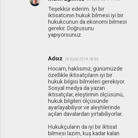
Teşekkür ederim. İyi bir
iktisatcının hukuk bilmesi iyi bir
hukukcunun da ekonomi bilmesi
gerekir. Doğrusunu
yapıyorsunuz.
Adsız
26 Eylül 2019 18:55
Hocam, haklısınız, günümüzde
özellikle iktisatçıların iyi bir
hukuk bilgisi bilmeleri gerekiyor.
Sosyal medya da yazan
iktisatçılar, eleştirinin ölçüsünü,
hukuk bilgileri ölçüsünde
ayarlayabiliyor ve aleyhlerinde
açılan davalardan yırtabiliyorlar.
Hukukçuların da iyi bir iktisat
bilmesi lazım, kuş kadar kalan