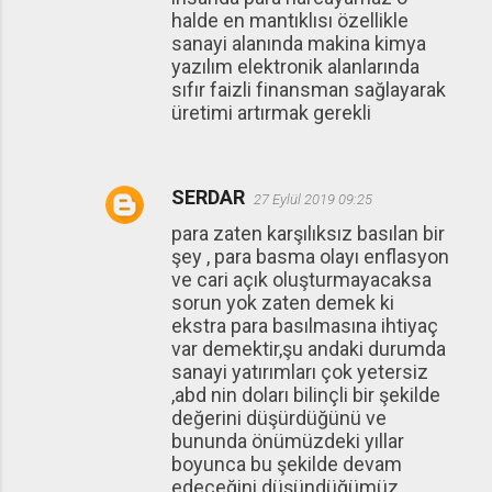
halde en mantıklısı özellikle
sanayi alanında makina kimya
yazılım elektronik alanlarında
sıfır faizli finansman sağlayarak
üretimi artırmak gerekli
SERDAR
27 Eylül 2019 09:25
para zaten karşılıksız basılan bir
şey , para basma olayı enflasyon
ve cari açık oluşturmayacaksa
sorun yok zaten demek ki
ekstra para basılmasına ihtiyaç
var demektir,şu andaki durumda
sanayi yatırımları çok yetersiz
,abd nin doları bilinçli bir şekilde
değerini düşürdüğünü ve
bununda önümüzdeki yıllar
boyunca bu şekilde devam
edeceğini düşündüğümüz