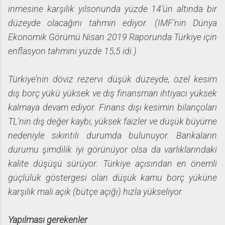
inmesine karşılık yılsonunda yüzde 14’ün altında bir
düzeyde olacağını tahmin ediyor. (IMF’nin Dünya
Ekonomik Görümü Nisan 2019 Raporunda Türkiye için
enflasyon tahmini yüzde 15,5 idi.)
Türkiye’nin döviz rezervi düşük düzeyde, özel kesim
dış borç yükü yüksek ve dış finansman ihtiyacı yüksek
kalmaya devam ediyor. Finans dışı kesimin bilançoları
TL’nin dış değer kaybı, yüksek faizler ve düşük büyüme
nedeniyle sıkıntılı durumda bulunuyor. Bankaların
durumu şimdilik iyi görünüyor olsa da varlıklarındaki
kalite düşüşü sürüyor. Türkiye açısından en önemli
güçlülük göstergesi olan düşük kamu borç yüküne
karşılık mali açık (bütçe açığı) hızla yükseliyor.
Yapılması gerekenler