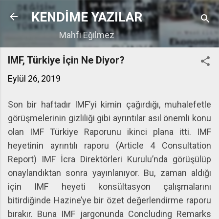
Ana içeriğe atla
KENDİME YAZILAR
Mahfi Eğilmez
IMF, Türkiye İçin Ne Diyor?
Eylül 26, 2019
Son bir haftadır IMF’yi kimin çağırdığı, muhalefetle
görüşmelerinin gizliliği gibi ayrıntılar asıl önemli konu
olan IMF Türkiye Raporunu ikinci plana itti. IMF
heyetinin ayrıntılı raporu (Article 4 Consultation
Report) IMF İcra Direktörleri Kurulu’nda görüşülüp
onaylandıktan sonra yayınlanıyor. Bu, zaman aldığı
için IMF heyeti konsültasyon çalışmalarını
bitirdiğinde Hazine’ye bir özet değerlendirme raporu
bırakır. Buna IMF jargonunda Concluding Remarks