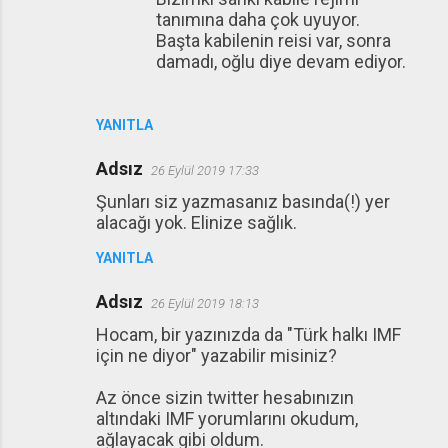
tanımına daha çok uyuyor.
Başta kabilenin reisi var, sonra
damadı, oğlu diye devam ediyor.
YANITLA
Adsız
26 Eylül 2019 17:33
Şunları siz yazmasanız basında(!) yer
alacağı yok. Elinize sağlık.
YANITLA
Adsız
26 Eylül 2019 18:13
Hocam, bir yazınızda da "Türk halkı IMF
için ne diyor" yazabilir misiniz?
Az önce sizin twitter hesabınızın
altındaki IMF yorumlarını okudum,
ağlayacak gibi oldum.