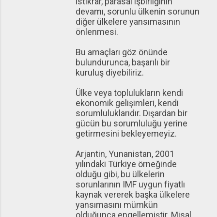
istikrar, parasal işbirliğinin
devamı, sorunlu ülkenin sorunun
diğer ülkelere yansımasının
önlenmesi.
Bu amaçları göz önünde
bulundurunca, başarılı bir
kuruluş diyebiliriz.
Ülke veya toplulukların kendi
ekonomik gelişimleri, kendi
sorumluluklarıdır. Dışardan bir
gücün bu sorumluluğu yerine
getirmesini bekleyemeyiz.
Arjantin, Yunanistan, 2001
yılındaki Türkiye örneğinde
olduğu gibi, bu ülkelerin
sorunlarının IMF uygun fiyatlı
kaynak vererek başka ülkelere
yansımasını mümkün
olduğunca engellemiştir. Misal,