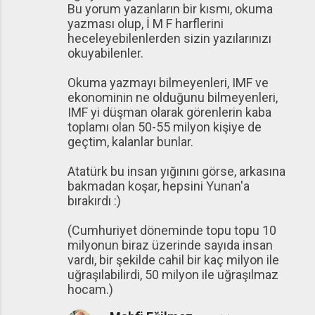
Bu yorum yazanların bir kısmı, okuma
yazması olup, İ M F harflerini
heceleyebilenlerden sizin yazılarınızı
okuyabilenler.
Okuma yazmayı bilmeyenleri, IMF ve
ekonominin ne olduğunu bilmeyenleri,
IMF yi düşman olarak görenlerin kaba
toplamı olan 50-55 milyon kişiye de
geçtim, kalanlar bunlar.
Atatürk bu insan yığınını görse, arkasına
bakmadan koşar, hepsini Yunan'a
bırakırdı :)
(Cumhuriyet döneminde topu topu 10
milyonun biraz üzerinde sayıda insan
vardı, bir şekilde cahil bir kaç milyon ile
uğraşılabilirdi, 50 milyon ile uğraşılmaz
hocam.)