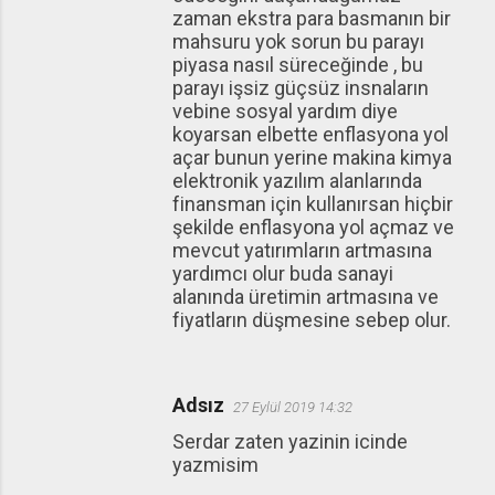
zaman ekstra para basmanın bir
mahsuru yok sorun bu parayı
piyasa nasıl süreceğinde , bu
parayı işsiz güçsüz insnaların
vebine sosyal yardım diye
koyarsan elbette enflasyona yol
açar bunun yerine makina kimya
elektronik yazılım alanlarında
finansman için kullanırsan hiçbir
şekilde enflasyona yol açmaz ve
mevcut yatırımların artmasına
yardımcı olur buda sanayi
alanında üretimin artmasına ve
fiyatların düşmesine sebep olur.
Adsız
27 Eylül 2019 14:32
Serdar zaten yazinin icinde
yazmisim