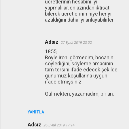
ücretlerinin hesabını iyi
yapmalılar, en azından iktisat
bilerek ücretlerinin niye her yıl
azaldığını daha iyi anlayabilirler.
Adsız
27 Eylül 2019 23:02
1855,
Böyle ironi görmedim, hocanın
söylediğini, söyleme amacının
tam tersini ifade edecek şekilde
günümüz koşullarına uygun
ifade etmişsiniz.
Gülmekten, yazamadım, bir an.
YANITLA
Adsız
26 Eylül 2019 17:14