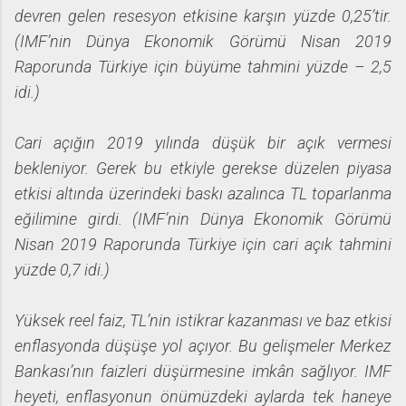
devren gelen resesyon etkisine karşın yüzde 0,25’tir.
(IMF’nin Dünya Ekonomik Görümü Nisan 2019
Raporunda Türkiye için büyüme tahmini yüzde – 2,5
idi.)
Cari açığın 2019 yılında düşük bir açık vermesi
bekleniyor. Gerek bu etkiyle gerekse düzelen piyasa
etkisi altında üzerindeki baskı azalınca TL toparlanma
eğilimine girdi. (IMF’nin Dünya Ekonomik Görümü
Nisan 2019 Raporunda Türkiye için cari açık tahmini
yüzde 0,7 idi.)
Yüksek reel faiz, TL’nin istikrar kazanması ve baz etkisi
enflasyonda düşüşe yol açıyor. Bu gelişmeler Merkez
Bankası’nın faizleri düşürmesine imkân sağlıyor. IMF
heyeti, enflasyonun önümüzdeki aylarda tek haneye