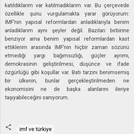
katıldıklarım var katılmadıklarım var. Bu çerçevede
özellikle şunu vurgulamakta yarar görüyorum:
IMF’nin yapısal reformlardan anladıklarıyla benim
anladıklarım aynı şeyler değil. Bazıları birbirine
benziyor ama benim yapısal reformlardan kast
ettiklerim arasında IMF’nin hiçbir zaman sözünü
etmediği yargı bağımsızlığı, güçler ayrımı,
demokrasinin geliştirilmesi, düşünce ve ifade
özgürlüğü gibi koşullar var. Batı tarzını benimsemiş
bir ülkenin, bunlar gerçekleştirilmeden ne
ekonomisini ne de başka alanlarını ileriye
taşıyabileceğini sanıyorum.
imf ve türkiye