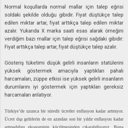
Normal koşullarda normal mallar için talep eğrisi
soldaki şekilde olduğu gibidir. Fiyat düştükçe talep
edilen miktar artar, fiyat arttıkça talep edilen miktar
azalır. Yukarıda X marka saati esas alarak örneğini
verdiğim bazı mallar için talep eğrisi sağdaki gibidir:
Fiyat arttıkça talep artar, fiyat düştükçe talep azalır.
Gösteriş tüketimi düşük gelirli insanların statülerini
yüksek göstermek amacıyla yaptıkları pahalı
harcamaları, züppe etkisi ise yüksek gelirli insanların
durumlarını iyi göstermek için yaptıkları gereksiz
harcamaları anlatıyor.
Türkiye’de uzunca bir süredir ücretler enflasyon kadar artmıyor.
Ücret dışı gelirlerin de en azından son bir yıldır enflasyon kadar
artmadığını ekonominin küçülmesinden çıkarabiliyoruz. Buna