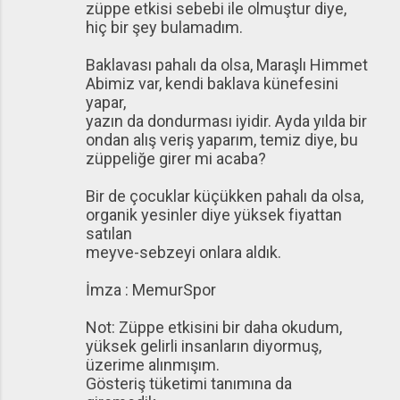
züppe etkisi sebebi ile olmuştur diye,
hiç bir şey bulamadım.
Baklavası pahalı da olsa, Maraşlı Himmet
Abimiz var, kendi baklava künefesini
yapar,
yazın da dondurması iyidir. Ayda yılda bir
ondan alış veriş yaparım, temiz diye, bu
züppeliğe girer mi acaba?
Bir de çocuklar küçükken pahalı da olsa,
organik yesinler diye yüksek fiyattan
satılan
meyve-sebzeyi onlara aldık.
İmza : MemurSpor
Not: Züppe etkisini bir daha okudum,
yüksek gelirli insanların diyormuş,
üzerime alınmışım.
Gösteriş tüketimi tanımına da