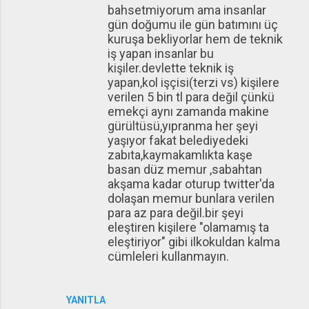
bahsetmiyorum ama insanlar
gün doğumu ile gün batımını üç
kuruşa bekliyorlar hem de teknik
iş yapan insanlar bu
kişiler.devlette teknik iş
yapan,kol işçisi(terzi vs) kişilere
verilen 5 bin tl para değil çünkü
emekçi aynı zamanda makine
gürültüsü,yıpranma her şeyi
yaşıyor fakat belediyedeki
zabıta,kaymakamlıkta kaşe
basan düz memur ,sabahtan
akşama kadar oturup twitter'da
dolaşan memur bunlara verilen
para az para değil.bir şeyi
eleştiren kişilere "olamamış ta
eleştiriyor" gibi ilkokuldan kalma
cümleleri kullanmayın.
YANITLA