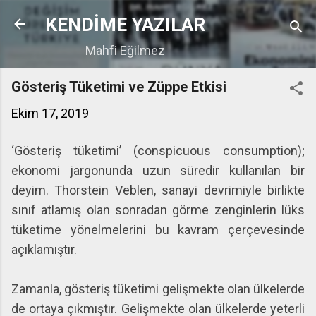
Ana içeriğe atla
KENDİME YAZILAR
Mahfi Eğilmez
Gösteriş Tüketimi ve Züppe Etkisi
Ekim 17, 2019
‘Gösteriş tüketimi’ (conspicuous consumption);
ekonomi jargonunda uzun süredir kullanılan bir
deyim. Thorstein Veblen, sanayi devrimiyle birlikte
sınıf atlamış olan sonradan görme zenginlerin lüks
tüketime yönelmelerini bu kavram çerçevesinde
açıklamıştır.
Zamanla, gösteriş tüketimi gelişmekte olan ülkelerde
de ortaya çıkmıştır. Gelişmekte olan ülkelerde yeterli