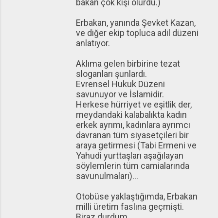
bakan çok kişi olurdu.)
Erbakan, yanında Şevket Kazan,
ve diğer ekip topluca adil düzeni
anlatıyor.
Aklıma gelen birbirine tezat
sloganları şunlardı.
Evrensel Hukuk Düzeni
savunuyor ve İslamidir.
Herkese hürriyet ve eşitlik der,
meydandaki kalabalıkta kadın
erkek ayrımı, kadınlara ayrımcı
davranan tüm siyasetçileri bir
araya getirmesi (Tabi Ermeni ve
Yahudi yurttaşları aşağılayan
söylemlerin tüm camialarında
savunulmaları)...
Otobüse yaklaştığımda, Erbakan
milli üretim faslına geçmişti.
Biraz durdum,