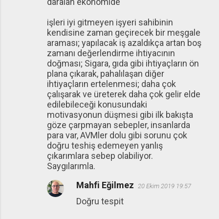
daralan ekonomide
işleri iyi gitmeyen işyeri sahibinin
kendisine zaman geçirecek bir meşgale
araması; yapılacak iş azaldıkça artan boş
zamanı değerlendirme ihtiyacının
doğması; Sigara, gıda gibi ihtiyaçların ön
plana çıkarak, pahalılaşan diğer
ihtiyaçların ertelenmesi; daha çok
çalışarak ve üreterek daha çok gelir elde
edilebileceği konusundaki
motivasyonun düşmesi gibi ilk bakışta
göze çarpmayan sebepler, insanlarda
para var, AVMler dolu gibi sorunu çok
doğru teshiş edemeyen yanlış
çıkarımlara sebep olabiliyor.
Saygılarımla.
Mahfi Eğilmez
20 Ekim 2019 19:57
Doğru tespit