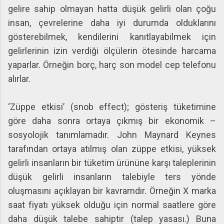
gelire sahip olmayan hatta düşük gelirli olan çoğu
insan, çevrelerine daha iyi durumda olduklarını
gösterebilmek, kendilerini kanıtlayabilmek için
gelirlerinin izin verdiği ölçülerin ötesinde harcama
yaparlar. Örneğin borç, harç son model cep telefonu
alırlar.
‘Züppe etkisi’ (snob effect); gösteriş tüketimine
göre daha sonra ortaya çıkmış bir ekonomik –
sosyolojik tanımlamadır. John Maynard Keynes
tarafından ortaya atılmış olan züppe etkisi, yüksek
gelirli insanların bir tüketim ürününe karşı taleplerinin
düşük gelirli insanların talebiyle ters yönde
oluşmasını açıklayan bir kavramdır. Örneğin X marka
saat fiyatı yüksek olduğu için normal saatlere göre
daha düşük talebe sahiptir (talep yasası.) Buna