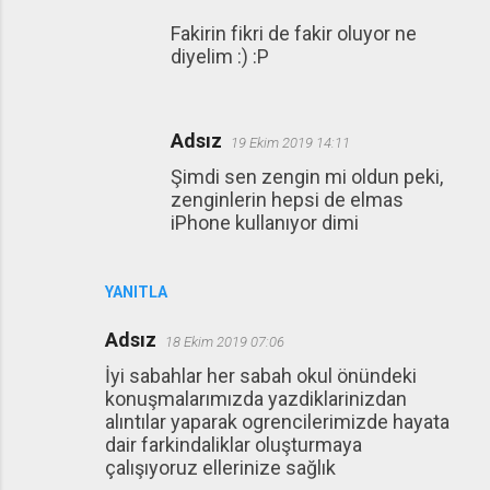
Fakirin fikri de fakir oluyor ne
diyelim :) :P
Adsız
19 Ekim 2019 14:11
Şimdi sen zengin mi oldun peki,
zenginlerin hepsi de elmas
iPhone kullanıyor dimi
YANITLA
Adsız
18 Ekim 2019 07:06
İyi sabahlar her sabah okul önündeki
konuşmalarımızda yazdiklarinizdan
alıntılar yaparak ogrencilerimizde hayata
dair farkindaliklar oluşturmaya
çalışıyoruz ellerinize sağlık