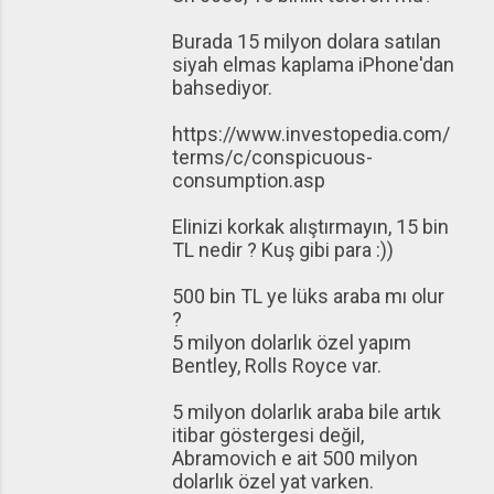
Burada 15 milyon dolara satılan
siyah elmas kaplama iPhone'dan
bahsediyor.
https://www.investopedia.com/
terms/c/conspicuous-
consumption.asp
Elinizi korkak alıştırmayın, 15 bin
TL nedir ? Kuş gibi para :))
500 bin TL ye lüks araba mı olur
?
5 milyon dolarlık özel yapım
Bentley, Rolls Royce var.
5 milyon dolarlık araba bile artık
itibar göstergesi değil,
Abramovich e ait 500 milyon
dolarlık özel yat varken.