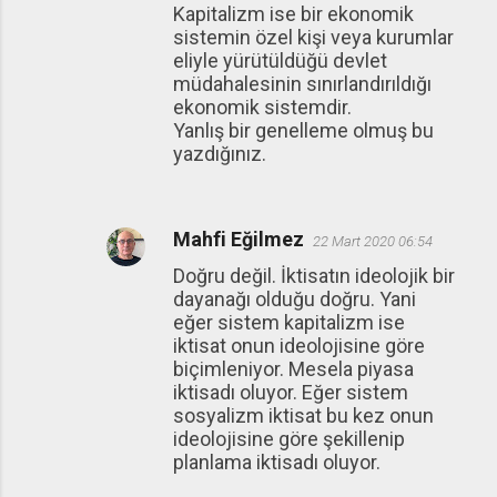
Kapitalizm ise bir ekonomik
sistemin özel kişi veya kurumlar
eliyle yürütüldüğü devlet
müdahalesinin sınırlandırıldığı
ekonomik sistemdir.
Yanlış bir genelleme olmuş bu
yazdığınız.
Mahfi Eğilmez
22 Mart 2020 06:54
Doğru değil. İktisatın ideolojik bir
dayanağı olduğu doğru. Yani
eğer sistem kapitalizm ise
iktisat onun ideolojisine göre
biçimleniyor. Mesela piyasa
iktisadı oluyor. Eğer sistem
sosyalizm iktisat bu kez onun
ideolojisine göre şekillenip
planlama iktisadı oluyor.