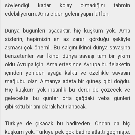
söylendiği kadar kolay olmadığını tahmin
edebiliyorum. Ama elden geleni yapın lütfen.
Dünya bugünleri aşacaktır, hiç kuşkum yok. Ama
sizlerin, hepimizin en az zararı gördüğü şekliyle
aşması çok önemli. Bu salgını ikinci dünya savaşına
benzetenler var. İkinci dünya savaşı tam bir yıkım
oldu Avrupa için. Ama ertesinde Avrupa bu felaketin
içinden yeniden ayağa kalktı ve özellikle savaşın
mağlubu olan Almanya adeta bir güneş gibi doğdu.
Hiç kuşkum yok insanlık bu derdi de çözecek ve
gelecekte bu günler orta çağdaki veba günleri
gibi kötü bir anı olarak hatırlanacak.
Türkiye de çıkacak bu badireden. Ondan da hiç
kuşkum yok. Türkiye pek çok badire atlattı geçmişte.