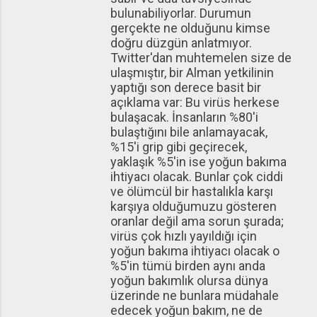
bulunabiliyorlar. Durumun
gerçekte ne olduğunu kimse
doğru düzgün anlatmıyor.
Twitter'dan muhtemelen size de
ulaşmıştır, bir Alman yetkilinin
yaptığı son derece basit bir
açıklama var: Bu virüs herkese
bulaşacak. İnsanların %80'i
bulaştığını bile anlamayacak,
%15'i grip gibi geçirecek,
yaklaşık %5'in ise yoğun bakıma
ihtiyacı olacak. Bunlar çok ciddi
ve ölümcül bir hastalıkla karşı
karşıya olduğumuzu gösteren
oranlar değil ama sorun şurada;
virüs çok hızlı yayıldığı için
yoğun bakıma ihtiyacı olacak o
%5'in tümü birden aynı anda
yoğun bakımlık olursa dünya
üzerinde ne bunlara müdahale
edecek yoğun bakım, ne de