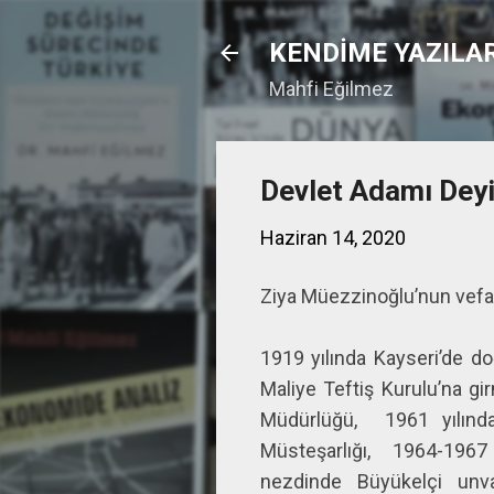
KENDİME YAZILA
Mahfi Eğilmez
Devlet Adamı Dey
Haziran 14, 2020
Ziya Müezzinoğlu’nun vefa
1919 yılında Kayseri’de d
Maliye Teftiş Kurulu’na gi
Müdürlüğü, 1961 yılında 
Müsteşarlığı, 1964-1967 
nezdinde Büyükelçi unva