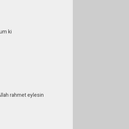
um ki
Allah rahmet eylesin