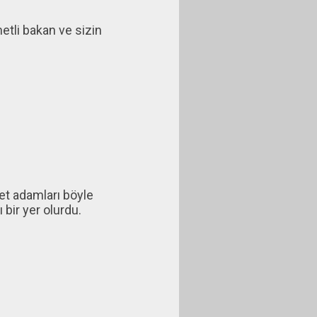
etli bakan ve sizin
let adamları böyle
 bir yer olurdu.