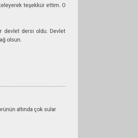
ekeleyerek teşekkür ettim. O
ir devlet dersi oldu. Devlet
ağ olsun.
prünün altında çok sular