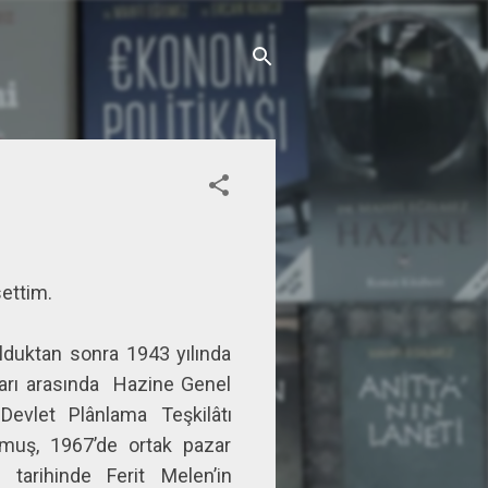
ettim.
lduktan sonra 1943 yılında
lları arasında Hazine Genel
Devlet Plânlama Teşkilâtı
nmuş, 1967’de ortak pazar
tarihinde Ferit Melen’in