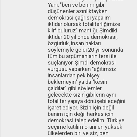
Yani, "ben ve benim gibi
düşünenler azınlıktayken
demokrasi çağrısı yapalım
iktidar olursak totaliterliğimize
kılıf buluruz" mantığı. Şimdiki
iktidar 20 yıl önce demokrasi,
özgürlük, insan hakları
söylemiyle geldi 20 yıl sonunda
tüm bu argümanların tersi ile
suçlanıyor. Şimdi demokrasi
vurgusu yaparken "eğitimsiz
insanlardan pek bişey
beklemeyin" ya da "kesin
çaldılar" gibi söylemler
gelecekte sizin gibilerin aynı
totaliter yapıya dönüşebileceğini
işaret ediyor. Sizin için değil
benim için değil herkes için
demokrasi talep edelim. Türkiye
seçime katılım oranı en yüksek
ülkelerden biri ve siz, ben