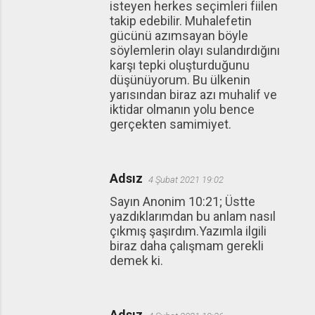
isteyen herkes seçimleri fiilen
takip edebilir. Muhalefetin
gücünü azımsayan böyle
söylemlerin olayı sulandırdığını
karşı tepki oluşturduğunu
düşünüyorum. Bu ülkenin
yarısından biraz azı muhalif ve
iktidar olmanın yolu bence
gerçekten samimiyet.
Adsız
4 Şubat 2021 19:02
Sayın Anonim 10:21; Üstte
yazdıklarımdan bu anlam nasıl
çıkmış şaşırdım.Yazımla ilgili
biraz daha çalışmam gerekli
demek ki.
Adsız