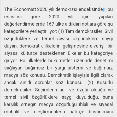
The Economist 2020 yılı demokrasi endeksinde
bu
[i]
esaslara göre 2020 yılı için yapılan
değerlendirmelerde 167 ülke aldıkları notlara göre şu
kategorilere yerleştiriliyor: (1) Tam demokrasiler: Sivil
özgürlüklere ve temel siyasi özgürlüklere saygı
duyan, demokratik ilkelerin gelişmesine elverişli bir
siyasal kültürce desteklenen ülkeler bu kategoriye
giriyor. Bu ülkelerde hükümetler üzerinde denetimi
sağlayan bağımsız bir yargı sistemi ve bağımsız
medya söz konusu. Demokratik işleyişle ilgili olarak
ancak sınırlı sorunlar söz konusu. (2) Kusurlu
demokrasiler: Seçimlerin adil ve özgür olduğu ve
temel sivil özgürlüklere saygı duyulduğu, buna
karşılık örneğin medya özgürlüğü ihlali ve siyasal
muhalif ve eleştirmenlerin hafifçe bastırılması