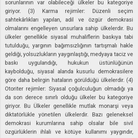
sorunlarının var olabileceği ülkeler bu kategoriye
giriyor. (3) Karma rejimler: Düzenli seçim
sahtekârlıkları yapılan, adil ve özgür demokrasi
olmalarını engelleyen unsurlara sahip ülkelerdir. Bu
ülkeler genellikle siyasal muhaliflerin baskıya tabi
tutulduğu, yargının bağımsızlığının tartışmalı hakle
geldiği, yolsuzlukların yaygınlaştığı, medyaya taciz ve
baskı uygulandığı, hukukun üstünlüğünün
kaybolduğu, siyasal alanda kusurlu demokrasilere
göre daha belirgin hataların görüldüğü ülkelerdir. (4)
Otoriter rejimler: Siyasal çoğulculuğun olmadığı ya
da son derece sınırlı olduğu ülkeler bu kategoriye
giriyor. Bu Ülkeler genellikle mutlak monarşi veya
diktatörlükle yönetilen ülkelerdir. Bazı geleneksel
demokrasi kurumlarına sahip olsalar bile sivil
özgürlüklerin ihlali ve kötüye kullanımı yaygındır,