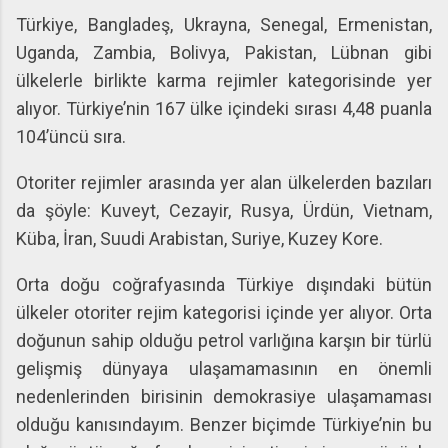
Türkiye, Bangladeş, Ukrayna, Senegal, Ermenistan,
Uganda, Zambia, Bolivya, Pakistan, Lübnan gibi
ülkelerle birlikte karma rejimler kategorisinde yer
alıyor. Türkiye’nin 167 ülke içindeki sırası 4,48 puanla
104’üncü sıra.
Otoriter rejimler arasında yer alan ülkelerden bazıları
da şöyle: Kuveyt, Cezayir, Rusya, Ürdün, Vietnam,
Küba, İran, Suudi Arabistan, Suriye, Kuzey Kore.
Orta doğu coğrafyasında Türkiye dışındaki bütün
ülkeler otoriter rejim kategorisi içinde yer alıyor. Orta
doğunun sahip olduğu petrol varlığına karşın bir türlü
gelişmiş dünyaya ulaşamamasının en önemli
nedenlerinden birisinin demokrasiye ulaşamaması
olduğu kanısındayım. Benzer biçimde Türkiye’nin bu