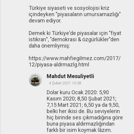
Türkiye siyaseti ve sosyolojisi kriz
içindeyken "piyasaların umursamazlığı"
devam ediyor.
Demek ki Türkiye'de piyasalar için "fiyat
istikrarı", "demokrasi & özgürlükler"den
daha önemliymiş:
https://www.mahfiegilmez.com/2017/
12/piyasa-aldrmazlg.html
Mahdut Mesuliyetli
4 Şubat 2021 10:08
Dolar kuru Ocak 2020: 5,90
Kasım 2020; 8,50 Şubat 2021;
7,15 Mart 2021; 6,50 ya da 9,50,
belki her ikisi de. Bu seviyelerin
hiç birinde ses çıkmadığına göre
buna piyasa aldırmazlığından
farklı bir isim koymak lâzım.