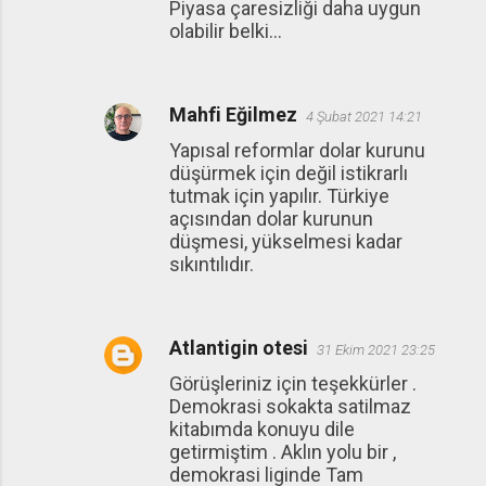
Piyasa çaresizliği daha uygun
olabilir belki...
Mahfi Eğilmez
4 Şubat 2021 14:21
Yapısal reformlar dolar kurunu
düşürmek için değil istikrarlı
tutmak için yapılır. Türkiye
açısından dolar kurunun
düşmesi, yükselmesi kadar
sıkıntılıdır.
Atlantigin otesi
31 Ekim 2021 23:25
Görüşleriniz için teşekkürler .
Demokrasi sokakta satilmaz
kitabımda konuyu dile
getirmiştim . Aklın yolu bir ,
demokrasi liginde Tam