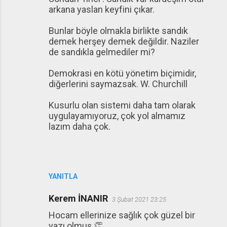
arkana yaslan keyfini çıkar.
Bunlar böyle olmakla birlikte sandık
demek herşey demek değildir. Naziler
de sandıkla gelmediler mi?
Demokrasi en kötü yönetim biçimidir,
diğerlerini saymazsak. W. Churchill
Kusurlu olan sistemi daha tam olarak
uygulayamıyoruz, çok yol almamız
lazım daha çok.
YANITLA
Kerem İNANIR
3 Şubat 2021 23:25
Hocam ellerinize sağlık çok güzel bir
yazı olmuş 👏