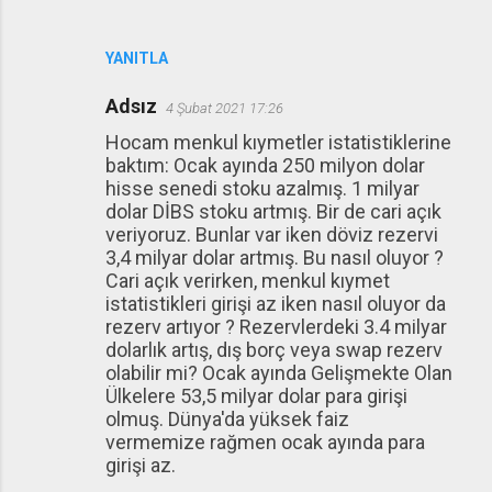
YANITLA
Adsız
4 Şubat 2021 17:26
Hocam menkul kıymetler istatistiklerine
baktım: Ocak ayında 250 milyon dolar
hisse senedi stoku azalmış. 1 milyar
dolar DİBS stoku artmış. Bir de cari açık
veriyoruz. Bunlar var iken döviz rezervi
3,4 milyar dolar artmış. Bu nasıl oluyor ?
Cari açık verirken, menkul kıymet
istatistikleri girişi az iken nasıl oluyor da
rezerv artıyor ? Rezervlerdeki 3.4 milyar
dolarlık artış, dış borç veya swap rezerv
olabilir mi? Ocak ayında Gelişmekte Olan
Ülkelere 53,5 milyar dolar para girişi
olmuş. Dünya'da yüksek faiz
vermemize rağmen ocak ayında para
girişi az.