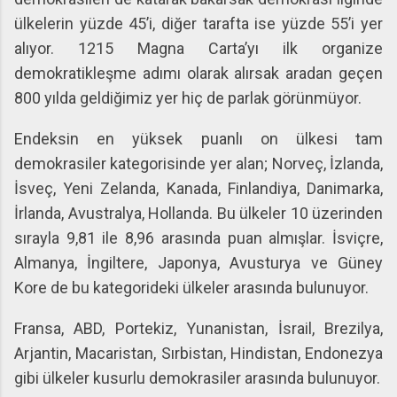
ülkelerin yüzde 45’i, diğer tarafta ise yüzde 55’i yer
alıyor. 1215 Magna Carta’yı ilk organize
demokratikleşme adımı olarak alırsak aradan geçen
800 yılda geldiğimiz yer hiç de parlak görünmüyor.
Endeksin en yüksek puanlı on ülkesi tam
demokrasiler kategorisinde yer alan; Norveç, İzlanda,
İsveç, Yeni Zelanda, Kanada, Finlandiya, Danimarka,
İrlanda, Avustralya, Hollanda. Bu ülkeler 10 üzerinden
sırayla 9,81 ile 8,96 arasında puan almışlar. İsviçre,
Almanya, İngiltere, Japonya, Avusturya ve Güney
Kore de bu kategorideki ülkeler arasında bulunuyor.
Fransa, ABD, Portekiz, Yunanistan, İsrail, Brezilya,
Arjantin, Macaristan, Sırbistan, Hindistan, Endonezya
gibi ülkeler kusurlu demokrasiler arasında bulunuyor.