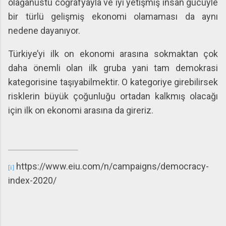
olağanüstü coğrafyayla ve iyi yetişmiş insan gücüyle
bir türlü gelişmiş ekonomi olamaması da aynı
nedene dayanıyor.
Türkiye’yi ilk on ekonomi arasına sokmaktan çok
daha önemli olan ilk gruba yani tam demokrasi
kategorisine taşıyabilmektir. O kategoriye girebilirsek
risklerin büyük çoğunluğu ortadan kalkmış olacağı
için ilk on ekonomi arasına da gireriz.
https://www.eiu.com/n/campaigns/democracy-
[i]
index-2020/