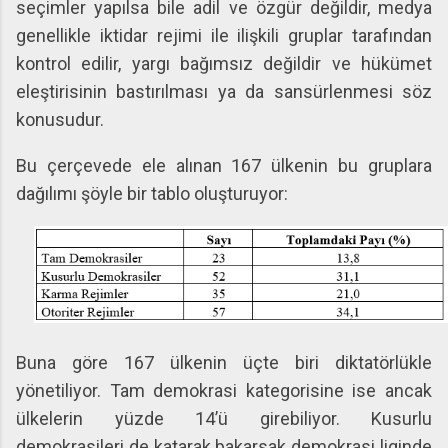
seçimler yapılsa bile adil ve özgür değildir, medya
genellikle iktidar rejimi ile ilişkili gruplar tarafından
kontrol edilir, yargı bağımsız değildir ve hükümet
eleştirisinin bastırılması ya da sansürlenmesi söz
konusudur.
Bu çerçevede ele alınan 167 ülkenin bu gruplara
dağılımı şöyle bir tablo oluşturuyor:
Buna göre 167 ülkenin üçte biri diktatörlükle
yönetiliyor. Tam demokrasi kategorisine ise ancak
ülkelerin yüzde 14’ü girebiliyor. Kusurlu
demokrasileri de katarak bakarsak demokrasi liginde