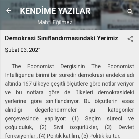
Ana içeriğe atla
KENDİME YAZILAR
Mahfi Eğilmez
Demokrasi Sınıflandırmasındaki Yerimiz
Şubat 03, 2021
The Economist Dergisinin The Economist
Intelligence birimi bir süredir demokrasi endeksi adı
altında 167 ülkeye çeşitli ölçütlere göre notlar veriyor
ve bu notlara göre de ülkeleri demokrasideki
yerlerine göre sınıflandırıyor. Bu ölçütlerin esas
alındığı değerlendirmeler şu kategoriler
çerçevesinde yapılıyor: (1) Seçim süreci ve
çoğulculuk, (2) Sivil özgürlükler, (3) Devlet
fonksiyonları, (4) Politik katılım, (5) Politik kültür.