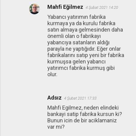
Mahfi Eğilmez
4 Şubat 2021 14:20
Yabancı yatırımın fabrika
kurmaya ya da kurulu fabrika
satın almaya gelmesinden daha
önemli olan o fabrikayı
yabancıya satanların aldığı
parayla ne yaptığıdır. Eğer onlar
fabrikalarını satıp yeni bir fabrika
kurmuşsa gelen yabancı
yatırımcı fabrika kurmuş gibi
olur.
Adsız
4 Şubat 2021 17:33
Mahfi Egilmez, neden elindeki
bankayi satip fabrika kursun ki?
Bunun icin de bir aciklamaniz
var mi?