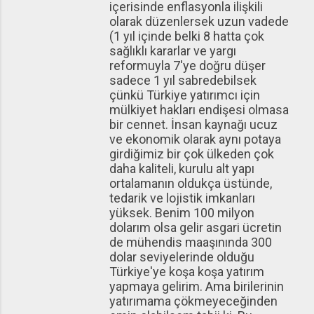
içerisinde enflasyonla ilişkili
olarak düzenlersek uzun vadede
(1 yıl içinde belki 8 hatta çok
sağlıklı kararlar ve yargı
reformuyla 7'ye doğru düşer
sadece 1 yıl sabredebilsek
çünkü Türkiye yatırımcı için
mülkiyet hakları endişesi olmasa
bir cennet. İnsan kaynağı ucuz
ve ekonomik olarak aynı potaya
girdiğimiz bir çok ülkeden çok
daha kaliteli, kurulu alt yapı
ortalamanın oldukça üstünde,
tedarik ve lojistik imkanları
yüksek. Benim 100 milyon
dolarım olsa gelir asgari ücretin
de mühendis maaşınında 300
dolar seviyelerinde olduğu
Türkiye'ye koşa koşa yatırım
yapmaya gelirim. Ama birilerinin
yatırımama çökmeyeceğinden