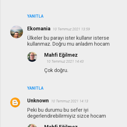
YANITLA
Ekomania
10 Temmuz 2021 13:59
Ülkeler bu parayı ister kullanır isterse
kullanmaz. Doğru mu anladım hocam
Mahfi Eğilmez
10 Temmuz 2021 14:43
Çok doğru.
YANITLA
Unknown
10 Temmuz 2021 14:13
Peki bu durumu bu sefer iyi
degerlendirebilirmiyiz sizce hocam
Mahfi Eğilmez