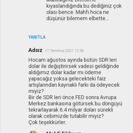
kıyaslandığında bu dediğiniz çok
olası bence. Mahfi hoca ne
düşünür bilemem elbette...
YANITLA
Adsız
11 Temmuz 2021 12:36
Hocam ağustos ayında bütün SDR leri
dolar ile değiştirirsek vadesi geldiğinde
aldığımız dolar kadar mı ödeme
yapacağız yoksa gelecekteki faiz
artışlarından kaynaklı farkı da ödeyecek
miyiz?
Bir de SDR leri önce FED sonra Avrupa
Merkez bankasına götürsek bu döngüyü
tekrarlayarak 6.4 milyar doları sürekli
olarak cebimizde tutabilir miyiz?
Çok teşekkürler.