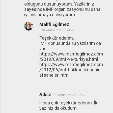
oldugunu dusunuyorum. Yazilariniz
sayesinde IMF organizasyonu nu daha
iyi anlanmaya calisiyorum.
Mahfi Eğilmez
10 Temmuz 2021 14:49
Teşekkür ederim.
IMF Konusunda şu yazılarım da
var:
https://www.mahfiegilmez.com
/2019/09/imf-ve-turkiye.html
https://www.mahfiegilmez.com
/2012/06/imf-hakkndaki-sehir-
efsaneleri.html
Adsız
11 Temmuz 2021 02:13
Hoca çok teşekkür ederim. İki
yazinizida okudum.