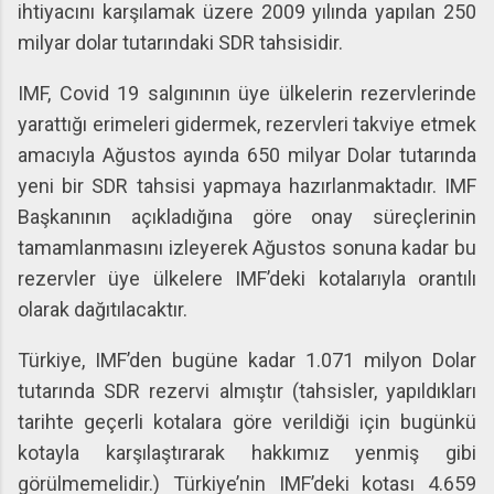
ihtiyacını karşılamak üzere 2009 yılında yapılan 250
milyar dolar tutarındaki SDR tahsisidir.
IMF, Covid 19 salgınının üye ülkelerin rezervlerinde
yarattığı erimeleri gidermek, rezervleri takviye etmek
amacıyla Ağustos ayında 650 milyar Dolar tutarında
yeni bir SDR tahsisi yapmaya hazırlanmaktadır. IMF
Başkanının açıkladığına göre onay süreçlerinin
tamamlanmasını izleyerek Ağustos sonuna kadar bu
rezervler üye ülkelere IMF’deki kotalarıyla orantılı
olarak dağıtılacaktır.
Türkiye, IMF’den bugüne kadar 1.071 milyon Dolar
tutarında SDR rezervi almıştır (tahsisler, yapıldıkları
tarihte geçerli kotalara göre verildiği için bugünkü
kotayla karşılaştırarak hakkımız yenmiş gibi
görülmemelidir.) Türkiye’nin IMF’deki kotası 4.659