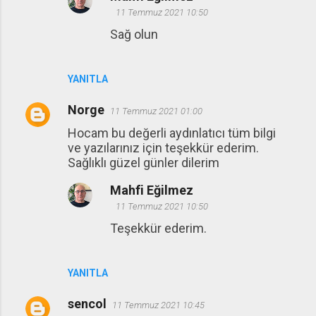
11 Temmuz 2021 10:50
Sağ olun
YANITLA
Norge
11 Temmuz 2021 01:00
Hocam bu değerli aydınlatıcı tüm bilgi
ve yazılarınız için teşekkür ederim.
Sağlıklı güzel günler dilerim
Mahfi Eğilmez
11 Temmuz 2021 10:50
Teşekkür ederim.
YANITLA
sencol
11 Temmuz 2021 10:45