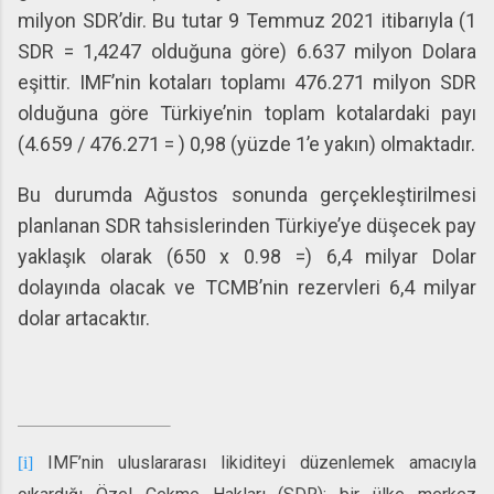
milyon SDR’dir. Bu tutar 9 Temmuz 2021 itibarıyla (1
SDR = 1,4247 olduğuna göre) 6.637 milyon Dolara
eşittir. IMF’nin kotaları toplamı 476.271 milyon SDR
olduğuna göre Türkiye’nin toplam kotalardaki payı
(4.659 / 476.271 = ) 0,98 (yüzde 1’e yakın) olmaktadır.
Bu durumda Ağustos sonunda gerçekleştirilmesi
planlanan SDR tahsislerinden Türkiye’ye düşecek pay
yaklaşık olarak (650 x 0.98 =) 6,4 milyar Dolar
dolayında olacak ve TCMB’nin rezervleri 6,4 milyar
dolar artacaktır.
IMF’nin uluslararası likiditeyi düzenlemek amacıyla
[i]