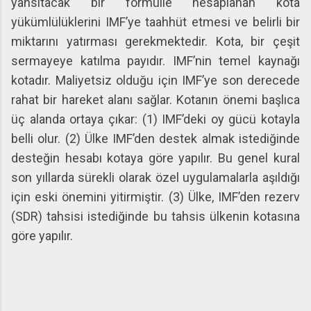
yansıtacak bir formülle hesaplanan kota
yükümlülüklerini IMF’ye taahhüt etmesi ve belirli bir
miktarını yatırması gerekmektedir. Kota, bir çeşit
sermayeye katılma payıdır. IMF’nin temel kaynağı
kotadır. Maliyetsiz olduğu için IMF’ye son derecede
rahat bir hareket alanı sağlar. Kotanın önemi başlıca
üç alanda ortaya çıkar: (1) IMF’deki oy gücü kotayla
belli olur. (2) Ülke IMF’den destek almak istediğinde
desteğin hesabı kotaya göre yapılır. Bu genel kural
son yıllarda sürekli olarak özel uygulamalarla aşıldığı
için eski önemini yitirmiştir. (3) Ülke, IMF’den rezerv
(SDR) tahsisi istediğinde bu tahsis ülkenin kotasına
göre yapılır.