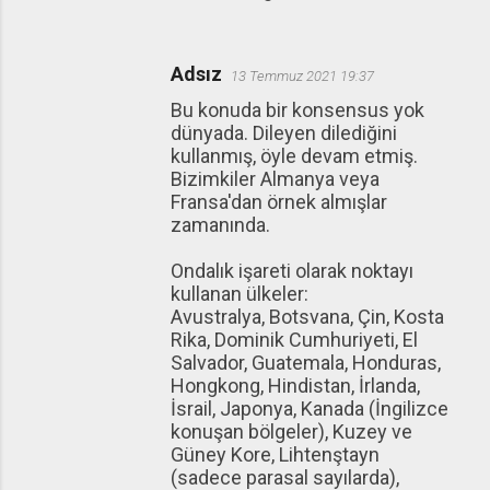
Adsız
13 Temmuz 2021 19:37
Bu konuda bir konsensus yok
dünyada. Dileyen dilediğini
kullanmış, öyle devam etmiş.
Bizimkiler Almanya veya
Fransa'dan örnek almışlar
zamanında.
Ondalık işareti olarak noktayı
kullanan ülkeler:
Avustralya, Botsvana, Çin, Kosta
Rika, Dominik Cumhuriyeti, El
Salvador, Guatemala, Honduras,
Hongkong, Hindistan, İrlanda,
İsrail, Japonya, Kanada (İngilizce
konuşan bölgeler), Kuzey ve
Güney Kore, Lihtenştayn
(sadece parasal sayılarda),