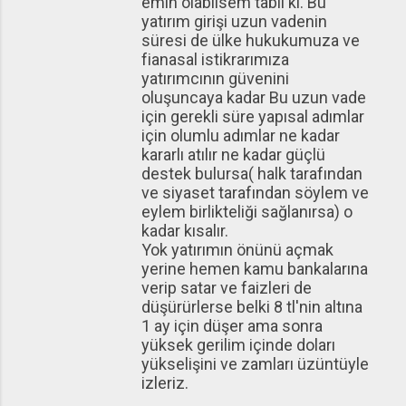
emin olabilsem tabii ki. Bu
yatırım girişi uzun vadenin
süresi de ülke hukukumuza ve
fianasal istikrarımıza
yatırımcının güvenini
oluşuncaya kadar Bu uzun vade
için gerekli süre yapısal adımlar
için olumlu adımlar ne kadar
kararlı atılır ne kadar güçlü
destek bulursa( halk tarafından
ve siyaset tarafından söylem ve
eylem birlikteliği sağlanırsa) o
kadar kısalır.
Yok yatırımın önünü açmak
yerine hemen kamu bankalarına
verip satar ve faizleri de
düşürürlerse belki 8 tl'nin altına
1 ay için düşer ama sonra
yüksek gerilim içinde doları
yükselişini ve zamları üzüntüyle
izleriz.