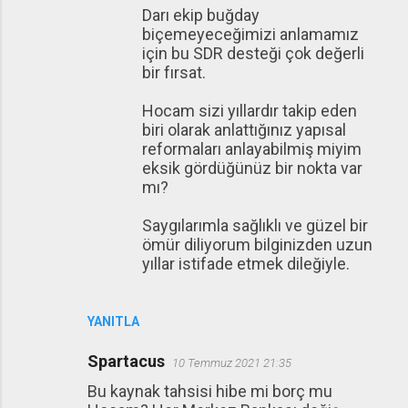
Darı ekip buğday
biçemeyeceğimizi anlamamız
için bu SDR desteği çok değerli
bir fırsat.
Hocam sizi yıllardır takip eden
biri olarak anlattığınız yapısal
reformaları anlayabilmiş miyim
eksik gördüğünüz bir nokta var
mı?
Saygılarımla sağlıklı ve güzel bir
ömür diliyorum bilginizden uzun
yıllar istifade etmek dileğiyle.
YANITLA
Spartacus
10 Temmuz 2021 21:35
Bu kaynak tahsisi hibe mi borç mu