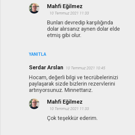
Mahfi Eğilmez
10 Temmuz 2021 11:33
Bunları devredip karşılığında
dolar alırsanız aynen dolar elde
etmiş gibi olur.
YANITLA
Serdar Arslan
10 Temmuz 2021 10:45
Hocam, değerli bilgi ve tecrübelerinizi
paylaşarak sizde bizlerin rezervlerini
artırıyorsunuz. Minnettarız.
Mahfi Eğilmez
10 Temmuz 2021 11:33
Çok teşekkür ederim.