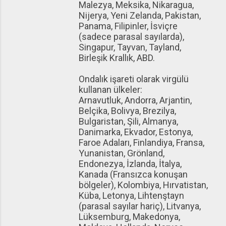
Malezya, Meksika, Nikaragua,
Nijerya, Yeni Zelanda, Pakistan,
Panama, Filipinler, İsviçre
(sadece parasal sayılarda),
Singapur, Tayvan, Tayland,
Birleşik Krallık, ABD.
Ondalık işareti olarak virgülü
kullanan ülkeler:
Arnavutluk, Andorra, Arjantin,
Belçika, Bolivya, Brezilya,
Bulgaristan, Şili, Almanya,
Danimarka, Ekvador, Estonya,
Faroe Adaları, Finlandiya, Fransa,
Yunanistan, Grönland,
Endonezya, İzlanda, İtalya,
Kanada (Fransızca konuşan
bölgeler), Kolombiya, Hırvatistan,
Küba, Letonya, Lihtenştayn
(parasal sayılar hariç), Litvanya,
Lüksemburg, Makedonya,