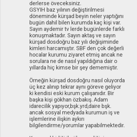
derlerse öveceksiniz.
GSYIH baz yılının değiştirilmesi
döneminde kürşad beyin neler yaptığını
bugün dahil bilen kurumda kaç kişi var.
Sayın aydemir tv lerde bugünlerde farklı
konuşmaktadır. Sayın aktaş ve sayın
kürşad dosdoğru baz yılı değişiminde
kimleri harcamıştır. SBF den çok değerli
hocalar kurumu ziyaret etmiş ancak ne
sorulara ne de nasıl yapıldığına dair o
yıllarda hiç kimse bir şey dememiştir.
Örneğin kürşad dosdoğru nasıl oluyorda
üç kez alınıp tekrar aynı göreve geliyor
ki kendisi eski kurum çalışanıdır. Bir
başka kişi gökhan özbakış. Adam
idarecilik yapıyor,bşk.yrd,daire bşk.
ancak sosyal medyada kurumun iş ve
işlemlerine ilişkin aykırı
bilgilendirme/yorumlar yapabilmektedir.