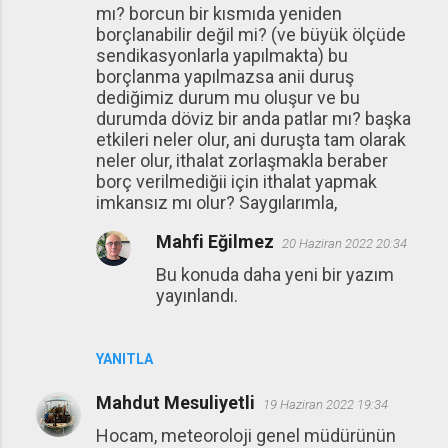
mı? borcun bir kısmıda yeniden
borçlanabilir değil mi? (ve büyük ölçüde
sendikasyonlarla yapılmakta) bu
borçlanma yapılmazsa anii duruş
dediğimiz durum mu oluşur ve bu
durumda döviz bir anda patlar mı? başka
etkileri neler olur, ani duruşta tam olarak
neler olur, ithalat zorlaşmakla beraber
borç verilmediğii için ithalat yapmak
imkansız mı olur? Saygılarımla,
Mahfi Eğilmez
20 Haziran 2022 20:34
Bu konuda daha yeni bir yazım
yayınlandı.
YANITLA
Mahdut Mesuliyetli
19 Haziran 2022 19:34
Hocam, meteoroloji genel müdürünün