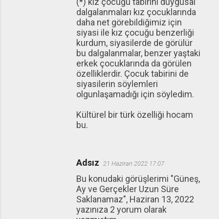
(*) kız çocuğu tabirini duygusal
dalgalanmaları kız çocuklarında
daha net görebildiğimiz için
siyasi ile kız çocuğu benzerliği
kurdum, siyasilerde de görülür
bu dalgalanmalar, benzer yaştaki
erkek çocuklarında da görülen
özelliklerdir. Çocuk tabirini de
siyasilerin söylemleri
olgunlaşamadığı için söyledim.
Kültürel bir türk özelliği hocam
bu.
Adsız
21 Haziran 2022 17:07
Bu konudaki görüşlerimi "Güneş,
Ay ve Gerçekler Uzun Süre
Saklanamaz", Haziran 13, 2022
yazınıza 2 yorum olarak