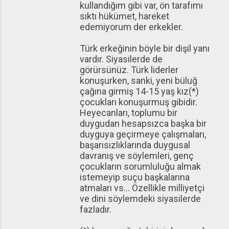
kullandığım gibi var, ön tarafımı
sıktı hükümet, hareket
edemiyorum der erkekler.
Türk erkeğinin böyle bir dişil yanı
vardır. Siyasilerde de
görürsünüz. Türk liderler
konuşurken, sanki, yeni büluğ
çağına girmiş 14-15 yaş kız(*)
çocukları konuşurmuş gibidir.
Heyecanları, toplumu bir
duygudan hesapsızca başka bir
duyguya geçirmeye çalışmaları,
başarısızlıklarında duygusal
davranış ve söylemleri, genç
çocukların sorumluluğu almak
istemeyip suçu başkalarına
atmaları vs... Özellikle milliyetçi
ve dini söylemdeki siyasilerde
fazladır.