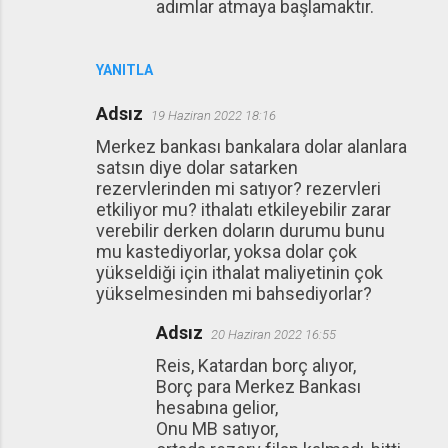
adımlar atmaya başlamaktır.
YANITLA
Adsız
19 Haziran 2022 18:16
Merkez bankası bankalara dolar alanlara
satsın diye dolar satarken
rezervlerinden mi satıyor? rezervleri
etkiliyor mu? ithalatı etkileyebilir zarar
verebilir derken doların durumu bunu
mu kastediyorlar, yoksa dolar çok
yükseldiği için ithalat maliyetinin çok
yükselmesinden mi bahsediyorlar?
Adsız
20 Haziran 2022 16:55
Reis, Katardan borç alıyor,
Borç para Merkez Bankası
hesabına gelior,
Onu MB satıyor,