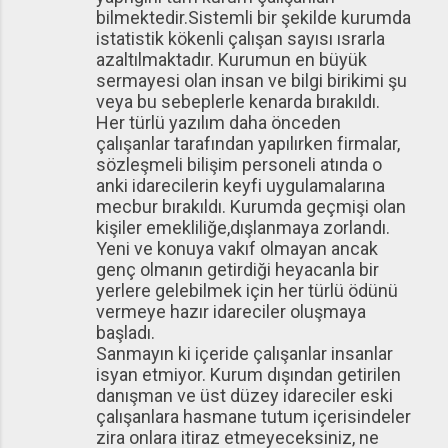
bilmektedir.Sistemli bir şekilde kurumda
istatistik kökenli çalışan sayısı ısrarla
azaltılmaktadır. Kurumun en büyük
sermayesi olan insan ve bilgi birikimi şu
veya bu sebeplerle kenarda bırakıldı.
Her türlü yazılım daha önceden
çalışanlar tarafından yapılırken firmalar,
sözleşmeli bilişim personeli atında o
anki idarecilerin keyfi uygulamalarına
mecbur bırakıldı. Kurumda geçmişi olan
kişiler emekliliğe,dışlanmaya zorlandı.
Yeni ve konuya vakıf olmayan ancak
genç olmanın getirdiği heyacanla bir
yerlere gelebilmek için her türlü ödünü
vermeye hazır idareciler oluşmaya
başladı.
Sanmayın ki içeride çalışanlar insanlar
isyan etmiyor. Kurum dışından getirilen
danışman ve üst düzey idareciler eski
çalışanlara hasmane tutum içerisindeler
zira onlara itiraz etmeyeceksiniz, ne