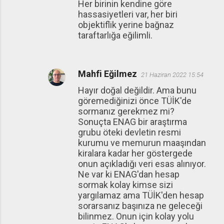
Her birinin kendine göre
hassasiyetleri var, her biri
objektiflik yerine bağnaz
taraftarlığa eğilimli.
Mahfi Eğilmez
21 Haziran 2022 15:54
Hayır doğal değildir. Ama bunu
göremediğinizi önce TÜİK'de
sormanız gerekmez mi?
Sonuçta ENAG bir araştırma
grubu öteki devletin resmi
kurumu ve memurun maaşından
kiralara kadar her göstergede
onun açıkladığı veri esas alınıyor.
Ne var ki ENAG'dan hesap
sormak kolay kimse sizi
yargılamaz ama TÜİK'den hesap
sorarsanız başınıza ne geleceği
bilinmez. Onun için kolay yolu