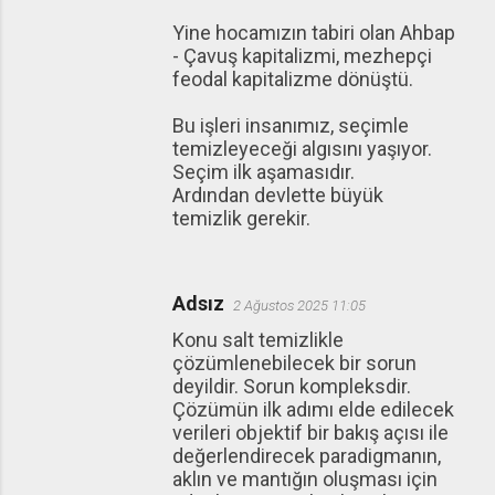
Yine hocamızın tabiri olan Ahbap
- Çavuş kapitalizmi, mezhepçi
feodal kapitalizme dönüştü.
Bu işleri insanımız, seçimle
temizleyeceği algısını yaşıyor.
Seçim ilk aşamasıdır.
Ardından devlette büyük
temizlik gerekir.
Adsız
2 Ağustos 2025 11:05
Konu salt temizlikle
çözümlenebilecek bir sorun
deyildir. Sorun kompleksdir.
Çözümün ilk adımı elde edilecek
verileri objektif bir bakış açısı ile
değerlendirecek paradigmanın,
aklın ve mantığın oluşması için