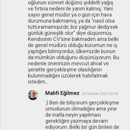
oğlunun sünnet düğünü şiddetli yağış
ve fırtına nedeni ile yarım kalmış. Yani
sayın genel müdür ya o gün için hava
durumuna bakmamış, ya da "nasıl olsa
tutturamamışızdır, biz yağmur dediysek
günlük güneşlik olur" diye düşünmüş.
Kendisinin CV'sine bakmadım ama belki
de genel müdürü olduğu kurumun ne iş
yaptığını bilmiyordur, ülkemizde bunun
da mümkün olduğunu düşünüyorum. Bu
nedenle önerinizin mevcut ahval ve
şeraitte gerçekleşme olasılığının
bulunmadığını üzülerek hatırlatmak
istedim...
Mahfi Eğilmez
20 Haziran 2022 20:36
:) Ben de biliyorum gerçekleşme
umudunun olmadığını ama yine
de inatla neyin yapılması
gerektiğini yazmaya devam
ediyorum. Belki bir gün birileri de