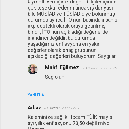
kıymetli verdiğiniz değerli bilgiler içinde
çok teşekkür ederim ancak iş dünyası
bile MÜSİAD ve TÜSİAD diye bölünmüş
durumda ayrıca İTO nun başındaki şahıs
akp destekli olarak oraya getirilmiş
biridir, İTO nun açıkladığı değerlerde
inandırıcı değildir, bu durumda
yaşadığımız enflasyona en yakın
değerler olarak enag grubunun
açıkladığı değerleri buluyorum. Saygılar
Mahfi Eğilmez
20 Haziran 2022 20:39
Sağ olun.
YANITLA
Adsız
20 Haziran 2022 12:07
Kaleminize sağlık Hocam TÜİK mayıs
ayı yıllık enflasyonu 73,50 değil miydi