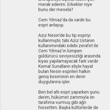
merak ederim. Erkekler niye
bunu der mesela?
Cem Yılmaz'da da vardır bu
espri anlayışı.
Aziz Nesin'de bu tip espriyi
kullanmıştır, tabi Aziz Ustanın
kullanımındaki edebi zerafet ile
Cem Yılmaz'ın lümpen
güldürücü seviyesizliği arasında
kıyas yapılamayacak fark vardır.
Kemal Sunalların eliyle hayat
bulan Nesin esprileri halkın
geniş kesiminin en derin
duygularına işler.
Ben bel altı espri yaparken şunu
derim, hükümet zammıyla ön
tarafıma vurmuş gibi ağrı
hissettim. Başka kültürlerde de