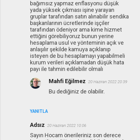
bağımsız yapmaz enflasyonu düşük
yada yüksek çıkması işine yarayan
gruplar tarafından satın alınabilir sendika
başkanlarının ücretlerinde işçiler
tarafından ödeniyor ama kime hizmet
ettiğini görebiliyoruz bunun yerine
hesaplama usul ve yönteminin açık ve
anlaşılır şekilde kamuya açıklanıp
isteyen de bu hesaplamayı yapabilmeli
kurum verileri açıklamadan düşük hata
payı ile tahmin edilebilir olmalı
Mahfi Eğilmez
20 Haziran 2022 20:39
Bu dediğiniz de olabilir.
YANITLA
Adsız
20 Haziran 2022 10:06
Sayın Hocam önerileriniz son derece