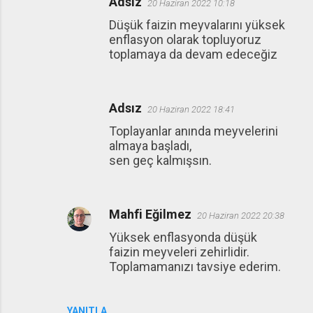
Adsız
20 Haziran 2022 10:18
Düşük faizin meyvalarını yüksek
enflasyon olarak topluyoruz
toplamaya da devam edeceğiz
Adsız
20 Haziran 2022 18:41
Toplayanlar anında meyvelerini
almaya başladı,
sen geç kalmışsın.
Mahfi Eğilmez
20 Haziran 2022 20:38
Yüksek enflasyonda düşük
faizin meyveleri zehirlidir.
Toplamamanızı tavsiye ederim.
YANITLA