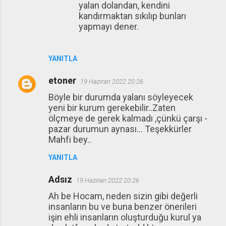
yalan dolandan, kendini
kandırmaktan sıkılıp bunları
yapmayı dener.
YANITLA
etoner
19 Haziran 2022 20:26
Böyle bir durumda yalanı söyleyecek
yeni bir kurum gerekebilir..Zaten
ölçmeye de gerek kalmadı ,çünkü çarşı -
pazar durumun aynası... Teşekkürler
Mahfi bey..
YANITLA
Adsız
19 Haziran 2022 20:26
Ah be Hocam, neden sizin gibi değerli
insanların bu ve buna benzer önerileri
işin ehli insanların oluşturduğu kurul ya