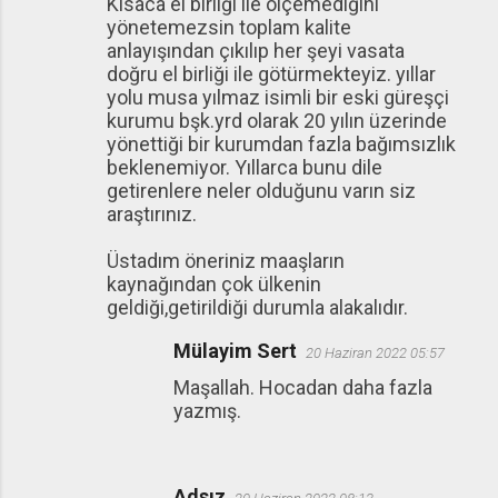
Kısaca el birliği ile ölçemediğini
yönetemezsin toplam kalite
anlayışından çıkılıp her şeyi vasata
doğru el birliği ile götürmekteyiz. yıllar
yolu musa yılmaz isimli bir eski güreşçi
kurumu bşk.yrd olarak 20 yılın üzerinde
yönettiği bir kurumdan fazla bağımsızlık
beklenemiyor. Yıllarca bunu dile
getirenlere neler olduğunu varın siz
araştırınız.
Üstadım öneriniz maaşların
kaynağından çok ülkenin
geldiği,getirildiği durumla alakalıdır.
Mülayim Sert
20 Haziran 2022 05:57
Maşallah. Hocadan daha fazla
yazmış.
Adsız