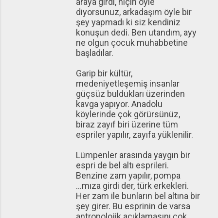
araya girdi, niçin öyle
diyorsunuz, arkadaşım öyle bir
şey yapmadı ki siz kendiniz
konuşun dedi. Ben utandım, ayy
ne olgun çocuk muhabbetine
başladılar.
Garip bir kültür,
medeniyetleşemiş insanlar
güçsüz buldukları üzerinden
kavga yapıyor. Anadolu
köylerinde çok görürsünüz,
biraz zayıf biri üzerine tüm
espriler yapılır, zayıfa yüklenilir.
Lümpenler arasında yaygın bir
espri de bel altı esprileri.
Benzine zam yapılır, pompa
...mıza girdi der, türk erkekleri.
Her zam ile bunların bel altına bir
şey girer. Bu esprinin de varsa
antropolojik açıklamasını çok