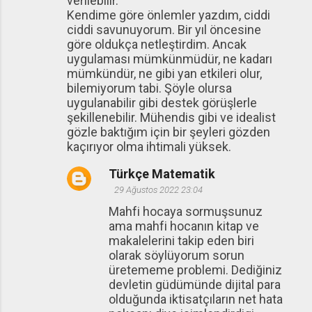
verilebilir.
Kendime göre önlemler yazdım, ciddi
ciddi savunuyorum. Bir yıl öncesine
göre oldukça netleştirdim. Ancak
uygulaması mümkünmüdür, ne kadarı
mümkündür, ne gibi yan etkileri olur,
bilemiyorum tabi. Şöyle olursa
uygulanabilir gibi destek görüşlerle
şekillenebilir. Mühendis gibi ve idealist
gözle baktığım için bir şeyleri gözden
kaçırıyor olma ihtimali yüksek.
Türkçe Matematik
29 Ağustos 2022 23:04
Mahfi hocaya sormuşsunuz
ama mahfi hocanın kitap ve
makalelerini takip eden biri
olarak söylüyorum sorun
üretememe problemi. Dediğiniz
devletin güdümünde dijital para
olduğunda iktisatçıların net hata