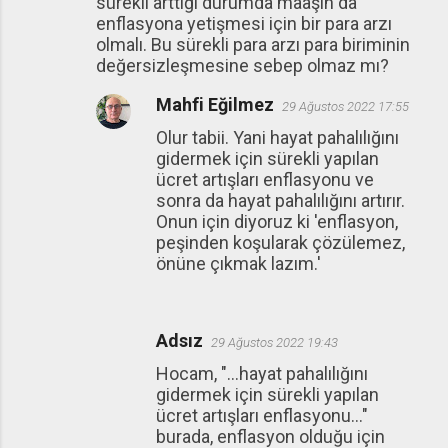
sürekli arttığı durumda maaşın da
enflasyona yetişmesi için bir para arzı
olmalı. Bu sürekli para arzı para biriminin
değersizleşmesine sebep olmaz mı?
Mahfi Eğilmez
29 Ağustos 2022 17:55
Olur tabii. Yani hayat pahalılığını
gidermek için sürekli yapılan
ücret artışları enflasyonu ve
sonra da hayat pahalılığını artırır.
Onun için diyoruz ki 'enflasyon,
peşinden koşularak çözülemez,
önüne çıkmak lazım.'
Adsız
29 Ağustos 2022 19:43
Hocam, "...hayat pahalılığını
gidermek için sürekli yapılan
ücret artışları enflasyonu..."
burada, enflasyon olduğu için