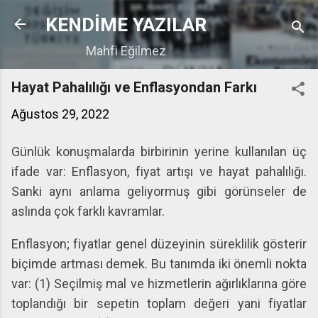
Ana içeriğe atla
KENDİME YAZILAR
Mahfi Eğilmez
Hayat Pahalılığı ve Enflasyondan Farkı
Ağustos 29, 2022
Günlük konuşmalarda birbirinin yerine kullanılan üç
ifade var: Enflasyon, fiyat artışı ve hayat pahalılığı.
Sanki aynı anlama geliyormuş gibi görünseler de
aslında çok farklı kavramlar.
Enflasyon; fiyatlar genel düzeyinin süreklilik gösterir
biçimde artması demek. Bu tanımda iki önemli nokta
var: (1) Seçilmiş mal ve hizmetlerin ağırlıklarına göre
toplandığı bir sepetin toplam değeri yani fiyatlar