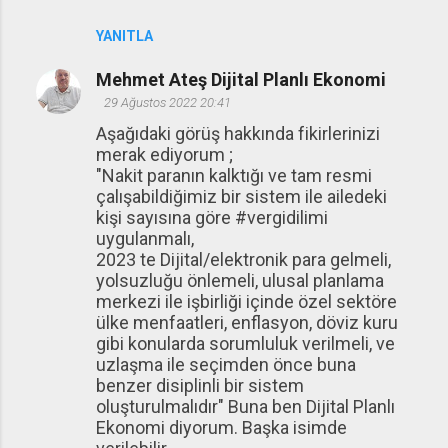
YANITLA
Mehmet Ateş Dijital Planlı Ekonomi
29 Ağustos 2022 20:41
Aşağıdaki görüş hakkında fikirlerinizi
merak ediyorum ;
"Nakit paranın kalktığı ve tam resmi
çalışabildiğimiz bir sistem ile ailedeki
kişi sayısına göre #vergidilimi
uygulanmalı,
2023 te Dijital/elektronik para gelmeli,
yolsuzluğu önlemeli, ulusal planlama
merkezi ile işbirliği içinde özel sektöre
ülke menfaatleri, enflasyon, döviz kuru
gibi konularda sorumluluk verilmeli, ve
uzlaşma ile seçimden önce buna
benzer disiplinli bir sistem
oluşturulmalıdır" Buna ben Dijital Planlı
Ekonomi diyorum. Başka isimde