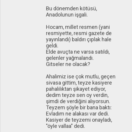
Bu dönemden kötüsü,
Anadolunun işgali.
Hocam, millet resmen (yani
resmiyette, resmi gazete de
yayınlandı) baldırı çıplak hale
geldi.
Elde avuçta ne varsa satıldı,
gelenler yağmalandı.
Gitseler ne olacak?
Ahalimiz ise çok mutlu, geçen
sivasa gittim, teyze kasiyere
pahalılıktan şikayet ediyor,
dedim teyze sen oy verdin,
şimdi de verdiğini alıyorsun.
Teyzem şöyle bir bana baktı:
Evladım ne alakası var dedi.
Kasiyer de teyzemi onayladı,
"öyle vallaa" dedi.