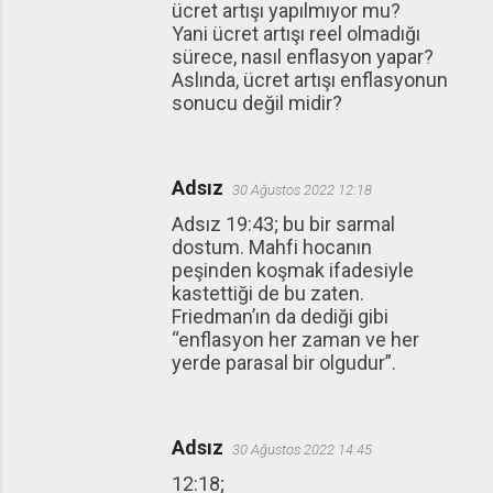
ücret artışı yapılmıyor mu?
Yani ücret artışı reel olmadığı
sürece, nasıl enflasyon yapar?
Aslında, ücret artışı enflasyonun
sonucu değil midir?
Adsız
30 Ağustos 2022 12:18
Adsız 19:43; bu bir sarmal
dostum. Mahfi hocanın
peşinden koşmak ifadesiyle
kastettiği de bu zaten.
Friedman’ın da dediği gibi
“enflasyon her zaman ve her
yerde parasal bir olgudur”.
Adsız
30 Ağustos 2022 14:45
12:18;