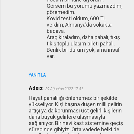
Görsem bu yorumu yazmazdım,
göremedim.
Kovid testi oldum, 600 TL
verdim, Almanya'da sokakta
bedava.
Araç kiraladım, daha pahalı, tıkış
tıkış toplu ulaşım bileti pahalı.
Benlik bir durum yok, ama insaf
var.
YANITLA
Adsız
29 Ağustos 2022 17:41
Hayat pahalılığı önlenemez bir şekilde
yükseliyor. Kişi başına düşen milli gelirin
artışı ya da korunması üst gelirli kişilerin
daha büyük gelirlere ulaşmasıyla
sağlanıyor. Bir nevi kast sistemine geçiş
sürecinde gibiyiz. Orta vadede belki de