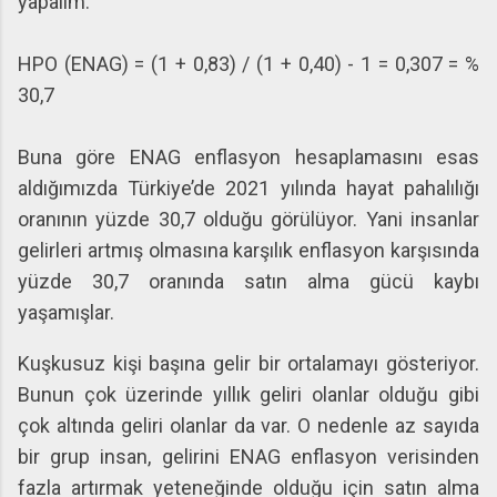
yapalım:
HPO (ENAG) = (1 + 0,83) / (1 + 0,40) - 1 = 0,307 = %
30,7
Buna göre ENAG enflasyon hesaplamasını esas
aldığımızda Türkiye’de 2021 yılında hayat pahalılığı
oranının yüzde 30,7 olduğu görülüyor. Yani insanlar
gelirleri artmış olmasına karşılık enflasyon karşısında
yüzde 30,7 oranında satın alma gücü kaybı
yaşamışlar.
Kuşkusuz kişi başına gelir bir ortalamayı gösteriyor.
Bunun çok üzerinde yıllık geliri olanlar olduğu gibi
çok altında geliri olanlar da var. O nedenle az sayıda
bir grup insan, gelirini ENAG enflasyon verisinden
fazla artırmak yeteneğinde olduğu için satın alma