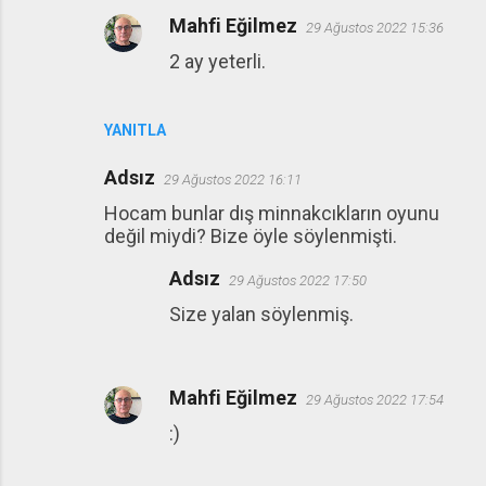
Mahfi Eğilmez
29 Ağustos 2022 15:36
2 ay yeterli.
YANITLA
Adsız
29 Ağustos 2022 16:11
Hocam bunlar dış minnakcıkların oyunu
değil miydi? Bize öyle söylenmişti.
Adsız
29 Ağustos 2022 17:50
Size yalan söylenmiş.
Mahfi Eğilmez
29 Ağustos 2022 17:54
:)