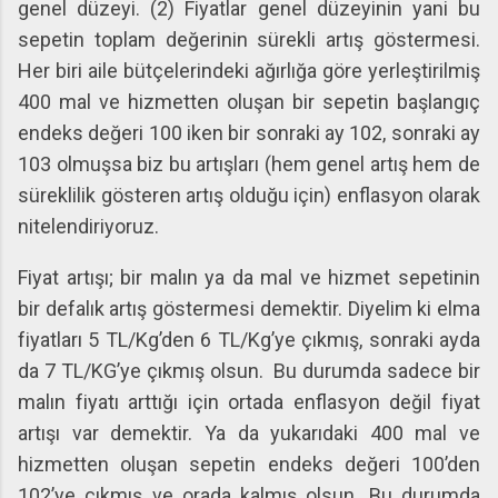
genel düzeyi. (2) Fiyatlar genel düzeyinin yani bu
sepetin toplam değerinin sürekli artış göstermesi.
Her biri aile bütçelerindeki ağırlığa göre yerleştirilmiş
400 mal ve hizmetten oluşan bir sepetin başlangıç
endeks değeri 100 iken bir sonraki ay 102, sonraki ay
103 olmuşsa biz bu artışları (hem genel artış hem de
süreklilik gösteren artış olduğu için) enflasyon olarak
nitelendiriyoruz.
Fiyat artışı; bir malın ya da mal ve hizmet sepetinin
bir defalık artış göstermesi demektir. Diyelim ki elma
fiyatları 5 TL/Kg’den 6 TL/Kg’ye çıkmış, sonraki ayda
da 7 TL/KG’ye çıkmış olsun.
Bu durumda sadece bir
malın fiyatı arttığı için ortada enflasyon değil fiyat
artışı var demektir. Ya da yukarıdaki 400 mal ve
hizmetten oluşan sepetin endeks değeri 100’den
102’ye çıkmış ve orada kalmış olsun. Bu durumda