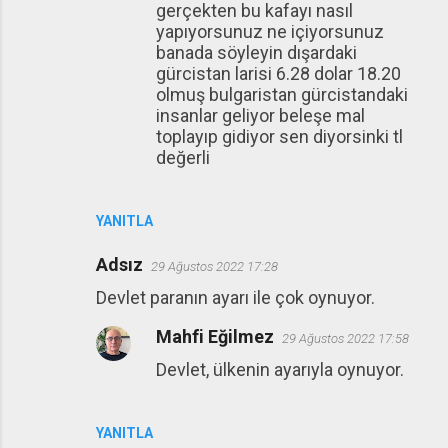
gerçekten bu kafayı nasıl
yapıyorsunuz ne içiyorsunuz
banada söyleyin dışardaki
gürcistan larisi 6.28 dolar 18.20
olmuş bulgaristan gürcistandaki
insanlar geliyor beleşe mal
toplayıp gidiyor sen diyorsinki tl
değerli
YANITLA
Adsız
29 Ağustos 2022 17:28
Devlet paranın ayarı ile çok oynuyor.
Mahfi Eğilmez
29 Ağustos 2022 17:58
Devlet, ülkenin ayarıyla oynuyor.
YANITLA