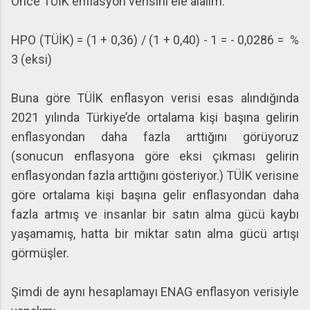
Önce TÜİK enflasyon verisini ele alalım:
HPO (TÜİK) = (1 + 0,36) / (1 + 0,40) - 1 = - 0,0286 = %
3 (eksi)
Buna göre TÜİK enflasyon verisi esas alındığında
2021 yılında Türkiye’de ortalama kişi başına gelirin
enflasyondan daha fazla arttığını görüyoruz
(sonucun enflasyona göre eksi çıkması gelirin
enflasyondan fazla arttığını gösteriyor.) TÜİK verisine
göre ortalama kişi başına gelir enflasyondan daha
fazla artmış ve insanlar bir satın alma gücü kaybı
yaşamamış, hatta bir miktar satın alma gücü artışı
görmüşler.
Şimdi de aynı hesaplamayı ENAG enflasyon verisiyle