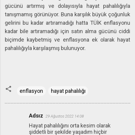
gücünü artırmış ve dolayısıyla hayat pahalılığıyla
tanışmamış görünüyor. Buna karşılık büyük çoğunluk
gelirini bu kadar artıramadığı hatta TÜİK enflasyonu
kadar bile artıramadığı için satın alma gücünü ciddi
biçimde kaybetmiş ve enflasyona ek olarak hayat
pahalılığıyla karşılaşmış bulunuyor.
enflasyon
hayat pahalılığı
Adsız
29 Ağustos 2022 14:08
Y
Hayat pahalılığını orta kesim olarak
o
şiddetli bir şekilde yaşadım hiçbir