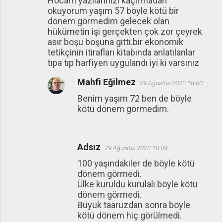
Hocam yazılarınızı kaçırmadan
okuyorum yaşım 57 böyle kötü bir
dönem görmedim gelecek olan
hükümetin işi gerçekten çok zor çeyrek
asır boşu boşuna gitti.bir ekonomik
tetikçinin itirafları kitabında anlatılanlar
tıpa tıp harfiyen uygulandı iyi ki varsınız
Mahfi Eğilmez
29 Ağustos 2022 18:00
Benim yaşım 72 ben de böyle
kötü dönem görmedim.
Adsız
29 Ağustos 2022 18:09
100 yaşındakiler de böyle kötü
dönem görmedi.
Ülke kuruldu kurulalı böyle kötü
dönem görmedi.
Büyük taaruzdan sonra böyle
kötü dönem hiç görülmedi.