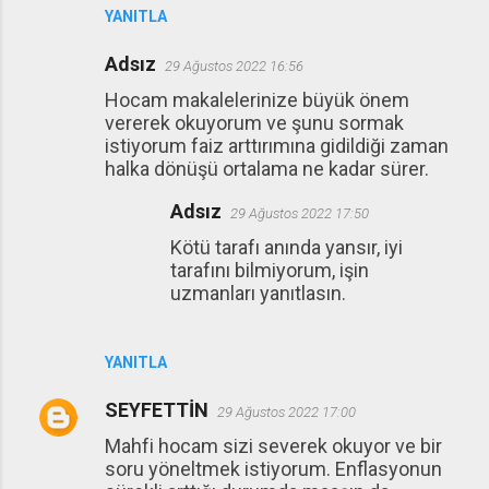
YANITLA
Adsız
29 Ağustos 2022 16:56
Hocam makalelerinize büyük önem
vererek okuyorum ve şunu sormak
istiyorum faiz arttırımına gidildiği zaman
halka dönüşü ortalama ne kadar sürer.
Adsız
29 Ağustos 2022 17:50
Kötü tarafı anında yansır, iyi
tarafını bilmiyorum, işin
uzmanları yanıtlasın.
YANITLA
SEYFETTİN
29 Ağustos 2022 17:00
Mahfi hocam sizi severek okuyor ve bir
soru yöneltmek istiyorum. Enflasyonun