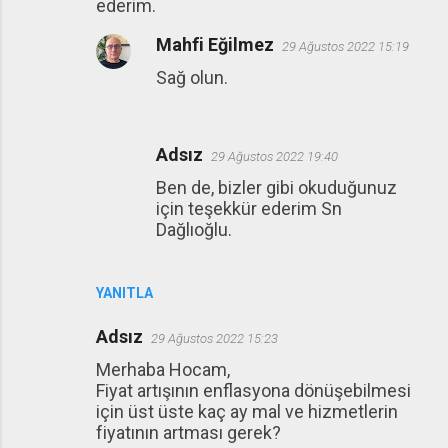
ederim.
Mahfi Eğilmez
29 Ağustos 2022 15:19
Sağ olun.
Adsız
29 Ağustos 2022 19:40
Ben de, bizler gibi okuduğunuz
için teşekkür ederim Sn
Dağlıoğlu.
YANITLA
Adsız
29 Ağustos 2022 15:23
Merhaba Hocam,
Fiyat artışının enflasyona dönüşebilmesi
için üst üste kaç ay mal ve hizmetlerin
fiyatının artması gerek?