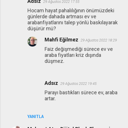
Adsız
29 Ağustos 2022 17:55
Hocam hayat pahalılığının önümüzdeki
günlerde dahada artması ev ve
arabanfiyatlarını talep yönlü baskılayarak
düşürür mü?
Mahfi Eğilmez
29 Ağustos 2022 18:29
Faiz değişmediği sürece ev ve
araba fiyatları kriz dışında
düşmez.
Adsız
29 Ağustos 2022 19:45
Parayı bastıkları sürece ev, araba
artar.
YANITLA