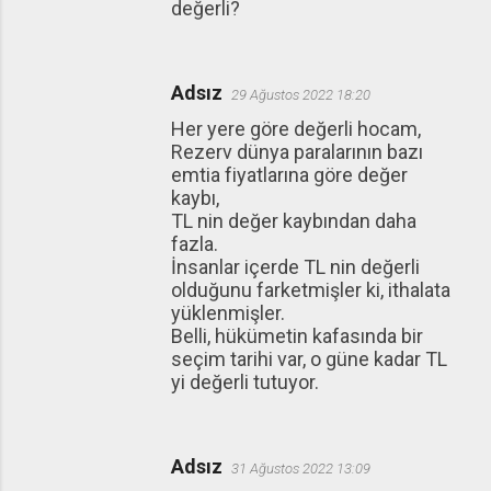
değerli?
Adsız
29 Ağustos 2022 18:20
Her yere göre değerli hocam,
Rezerv dünya paralarının bazı
emtia fiyatlarına göre değer
kaybı,
TL nin değer kaybından daha
fazla.
İnsanlar içerde TL nin değerli
olduğunu farketmişler ki, ithalata
yüklenmişler.
Belli, hükümetin kafasında bir
seçim tarihi var, o güne kadar TL
yi değerli tutuyor.
Adsız
31 Ağustos 2022 13:09