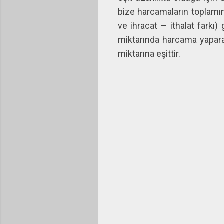
bize harcamaların toplamın
ve ihracat – ithalat fark
miktarında harcama yapara
miktarına eşittir.