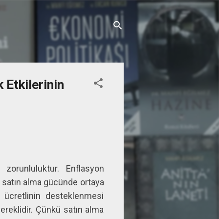
Etkilerinin
 zorunluluktur. Enflasyon
n satın alma gücünde ortaya
a ücretlinin desteklenmesi
reklidir. Çünkü satın alma