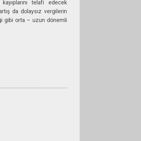
 kayıplarını telafi edecek
artış da dolaysız vergilerin
ceği gibi orta – uzun dönemli