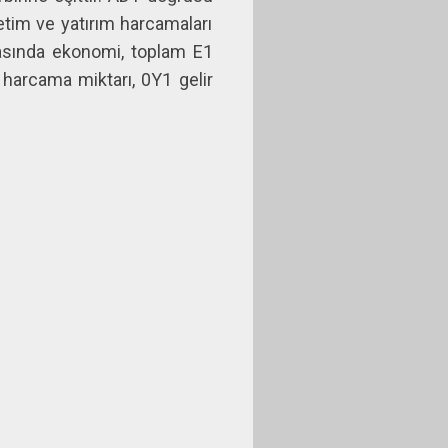
etim ve yatırım harcamaları
tasında ekonomi, toplam E1
harcama miktarı, 0Y1 gelir