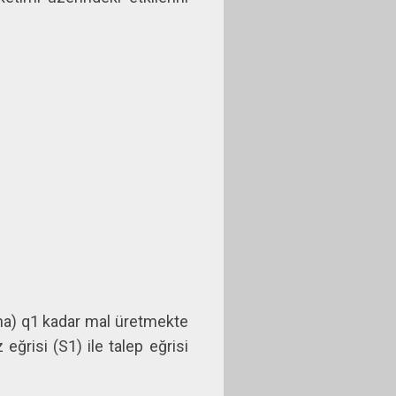
ına) q1 kadar mal üretmekte
ğrisi (S1) ile talep eğrisi