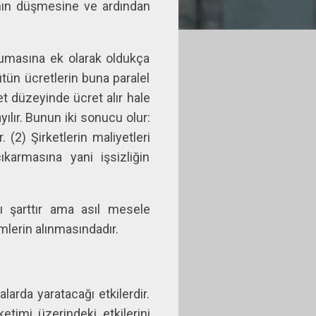
nın düşmesine ve ardından
orumasına ek olarak oldukça
ütün ücretlerin buna paralel
et düzeyinde ücret alır hale
ayılır. Bunun iki sonucu olur:
 (2) Şirketlerin maliyetleri
karmasına yani işsizliğin
sı şarttır ama asıl mesele
lerin alınmasındadır.
larda yaratacağı etkilerdir.
etimi üzerindeki etkilerini