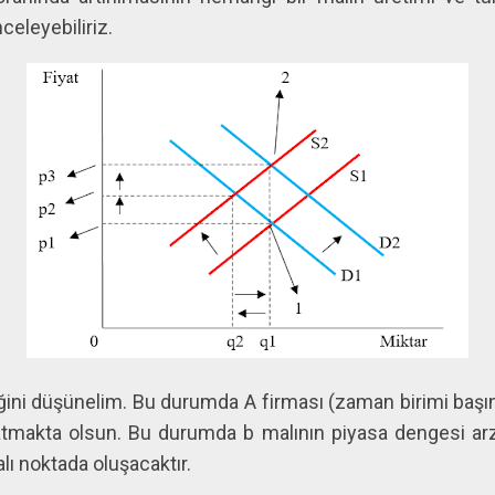
celeyebiliriz.
tiğini düşünelim. Bu durumda A firması (zaman birimi baş
atmakta olsun. Bu durumda b malının piyasa dengesi arz e
alı noktada oluşacaktır.