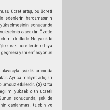
usu ücret artışı, bu ücreti
lde edenlerin harcamasının
ye yükselmesinin sonucunda
yükselmiş olacaktır. Özetle
lumlu katkıdır. Ne yazık ki
lı olarak ücretlerde ortaya
ışa geçmesi yani enflasyonun
olayısıyla işsizlik oranında
tır. Ayrıca maliyet artışları
 olumsuz etkilerdir.
(2) Orta
 eğilimi yüksek olan ücretli
Bunun sonucunda, şekilde
inin canlanması, talebin ve