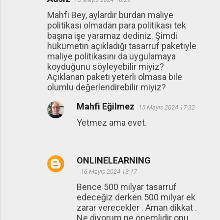
Mahfi Bey, aylardır burdan maliye
politikası olmadan para politikası tek
başına işe yaramaz dediniz. Şimdi
hükümetin açıkladığı tasarruf paketiyle
maliye politikasını da uygulamaya
koyduğunu söyleyebilir miyiz?
Açıklanan paketi yeterli olmasa bile
olumlu değerlendirebilir miyiz?
Mahfi Eğilmez
15 Mayıs 2024 17:32
Yetmez ama evet.
ONLINELEARNING
16 Mayıs 2024 13:17
Bence 500 milyar tasarruf
edeceğiz derken 500 milyar ek
zarar verecekler . Aman dikkat .
Ne diyorum ne önemlidir onu