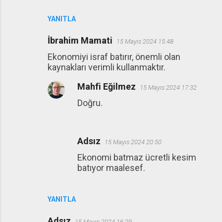
YANITLA
İbrahim Mamati
15 Mayıs 2024 15:48
Ekonomiyi israf batırır, önemli olan
kaynakları verimli kullanmaktır.
Mahfi Eğilmez
15 Mayıs 2024 17:32
Doğru.
Adsız
15 Mayıs 2024 20:50
Ekonomi batmaz ücretli kesim
batıyor maalesef.
YANITLA
Adsız
15 Mayıs 2024 16:29