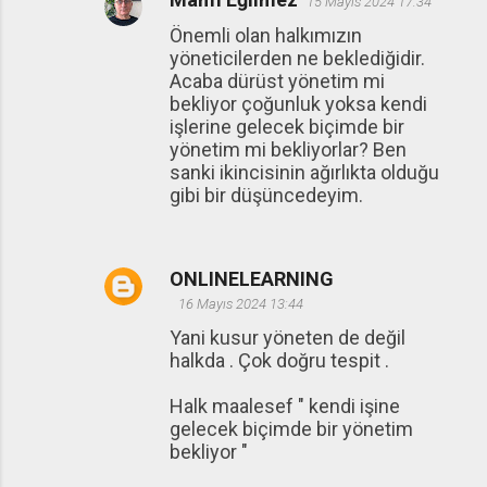
15 Mayıs 2024 17:34
Önemli olan halkımızın
yöneticilerden ne beklediğidir.
Acaba dürüst yönetim mi
bekliyor çoğunluk yoksa kendi
işlerine gelecek biçimde bir
yönetim mi bekliyorlar? Ben
sanki ikincisinin ağırlıkta olduğu
gibi bir düşüncedeyim.
ONLINELEARNING
16 Mayıs 2024 13:44
Yani kusur yöneten de değil
halkda . Çok doğru tespit .
Halk maalesef " kendi işine
gelecek biçimde bir yönetim
bekliyor "