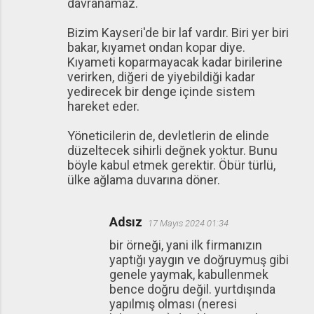
davranamaz.
Bizim Kayseri'de bir laf vardır. Biri yer biri
bakar, kıyamet ondan kopar diye.
Kıyameti koparmayacak kadar birilerine
verirken, diğeri de yiyebildiği kadar
yedirecek bir denge içinde sistem
hareket eder.
Yöneticilerin de, devletlerin de elinde
düzeltecek sihirli değnek yoktur. Bunu
böyle kabul etmek gerektir. Öbür türlü,
ülke ağlama duvarına döner.
Adsız
17 Mayıs 2024 01:34
bir örneği, yani ilk firmanızın
yaptığı yaygın ve doğruymuş gibi
genele yaymak, kabullenmek
bence doğru değil. yurtdışında
yapılmış olması (neresi