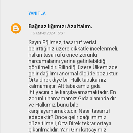
YANITLA
Bağnaz lığımızı Azaltalım.
15 Mayıs 2024 15:31
Sayın Eğilmez, tasarruf verisi
belirttiğiniz üzere dikkatle incelenmeli,
halkın tasarrufu önce zorunlu
harcamalarını yerine getirilebildiği
görülmelidir. Bilindiği üzere Ülkemizde
gelir dağılımı anormal ölçüde bozuktur.
Orta direk diye bir Halk tabakamız
kalmamıştır. Alt tabakamız gıda
ihtiyacını bile karşılayamamaktadır. En
zorunlu harcamamız Gıda alanında dır
ve Halkımız bunu bile
karşılayamamaktadır. Nasıl tasarruf
edecektir? Önce gelir dağılımımız
düzeltilmeli, Orta Direk tekrar ortaya
çıkarılmalıdır. Yani Gini katsayımız