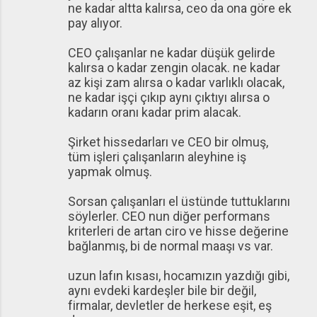
ne kadar altta kalırsa, ceo da ona göre ek
pay alıyor.
CEO çalışanlar ne kadar düşük gelirde
kalırsa o kadar zengin olacak. ne kadar
az kişi zam alırsa o kadar varlıklı olacak,
ne kadar işçi çıkıp aynı çıktıyı alırsa o
kadarın oranı kadar prim alacak.
Şirket hissedarları ve CEO bir olmuş,
tüm işleri çalışanların aleyhine iş
yapmak olmuş.
Sorsan çalışanları el üstünde tuttuklarını
söylerler. CEO nun diğer performans
kriterleri de artan ciro ve hisse değerine
bağlanmış, bi de normal maaşı vs var.
uzun lafın kısası, hocamızın yazdığı gibi,
aynı evdeki kardeşler bile bir değil,
firmalar, devletler de herkese eşit, eş