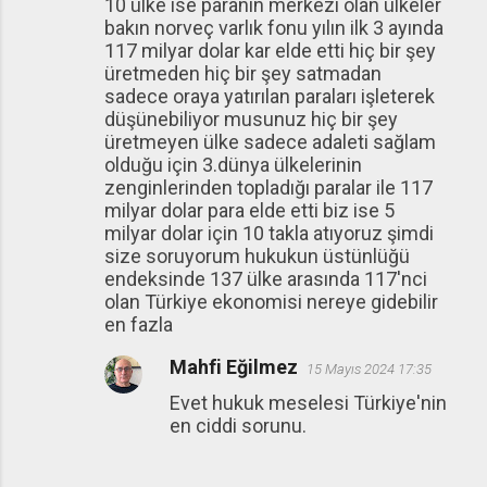
10 ülke ise paranın merkezi olan ülkeler
bakın norveç varlık fonu yılın ilk 3 ayında
117 milyar dolar kar elde etti hiç bir şey
üretmeden hiç bir şey satmadan
sadece oraya yatırılan paraları işleterek
düşünebiliyor musunuz hiç bir şey
üretmeyen ülke sadece adaleti sağlam
olduğu için 3.dünya ülkelerinin
zenginlerinden topladığı paralar ile 117
milyar dolar para elde etti biz ise 5
milyar dolar için 10 takla atıyoruz şimdi
size soruyorum hukukun üstünlüğü
endeksinde 137 ülke arasında 117'nci
olan Türkiye ekonomisi nereye gidebilir
en fazla
Mahfi Eğilmez
15 Mayıs 2024 17:35
Evet hukuk meselesi Türkiye'nin
en ciddi sorunu.