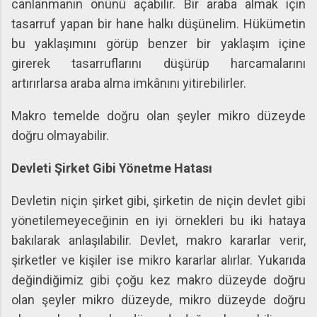
canlanmanın önünü açabilir. Bir araba almak için
tasarruf yapan bir hane halkı düşünelim. Hükümetin
bu yaklaşımını görüp benzer bir yaklaşım içine
girerek tasarruflarını düşürüp harcamalarını
artırırlarsa araba alma imkânını yitirebilirler.
Makro temelde doğru olan şeyler mikro düzeyde
doğru olmayabilir.
Devleti Şirket Gibi Yönetme Hatası
Devletin niçin şirket gibi, şirketin de niçin devlet gibi
yönetilemeyeceğinin en iyi örnekleri bu iki hataya
bakılarak anlaşılabilir. Devlet, makro kararlar verir,
şirketler ve kişiler ise mikro kararlar alırlar. Yukarıda
değindiğimiz gibi çoğu kez makro düzeyde doğru
olan şeyler mikro düzeyde, mikro düzeyde doğru