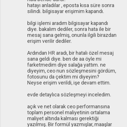
hatayı anladılar , eposta kısa süre sonra
silindi. bilgisayar erişimim kapandı.
bilgi işlemi aradım bilgisayar kapandı
diye. bakalım dediler, sonra hata ile bir
mesaj sana gelmiş, onunla ilgili birazdan
erişim verilir dediler.
Ardından HR aradı, bir hatalı özel mesaj
sana geldi diye. ben de aa öyle mi
farketmedim diye salağa yattım. ne
diyeyim, ceo nun sözleşmesini gördüm,
fotosunu da çektim mi diyeyim?
Neyse erişim verildi, işe devam ettim.
evde detaylıca sözleşmeyi inceledim.
açık ve net olarak ceo performansına
toplam personel maliyetinin ortalama
maliyet altında kalması gerektiği
yazılmış. Bir formül yazmışlar, maaşlar