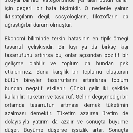
için geçerli bir hata biçimidir. O nedenle yalnız
iktisatçıların değil, sosyologların, filozofların da
uğraştığı bir durum olmuştur.
Ekonomi biliminde terkip hatasının en tipik örneği
tasarruf çelişkisidir. Bir kişi ya da birkaç kişi
tasarrufunu artırırsa bu, onlar açısından pozitif bir
gelişme olabilir ve toplum da bundan pek
etkilenmez. Buna karşılık bir toplumu oluşturan
bütün bireyler tasarruflarını artırırlarsa toplum
bundan negatif etkilenir. Çünkü gelir iki şekilde
kullanılır: Tüketim ve tasarruf. Gelirin değişmediği bir
ortamda tasarrufun artması demek tüketimin
azalması demektir. Tüketim azalırsa üretim de
dolayısıyla yatırım da azalır ve sonuçta büyüme
düşer. Büyüme düşerse işsizlik artar. Sonuçta