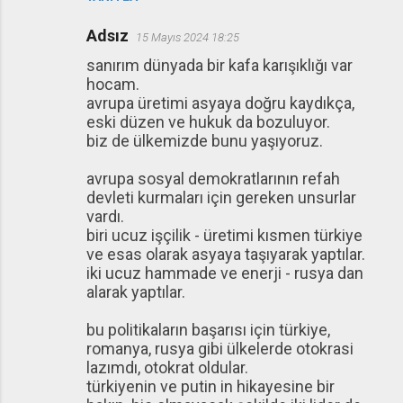
Adsız
15 Mayıs 2024 18:25
sanırım dünyada bir kafa karışıklığı var
hocam.
avrupa üretimi asyaya doğru kaydıkça,
eski düzen ve hukuk da bozuluyor.
biz de ülkemizde bunu yaşıyoruz.
avrupa sosyal demokratlarının refah
devleti kurmaları için gereken unsurlar
vardı.
biri ucuz işçilik - üretimi kısmen türkiye
ve esas olarak asyaya taşıyarak yaptılar.
iki ucuz hammade ve enerji - rusya dan
alarak yaptılar.
bu politikaların başarısı için türkiye,
romanya, rusya gibi ülkelerde otokrasi
lazımdı, otokrat oldular.
türkiyenin ve putin in hikayesine bir