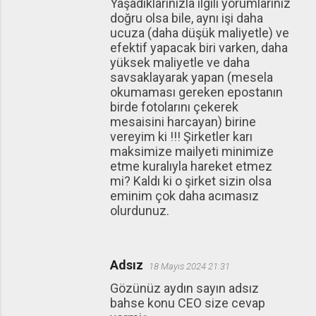
Yaşadıklarınızla ilgili yorumlarınız
doğru olsa bile, aynı işi daha
ucuza (daha düşük maliyetle) ve
efektif yapacak biri varken, daha
yüksek maliyetle ve daha
savsaklayarak yapan (mesela
okumaması gereken epostanın
birde fotolarını çekerek
mesaisini harcayan) birine
vereyim ki !!! Şirketler karı
maksimize mailyeti minimize
etme kuralıyla hareket etmez
mi? Kaldı ki o şirket sizin olsa
eminim çok daha acımasız
olurdunuz.
Adsız
18 Mayıs 2024 21:31
Gözünüz aydın sayın adsız
bahse konu CEO size cevap