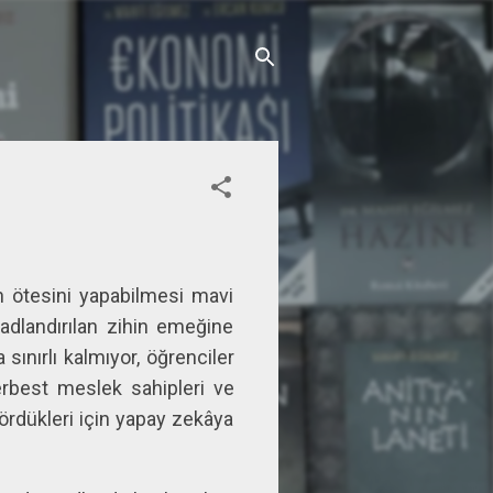
 ötesini yapabilmesi mavi
k adlandırılan zihin emeğine
sınırlı kalmıyor, öğrenciler
rbest meslek sahipleri ve
gördükleri için yapay zekâya