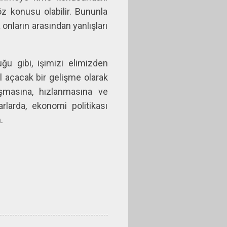
z konusu olabilir. Bununla
 onların arasından yanlışları
uğu gibi, işimizi elimizden
 açacak bir gelişme olarak
aşmasına, hızlanmasına ve
larda, ekonomi politikası
.