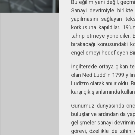
Bu eğilim yeni değil, geçmi
Sanayi devrimiyle birlikt
yapılmasını sağlayan teks
korkusuna kapıldılar. 19’un
tahrip etmeye yöneldiler. B
bırakacağı konusundaki kor
engellemeyi hedefleyen Bi
İngiltere’de ortaya çıkan t
olan Ned Ludd’in 1799 yılın
Ludizm olarak anılır oldu.
karşı çıkış anlamında kullan
Günümüz dünyasında önce 
buluşlar ve ardından da ya
gelişmeler sanayi devrimin
görevi, özellikle de zihin