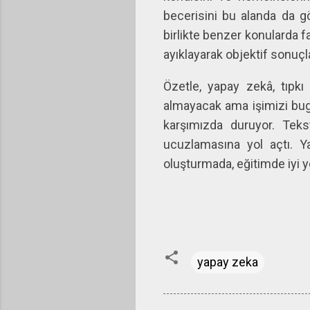
becerisini bu alanda da g
birlikte benzer konularda fa
ayıklayarak objektif sonu
Özetle, yapay zekâ, tıpkı 
almayacak ama işimizi bug
karşımızda duruyor. Teks
ucuzlamasına yol açtı. Y
oluşturmada, eğitimde iyi 
yapay zeka