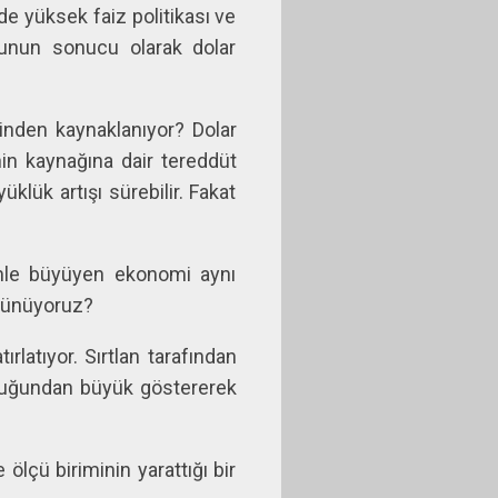
de yüksek faiz politikası ve
 bunun sonucu olarak dolar
isinden kaynaklanıyor? Dolar
in kaynağına dair tereddüt
lük artışı sürebilir. Fakat
mle büyüyen ekonomi aynı
rünüyoruz?
ırlatıyor. Sırtlan tarafından
lduğundan büyük göstererek
ölçü biriminin yarattığı bir