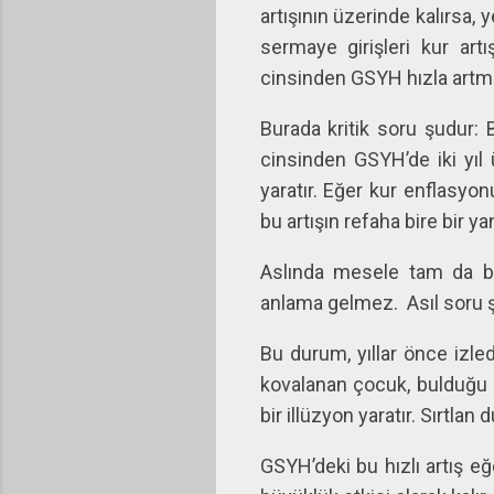
artışının üzerinde kalırsa,
sermaye girişleri kur art
cinsinden GSYH hızla artm
Burada kritik soru şudur: B
cinsinden GSYH’de iki yıl
yaratır. Eğer kur enflasyo
bu artışın refaha bire bir 
Aslında mesele tam da b
anlama gelmez.
Asıl soru
Bu durum, yıllar önce izledi
kovalanan çocuk, bulduğu 
bir illüzyon yaratır. Sırtlan 
GSYH’deki bu hızlı artış eğ