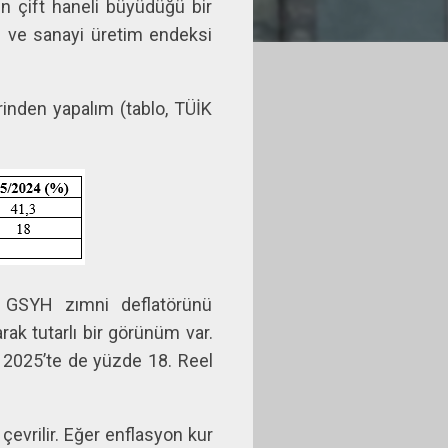
ın çift haneli büyüdüğü bir
rı ve sanayi üretim endeksi
rinden yapalım (tablo, TÜİK
. GSYH zımni deflatörünü
rak tutarlı bir görünüm var.
. 2025’te de yüzde 18. Reel
çevrilir. Eğer enflasyon kur