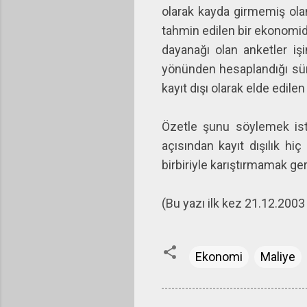
olarak kayda girmemiş olan
tahmin edilen bir ekonomide
dayanağı olan anketler işi
yönünden hesaplandığı sürec
kayıt dışı olarak elde edilen
Özetle şunu söylemek ist
açısından kayıt dışılık hi
birbiriyle karıştırmamak ge
(Bu yazı ilk kez 21.12.2003
Ekonomi
Maliye