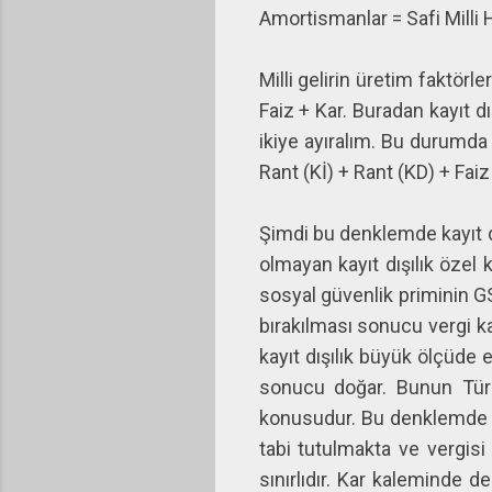
Amortismanlar = Safi Milli H
Milli gelirin üretim faktörle
Faiz + Kar. Buradan kayıt d
ikiye ayıralım. Bu durumda 
Rant (Kİ) + Rant (KD) + Faiz 
Şimdi bu denklemde kayıt dı
olmayan kayıt dışılık özel 
sosyal güvenlik priminin GS
bırakılması sonucu vergi k
kayıt dışılık büyük ölçüde 
sonucu doğar. Bunun Türk
konusudur. Bu denklemde en
tabi tutulmakta ve vergisi 
sınırlıdır. Kar kaleminde d