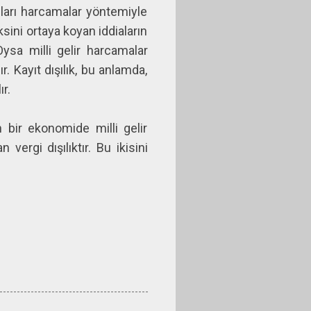
pları harcamalar yöntemiyle
sini ortaya koyan iddiaların
Oysa milli gelir harcamalar
. Kayıt dışılık, bu anlamda,
ır.
bir ekonomide milli gelir
ergi dışılıktır. Bu ikisini