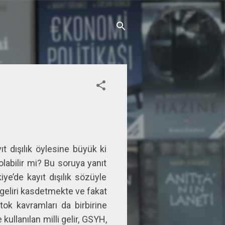
t dışılık öylesine büyük ki
labilir mi? Bu soruya yanıt
ye’de kayıt dışılık sözüyle
 geliri kasdetmekte ve fakat
ok kavramları da birbirine
 kullanılan milli gelir, GSYH,