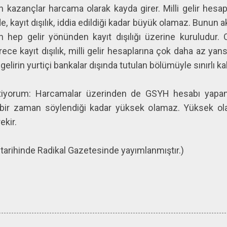
 kazançlar harcama olarak kayda girer. Milli gelir hesa
, kayıt dışılık, iddia edildiği kadar büyük olamaz. Bunun ak
n hep gelir yönünden kayıt dışılığı üzerine kuruludur. 
e kayıt dışılık, milli gelir hesaplarına çok daha az yansır
 gelirin yurtiçi bankalar dışında tutulan bölümüyle sınırlı kal
iyorum: Harcamalar üzerinden de GSYH hesabı yapan 
ç bir zaman söylendiği kadar yüksek olamaz. Yüksek olan v
rekir.
 tarihinde Radikal Gazetesinde yayımlanmıştır.)