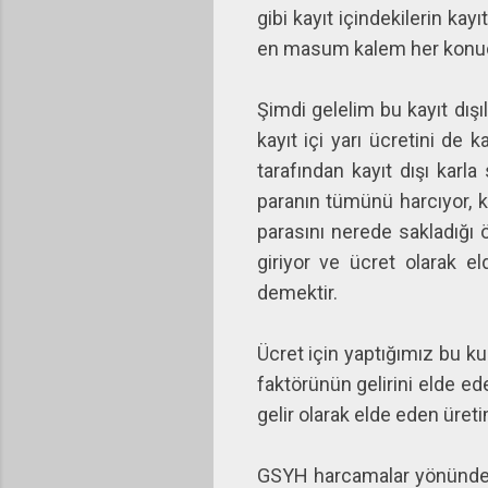
gibi kayıt içindekilerin ka
en masum kalem her konuda 
Şimdi gelelim bu kayıt dışıl
kayıt içi yarı ücretini de 
tarafından kayıt dışı karla
paranın tümünü harcıyor, ka
parasını nerede sakladığı 
giriyor ve ücret olarak e
demektir.
Ücret için yaptığımız bu kur
faktörünün gelirini elde ed
gelir olarak elde eden üre
GSYH harcamalar yönünden 