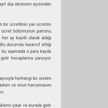
kayıt dışı ekonomi açısından
 bir ücretlinin yarı ücretini
ilen ücret bölümünün patronu
her ay kayıtlı olarak aldığı
. Bu durumda tasarruf ettiği
rsa bu aşamada o para kayda
gelir hesaplarına yansıyor
layısıyla herhangi bir üretim
arcarken ve onun harcamasını
su.
lemi çıkar ve burada gelir