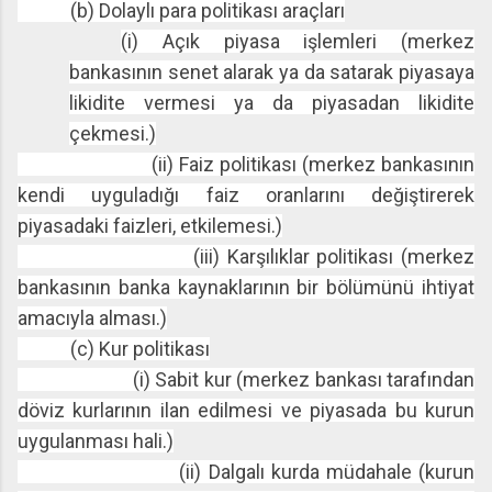
(b) Dolaylı para politikası araçları
(i) Açık piyasa işlemleri (merkez
bankasının senet alarak ya da satarak piyasaya
likidite vermesi ya da piyasadan likidite
çekmesi.)
(ii) Faiz politikası (merkez bankasının
kendi uyguladığı faiz oranlarını değiştirerek
piyasadaki faizleri, etkilemesi.)
(iii) Karşılıklar politikası (merkez
bankasının banka kaynaklarının bir bölümünü ihtiyat
amacıyla alması.)
(c) Kur politikası
(i) Sabit kur (merkez bankası tarafından
döviz kurlarının ilan edilmesi ve piyasada bu kurun
uygulanması hali.)
(ii) Dalgalı kurda müdahale (kurun