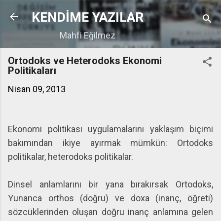
Ana içeriğe atla
KENDİME YAZILAR
Mahfi Eğilmez
Ortodoks ve Heterodoks Ekonomi
Politikaları
Nisan 09, 2013
Ekonomi politikası uygulamalarını yaklaşım biçimi
bakımından ikiye ayırmak mümkün: Ortodoks
politikalar, heterodoks politikalar.
Dinsel anlamlarını bir yana bırakırsak Ortodoks,
Yunanca orthos (doğru) ve doxa (inanç, öğreti)
sözcüklerinden oluşan doğru inanç anlamına gelen