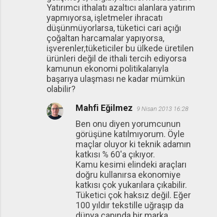
Yatırımcı ithalatı azaltıcı alanlara yatırım
yapmıyorsa, işletmeler ihracatı
düşünmüyorlarsa, tüketici cari açığı
çoğaltan harcamalar yapıyorsa,
işverenler,tüketiciler bu ülkede üretilen
ürünleri değil de ithali tercih ediyorsa
kamunun ekonomi politikalarıyla
başarıya ulaşması ne kadar mümkün
olabilir?
Mahfi Eğilmez
9 Nisan 2013 16:28
Ben onu diyen yorumcunun
görüşüne katılmıyorum. Öyle
maçlar oluyor ki teknik adamın
katkısı % 60'a çıkıyor.
Kamu kesimi elindeki araçları
doğru kullanırsa ekonomiye
katkısı çok yukarılara çıkabilir.
Tüketici çok haksız değil. Eğer
100 yıldır tekstille uğraşıp da
dünya çapında bir marka