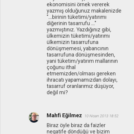
ekonomisini örnek vererek
yazmış olduğunuz makalenizde
"...birinin tüketimi/yatırımı
diğerinin tasarrufu ..."
yazmıştınız. Yazdığınız gibi,
ülkemizin tüketimi/yatırımı
ülkemizin tasarrufuna
dönüşmemesi, yabancının
tasarrufuna dönüşmesinden,
yani tüketim/yatırım mallarının
çoğunu ithal
etmemizden/olması gereken
ihracatı yapamamızdan dolayı,
tasarruf oranlarımız düşüyor,
değil mi?
Mahfi Eğilmez
10 Nisan 2013 18:52
Biraz öyle biraz da faizler
negatife döndüğü ve bizim