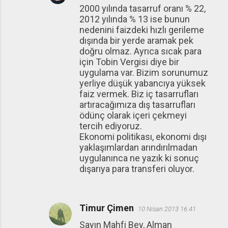
2000 yılında tasarruf oranı % 22,
2012 yılında % 13 ise bunun
nedenini faizdeki hızlı gerileme
dışında bir yerde aramak pek
doğru olmaz. Ayrıca sıcak para
için Tobin Vergisi diye bir
uygulama var. Bizim sorunumuz
yerliye düşük yabancıya yüksek
faiz vermek. Biz iç tasarrufları
artıracağımıza dış tasarrufları
ödünç olarak içeri çekmeyi
tercih ediyoruz.
Ekonomi politikası, ekonomi dışı
yaklaşımlardan arındırılmadan
uygulanınca ne yazık ki sonuç
dışarıya para transferi oluyor.
Timur Çimen
10 Nisan 2013 16:41
Sayın Mahfi Bey, Alman