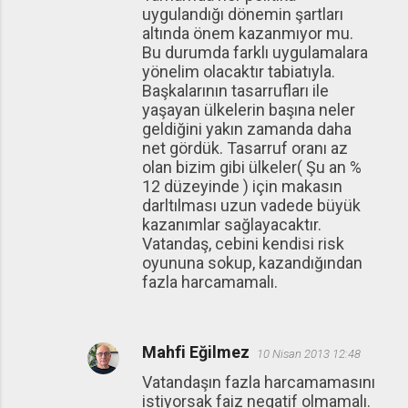
uygulandığı dönemin şartları
altında önem kazanmıyor mu.
Bu durumda farklı uygulamalara
yönelim olacaktır tabiatıyla.
Başkalarının tasarrufları ile
yaşayan ülkelerin başına neler
geldiğini yakın zamanda daha
net gördük. Tasarruf oranı az
olan bizim gibi ülkeler( Şu an %
12 düzeyinde ) için makasın
darltılması uzun vadede büyük
kazanımlar sağlayacaktır.
Vatandaş, cebini kendisi risk
oyununa sokup, kazandığından
fazla harcamamalı.
Mahfi Eğilmez
10 Nisan 2013 12:48
Vatandaşın fazla harcamamasını
istiyorsak faiz negatif olmamalı.