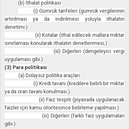
(b) İthalat politikası
(i) Gümrük tarifeleri (gümrük vergilerinin
artırılması ya da indirilmesi yoluyla ithalatın
denetimi.)
(ii) Kotalar (ithal edilecek mallara miktar
sınırlaması konularak ithalatın denetlenmesi.)
(iii) Diğerleri (dengeleyici vergi
uygulaması gibi.)
(3) Para politikası
(a) Dolaysız politika araçları
(i) Kredi tavanı (kredilere belirli bir miktar
ya da oran tavanı konulması.)
(ii) Faiz tespiti (piyasada uygulanacak
faizler için kamu otoritesince belirleme yapılması.)
(iii) Diğerleri (farklı faiz uygulamaları
gibi.)