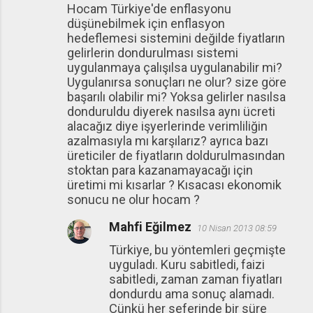
Hocam Türkiye'de enflasyonu
düşünebilmek için enflasyon
hedeflemesi sistemini değilde fiyatların
gelirlerin dondurulması sistemi
uygulanmaya çalışılsa uygulanabilir mi?
Uygulanırsa sonuçları ne olur? size göre
başarılı olabilir mi? Yoksa gelirler nasılsa
donduruldu diyerek nasılsa aynı ücreti
alacağız diye işyerlerinde verimliliğin
azalmasıyla mı karşılarız? ayrıca bazı
üreticiler de fiyatların doldurulmasından
stoktan para kazanamayacağı için
üretimi mi kısarlar ? Kısacası ekonomik
sonucu ne olur hocam ?
Mahfi Eğilmez
10 Nisan 2013 08:59
Türkiye, bu yöntemleri geçmişte
uyguladı. Kuru sabitledi, faizi
sabitledi, zaman zaman fiyatları
dondurdu ama sonuç alamadı.
Çünkü her seferinde bir süre