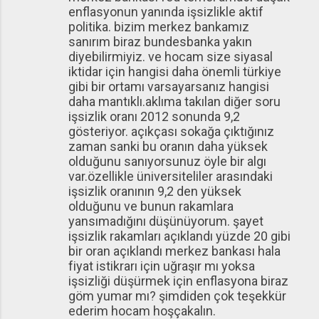
enflasyonun yanında işsizlikle aktif
politika. bizim merkez bankamız
sanırım biraz bundesbanka yakın
diyebilirmiyiz. ve hocam size siyasal
iktidar için hangisi daha önemli türkiye
gibi bir ortamı varsayarsanız hangisi
daha mantıklı.aklıma takılan diğer soru
işsizlik oranı 2012 sonunda 9,2
gösteriyor. açıkçası sokağa çıktığınız
zaman sanki bu oranın daha yüksek
olduğunu sanıyorsunuz öyle bir algı
var.özellikle üniversiteliler arasındaki
işsizlik oranının 9,2 den yüksek
olduğunu ve bunun rakamlara
yansımadığını düşünüyorum. şayet
işsizlik rakamları açıklandı yüzde 20 gibi
bir oran açıklandı merkez bankası hala
fiyat istikrarı için uğraşır mı yoksa
işsizliği düşürmek için enflasyona biraz
göm yumar mı? şimdiden çok teşekkür
ederim hocam hoşçakalın.