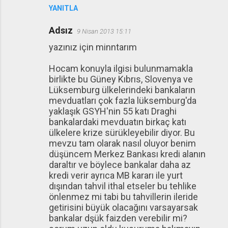
YANITLA
Adsız
9 Nisan 2013 15:11
yazınız için minntarım
Hocam konuyla ilgisi bulunmamakla
birlikte bu Güney Kıbrıs, Slovenya ve
Lüksemburg ülkelerindeki bankaların
mevduatları çok fazla lüksemburg'da
yaklaşık GSYH'nin 55 katı Draghi
bankalardaki mevduatın birkaç katı
ülkelere krize sürükleyebilir diyor. Bu
mevzu tam olarak nasıl oluyor benim
düşüncem Merkez Bankası kredi alanın
daraltır ve böylece bankalar daha az
kredi verir ayrıca MB kararı ile yurt
dışından tahvil ithal etseler bu tehlike
önlenmez mi tabi bu tahvillerin ileride
getirisini büyük olacağını varsayarsak
bankalar dşük faizden verebilir mi?