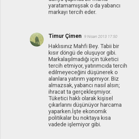
yaratamamışsak o da yabancı
markayı tercih eder.
Timur Çimen
9 Nisan 2013 17:50
Haklısınız Mahfi Bey. Tabii bir
kısır döngü de oluşuyor gibi.
Markalaşılmadığı için tüketici
tercih etmiyor, yatırımcıda tercih
edilmeyeceğini düşünerek o
alanlara yatırım yapmıyor. Biz
almazsak, yabancı nasıl alsın;
ihracat ta gerçekleşmiyor.
Tüketici haklı olarak kişisel
çıkarlarını düşünüyor harcama
yaparken.İşte ekonomik
politikalar bu noktaya kısa
vadede işlemiyor gibi.