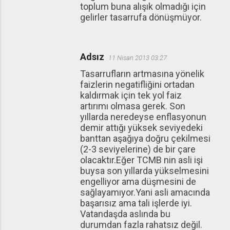
toplum buna alışık olmadığı için
gelirler tasarrufa dönüşmüyor.
Adsız
11 Nisan 2013 03:27
Tasarrufların artmasına yönelik
faizlerin negatifliğini ortadan
kaldırmak için tek yol faiz
artırımı olmasa gerek. Son
yıllarda neredeyse enflasyonun
demir attığı yüksek seviyedeki
banttan aşağıya doğru çekilmesi
(2-3 seviyelerine) de bir çare
olacaktır.Eğer TCMB nin asli işi
buysa son yıllarda yükselmesini
engelliyor ama düşmesini de
sağlayamıyor.Yani asli amacında
başarısız ama tali işlerde iyi.
Vatandaşda aslında bu
durumdan fazla rahatsız değil.