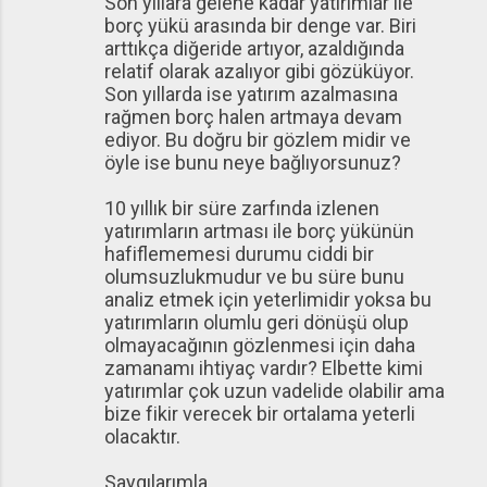
Son yıllara gelene kadar yatırımlar ile
borç yükü arasında bir denge var. Biri
arttıkça diğeride artıyor, azaldığında
relatif olarak azalıyor gibi gözüküyor.
Son yıllarda ise yatırım azalmasına
rağmen borç halen artmaya devam
ediyor. Bu doğru bir gözlem midir ve
öyle ise bunu neye bağlıyorsunuz?
10 yıllık bir süre zarfında izlenen
yatırımların artması ile borç yükünün
hafiflememesi durumu ciddi bir
olumsuzlukmudur ve bu süre bunu
analiz etmek için yeterlimidir yoksa bu
yatırımların olumlu geri dönüşü olup
olmayacağının gözlenmesi için daha
zamanamı ihtiyaç vardır? Elbette kimi
yatırımlar çok uzun vadelide olabilir ama
bize fikir verecek bir ortalama yeterli
olacaktır.
Saygılarımla,