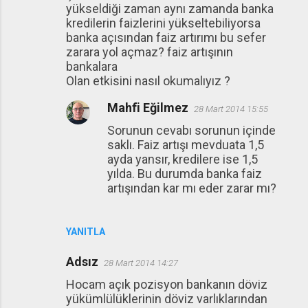
yükseldiği zaman aynı zamanda banka
kredilerin faizlerini yükseltebiliyorsa
banka açısından faiz artırımı bu sefer
zarara yol açmaz? faiz artışının
bankalara
Olan etkisini nasıl okumalıyız ?
Mahfi Eğilmez
28 Mart 2014 15:55
Sorunun cevabı sorunun içinde
saklı. Faiz artışı mevduata 1,5
ayda yansır, kredilere ise 1,5
yılda. Bu durumda banka faiz
artışından kar mı eder zarar mı?
YANITLA
Adsız
28 Mart 2014 14:27
Hocam açık pozisyon bankanın döviz
yükümlülüklerinin döviz varlıklarından