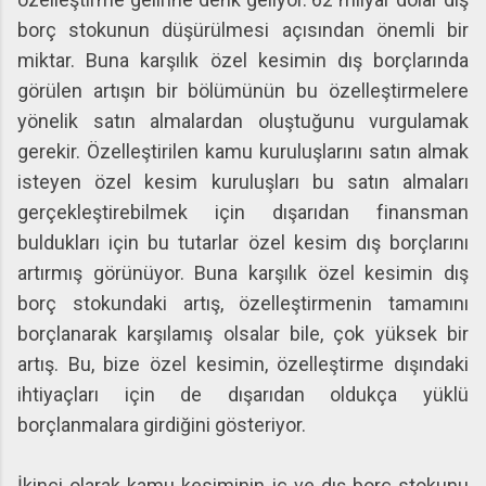
borç stokunun düşürülmesi açısından önemli bir
miktar. Buna karşılık özel kesimin dış borçlarında
görülen artışın bir bölümünün bu özelleştirmelere
yönelik satın almalardan oluştuğunu vurgulamak
gerekir. Özelleştirilen kamu kuruluşlarını satın almak
isteyen özel kesim kuruluşları bu satın almaları
gerçekleştirebilmek için dışarıdan finansman
buldukları için bu tutarlar özel kesim dış borçlarını
artırmış görünüyor. Buna karşılık özel kesimin dış
borç stokundaki artış, özelleştirmenin tamamını
borçlanarak karşılamış olsalar bile, çok yüksek bir
artış. Bu, bize özel kesimin, özelleştirme dışındaki
ihtiyaçları için de dışarıdan oldukça yüklü
borçlanmalara girdiğini gösteriyor.
İkinci olarak kamu kesiminin iç ve dış borç stokunu