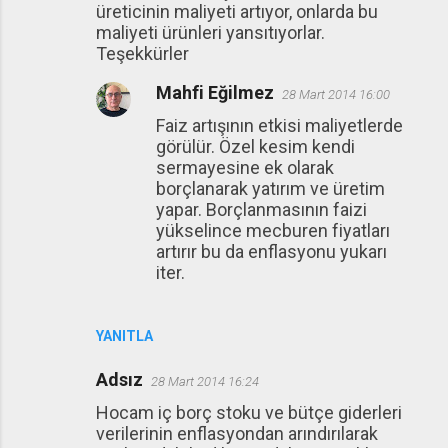
üreticinin maliyeti artıyor, onlarda bu
maliyeti ürünleri yansıtıyorlar.
Teşekkürler
Mahfi Eğilmez
28 Mart 2014 16:00
Faiz artışının etkisi maliyetlerde
görülür. Özel kesim kendi
sermayesine ek olarak
borçlanarak yatırım ve üretim
yapar. Borçlanmasının faizi
yükselince mecburen fiyatları
artırır bu da enflasyonu yukarı
iter.
YANITLA
Adsız
28 Mart 2014 16:24
Hocam iç borç stoku ve bütçe giderleri
verilerinin enflasyondan arındırılarak