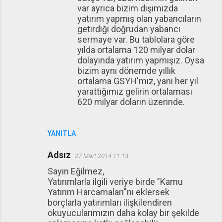
var ayrıca bizim dışımızda
yatırım yapmış olan yabancıların
getirdiği doğrudan yabancı
sermaye var. Bu tablolara göre
yılda ortalama 120 milyar dolar
dolayında yatırım yapmışız. Oysa
bizim aynı dönemde yıllık
ortalama GSYH'mız, yani her yıl
yarattığımız gelirin ortalaması
620 milyar doların üzerinde.
YANITLA
Adsız
27 Mart 2014 11:13
Sayın Eğilmez,
Yatırımlarla ilgili veriye birde "Kamu
Yatırım Harcamaları"nı eklersek
borçlarla yatırımları ilişkilendiren
okuyucularımızın daha kolay bir şekilde