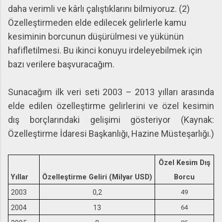
daha verimli ve kârlı çalıştıklarını bilmiyoruz. (2)
Özelleştirmeden elde edilecek gelirlerle kamu
kesiminin borcunun düşürülmesi ve yükünün
hafifletilmesi. Bu ikinci konuyu irdeleyebilmek için
bazı verilere başvuracağım.
Sunacağım ilk veri seti 2003 – 2013 yılları arasında
elde edilen özelleştirme gelirlerini ve özel kesimin
dış borçlarındaki gelişimi gösteriyor (Kaynak:
Özelleştirme İdaresi Başkanlığı, Hazine Müsteşarlığı.)
Özel Kesim Dış
Yıllar
Özelleştirme Geliri (Milyar USD)
Borcu
2003
0,2
49
2004
13
64