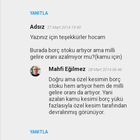
YANITLA
Adsız
27 Mart 2014 19:40
Yazınız için teşekkürler hocam
Burada borç stoku artıyor ama milli
gelire oranı azalmıyor mu?(kamu için)
Mahfi Eğilmez
28 Mart 2014 06:46
Doğru ama özel kesimin borç
stoku hem artıyor hem de milli
gelire oranı da artıyor. Yani
azalan kamu kesimi borç yükü
fazlasıyla özel kesim tarafından
devralınmış görünüyor.
YANITLA