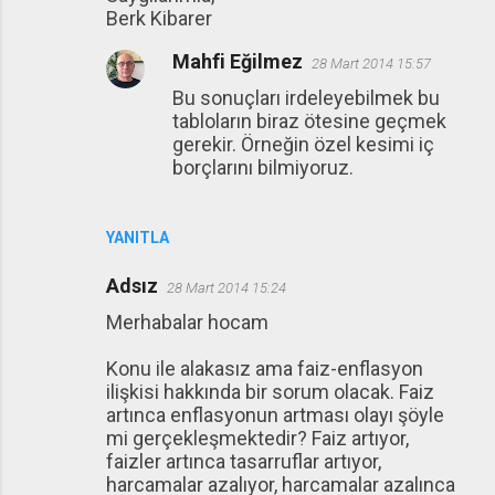
Berk Kibarer
Mahfi Eğilmez
28 Mart 2014 15:57
Bu sonuçları irdeleyebilmek bu
tabloların biraz ötesine geçmek
gerekir. Örneğin özel kesimi iç
borçlarını bilmiyoruz.
YANITLA
Adsız
28 Mart 2014 15:24
Merhabalar hocam
Konu ile alakasız ama faiz-enflasyon
ilişkisi hakkında bir sorum olacak. Faiz
artınca enflasyonun artması olayı şöyle
mi gerçekleşmektedir? Faiz artıyor,
faizler artınca tasarruflar artıyor,
harcamalar azalıyor, harcamalar azalınca