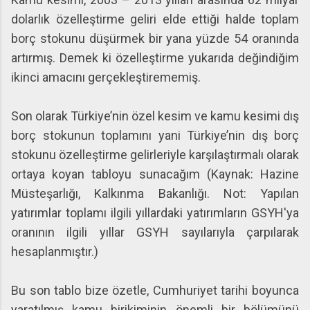
dolarlık özelleştirme geliri elde ettiği halde toplam
borç stokunu düşürmek bir yana yüzde 54 oranında
artırmış. Demek ki özelleştirme yukarıda değindiğim
ikinci amacını gerçekleştirememiş.
Son olarak Türkiye’nin özel kesim ve kamu kesimi dış
borç stokunun toplamını yani Türkiye’nin dış borç
stokunu özelleştirme gelirleriyle karşılaştırmalı olarak
ortaya koyan tabloyu sunacağım (Kaynak: Hazine
Müsteşarlığı, Kalkınma Bakanlığı. Not: Yapılan
yatırımlar toplamı ilgili yıllardaki yatırımların GSYH'ya
oranının ilgili yıllar GSYH sayılarıyla çarpılarak
hesaplanmıştır.)
Bu son tablo bize özetle, Cumhuriyet tarihi boyunca
yaratılmış kamu birikiminin önemli bir bölümünü