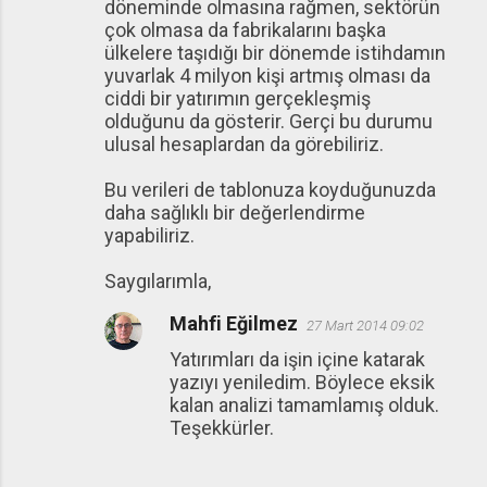
döneminde olmasına rağmen, sektörün
çok olmasa da fabrikalarını başka
ülkelere taşıdığı bir dönemde istihdamın
yuvarlak 4 milyon kişi artmış olması da
ciddi bir yatırımın gerçekleşmiş
olduğunu da gösterir. Gerçi bu durumu
ulusal hesaplardan da görebiliriz.
Bu verileri de tablonuza koyduğunuzda
daha sağlıklı bir değerlendirme
yapabiliriz.
Saygılarımla,
Mahfi Eğilmez
27 Mart 2014 09:02
Yatırımları da işin içine katarak
yazıyı yeniledim. Böylece eksik
kalan analizi tamamlamış olduk.
Teşekkürler.