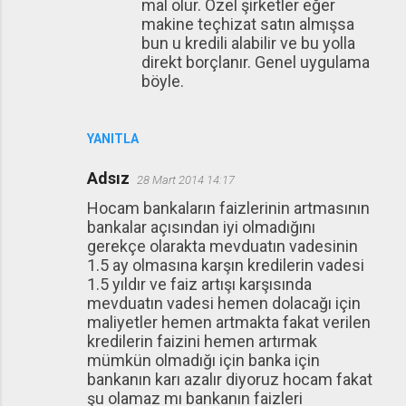
mal olur. Özel şirketler eğer
makine teçhizat satın almışsa
bun u kredili alabilir ve bu yolla
direkt borçlanır. Genel uygulama
böyle.
YANITLA
Adsız
28 Mart 2014 14:17
Hocam bankaların faizlerinin artmasının
bankalar açısından iyi olmadığını
gerekçe olarakta mevduatın vadesinin
1.5 ay olmasına karşın kredilerin vadesi
1.5 yıldır ve faiz artışı karşısında
mevduatın vadesi hemen dolacağı için
maliyetler hemen artmakta fakat verilen
kredilerin faizini hemen artırmak
mümkün olmadığı için banka için
bankanın karı azalır diyoruz hocam fakat
şu olamaz mı bankanın faizleri