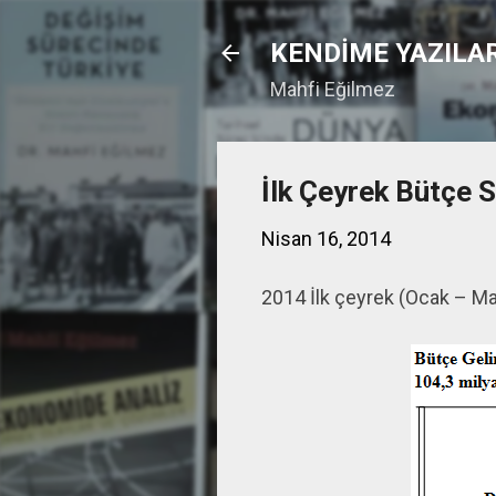
KENDİME YAZILA
Mahfi Eğilmez
İlk Çeyrek Bütçe 
Nisan 16, 2014
2014 İlk çeyrek (Ocak – Mar