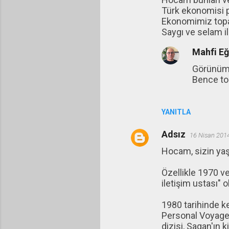
Türk ekonomisi p
Ekonomimiz topar
Saygı ve selam ile
Mahfi E
Görünüm 
Bence to
YANITLA
Adsız
16 Nisan 201
Hocam, sizin yaş
Özellikle 1970 v
iletişim ustası" o
1980 tarihinde k
Personal Voyage"
dizisi, Sagan'ın k