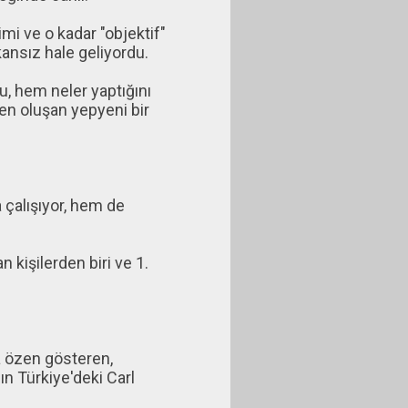
mi ve o kadar "objektif"
nsız hale geliyordu.
, hem neler yaptığını
n oluşan yepyeni bir
çalışıyor, hem de
n kişilerden biri ve 1.
ya özen gösteren,
ın Türkiye'deki Carl