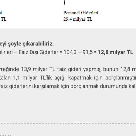
yi şöyle çıkarabiliriz.
irleri – Faiz Dışı Giderler = 104,3 – 91,5 =
12,8 milyar TL
eyreğinde 13,9 milyar TL faiz gideri yapmış, bunun 12,8 mil
kalan 1,1 milyar TL’lik açığı kapatmak için borçlanmıştır
faiz giderlerini karşılamak için borçlanmak durumunda kal