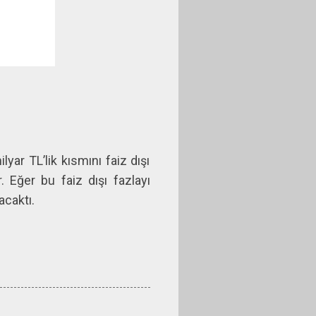
yar TL’lik kısmını faiz dışı
. Eğer bu faiz dışı fazlayı
acaktı.