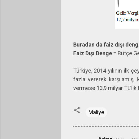
Buradan da faiz dışı denge
Faiz Dışı Denge =
Bütçe Gel
Türkiye, 2014 yılının ilk ç
fazla vererek karşılamış, 
vermese 13,9 milyar TL’lik 
Maliye