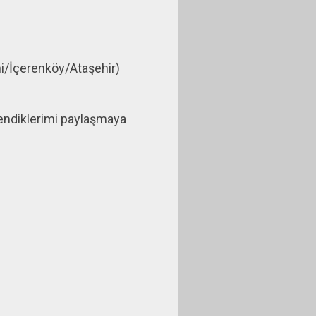
i/İçerenköy/Ataşehir)
rendiklerimi paylaşmaya