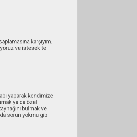
esaplamasına karşıyım.
yoruz ve istesek te
abı yaparak kendimize
lamak ya da özel
kaynağını bulmak ve
 da sorun yokmu gibi