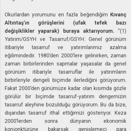
Okurlardan yorumunu en fazla beğendiğim
Kıvanç
Altıntaş’ın görüşlerini (ufak tefek bazı
değişiklikler yaparak) buraya aktarıyorum.
“(1)
Yatırım/GSYH ve Tasarruf/GSYH: Genel görünüm
itibariyle tasarruf ve yatırımlarımız azalma
eğilimindedir. 1980’den 2000’lere gelinirken, zaman
zaman birbirlerinden sapmalar yaşasalar da genel
görünüm itibariyle tasarruflar ile yatırımların
birbirleriyle dengeli biçimde ilerlediğini görüyorum.
Fakat 2000’den günümüze kadar olan kısımda gözle
görülür bir biçimde tasarruf-yatırım dengemizin
tasarruf aleyhine bozulduğu görüyorum. Bu da bize,
dışarıdan tasarruf ithal ettiğimizi gösteriyor. Keza
2000’lerden sonra dünyanın ekonomik
konjonktürüne bakarsak genişlemeci para