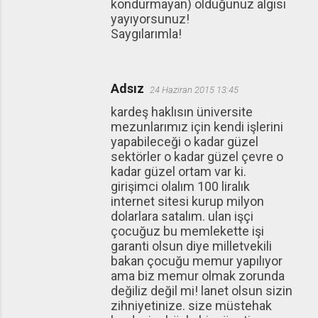
kondurmayan) olduğunuz algısı
yayıyorsunuz!
Saygılarımla!
Adsız
24 Haziran 2015 13:45
kardeş haklısın üniversite
mezunlarımız için kendi işlerini
yapabileceği o kadar güzel
sektörler o kadar güzel çevre o
kadar güzel ortam var ki.
girişimci olalım 100 liralık
internet sitesi kurup milyon
dolarlara satalım. ulan işçi
çocuğuz bu memlekette işi
garanti olsun diye milletvekili
bakan çocuğu memur yapılıyor
ama biz memur olmak zorunda
değiliz değil mi! lanet olsun sizin
zihniyetinize. size müstehak