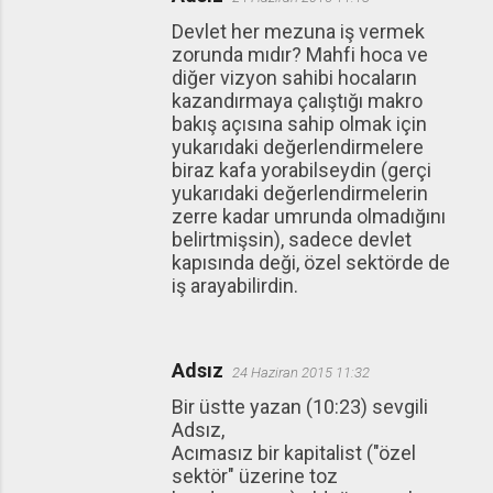
Devlet her mezuna iş vermek
zorunda mıdır? Mahfi hoca ve
diğer vizyon sahibi hocaların
kazandırmaya çalıştığı makro
bakış açısına sahip olmak için
yukarıdaki değerlendirmelere
biraz kafa yorabilseydin (gerçi
yukarıdaki değerlendirmelerin
zerre kadar umrunda olmadığını
belirtmişsin), sadece devlet
kapısında deği, özel sektörde de
iş arayabilirdin.
Adsız
24 Haziran 2015 11:32
Bir üstte yazan (10:23) sevgili
Adsız,
Acımasız bir kapitalist ("özel
sektör" üzerine toz