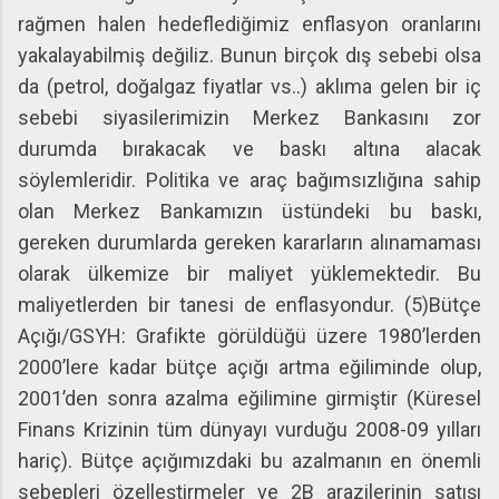
rağmen halen hedeflediğimiz enflasyon oranlarını
yakalayabilmiş değiliz. Bunun birçok dış sebebi olsa
da (petrol, doğalgaz fiyatlar vs..) aklıma gelen bir iç
sebebi siyasilerimizin Merkez Bankasını zor
durumda bırakacak ve baskı altına alacak
söylemleridir. Politika ve araç bağımsızlığına sahip
olan Merkez Bankamızın üstündeki bu baskı,
gereken durumlarda gereken kararların alınamaması
olarak ülkemize bir maliyet yüklemektedir. Bu
maliyetlerden bir tanesi de enflasyondur. (5)Bütçe
Açığı/GSYH: Grafikte görüldüğü üzere 1980’lerden
2000’lere kadar bütçe açığı artma eğiliminde olup,
2001’den sonra azalma eğilimine girmiştir (Küresel
Finans Krizinin tüm dünyayı vurduğu 2008-09 yılları
hariç). Bütçe açığımızdaki bu azalmanın en önemli
sebepleri özelleştirmeler ve 2B arazilerinin satışı