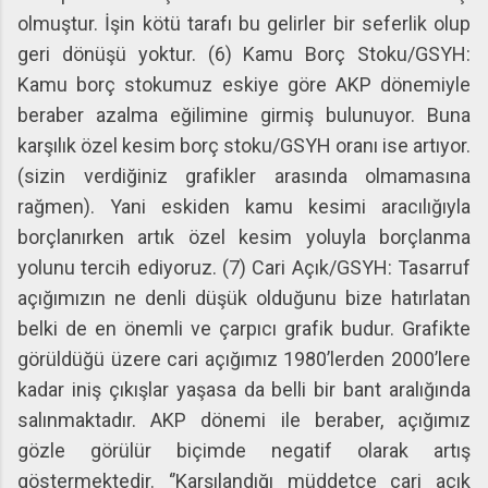
olmuştur. İşin kötü tarafı bu gelirler bir seferlik olup
geri dönüşü yoktur. (6) Kamu Borç Stoku/GSYH:
Kamu borç stokumuz eskiye göre AKP dönemiyle
beraber azalma eğilimine girmiş bulunuyor. Buna
karşılık özel kesim borç stoku/GSYH oranı ise artıyor.
(sizin verdiğiniz grafikler arasında olmamasına
rağmen). Yani eskiden kamu kesimi aracılığıyla
borçlanırken artık özel kesim yoluyla borçlanma
yolunu tercih ediyoruz. (7) Cari Açık/GSYH: Tasarruf
açığımızın ne denli düşük olduğunu bize hatırlatan
belki de en önemli ve çarpıcı grafik budur. Grafikte
görüldüğü üzere cari açığımız 1980’lerden 2000’lere
kadar iniş çıkışlar yaşasa da belli bir bant aralığında
salınmaktadır. AKP dönemi ile beraber, açığımız
gözle görülür biçimde negatif olarak artış
göstermektedir. ‘’Karşılandığı müddetçe cari açık