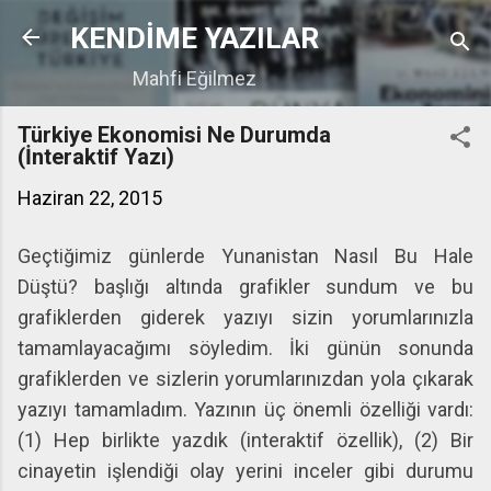
Ana içeriğe atla
KENDİME YAZILAR
Mahfi Eğilmez
Türkiye Ekonomisi Ne Durumda
(İnteraktif Yazı)
Haziran 22, 2015
Geçtiğimiz günlerde Yunanistan Nasıl Bu Hale
Düştü? başlığı altında grafikler sundum ve bu
grafiklerden giderek yazıyı sizin yorumlarınızla
tamamlayacağımı söyledim. İki günün sonunda
grafiklerden ve sizlerin yorumlarınızdan yola çıkarak
yazıyı tamamladım. Yazının üç önemli özelliği vardı:
(1) Hep birlikte yazdık (interaktif özellik), (2) Bir
cinayetin işlendiği olay yerini inceler gibi durumu