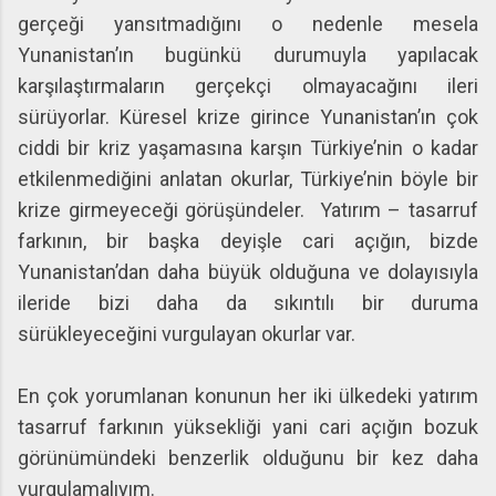
gerçeği yansıtmadığını o nedenle mesela
Yunanistan’ın bugünkü durumuyla yapılacak
karşılaştırmaların gerçekçi olmayacağını ileri
sürüyorlar. Küresel krize girince Yunanistan’ın çok
ciddi bir kriz yaşamasına karşın Türkiye’nin o kadar
etkilenmediğini anlatan okurlar, Türkiye’nin böyle bir
krize girmeyeceği görüşündeler. Yatırım – tasarruf
farkının, bir başka deyişle cari açığın, bizde
Yunanistan’dan daha büyük olduğuna ve dolayısıyla
ileride bizi daha da sıkıntılı bir duruma
sürükleyeceğini vurgulayan okurlar var.
En çok yorumlanan konunun her iki ülkedeki yatırım
tasarruf farkının yüksekliği yani cari açığın bozuk
görünümündeki benzerlik olduğunu bir kez daha
vurgulamalıyım.