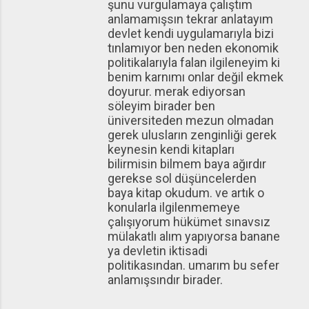
şunu vurgulamaya çalıştım
anlamamışsın tekrar anlatayım
devlet kendi uygulamarıyla bizi
tınlamıyor ben neden ekonomik
politikalarıyla falan ilgileneyim ki
benim karnımı onlar değil ekmek
doyurur. merak ediyorsan
söleyim birader ben
üniversiteden mezun olmadan
gerek ulusların zenginliği gerek
keynesin kendi kitapları
bilirmisin bilmem baya ağırdır
gerekse sol düşüncelerden
baya kitap okudum. ve artık o
konularla ilgilenmemeye
çalışıyorum hükümet sınavsız
mülakatlı alım yapıyorsa banane
ya devletin iktisadi
politikasından. umarım bu sefer
anlamışsındır birader.