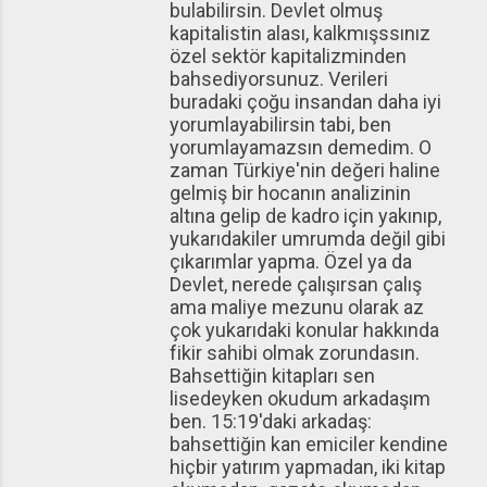
bulabilirsin. Devlet olmuş
kapitalistin alası, kalkmışssınız
özel sektör kapitalizminden
bahsediyorsunuz. Verileri
buradaki çoğu insandan daha iyi
yorumlayabilirsin tabi, ben
yorumlayamazsın demedim. O
zaman Türkiye'nin değeri haline
gelmiş bir hocanın analizinin
altına gelip de kadro için yakınıp,
yukarıdakiler umrumda değil gibi
çıkarımlar yapma. Özel ya da
Devlet, nerede çalışırsan çalış
ama maliye mezunu olarak az
çok yukarıdaki konular hakkında
fikir sahibi olmak zorundasın.
Bahsettiğin kitapları sen
lisedeyken okudum arkadaşım
ben. 15:19'daki arkadaş:
bahsettiğin kan emiciler kendine
hiçbir yatırım yapmadan, iki kitap