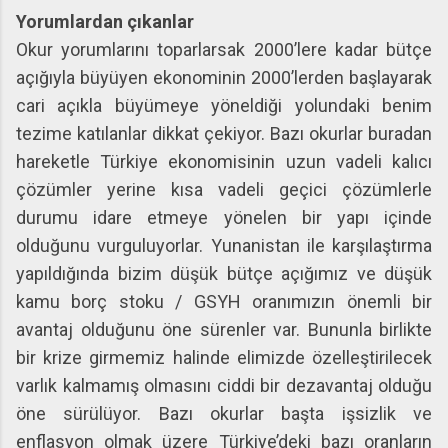
Yorumlardan çıkanlar
Okur yorumlarını toparlarsak 2000’lere kadar bütçe
açığıyla büyüyen ekonominin 2000’lerden başlayarak
cari açıkla büyümeye yöneldiği yolundaki benim
tezime katılanlar dikkat çekiyor. Bazı okurlar buradan
hareketle Türkiye ekonomisinin uzun vadeli kalıcı
çözümler yerine kısa vadeli geçici çözümlerle
durumu idare etmeye yönelen bir yapı içinde
olduğunu vurguluyorlar. Yunanistan ile karşılaştırma
yapıldığında bizim düşük bütçe açığımız ve düşük
kamu borç stoku / GSYH oranımızın önemli bir
avantaj olduğunu öne sürenler var. Bununla birlikte
bir krize girmemiz halinde elimizde özelleştirilecek
varlık kalmamış olmasını ciddi bir dezavantaj olduğu
öne sürülüyor. Bazı okurlar başta işsizlik ve
enflasyon olmak üzere Türkiye’deki bazı oranların