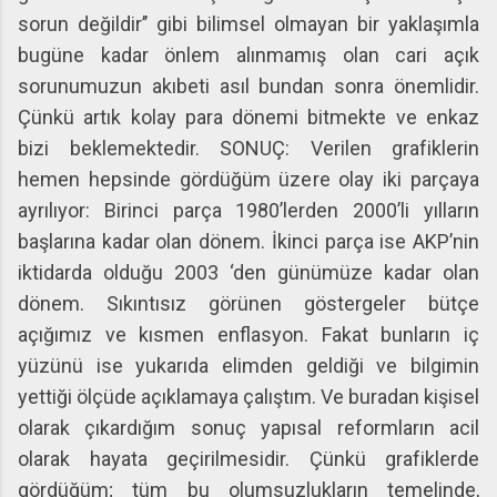
sorun değildir’’ gibi bilimsel olmayan bir yaklaşımla
bugüne kadar önlem alınmamış olan cari açık
sorunumuzun akıbeti asıl bundan sonra önemlidir.
Çünkü artık kolay para dönemi bitmekte ve enkaz
bizi beklemektedir. SONUÇ: Verilen grafiklerin
hemen hepsinde gördüğüm üzere olay iki parçaya
ayrılıyor: Birinci parça 1980’lerden 2000’li yılların
başlarına kadar olan dönem. İkinci parça ise AKP’nin
iktidarda olduğu 2003 ‘den günümüze kadar olan
dönem. Sıkıntısız görünen göstergeler bütçe
açığımız ve kısmen enflasyon. Fakat bunların iç
yüzünü ise yukarıda elimden geldiği ve bilgimin
yettiği ölçüde açıklamaya çalıştım. Ve buradan kişisel
olarak çıkardığım sonuç yapısal reformların acil
olarak hayata geçirilmesidir. Çünkü grafiklerde
gördüğüm; tüm bu olumsuzlukların temelinde,