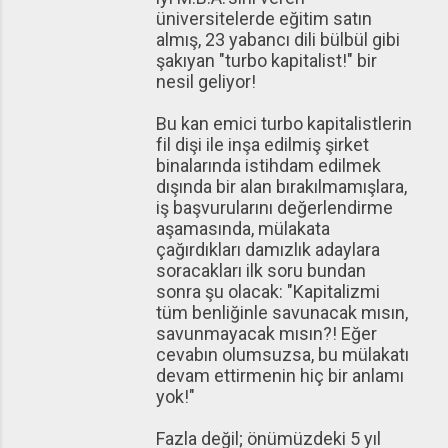
üniversitelerde eğitim satın
almış, 23 yabancı dili bülbül gibi
şakıyan "turbo kapitalist!" bir
nesil geliyor!
Bu kan emici turbo kapitalistlerin
fil dişi ile inşa edilmiş şirket
binalarında istihdam edilmek
dışında bir alan bırakılmamışlara,
iş başvurularını değerlendirme
aşamasında, mülakata
çağırdıkları damızlık adaylara
soracakları ilk soru bundan
sonra şu olacak: "Kapitalizmi
tüm benliğinle savunacak mısın,
savunmayacak mısın?! Eğer
cevabın olumsuzsa, bu mülakatı
devam ettirmenin hiç bir anlamı
yok!"
Fazla değil; önümüzdeki 5 yıl