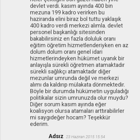
devlet verdi. kasım ayında 400 bin
mezuna 199 kadro verirken bu
haziranda elini biraz bol tuttu yaklaşık
400 kadro verdi merkezi alımla. devlet
personel başkanlığı sitesinden
bakabilirsiniz en fazla doluluk oranı
eğitim öğretim hizmetlenderiyken en az
dolum dolum oranı genel idari
hizmetlerindeyken hükümet uyanık bir
anlayışla sürekli öğretmen atamaktadır
sürekli sağlıkçı atamaktadır diğer
mezunlar umrunda değil ve merkezi
alımı da kaldırıp mülakata dönmektedir.
Böyle bir durumda hükümetin uyguladığı
politikalar sizin umrunuzda olur muydu?
Diğer sorum kasım ayında eğer
koalisyon olursa atamaları arttırabilirler
mi saygıdeğer hocam? Teşekkür
ederim.
Adsız
23 Haziran 2015 15:54