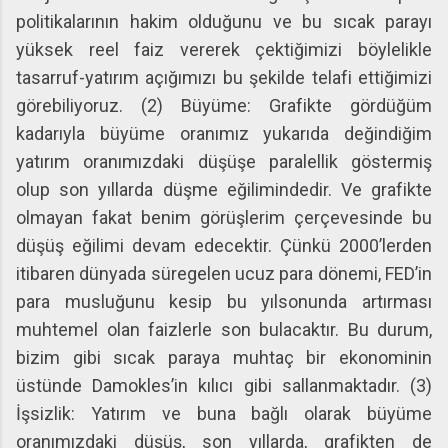
politikalarının hakim olduğunu ve bu sıcak parayı
yüksek reel faiz vererek çektiğimizi böylelikle
tasarruf-yatırım açığımızı bu şekilde telafi ettiğimizi
görebiliyoruz. (2) Büyüme: Grafikte gördüğüm
kadarıyla büyüme oranımız yukarıda değindiğim
yatırım oranımızdaki düşüşe paralellik göstermiş
olup son yıllarda düşme eğilimindedir. Ve grafikte
olmayan fakat benim görüşlerim çerçevesinde bu
düşüş eğilimi devam edecektir. Çünkü 2000’lerden
itibaren dünyada süregelen ucuz para dönemi, FED’in
para musluğunu kesip bu yılsonunda artırması
muhtemel olan faizlerle son bulacaktır. Bu durum,
bizim gibi sıcak paraya muhtaç bir ekonominin
üstünde Damokles’in kılıcı gibi sallanmaktadır. (3)
İşsizlik: Yatırım ve buna bağlı olarak büyüme
oranımızdaki düşüş, son yıllarda, grafikten de