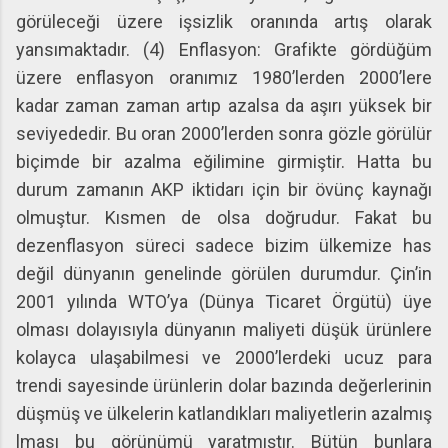
görüleceği üzere işsizlik oranında artış olarak
yansımaktadır. (4) Enflasyon: Grafikte gördüğüm
üzere enflasyon oranımız 1980’lerden 2000’lere
kadar zaman zaman artıp azalsa da aşırı yüksek bir
seviyededir. Bu oran 2000’lerden sonra gözle görülür
biçimde bir azalma eğilimine girmiştir. Hatta bu
durum zamanın AKP iktidarı için bir övünç kaynağı
olmuştur. Kısmen de olsa doğrudur. Fakat bu
dezenflasyon süreci sadece bizim ülkemize has
değil dünyanın genelinde görülen durumdur. Çin’in
2001 yılında WTO’ya (Dünya Ticaret Örgütü) üye
olması dolayısıyla dünyanın maliyeti düşük ürünlere
kolayca ulaşabilmesi ve 2000’lerdeki ucuz para
trendi sayesinde ürünlerin dolar bazında değerlerinin
düşmüş ve ülkelerin katlandıkları maliyetlerin azalmış
lması bu görünümü yaratmıştır. Bütün bunlara