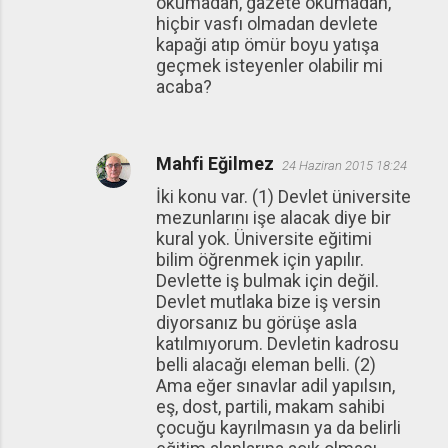
okumadan, gazete okumadan,
hiçbir vasfı olmadan devlete
kapaği atıp ömür boyu yatışa
geçmek isteyenler olabilir mi
acaba?
Mahfi Eğilmez
24 Haziran 2015 18:24
İki konu var. (1) Devlet üniversite
mezunlarını işe alacak diye bir
kural yok. Üniversite eğitimi
bilim öğrenmek için yapılır.
Devlette iş bulmak için değil.
Devlet mutlaka bize iş versin
diyorsanız bu görüşe asla
katılmıyorum. Devletin kadrosu
belli alacağı eleman belli. (2)
Ama eğer sınavlar adil yapılsın,
eş, dost, partili, makam sahibi
çocuğu kayrılmasın ya da belirli