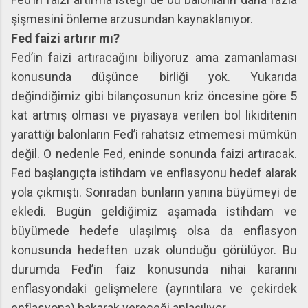
şişmesini önleme arzusundan kaynaklanıyor.
Fed faizi artırır mı?
Fed’in faizi artıracağını biliyoruz ama zamanlaması
konusunda düşünce birliği yok. Yukarıda
değindiğimiz gibi bilançosunun kriz öncesine göre 5
kat artmış olması ve piyasaya verilen bol likiditenin
yarattığı balonların Fed’i rahatsız etmemesi mümkün
değil. O nedenle Fed, eninde sonunda faizi artıracak.
Fed başlangıçta istihdam ve enflasyonu hedef alarak
yola çıkmıştı. Sonradan bunların yanına büyümeyi de
ekledi. Bugün geldiğimiz aşamada istihdam ve
büyümede hedefe ulaşılmış olsa da enflasyon
konusunda hedeften uzak olunduğu görülüyor. Bu
durumda Fed’in faiz konusunda nihai kararını
enflasyondaki gelişmelere (ayrıntılara ve çekirdek
enflasyona) bakarak vereceği anlaşılıyor.