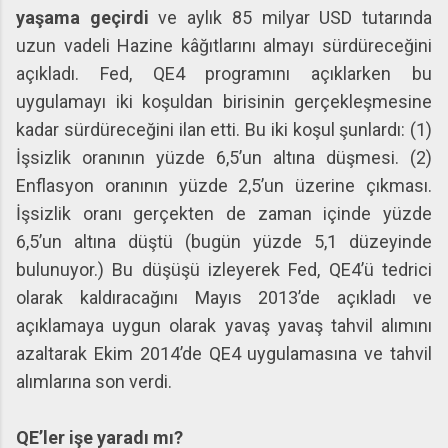
yaşama geçirdi
ve aylık 85 milyar USD tutarında
uzun vadeli Hazine kâğıtlarını almayı sürdüreceğini
açıkladı. Fed, QE4 programını açıklarken bu
uygulamayı iki koşuldan birisinin gerçekleşmesine
kadar sürdüreceğini ilan etti. Bu iki koşul şunlardı: (1)
İşsizlik oranının yüzde 6,5’un altına düşmesi. (2)
Enflasyon oranının yüzde 2,5’un üzerine çıkması.
İşsizlik oranı gerçekten de zaman içinde yüzde
6,5’un altına düştü (bugün yüzde 5,1 düzeyinde
bulunuyor.) Bu düşüşü izleyerek Fed, QE4’ü tedrici
olarak kaldıracağını Mayıs 2013’de açıkladı ve
açıklamaya uygun olarak yavaş yavaş tahvil alımını
azaltarak Ekim 2014’de QE4 uygulamasına ve tahvil
alımlarına son verdi.
QE’ler işe yaradı mı?