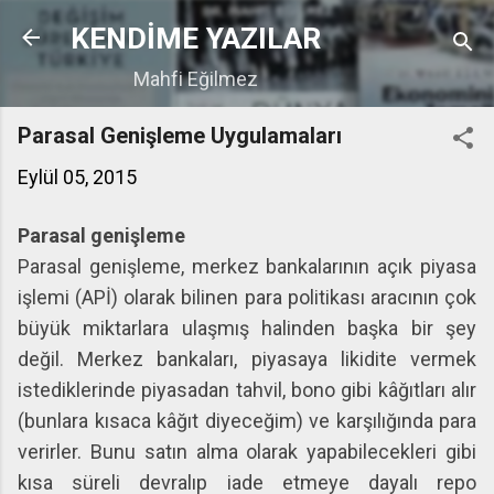
Ana içeriğe atla
KENDİME YAZILAR
Mahfi Eğilmez
Parasal Genişleme Uygulamaları
Eylül 05, 2015
Parasal genişleme
Parasal genişleme, merkez bankalarının açık piyasa
işlemi (APİ) olarak bilinen para politikası aracının çok
büyük miktarlara ulaşmış halinden başka bir şey
değil. Merkez bankaları, piyasaya likidite vermek
istediklerinde piyasadan tahvil, bono gibi kâğıtları alır
(bunlara kısaca kâğıt diyeceğim) ve karşılığında para
verirler. Bunu satın alma olarak yapabilecekleri gibi
kısa süreli devralıp iade etmeye dayalı repo