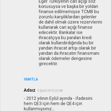
Eğer Türkiyenin cari açığı söz
konusuysa ve başka bir yoldan
finanse edilmemişse TCMB bu
zorunlu karşılıklardan gelenler
de dahil olmak üzere rezervlerini
kullanarak cari açığı finanse
edecektir. Bankalar ise
ihracatçıya bu paraları kredi
olarak kullandırdığında bu bir
yandan ihracat artışı olarak bir
yandan da ihracatın finansmanı
olarak ödemeler dengesine
girecektir.
YANITLA
Adsız
5 Eylül 2015 22:38
- 2012 yılının Eylül ayında - ifadesini
hem QE3 için hem de QE4 için
kullanmışsınız...