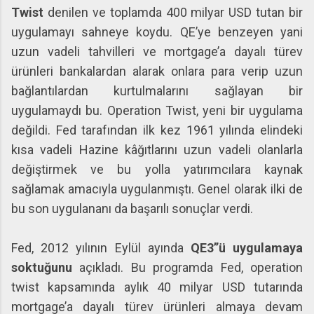
Twist
denilen ve toplamda 400 milyar USD tutan bir
uygulamayı sahneye koydu. QE’ye benzeyen yani
uzun vadeli tahvilleri ve mortgage’a dayalı türev
ürünleri bankalardan alarak onlara para verip uzun
bağlantılardan kurtulmalarını sağlayan bir
uygulamaydı bu. Operation Twist, yeni bir uygulama
değildi. Fed tarafından ilk kez 1961 yılında elindeki
kısa vadeli Hazine kâğıtlarını uzun vadeli olanlarla
değiştirmek ve bu yolla yatırımcılara kaynak
sağlamak amacıyla uygulanmıştı. Genel olarak ilki de
bu son uygulananı da başarılı sonuçlar verdi.
Fed, 2012 yılının Eylül ayında
QE3’’ü uygulamaya
soktuğunu
açıkladı. Bu programda Fed, operation
twist kapsamında aylık 40 milyar USD tutarında
mortgage’a dayalı türev ürünleri almaya devam