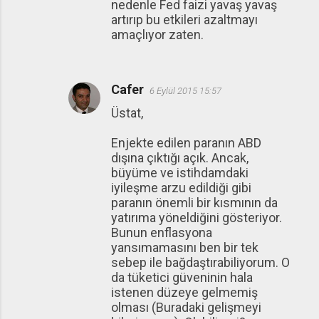
nedenle Fed faizi yavaş yavaş
artırıp bu etkileri azaltmayı
amaçlıyor zaten.
Cafer
6 Eylül 2015 15:57
Üstat,
Enjekte edilen paranın ABD
dışına çıktığı açık. Ancak,
büyüme ve istihdamdaki
iyileşme arzu edildiği gibi
paranın önemli bir kısmının da
yatırıma yöneldiğini gösteriyor.
Bunun enflasyona
yansımamasını ben bir tek
sebep ile bağdaştırabiliyorum. O
da tüketici güveninin hala
istenen düzeye gelmemiş
olması (Buradaki gelişmeyi