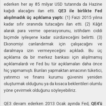
ederken her ay 85 milyar USD tutarında da Hazine
kağıdı alacağını ilan etti.
QE3 ile birlikte Fed
alışılmadık üç açıklama yaptı:
(1) Faizi 2015 yılına
kadar sıfır oranında tutacağını ilan etti. (2) Kâğıt
alarak para verme operasyonunu, istihdam ciddi
biçimde iyileşene kadar sürdüreceğini belirtti. (3)
Ekonomiyi canlandırmak için çalışacağını ve
daralmaya izin vermeyeceğini açıkladı. Bu üç
açıklama da bir merkez bankası için alışılmamış
açıklamalardı ve Fed bu tür açıklamaları daha önce
hiç yapmamıştı. Bunları yapmaktan amacının tüketici,
yatırımcı ve finans kurumu güvenini yeniden
oluşturmak olduğunu ya da kısaca beklentileri olumlu
yöne çevirmek olduğunu söyleyebiliriz.
QE3 devam ederken 2013 Ocak ayında Fed,
QE4’ü