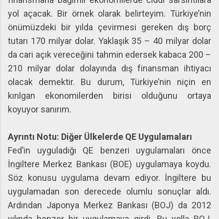
yol açacak. Bir örnek olarak belirteyim. Türkiye’nin
önümüzdeki bir yılda çevirmesi gereken dış borç
tutarı 170 milyar dolar. Yaklaşık 35 – 40 milyar dolar
da cari açık vereceğini tahmin edersek kabaca 200 –
210 milyar dolar dolayında dış finansman ihtiyacı
olacak demektir. Bu durum, Türkiye’nin niçin en
kırılgan ekonomilerden birisi olduğunu ortaya
koyuyor sanırım.
Ayrıntı Notu: Diğer Ülkelerde QE Uygulamaları
Fed’in uyguladığı QE benzeri uygulamaları önce
İngiltere Merkez Bankası (BOE) uygulamaya koydu.
Söz konusu uygulama devam ediyor. İngiltere bu
uygulamadan son derecede olumlu sonuçlar aldı.
Ardından Japonya Merkez Bankası (BOJ) da 2012
yılında benzer bir uygulamaya girdi. Bu yolla BOJ,