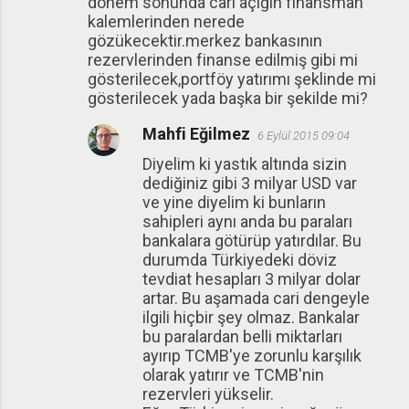
dönem sonunda cari açığın finansman
kalemlerinden nerede
gözükecektir.merkez bankasının
rezervlerinden finanse edilmiş gibi mi
gösterilecek,portföy yatırımı şeklinde mi
gösterilecek yada başka bir şekilde mi?
Mahfi Eğilmez
6 Eylül 2015 09:04
Diyelim ki yastık altında sizin
dediğiniz gibi 3 milyar USD var
ve yine diyelim ki bunların
sahipleri aynı anda bu paraları
bankalara götürüp yatırdılar. Bu
durumda Türkiyedeki döviz
tevdiat hesapları 3 milyar dolar
artar. Bu aşamada cari dengeyle
ilgili hiçbir şey olmaz. Bankalar
bu paralardan belli miktarları
ayırıp TCMB'ye zorunlu karşılık
olarak yatırır ve TCMB'nin
rezervleri yükselir.