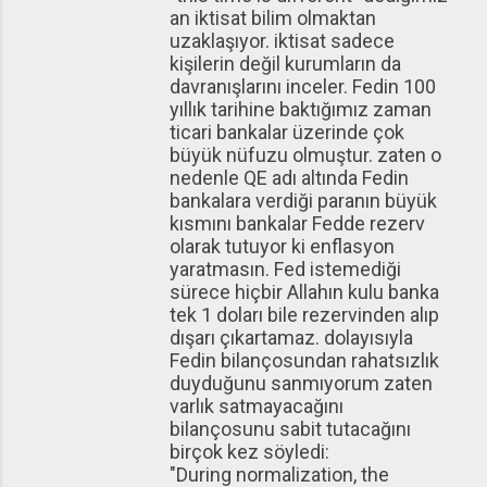
an iktisat bilim olmaktan
uzaklaşıyor. iktisat sadece
kişilerin değil kurumların da
davranışlarını inceler. Fedin 100
yıllık tarihine baktığımız zaman
ticari bankalar üzerinde çok
büyük nüfuzu olmuştur. zaten o
nedenle QE adı altında Fedin
bankalara verdiği paranın büyük
kısmını bankalar Fedde rezerv
olarak tutuyor ki enflasyon
yaratmasın. Fed istemediği
sürece hiçbir Allahın kulu banka
tek 1 doları bile rezervinden alıp
dışarı çıkartamaz. dolayısıyla
Fedin bilançosundan rahatsızlık
duyduğunu sanmıyorum zaten
varlık satmayacağını
bilançosunu sabit tutacağını
birçok kez söyledi:
"During normalization, the