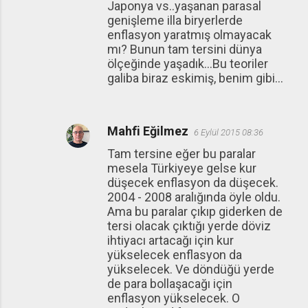
Japonya vs..yaşanan parasal
genişleme illa biryerlerde
enflasyon yaratmış olmayacak
mı? Bunun tam tersini dünya
ölçeğinde yaşadık...Bu teoriler
galiba biraz eskimiş, benim gibi...
Mahfi Eğilmez
6 Eylül 2015 08:36
Tam tersine eğer bu paralar
mesela Türkiyeye gelse kur
düşecek enflasyon da düşecek.
2004 - 2008 aralığında öyle oldu.
Ama bu paralar çıkıp giderken de
tersi olacak çıktığı yerde döviz
ihtiyacı artacağı için kur
yükselecek enflasyon da
yükselecek. Ve döndüğü yerde
de para bollaşacağı için
enflasyon yükselecek. O