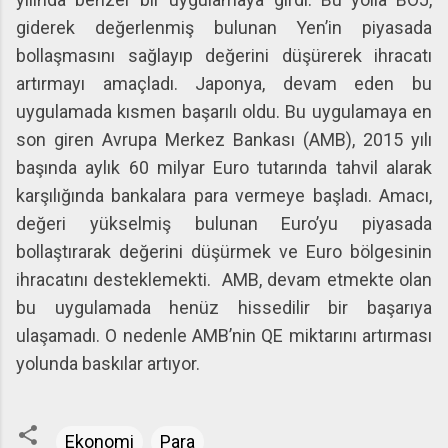
giderek değerlenmiş bulunan Yen’in piyasada
bollaşmasını sağlayıp değerini düşürerek ihracatı
artırmayı amaçladı. Japonya, devam eden bu
uygulamada kısmen başarılı oldu. Bu uygulamaya en
son giren Avrupa Merkez Bankası (AMB), 2015 yılı
başında aylık 60 milyar Euro tutarında tahvil alarak
karşılığında bankalara para vermeye başladı. Amacı,
değeri yükselmiş bulunan Euro’yu piyasada
bollaştırarak değerini düşürmek ve Euro bölgesinin
ihracatını desteklemekti. AMB, devam etmekte olan
bu uygulamada henüz hissedilir bir başarıya
ulaşamadı. O nedenle AMB’nin QE miktarını artırması
yolunda baskılar artıyor.
Ekonomi
Para