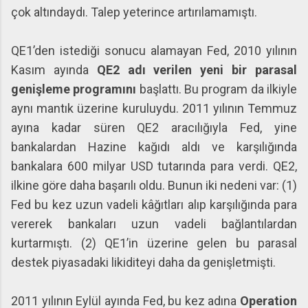
çok altındaydı. Talep yeterince artırılamamıştı.
QE1’den istediği sonucu alamayan Fed, 2010 yılının
Kasım ayında
QE2 adı verilen yeni bir parasal
genişleme programını
başlattı. Bu program da ilkiyle
aynı mantık üzerine kuruluydu. 2011 yılının Temmuz
ayına kadar süren QE2 aracılığıyla Fed, yine
bankalardan Hazine kağıdı aldı ve karşılığında
bankalara 600 milyar USD tutarında para verdi. QE2,
ilkine göre daha başarılı oldu. Bunun iki nedeni var: (1)
Fed bu kez uzun vadeli kâğıtları alıp karşılığında para
vererek bankaları uzun vadeli bağlantılardan
kurtarmıştı. (2) QE1’in üzerine gelen bu parasal
destek piyasadaki likiditeyi daha da genişletmişti.
2011 yılının Eylül ayında Fed, bu kez adına
Operation