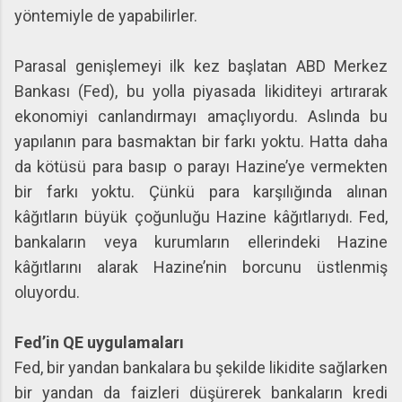
yöntemiyle de yapabilirler.
Parasal genişlemeyi ilk kez başlatan ABD Merkez
Bankası (Fed), bu yolla piyasada likiditeyi artırarak
ekonomiyi canlandırmayı amaçlıyordu. Aslında bu
yapılanın para basmaktan bir farkı yoktu. Hatta daha
da kötüsü para basıp o parayı Hazine’ye vermekten
bir farkı yoktu. Çünkü para karşılığında alınan
kâğıtların büyük çoğunluğu Hazine kâğıtlarıydı. Fed,
bankaların veya kurumların ellerindeki Hazine
kâğıtlarını alarak Hazine’nin borcunu üstlenmiş
oluyordu.
Fed’in QE uygulamaları
Fed, bir yandan bankalara bu şekilde likidite sağlarken
bir yandan da faizleri düşürerek bankaların kredi