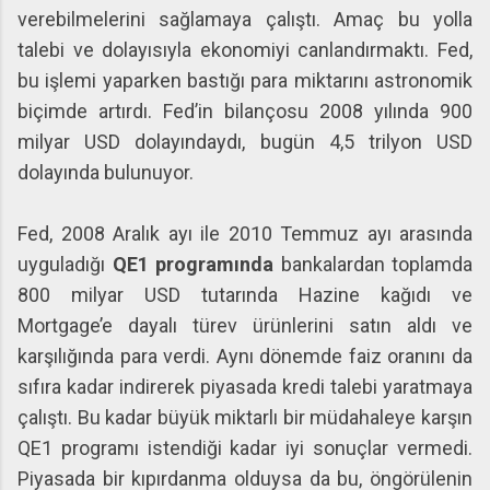
verebilmelerini sağlamaya çalıştı. Amaç bu yolla
talebi ve dolayısıyla ekonomiyi canlandırmaktı. Fed,
bu işlemi yaparken bastığı para miktarını astronomik
biçimde artırdı. Fed’in bilançosu 2008 yılında 900
milyar USD dolayındaydı, bugün 4,5 trilyon USD
dolayında bulunuyor.
Fed, 2008 Aralık ayı ile 2010 Temmuz ayı arasında
uyguladığı
QE1 programında
bankalardan toplamda
800 milyar USD tutarında Hazine kağıdı ve
Mortgage’e dayalı türev ürünlerini satın aldı ve
karşılığında para verdi. Aynı dönemde faiz oranını da
sıfıra kadar indirerek piyasada kredi talebi yaratmaya
çalıştı. Bu kadar büyük miktarlı bir müdahaleye karşın
QE1 programı istendiği kadar iyi sonuçlar vermedi.
Piyasada bir kıpırdanma olduysa da bu, öngörülenin