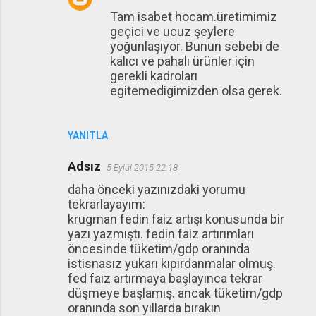
Tam isabet hocam.üretimimiz
geçici ve ucuz şeylere
yoğunlaşıyor. Bunun sebebi de
kalıcı ve pahalı ürünler için
gerekli kadroları
egitemedigimizden olsa gerek.
YANITLA
Adsız
5 Eylül 2015 22:18
daha önceki yazınızdaki yorumu
tekrarlayayım:
krugman fedin faiz artışı konusunda bir
yazı yazmıştı. fedin faiz artırımları
öncesinde tüketim/gdp oranında
istisnasız yukarı kıpırdanmalar olmuş.
fed faiz artırmaya başlayınca tekrar
düşmeye başlamış. ancak tüketim/gdp
oranında son yıllarda bırakın