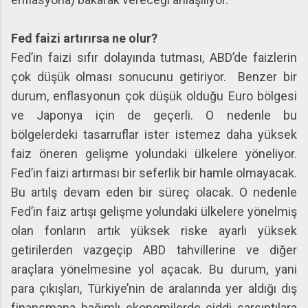
Fed faizi artırırsa ne olur?
Fed’in faizi sıfır dolayında tutması, ABD’de faizlerin
çok düşük olması sonucunu getiriyor. Benzer bir
durum, enflasyonun çok düşük olduğu Euro bölgesi
ve Japonya için de geçerli. O nedenle bu
bölgelerdeki tasarruflar ister istemez daha yüksek
faiz öneren gelişme yolundaki ülkelere yöneliyor.
Fed’in faizi artırması bir seferlik bir hamle olmayacak.
Bu artılş devam eden bir süreç olacak. O nedenle
Fed’in faiz artışı gelişme yolundaki ülkelere yönelmiş
olan fonların artık yüksek riske ayarlı yüksek
getirilerden vazgeçip ABD tahvillerine ve diğer
araçlara yönelmesine yol açacak. Bu durum, yani
para çıkışları, Türkiye’nin de aralarında yer aldığı dış
finansmana bağımlı ekonomilerde ciddi sarsıntılara