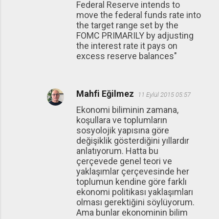
Federal Reserve intends to
move the federal funds rate into
the target range set by the
FOMC PRIMARILY by adjusting
the interest rate it pays on
excess reserve balances"
Mahfi Eğilmez
11 Eylül 2015 05:57
Ekonomi biliminin zamana,
koşullara ve toplumların
sosyolojik yapısına göre
değişiklik gösterdiğini yıllardır
anlatıyorum. Hatta bu
çerçevede genel teori ve
yaklaşımlar çerçevesinde her
toplumun kendine göre farklı
ekonomi politikası yaklaşımları
olması gerektiğini söylüyorum.
Ama bunlar ekonominin bilim