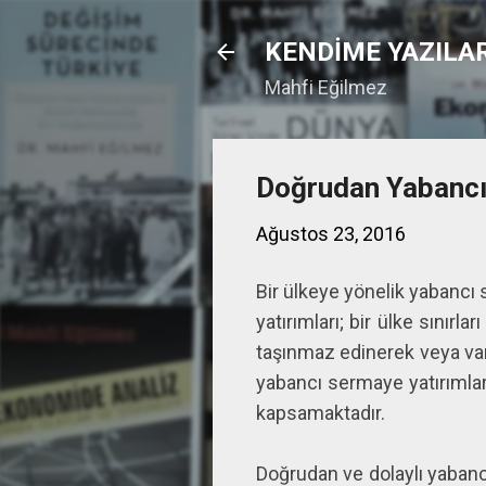
KENDİME YAZILA
Mahfi Eğilmez
Doğrudan Yabancı 
Ağustos 23, 2016
Bir ülkeye yönelik yabancı 
yatırımları; bir ülke sınırla
taşınmaz edinerek veya var 
yabancı sermaye yatırımları 
kapsamaktadır.
Doğrudan ve dolaylı yabancı