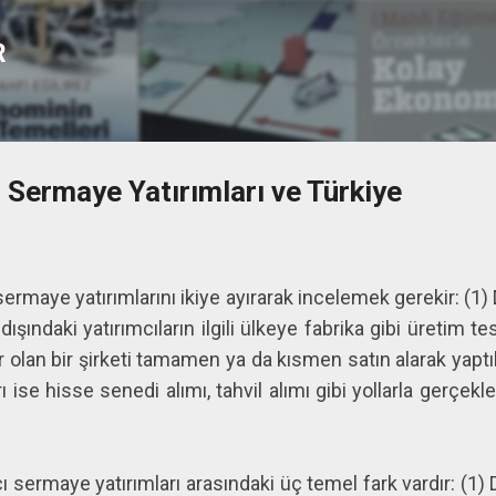
Ana içeriğe atla
R
Sermaye Yatırımları ve Türkiye
sermaye yatırımlarını ikiye ayırarak incelemek gerekir: 
rı dışındaki yatırımcıların ilgili ülkeye fabrika gibi üretim t
olan bir şirketi tamamen ya da kısmen satın alarak yaptıklar
ise hisse senedi alımı, tahvil alımı gibi yollarla gerçekleş
 sermaye yatırımları arasındaki üç temel fark vardır: (1) D