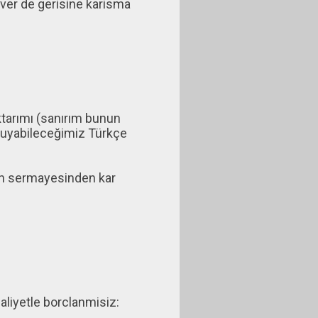
ver de gerisine karisma
ktarımı (sanırım bunun
kuyabileceğimiz Türkçe
an sermayesinden kar
aliyetle borclanmisiz: