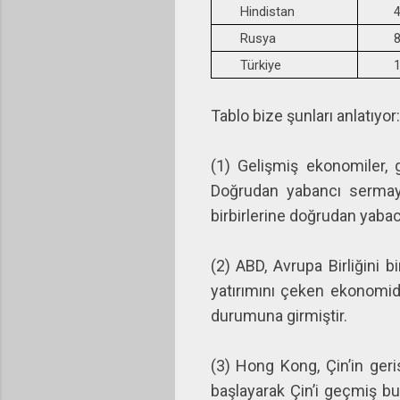
Hindistan
4
Rusya
8
Türkiye
1
Tablo bize şunları anlatıyor:
(1) Gelişmiş ekonomiler, 
Doğrudan yabancı sermaye
birbirlerine doğrudan yabac
(2) ABD, Avrupa Birliğini
yatırımını çeken ekonomid
durumuna girmiştir.
(3) Hong Kong, Çin’in ger
başlayarak Çin’i geçmiş bu