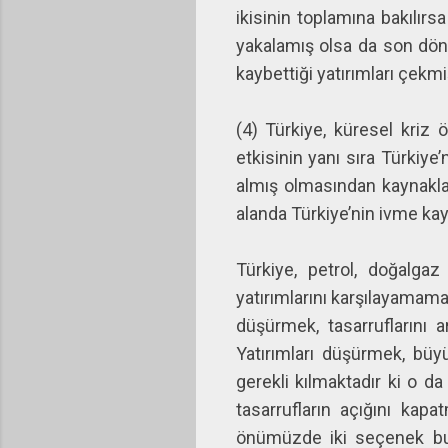
ikisinin toplamına bakılır
yakalamış olsa da son döne
kaybettiği yatırımları çekm
(4) Türkiye, küresel kriz
etkisinin yanı sıra Türkiye
almış olmasından kaynakla
alanda Türkiye’nin ivme kay
Türkiye, petrol, doğalgaz
yatırımlarını karşılayamama
düşürmek, tasarruflarını a
Yatırımları düşürmek, büy
gerekli kılmaktadır ki o da
tasarrufların açığını kapa
önümüzde iki seçenek bul