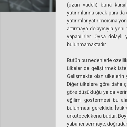
(uzun vadeli) buna karşıl
yatırımlarına sıcak para da 
yatırımlar yatırımcısına yön
artırmaya dolayısıyla yeni
yapabilirler. Oysa dolaylı
bulunmamaktadır.
Bütün bu nedenlerle özellik
ülkeler de geliştirmek is
Gelişmekte olan ülkelerin 
Diğer ülkelere göre daha ç
göre düşüklüğü ya da veriml
eğilimi göstermesi bu alan
bulunması gereklidir. İstik
ürkütecek konu budur. Böyl
yabancı sermaye, doğrudan 