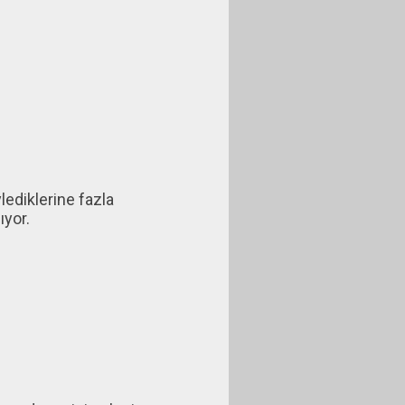
diklerine fazla
ıyor.