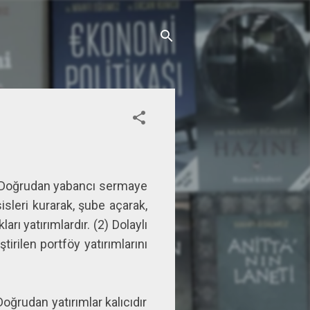
(1) Doğrudan yabancı sermaye
esisleri kurarak, şube açarak,
ı yatırımlardır. (2) Dolaylı
tirilen portföy yatırımlarını
oğrudan yatırımlar kalıcıdır