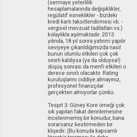
(sermaye yeterlilik
hesaplamalarında değişiklikler,
regülatif esneklikler - bizdeki
kredi kartı taksitlendirmesi vb. -
vergisel mevzuat tadilatları vs.)
kolaylıkla aşılmaktadır. 2013
yılında, 18 yıl sonra yatırım yapılır
seviyeye çıkarıldığımızda nasıl
bunun olumlu etkileri çok çok
sınırlı kaldıysa (ya da olduysa!)
düşüş sonrası da menfi etkileri o
derece sınırlı olacaktır. Rating
kuruluşlarını ciddiye almayınız,
profesyonel finansçılar
gerçekten almıyorlar çünkü.
Tespit 3: Güney Kore örneği çok
sık yapılan fakat derinlemesine
incelenmemiş bir konudur, bana
sorarsanız kestirmeden bir
klişedir. (Bu konuda kapsamlı