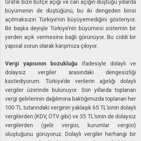
Grafik bize bütçe açığı ve cari açığın düştüğü yıllarda
büyümenin de düştüğünü, bu iki dengeden birisi
açılmaksızın Türkiye’nin büyüyemediğini gösteriyor.
Bir başka deyişle Türkiye’nin büyümesi sistemin bir
yerden açık vermesine bağlı görünüyor. Bu ciddi bir
yapısal sorun olarak karşımıza çıkıyor.
Vergi yapısının bozukluğu
ifadesiyle dolaylı ve
dolaysız vergiler arasındaki dengesizliği
kastediyorum. Türkiye’de verilerin ağırlığı dolaylı
vergiler üzerinde bulunuyor. Son yıllarda toplanan
vergi gelirlerinin dağılımına baktığımızda toplanan her
100 TL tutarındaki verginin yaklaşık 65 TL’sinin dolaylı
vergilerden (KDV, ÖTV gibi) ve 35 TL’sinin de dolaysız
vergilerden (gelir vergisi, kurumlar vergisi)
oluştuğunu görüyoruz. Dolaylı vergiler herhangi bir