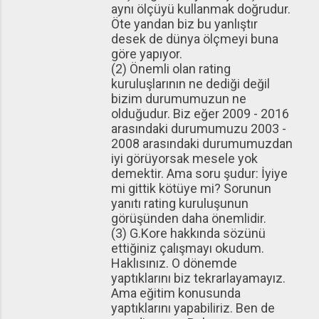
aynı ölçüyü kullanmak doğrudur.
Öte yandan biz bu yanlıştır
desek de dünya ölçmeyi buna
göre yapıyor.
(2) Önemli olan rating
kuruluşlarının ne dediği değil
bizim durumumuzun ne
olduğudur. Biz eğer 2009 - 2016
arasındaki durumumuzu 2003 -
2008 arasındaki durumumuzdan
iyi görüyorsak mesele yok
demektir. Ama soru şudur: İyiye
mi gittik kötüye mi? Sorunun
yanıtı rating kuruluşunun
görüşünden daha önemlidir.
(3) G.Kore hakkında sözünü
ettiğiniz çalışmayı okudum.
Haklısınız. O dönemde
yaptıklarını biz tekrarlayamayız.
Ama eğitim konusunda
yaptıklarını yapabiliriz. Ben de