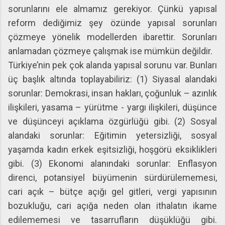
sorunlarını ele almamız gerekiyor. Çünkü yapısal
reform dediğimiz şey özünde yapısal sorunları
çözmeye yönelik modellerden ibarettir. Sorunları
anlamadan çözmeye çalışmak ise mümkün değildir.
Türkiye’nin pek çok alanda yapısal sorunu var. Bunları
üç başlık altında toplayabiliriz: (1) Siyasal alandaki
sorunlar: Demokrasi, insan hakları, çoğunluk – azınlık
ilişkileri, yasama – yürütme - yargı ilişkileri, düşünce
ve düşünceyi açıklama özgürlüğü gibi. (2) Sosyal
alandaki sorunlar: Eğitimin yetersizliği, sosyal
yaşamda kadın erkek eşitsizliği, hoşgörü eksiklikleri
gibi. (3) Ekonomi alanındaki sorunlar: Enflasyon
direnci, potansiyel büyümenin sürdürülememesi,
cari açık – bütçe açığı gel gitleri, vergi yapısının
bozukluğu, cari açığa neden olan ithalatın ikame
edilememesi ve tasarrufların düşüklüğü gibi.