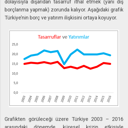
dolayısıyla dışarıdan tasarruf ithal etmek (yani dış
borçlanma yapmak) zorunda kalıyor. Aşağıdaki grafik
Türkiye’nin borç ve yatırım ilişkisini ortaya koyuyor.
Grafikten görüleceği üzere Türkiye 2003 – 2016
arasındaki dönemde, küresel krizin etkisiyle