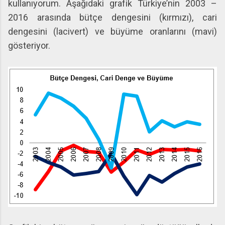
kullanıyorum. Aşağıdaki grafik Türkiye’nin 2003 –
2016 arasında bütçe dengesini (kırmızı), cari
dengesini (lacivert) ve büyüme oranlarını (mavi)
gösteriyor.