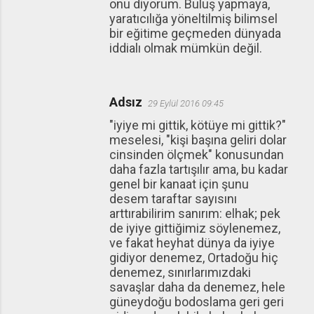
onu diyorum. Buluş yapmaya,
yaratıcılığa yöneltilmiş bilimsel
bir eğitime geçmeden dünyada
iddialı olmak mümkün değil.
Adsız
29 Eylül 2016 09:45
"iyiye mi gittik, kötüye mi gittik?"
meselesi, "kişi başına geliri dolar
cinsinden ölçmek" konusundan
daha fazla tartışılır ama, bu kadar
genel bir kanaat için şunu
desem taraftar sayısını
arttırabilirim sanırım: elhak; pek
de iyiye gittiğimiz söylenemez,
ve fakat heyhat dünya da iyiye
gidiyor denemez, Ortadoğu hiç
denemez, sınırlarımızdaki
savaşlar daha da denemez, hele
güneydoğu bodoslama geri geri