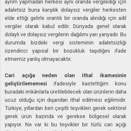
ayrım yapmadan herkesi aynı oranda vergilediği için
adaletsiz buna karşılık dolaysız vergiler herkesten
elde ettiği gelirle orantılı bir oranda alındığı için adil
vergiler olarak kabul edilir. Dünyada genel olarak
dolaylı ve dolaysız vergilerin dağılımı yarı yarıyadır. Bu
durumda bizdeki vergi sisteminin adaletsizliği
özendirici yapısal bir bozukluk taşıdığını ifade
etmemiz yanlış olmayacaktır.
Cari açığa neden olan ithal ikamesinin
geliştirilememesi
ifadesiyle kastettiğim konu
buradaki imkânlarla üretilebilecek olan ürünlerin daha
ucuz olduğu için dışarıdan ithal edilmesi eğilimidir.
Türkiye, yıllardan beri çeşitli teşvikleri gerek sektörel
gerek ürün bazında ve gerekse bölgesel olarak
yapıyor. Ne var ki bu teşvikler bir türlü cari açığı