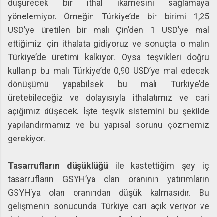
düşürecek bir ithal ikamesini sağlamaya
yönelemiyor. Örneğin Türkiye’de bir birimi 1,25
USD’ye üretilen bir malı Çin’den 1 USD’ye mal
ettiğimiz için ithalata gidiyoruz ve sonuçta o malın
Türkiye’de üretimi kalkıyor. Oysa teşvikleri doğru
kullanıp bu malı Türkiye’de 0,90 USD’ye mal edecek
dönüşümü yapabilsek bu malı Türkiye’de
üretebileceğiz ve dolayısıyla ithalatımız ve cari
açığımız düşecek. İşte teşvik sistemini bu şekilde
yapılandırmamız ve bu yapısal sorunu çözmemiz
gerekiyor.
Tasarrufların düşüklüğü
ile kastettiğim şey iç
tasarrufların GSYH’ya olan oranının yatırımların
GSYH’ya olan oranından düşük kalmasıdır. Bu
gelişmenin sonucunda Türkiye cari açık veriyor ve