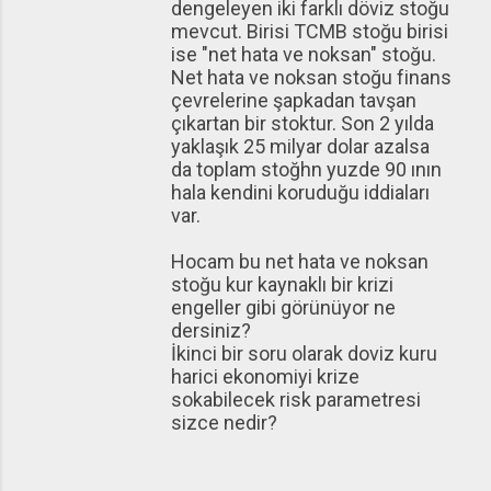
dengeleyen iki farklı döviz stoğu
mevcut. Birisi TCMB stoğu birisi
ise "net hata ve noksan" stoğu.
Net hata ve noksan stoğu finans
çevrelerine şapkadan tavşan
çıkartan bir stoktur. Son 2 yılda
yaklaşık 25 milyar dolar azalsa
da toplam stoğhn yuzde 90 ının
hala kendini koruduğu iddiaları
var.
Hocam bu net hata ve noksan
stoğu kur kaynaklı bir krizi
engeller gibi görünüyor ne
dersiniz?
İkinci bir soru olarak doviz kuru
harici ekonomiyi krize
sokabilecek risk parametresi
sizce nedir?