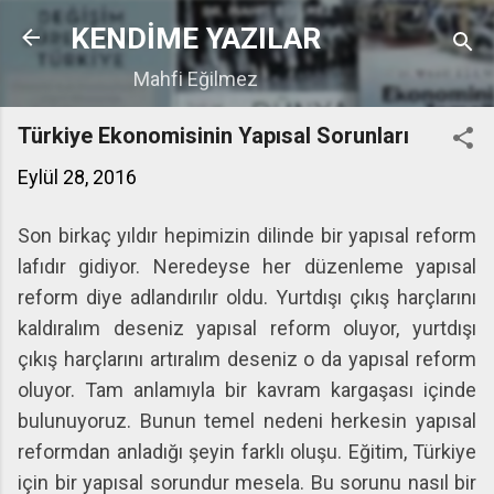
Ana içeriğe atla
KENDİME YAZILAR
Mahfi Eğilmez
Türkiye Ekonomisinin Yapısal Sorunları
Eylül 28, 2016
Son birkaç yıldır hepimizin dilinde bir yapısal reform
lafıdır gidiyor. Neredeyse her düzenleme yapısal
reform diye adlandırılır oldu. Yurtdışı çıkış harçlarını
kaldıralım deseniz yapısal reform oluyor, yurtdışı
çıkış harçlarını artıralım deseniz o da yapısal reform
oluyor. Tam anlamıyla bir kavram kargaşası içinde
bulunuyoruz. Bunun temel nedeni herkesin yapısal
reformdan anladığı şeyin farklı oluşu. Eğitim, Türkiye
için bir yapısal sorundur mesela. Bu sorunu nasıl bir