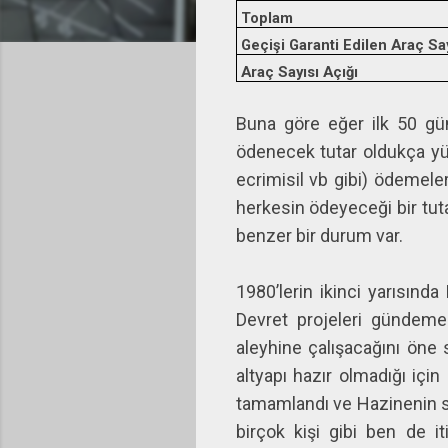
Toplam
Geçişi Garanti Edilen Araç Sa
Araç Sayısı Açığı
Buna göre eğer ilk 50 gü
ödenecek tutar oldukça yük
ecrimisil vb gibi) ödemel
herkesin ödeyeceği bir tuta
benzer bir durum var.
1980’lerin ikinci yarısında
Devret projeleri gündeme 
aleyhine çalışacağını öne
altyapı hazır olmadığı içi
tamamlandı ve Hazinenin sa
birçok kişi gibi ben de it