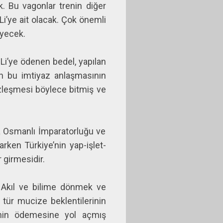
. Bu vagonlar trenin diğer
Li’ye ait olacak. Çok önemli
eyecek.
Li’ye ödenen bedel, yapılan
en bu imtiyaz anlaşmasının
zleşmesi böylece bitmiş ve
la Osmanlı İmparatorluğu ve
ken Türkiye’nin yap-işlet-
r girmesidir.
: Akıl ve bilime dönmek ve
tür mucize beklentilerinin
nin ödemesine yol açmış