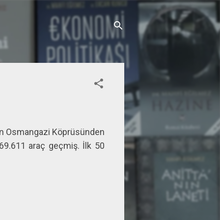
ılan Osmangazi Köprüsünden
69.611 araç geçmiş. İlk 50