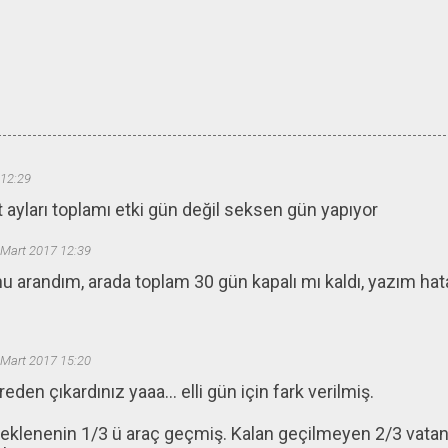
 12:29
 ayları toplamı etki gün değil seksen gün yapıyor
 Mart 2017 12:39
 arandım, arada toplam 30 gün kapalı mı kaldı, yazım hata
 Mart 2017 15:20
reden çıkardınız yaaa... elli gün için fark verilmiş.
eklenenin 1/3 ü araç geçmiş. Kalan geçilmeyen 2/3 vatan