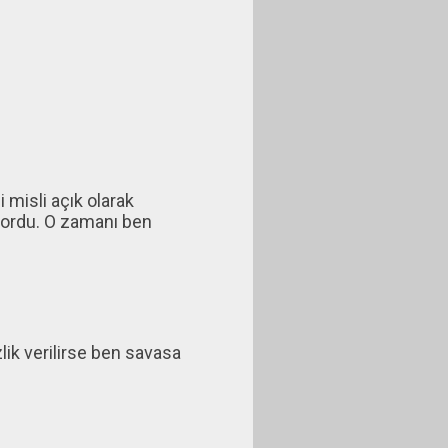
 misli açık olarak
iyordu. O zamanı ben
k verilirse ben savasa