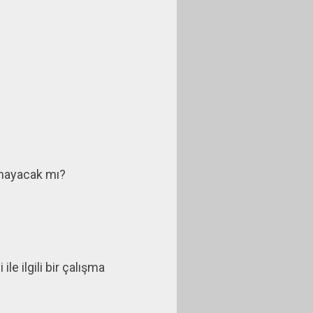
lmayacak mı?
e ilgili bir çalışma