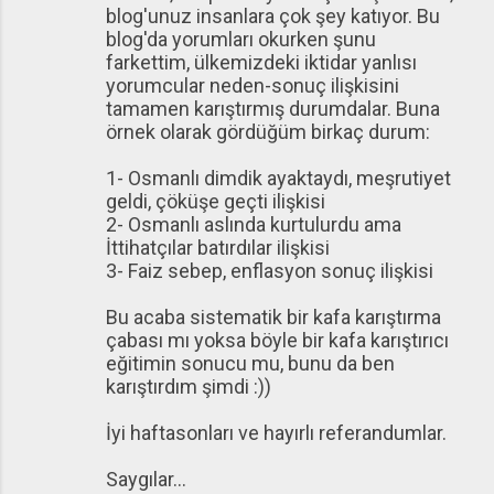
blog'unuz insanlara çok şey katıyor. Bu
blog'da yorumları okurken şunu
farkettim, ülkemizdeki iktidar yanlısı
yorumcular neden-sonuç ilişkisini
tamamen karıştırmış durumdalar. Buna
örnek olarak gördüğüm birkaç durum:
1- Osmanlı dimdik ayaktaydı, meşrutiyet
geldi, çöküşe geçti ilişkisi
2- Osmanlı aslında kurtulurdu ama
İttihatçılar batırdılar ilişkisi
3- Faiz sebep, enflasyon sonuç ilişkisi
Bu acaba sistematik bir kafa karıştırma
çabası mı yoksa böyle bir kafa karıştırıcı
eğitimin sonucu mu, bunu da ben
karıştırdım şimdi :))
İyi haftasonları ve hayırlı referandumlar.
Saygılar...