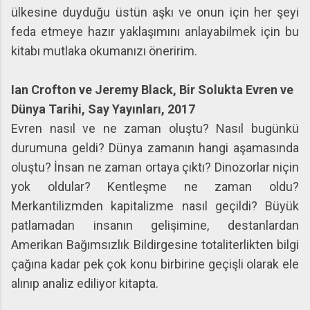
ülkesine duyduğu üstün aşkı ve onun için her şeyi
feda etmeye hazır yaklaşımını anlayabilmek için bu
kitabı mutlaka okumanızı öneririm.
Ian Crofton ve Jeremy Black, Bir Solukta Evren ve
Dünya Tarihi, Say Yayınları, 2017
Evren nasıl ve ne zaman oluştu? Nasıl bugünkü
durumuna geldi? Dünya zamanın hangi aşamasında
oluştu? İnsan ne zaman ortaya çıktı? Dinozorlar niçin
yok oldular? Kentleşme ne zaman oldu?
Merkantilizmden kapitalizme nasıl geçildi? Büyük
patlamadan insanın gelişimine, destanlardan
Amerikan Bağımsızlık Bildirgesine totaliterlikten bilgi
çağına kadar pek çok konu birbirine geçişli olarak ele
alınıp analiz ediliyor kitapta.