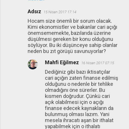
Adsız
15 Nisan 2017 17:14
Hocam size önemli bir sorum olacak.
Kimi ekonomistler ve bakanlar cari açığı
önemsememekte, bazılarıda üzerine
düşülmesi gereken bir konu olduğunu
söylüyor. Bu iki düşünceye sahip olanlar
neden bu zıt görüşü savunuyorlar?
Mahfi Eğilmez
16 Nisan 2017 07:15
Dediğiniz gibi bazı iktisatçılar
cari açığın zaten finanse edilmiş
olduğunu o nedenle bir tehlike
olmadığını öne sürerler. Bu
kısmen doğrudur. Çünkü cari
açık olabilmesi için o açığı
finanse edecek kaynakların da
bulunmuş olması lazım. Yani
mesela ihracatı aşan bir ithalat
yapabilmek için o ithalatı