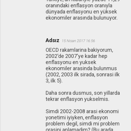
oranındaki enflasyon oranıyla
dünyada enflasyonu en yüksek
ekonomiler arasında bulunuyor.
Adsız
15 Nisan 2017 16:56
OECD rakamlarina bakiyorum,
2002'de 2007'ye kadar hep
enflasyonu en yuksek
ekonomiler arasinda bulunmus
(2002, 2003 ilk sirada, sonrasi ilk
3, ilk 5).
Daha sonra dusmus, son yillarda
tekrar enflasyon yukselmis.
Simdi 2002-2008 arasi ekonomi
yonetimi iyiyken, enflasyon
problem degil, simdi mi problem
orasini anlamadim? (Bu arada