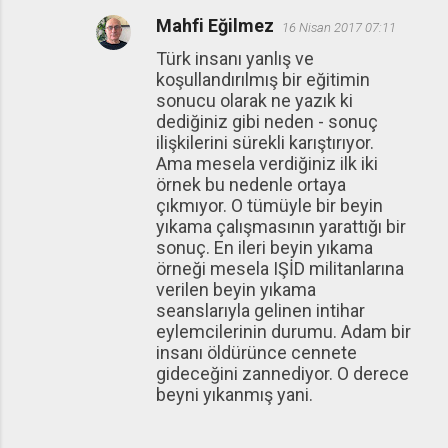
Mahfi Eğilmez
16 Nisan 2017 07:11
Türk insanı yanlış ve
koşullandırılmış bir eğitimin
sonucu olarak ne yazık ki
dediğiniz gibi neden - sonuç
ilişkilerini sürekli karıştırıyor.
Ama mesela verdiğiniz ilk iki
örnek bu nedenle ortaya
çıkmıyor. O tümüyle bir beyin
yıkama çalışmasının yarattığı bir
sonuç. En ileri beyin yıkama
örneği mesela IŞİD militanlarına
verilen beyin yıkama
seanslarıyla gelinen intihar
eylemcilerinin durumu. Adam bir
insanı öldürünce cennete
gideceğini zannediyor. O derece
beyni yıkanmış yani.