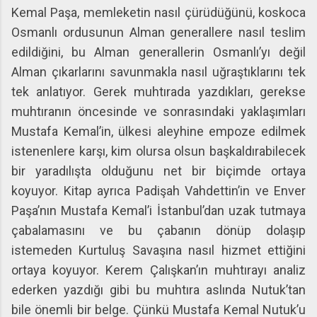
Kemal Paşa, memleketin nasıl çürüdüğünü, koskoca
Osmanlı ordusunun Alman generallere nasıl teslim
edildiğini, bu Alman generallerin Osmanlı’yı değil
Alman çıkarlarını savunmakla nasıl uğraştıklarını tek
tek anlatıyor. Gerek muhtırada yazdıkları, gerekse
muhtıranın öncesinde ve sonrasındaki yaklaşımları
Mustafa Kemal’in, ülkesi aleyhine empoze edilmek
istenenlere karşı, kim olursa olsun başkaldırabilecek
bir yaradılışta olduğunu net bir biçimde ortaya
koyuyor. Kitap ayrıca Padişah Vahdettin’in ve Enver
Paşa’nın Mustafa Kemal’i İstanbul’dan uzak tutmaya
çabalamasını ve bu çabanın dönüp dolaşıp
istemeden Kurtuluş Savaşına nasıl hizmet ettiğini
ortaya koyuyor. Kerem Çalışkan’ın muhtırayı analiz
ederken yazdığı gibi bu muhtıra aslında Nutuk’tan
bile önemli bir belge. Çünkü Mustafa Kemal Nutuk’u