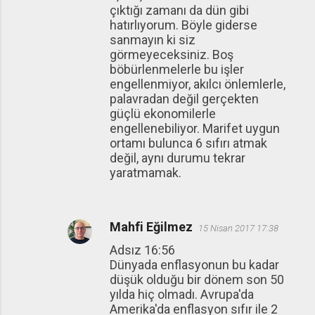
çıktığı zamanı da dün gibi
hatırlıyorum. Böyle giderse
sanmayın ki siz
görmeyeceksiniz. Boş
böbürlenmelerle bu işler
engellenmiyor, akılcı önlemlerle,
palavradan değil gerçekten
güçlü ekonomilerle
engellenebiliyor. Marifet uygun
ortamı bulunca 6 sıfırı atmak
değil, aynı durumu tekrar
yaratmamak.
Mahfi Eğilmez
15 Nisan 2017 17:38
Adsız 16:56
Dünyada enflasyonun bu kadar
düşük olduğu bir dönem son 50
yılda hiç olmadı. Avrupa'da
Amerika'da enflasyon sıfır ile 2