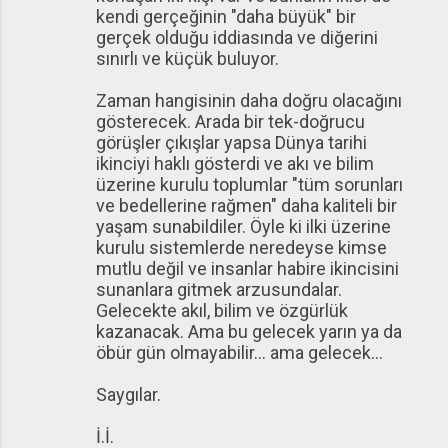
kendi gerçeğinin "daha büyük" bir
gerçek olduğu iddiasında ve diğerini
sınırlı ve küçük buluyor.
Zaman hangisinin daha doğru olacağını
gösterecek. Arada bir tek-doğrucu
görüşler çıkışlar yapsa Dünya tarihi
ikinciyi haklı gösterdi ve akı ve bilim
üzerine kurulu toplumlar "tüm sorunları
ve bedellerine rağmen" daha kaliteli bir
yaşam sunabildiler. Öyle ki ilki üzerine
kurulu sistemlerde neredeyse kimse
mutlu değil ve insanlar habire ikincisini
sunanlara gitmek arzusundalar.
Gelecekte akıl, bilim ve özgürlük
kazanacak. Ama bu gelecek yarın ya da
öbür gün olmayabilir... ama gelecek...
Saygılar.
İ.İ.