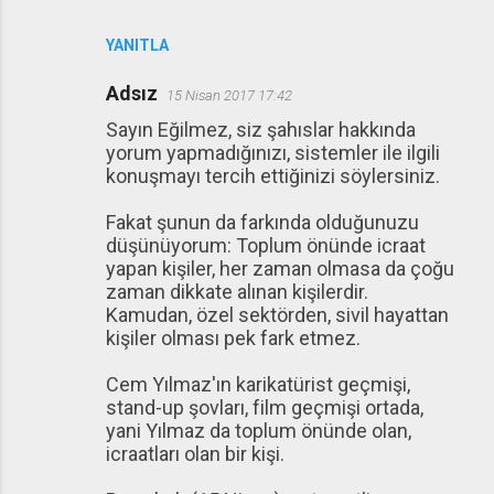
YANITLA
Adsız
15 Nisan 2017 17:42
Sayın Eğilmez, siz şahıslar hakkında
yorum yapmadığınızı, sistemler ile ilgili
konuşmayı tercih ettiğinizi söylersiniz.
Fakat şunun da farkında olduğunuzu
düşünüyorum: Toplum önünde icraat
yapan kişiler, her zaman olmasa da çoğu
zaman dikkate alınan kişilerdir.
Kamudan, özel sektörden, sivil hayattan
kişiler olması pek fark etmez.
Cem Yılmaz'ın karikatürist geçmişi,
stand-up şovları, film geçmişi ortada,
yani Yılmaz da toplum önünde olan,
icraatları olan bir kişi.