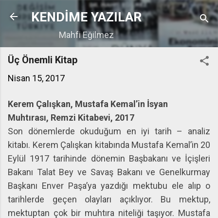
Ana içeriğe atla
KENDİME YAZILAR
Mahfi Eğilmez
Üç Önemli Kitap
Nisan 15, 2017
Kerem Çalışkan, Mustafa Kemal’in İsyan
Muhtırası, Remzi Kitabevi, 2017
Son dönemlerde okuduğum en iyi tarih – analiz
kitabı. Kerem Çalışkan kitabında Mustafa Kemal’in 20
Eylül 1917 tarihinde dönemin Başbakanı ve İçişleri
Bakanı Talat Bey ve Savaş Bakanı ve Genelkurmay
Başkanı Enver Paşa’ya yazdığı mektubu ele alıp o
tarihlerde geçen olayları açıklıyor. Bu mektup,
mektuptan çok bir muhtıra niteliği taşıyor. Mustafa