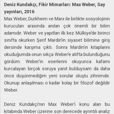
Deniz Kundakçı, Fikir Mimarları: Max Weber, Say
yayınları, 2016
Max Weber, Durkheim ve Marx ile birlikte sosyolojinin
kurucuları arasında anılan çok önemli bir bilim
adamıdır. Weber ve yapıtları ilk kez Mülkiye’de birinci
sınıfta okurken Şerif Mardin’in siyaset bilimine giriş
dersinde karşıma çıktı. Sonra Mardin’in kitaplarını
okuduğumda onun sıkça Weber’e atıfta bulunduğunu
gördüm.
Weber’in eserlerini okuyunca kafamı
kurcalayan birçok soruya yanıt bulduysam da daha
önce düşünmediğim yeni sorular oluştu zihnimde.
Okunup anlaşılması o kadar kolay bir filozof değildir
Weber.
Deniz Kundakçı’nın Max Weber’i konu alan bu
kitabında Weber üzerine son derecede ayrıntılı analiz