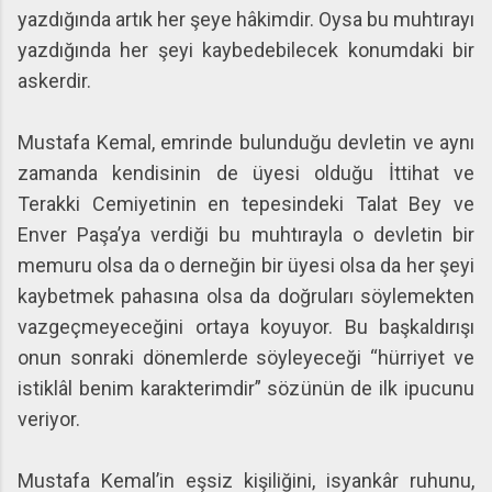
yazdığında artık her şeye hâkimdir. Oysa bu muhtırayı
yazdığında her şeyi kaybedebilecek konumdaki bir
askerdir.
Mustafa Kemal, emrinde bulunduğu devletin ve aynı
zamanda kendisinin de üyesi olduğu İttihat ve
Terakki Cemiyetinin en tepesindeki Talat Bey ve
Enver Paşa’ya verdiği bu muhtırayla o devletin bir
memuru olsa da o derneğin bir üyesi olsa da her şeyi
kaybetmek pahasına olsa da doğruları söylemekten
vazgeçmeyeceğini ortaya koyuyor. Bu başkaldırışı
onun sonraki dönemlerde söyleyeceği “hürriyet ve
istiklâl benim karakterimdir” sözünün de ilk ipucunu
veriyor.
Mustafa Kemal’in eşsiz kişiliğini, isyankâr ruhunu,