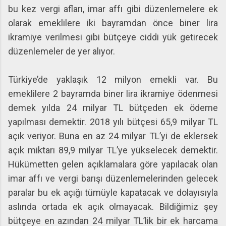
bu kez vergi afları, imar affı gibi düzenlemelere ek
olarak emeklilere iki bayramdan önce biner lira
ikramiye verilmesi gibi bütçeye ciddi yük getirecek
düzenlemeler de yer alıyor.
Türkiye’de yaklaşık 12 milyon emekli var. Bu
emeklilere 2 bayramda biner lira ikramiye ödenmesi
demek yılda 24 milyar TL bütçeden ek ödeme
yapılması demektir. 2018 yılı bütçesi 65,9 milyar TL
açık veriyor. Buna en az 24 milyar TL’yi de eklersek
açık miktarı 89,9 milyar TL’ye yükselecek demektir.
Hükümetten gelen açıklamalara göre yapılacak olan
imar affı ve vergi barışı düzenlemelerinden gelecek
paralar bu ek açığı tümüyle kapatacak ve dolayısıyla
aslında ortada ek açık olmayacak. Bildiğimiz şey
bütçeye en azından 24 milyar TL’lik bir ek harcama