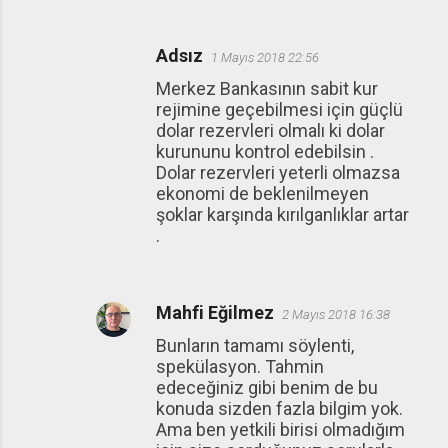
Adsız
1 Mayıs 2018 22:56
Merkez Bankasının sabit kur
rejimine geçebilmesi için güçlü
dolar rezervleri olmalı ki dolar
kurununu kontrol edebilsin .
Dolar rezervleri yeterli olmazsa
ekonomi de beklenilmeyen
şoklar karşında kırılganlıklar artar
.
Mahfi Eğilmez
2 Mayıs 2018 16:38
Bunların tamamı söylenti,
spekülasyon. Tahmin
edeceğiniz gibi benim de bu
konuda sizden fazla bilgim yok.
Ama ben yetkili birisi olmadığım