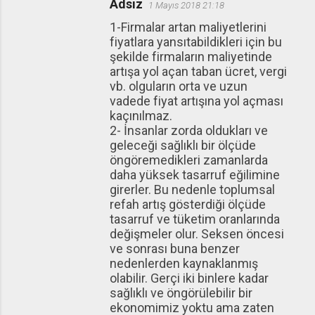
Adsız
1 Mayıs 2018 21:18
1-Firmalar artan maliyetlerini
fiyatlara yansıtabildikleri için bu
şekilde firmaların maliyetinde
artışa yol açan taban ücret, vergi
vb. olguların orta ve uzun
vadede fiyat artışına yol açması
kaçınılmaz.
2- İnsanlar zorda oldukları ve
geleceği sağlıklı bir ölçüde
öngöremedikleri zamanlarda
daha yüksek tasarruf eğilimine
girerler. Bu nedenle toplumsal
refah artış gösterdiği ölçüde
tasarruf ve tüketim oranlarında
değişmeler olur. Seksen öncesi
ve sonrası buna benzer
nedenlerden kaynaklanmış
olabilir. Gerçi iki binlere kadar
sağlıklı ve öngörülebilir bir
ekonomimiz yoktu ama zaten