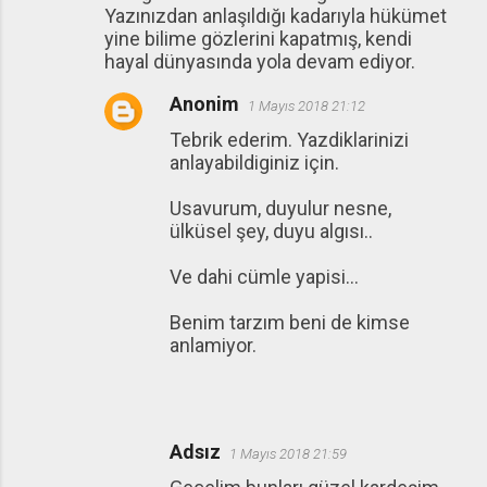
Yazınızdan anlaşıldığı kadarıyla hükümet
yine bilime gözlerini kapatmış, kendi
hayal dünyasında yola devam ediyor.
Anonim
1 Mayıs 2018 21:12
Tebrik ederim. Yazdiklarinizi
anlayabildiginiz için.
Usavurum, duyulur nesne,
ülküsel şey, duyu algısı..
Ve dahi cümle yapisi...
Benim tarzım beni de kimse
anlamiyor.
Adsız
1 Mayıs 2018 21:59