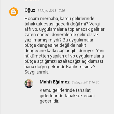
Oğuz
1 Mayıs 2018 17:26
Hocam merhaba, kamu gelirlerinde
tahakkuk esası geçerli değil mi? Vergi
affı vb. uygulamalarla toplanacak gelirler
zaten öncesi dönemlerde gelir olarak
yazılmamış mıydı? Bu uygulamalar
bütçe dengesine değil de nakit
dengesine katkı sağlar gibi duruyor. Yani
hükümetten yapılan af vb uygulamalarla
bütçe açtığımızı azaltacağız açıklaması
bana doğru gelmedi. Katılır mısınız?
Saygılarımla.
Mahfi Eğilmez
2 Mayıs 2018 16:36
Kamu gelirlerinde tahsilat,
giderlerinde tahakkuk esası
geçerlidir.