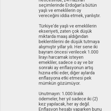
seçimlerinde Erdoğan'a bütün
yaşlı ve emeklilerin oy
vereceğini iddia etmek, yanlıştır.
Türkiye'de yaşlı ve emeklilerin
ekseriyeti, zaten çok düşük
miktarda maaş aldığından
beklentilerini de düşük tutmaya
alışmıştır yıllar yılı. Her sene iki
bayram öncesi verilecek 1.000
lirayı harcamak isteyen
emekliler, sadece o ay ve bir
sonraki ay enflasyonun artış
hızına etki eder, diğer aylarda
enflasyona etki etmesi pek
mümkün gözümüyor.
Unutmayın: 1.000 liralık
ödemeler, her yıl sadece iki (2)
kez yapılacak, her ay değil.
Enflasyon hesabı yaparken bunu