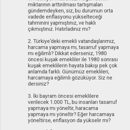
miktarının arttırılması tartışmaları
gündemdeyken, siz, bu durumun orta
vadede enflasyonu yükselteceği
tahminini yapmıştınız, ve haklı
çıkmıştınız. Hatırladınız mı?
2. Türkiye'deki emekli vatandaşlarımız,
harcama yapmaya mı, tasarruf yapmaya
mı eğilimli? Dikkat ederseniz, 1980
öncesi kuşak emekliler ile 1980 sonrası
kuşak emeklilerin hayata bakışı pek çok
anlamda farklı. Günümüz emeklileri,
harcamaya eğilimli gözüküyor. Siz ne
dersiniz?
3. İki bayram öncesi emeklilere
verilecek 1.000 TL, bu insanları tasarruf
yapmaya mı yöneltir, haracama
yapmaya mı yöneltir? Eğer harcamaya
yöneltirse, enflasyon da yükselir mi?