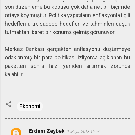
son düzenleme bu kopuşu çok daha net bir biçimde
ortaya koymuştur. Politika yapıcıların enflasyonla ilgili
hedefleri artık sadece hedefleri ve tahminleri düşük
tutmaktan ibaret bir konuma gelmiş görünüyor.
Merkez Bankası gerçekten enflasyonu düşürmeye
odaklanmış bir para politikası izliyorsa açıklanan bu
paketten sonra faizi yeniden artırmak zorunda
kalabilir.
Ekonomi
Erdem Zeybek
1 Mayıs 2018 16:54
Y