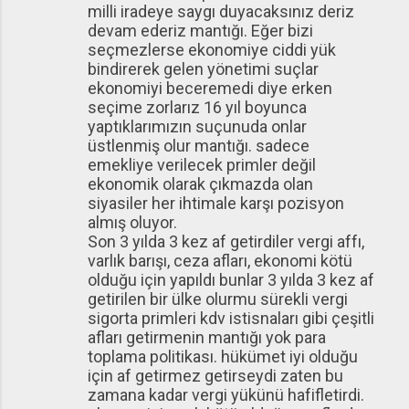
milli iradeye saygı duyacaksınız deriz
devam ederiz mantığı. Eğer bizi
seçmezlerse ekonomiye ciddi yük
bindirerek gelen yönetimi suçlar
ekonomiyi beceremedi diye erken
seçime zorlarız 16 yıl boyunca
yaptıklarımızın suçunuda onlar
üstlenmiş olur mantığı. sadece
emekliye verilecek primler değil
ekonomik olarak çıkmazda olan
siyasiler her ihtimale karşı pozisyon
almış oluyor.
Son 3 yılda 3 kez af getirdiler vergi affı,
varlık barışı, ceza afları, ekonomi kötü
olduğu için yapıldı bunlar 3 yılda 3 kez af
getirilen bir ülke olurmu sürekli vergi
sigorta primleri kdv istisnaları gibi çeşitli
afları getirmenin mantığı yok para
toplama politikası. hükümet iyi olduğu
için af getirmez getirseydi zaten bu
zamana kadar vergi yükünü hafifletirdi.