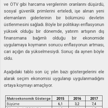
ve ÖTV gibi harcama vergilerinin oranlarını düşürdü,
sosyal güvenlik primlerini erteledi, işe alınan yeni
elemanların giderlerinin bir bölümünü devletin
üstlenmesini sağladı. Böyle bir politikayı enflasyonun
yüksek olduğu bir dönemde, yatırım artışının dış
finansmana bağımlı olduğu bir ekonomide
uygulamaya koymanın sonucu enflasyonun artması,
cari açığın da yükselmesiydi. Sonuç da aynen böyle
oldu.
Aşağıdaki tablo son üç yılın bazı göstergelerini ele
alarak seçim ekonomisi uygulanıp uygulanmadığını
ortaya koymayı amaçlıyor.
Makroekonomik Gösterge
2015
2016
2017
Büyüme
6,1
3,2
7,4