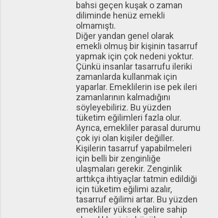
bahsi geçen kuşak o zaman
diliminde henüz emekli
olmamıştı.
Diğer yandan genel olarak
emekli olmuş bir kişinin tasarruf
yapmak için çok nedeni yoktur.
Çünkü insanlar tasarrufu ileriki
zamanlarda kullanmak için
yaparlar. Emeklilerin ise pek ileri
zamanlarının kalmadığını
söyleyebiliriz. Bu yüzden
tüketim eğilimleri fazla olur.
Ayrıca, emekliler parasal durumu
çok iyi olan kişiler değiller.
Kişilerin tasarruf yapabilmeleri
için belli bir zenginliğe
ulaşmaları gerekir. Zenginlik
arttıkça ihtiyaçlar tatmin edildiği
için tüketim eğilimi azalır,
tasarruf eğilimi artar. Bu yüzden
emekliler yüksek gelire sahip