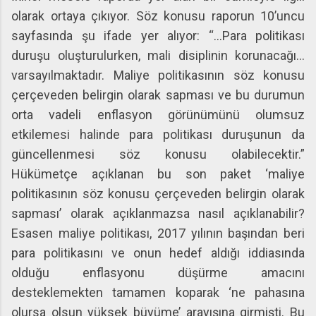
olarak ortaya çıkıyor. Söz konusu raporun 10’uncu
sayfasında şu ifade yer alıyor: “…Para politikası
duruşu oluşturulurken, mali disiplinin korunacağı…
varsayılmaktadır. Maliye politikasının söz konusu
çerçeveden belirgin olarak sapması ve bu durumun
orta vadeli enflasyon görünümünü olumsuz
etkilemesi halinde para politikası duruşunun da
güncellenmesi söz konusu olabilecektir.”
Hükümetçe açıklanan bu son paket ‘maliye
politikasının söz konusu çerçeveden belirgin olarak
sapması’ olarak açıklanmazsa nasıl açıklanabilir?
Esasen maliye politikası, 2017 yılının başından beri
para politikasını ve onun hedef aldığı iddiasında
olduğu enflasyonu düşürme amacını
desteklemekten tamamen koparak ‘ne pahasına
olursa olsun yüksek büyüme’ arayışına girmişti. Bu