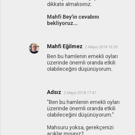
dikkate almalısınız.
Mahfi Bey'in cevabını
bekliyoruz...
Mahfi Eğilmez
2 Mayıs 2018 16:35
Ben bu hamlenin emekli oyları
üzerinde önemli oranda etkili
olabileceğini düşünüyorum.
Adsız
2 Mayıs 2018 17:41
"Ben bu hamlenin emekli oyları
üzerinde önemli oranda etkili
olabileceğini düşünüyorum."
Mahsuru yoksa, gerekçenizi
açıklar mısınız?