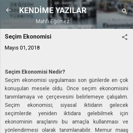
Ana içeriğe atla
KENDİME YAZILAR
Mahfi Eğilmez
Seçim Ekonomisi
Mayıs 01, 2018
Seçim Ekonomisi Nedir?
Seçim ekonomisi uygulaması son günlerde en çok
konuşulan mesele oldu. Önce seçim ekonomisini
tanımlamaya ve çerçevesini belirlemeye çalışalım.
Seçim ekonomisi; siyasal iktidarın gelecek
seçimlerde yeniden iktidara gelebilmek için
ekonominin araçlarını bu amaçla kullanması ve
yönlendirmesi olarak tanımlanabilir. Memur maaş