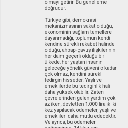
olmayı getirir. Bu genelleme
doğrudur.
Türkiye gibi, demokrasi
mekanizmasının sakat olduğu,
ekonominin sağlam temellere
dayanmadığı, toplumun kendi
kendine sürekli rekabet halinde
olduğu, ahbap-çavuş ilişkilerinin
her daim geçerli olduğu bir
ülkede, her yaştan insanın
geleceğe yönelik güveni o kadar
çok olmaz, kendini sürekli
tedirgin hisseder. Yaşlı ve
emeklilerde bu tedirginlik hali
daha yüksek olabilir. Zaten
çevrelerinden gelen yardım çok
az iken, devletten 1.000 liralık iki
kez yapılacak ödemeler, yaşlı ve
emeklileri daha mutlu edecektir.
Ve ayrıca, bu ödemeler
neticesinde, 24 Haziran