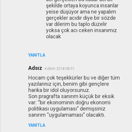
şekilde ortaya koyunca insanlar
yeise düşüyor ama ne yapalım
gerçekler acıdır diye bir sözde
var dilerim bu taplo düzelir
yoksa çok acı ceken insanımız
olacak
YANITLA
Adsız
4 Ekim 2018 08:51
Hocam çok teşekkürler bu ve diğer tüm
yazılarınız için, benim gibi gençlere
harika bir idol oluyorsunuz.
Son pragrafta sanırım küçük bir eksik
var: “bir ekonominin doğru ekonomi
politikası uygulaması” demişsiniz
sanırım “uygulamaması” olacaktı.
YANITLA