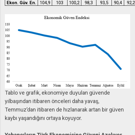
Ekon. Güv. En.
104,9
103
100,2
98,3
93,5
90,4
92,2
Tablo ve grafik, ekonomiye duyulan güvende
yılbaşından itibaren önceleri daha yavaş,
Temmuz’dan itibaren de hızlanarak artan bir güven
kaybı yaşandığını ortaya koyuyor.
Yabancıların Türk Ekonomisine Güveni Azalıyor