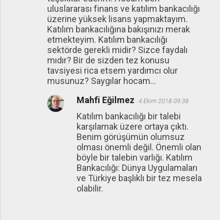
uluslararası finans ve katılım bankacılığı
üzerine yüksek lisans yapmaktayım.
Katılım bankacılığına bakışınızı merak
etmekteyim. Katılım bankacılığı
sektörde gerekli midir? Sizce faydalı
mıdır? Bir de sizden tez konusu
tavsiyesi rica etsem yardımcı olur
musunuz? Saygılar hocam...
Mahfi Eğilmez
4 Ekim 2018 09:38
Katılım bankacılığı bir talebi
karşılamak üzere ortaya çıktı.
Benim görüşümün olumsuz
olması önemli değil. Önemli olan
böyle bir talebin varlığı. Katılım
Bankacılığı: Dünya Uygulamaları
ve Türkiye başlıklı bir tez mesela
olabilir.