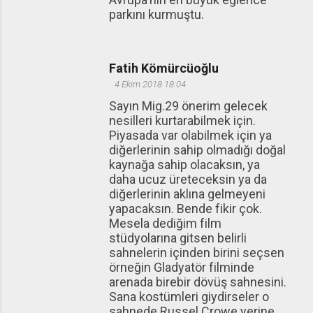
parkını kurmuştu.
Fatih Kömürcüoğlu
4 Ekim 2018 18:04
Sayın Mig.29 önerim gelecek
nesilleri kurtarabilmek için.
Piyasada var olabilmek için ya
diğerlerinin sahip olmadığı doğal
kaynağa sahip olacaksın, ya
daha ucuz üreteceksin ya da
diğerlerinin aklına gelmeyeni
yapacaksın. Bende fikir çok.
Mesela dediğim film
stüdyolarına gitsen belirli
sahnelerin içinden birini seçsen
örneğin Gladyatör filminde
arenada birebir dövüş sahnesini.
Sana kostümleri giydirseler o
sahnede Russel Crowe yerine