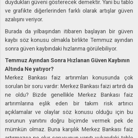
duydukları güveni gösterecek demektir. Yani bu tablo
ve grafikte diğerlerinden farklı olarak artışlar güven
azalışını veriyor.
Burada da yılbaşından itibaren başlayan bir güven
kaybı söz konusu olmakla birlikte Temmuz ayından
sonra güven kaybındaki hızlanma görülebiliyor.
Temmuz Ayından Sonra Hızlanan Güven Kaybının
Altında Ne yatıyor?
Merkez Bankası faiz artırımları konusunda çok
sorulan bir soru vardır: Merkez Bankası faizi artırdı da
ne oldu? Bizde genellikle Merkez Bankası faiz
artırımlarına eşlik eden bir takım risk artırıcı
açıklamalar ve olaylar söz konusu olduğu için bu
sorunun yanıtını doğru biçimde vermek pek de
mümkün olmaz. Buna karşılık Merkez Bankası faiz
artırmazsa ne olur sorusunun yanıtı yukarıdaki tablo