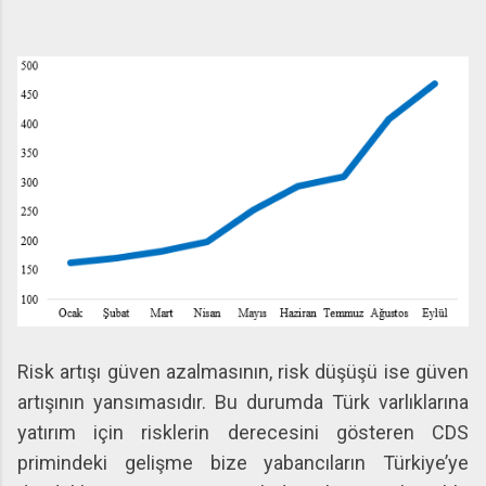
Risk artışı güven azalmasının, risk düşüşü ise güven
artışının yansımasıdır. Bu durumda Türk varlıklarına
yatırım için risklerin derecesini gösteren CDS
primindeki gelişme bize yabancıların Türkiye’ye