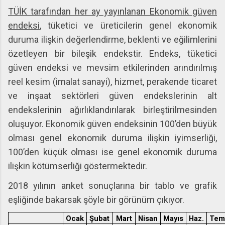
TÜİK tarafından her ay yayınlanan Ekonomik güven
endeksi
, tüketici ve üreticilerin genel ekonomik
duruma ilişkin değerlendirme, beklenti ve eğilimlerini
özetleyen bir bileşik endekstir. Endeks, tüketici
güven endeksi ve mevsim etkilerinden arındırılmış
reel kesim (imalat sanayi), hizmet, perakende ticaret
ve inşaat sektörleri güven endekslerinin alt
endekslerinin ağırlıklandırılarak birleştirilmesinden
oluşuyor. Ekonomik güven endeksinin 100’den büyük
olması genel ekonomik duruma ilişkin iyimserliği,
100’den küçük olması ise genel ekonomik duruma
ilişkin kötümserliği göstermektedir.
2018 yılının anket sonuçlarına bir tablo ve grafik
eşliğinde bakarsak şöyle bir görünüm çıkıyor.
Ocak
Şubat
Mart
Nisan
Mayıs
Haz.
Tem