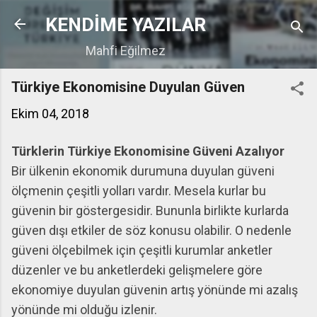
Ana içeriğe atla
KENDİME YAZILAR
Mahfi Eğilmez
Türkiye Ekonomisine Duyulan Güven
Ekim 04, 2018
Türklerin Türkiye Ekonomisine Güveni Azalıyor
Bir ülkenin ekonomik durumuna duyulan güveni
ölçmenin çeşitli yolları vardır. Mesela kurlar bu
güvenin bir göstergesidir. Bununla birlikte kurlarda
güven dışı etkiler de söz konusu olabilir. O nedenle
güveni ölçebilmek için çeşitli kurumlar anketler
düzenler ve bu anketlerdeki gelişmelere göre
ekonomiye duyulan güvenin artış yönünde mi azalış
yönünde mi olduğu izlenir.