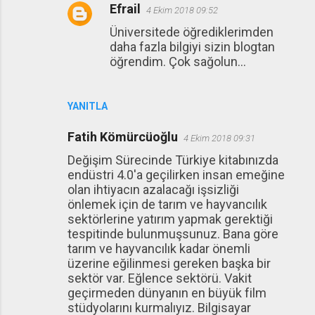
Efrail
4 Ekim 2018 09:52
Üniversitede öğrediklerimden
daha fazla bilgiyi sizin blogtan
öğrendim. Çok sağolun...
YANITLA
Fatih Kömürcüoğlu
4 Ekim 2018 09:31
Değişim Sürecinde Türkiye kitabınızda
endüstri 4.0'a geçilirken insan emeğine
olan ihtiyacın azalacağı işsizliği
önlemek için de tarım ve hayvancılık
sektörlerine yatırım yapmak gerektiği
tespitinde bulunmuşsunuz. Bana göre
tarım ve hayvancılık kadar önemli
üzerine eğilinmesi gereken başka bir
sektör var. Eğlence sektörü. Vakit
geçirmeden dünyanın en büyük film
stüdyolarını kurmalıyız. Bilgisayar