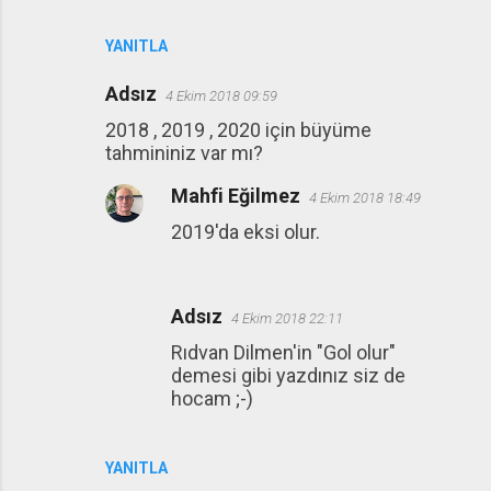
YANITLA
Adsız
4 Ekim 2018 09:59
2018 , 2019 , 2020 için büyüme
tahmininiz var mı?
Mahfi Eğilmez
4 Ekim 2018 18:49
2019'da eksi olur.
Adsız
4 Ekim 2018 22:11
Rıdvan Dilmen'in "Gol olur"
demesi gibi yazdınız siz de
hocam ;-)
YANITLA