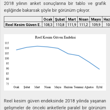
2018 yılının anket sonuçlarına bir tablo ve grafik
eşliğinde bakarsak şöyle bir görünüm çıkıyor.
Ocak
Şubat
Mart
Nisan
Mayıs
Haz
Reel Kesim Güven E.
108,3
110,8
111,9
111,2
109,9
10
Reel kesim güven endeksinde 2018 yılında yaşanan
gelişmeler de önceki anketlerle paralel bir görünüm