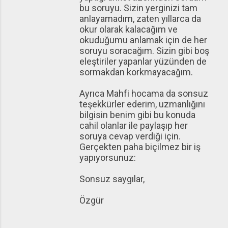
bu soruyu. Sizin yerginizi tam
anlayamadım, zaten yıllarca da
okur olarak kalacağım ve
okuduğumu anlamak için de her
soruyu soracağım. Sizin gibi boş
eleştiriler yapanlar yüzünden de
sormakdan korkmayacağım.
Ayrıca Mahfi hocama da sonsuz
teşekkürler ederim, uzmanlığını
bilgisin benim gibi bu konuda
cahil olanlar ile paylaşıp her
soruya cevap verdiği için.
Gerçekten paha biçilmez bir iş
yapıyorsunuz:
Sonsuz saygılar,
Özgür