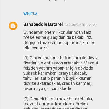
YANITLA
Şahabeddin Batarel
23 Temmuz 2019 22:22
Gündemin önemli konularından faiz
meselesine şu açıdan da bakabiliriz.
Değişen faiz oranları toplumda kimleri
etkileyecek?
(1) Gibi yüksek miktarlı indirim ile döviz
fiyatları ve enflasyon artacaktır. Mevcut
faizden yatırım yapanlar için dövizde
yüksek kar imkanı ortaya çıkacak,
tahvilleri satıp paranın büyük kısmını
dövize aktaracaklar, oradan kar marjı
çıkarmaya çalışacaklardır.
(2) Dengeli bir sermaye hareketi olur,
mevcut durumu korurken görelim
bekleyelim moduna geçen finans