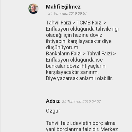
Mahfi Eğilmez
24 Temmuz 2019 09:57
Tahvil Faizi > TCMB Faizi >
Enflasyon olduğunda tahvile ilgi
olacağı için hazine döviz
ihtiyacını karşılayacaktır diye
düşünüyorum.
Bankaların Faizi > Tahvil Faizi >
Enflasyon olduğunda ise
bankalar döviz ihtiyaçlarını
karşılayacaktır sanırım.
Diye yazarsak anlamlı olabilir.
Adsız
25 Temmuz 2019 04:07
Özgür
Tahvil faizi, devletin borç alma
yani borçlanma faizidir. Merkez