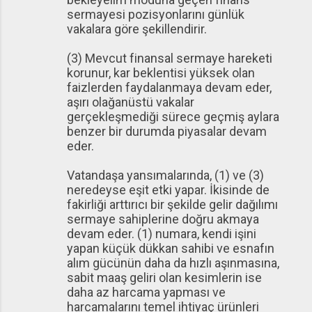
sermayesi pozisyonlarını günlük
vakalara göre şekillendirir.
(3) Mevcut finansal sermaye hareketi
korunur, kar beklentisi yüksek olan
faizlerden faydalanmaya devam eder,
aşırı olağanüstü vakalar
gerçekleşmediği sürece geçmiş aylara
benzer bir durumda piyasalar devam
eder.
Vatandaşa yansımalarında, (1) ve (3)
neredeyse eşit etki yapar. İkisinde de
fakirliği arttırıcı bir şekilde gelir dağılımı
sermaye sahiplerine doğru akmaya
devam eder. (1) numara, kendi işini
yapan küçük dükkan sahibi ve esnafın
alım gücünün daha da hızlı aşınmasına,
sabit maaş geliri olan kesimlerin ise
daha az harcama yapması ve
harcamalarını temel ihtiyaç ürünleri