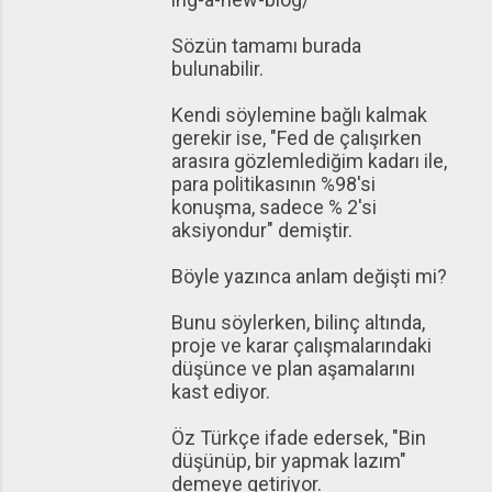
Sözün tamamı burada
bulunabilir.
Kendi söylemine bağlı kalmak
gerekir ise, "Fed de çalışırken
arasıra gözlemlediğim kadarı ile,
para politikasının %98'si
konuşma, sadece % 2'si
aksiyondur" demiştir.
Böyle yazınca anlam değişti mi?
Bunu söylerken, bilinç altında,
proje ve karar çalışmalarındaki
düşünce ve plan aşamalarını
kast ediyor.
Öz Türkçe ifade edersek, "Bin
düşünüp, bir yapmak lazım"
demeye getiriyor.