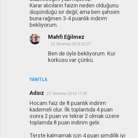
Karar alıcıların faizin neden olduğunu
düşündüğü sır değil, ama ben şahsen
buna rağmen 3-4 puanlık indirim
bekliyorum.
Mahfi Eğilmez
23 Temmuz 2019 22:37
Ben de öyle bekliyorum. Kur
korkusu var çünkü.
YANITLA
Adsız
23 Temmuz 2019 17:35
Hocam faiz de 8 puanlık indirim
kademeli olur. İlk toplantıda 4 puan
sonra 2 puan ve tekrar 2 olmak üzere
toplamda 8 puan indirim gelir.
Terste kalmamak için 4 puan şimdilik iyi