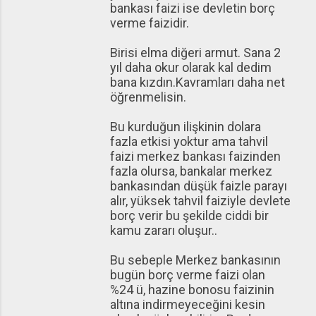
bankası faizi ise devletin borç
verme faizidir.
Birisi elma diğeri armut. Sana 2
yıl daha okur olarak kal dedim
bana kızdın.Kavramları daha net
öğrenmelisin.
Bu kurduğun ilişkinin dolara
fazla etkisi yoktur ama tahvil
faizi merkez bankası faizinden
fazla olursa, bankalar merkez
bankasından düşük faizle parayı
alır, yüksek tahvil faiziyle devlete
borç verir bu şekilde ciddi bir
kamu zararı oluşur..
Bu sebeple Merkez bankasının
bugün borç verme faizi olan
%24 ü, hazine bonosu faizinin
altına indirmeyeceğini kesin