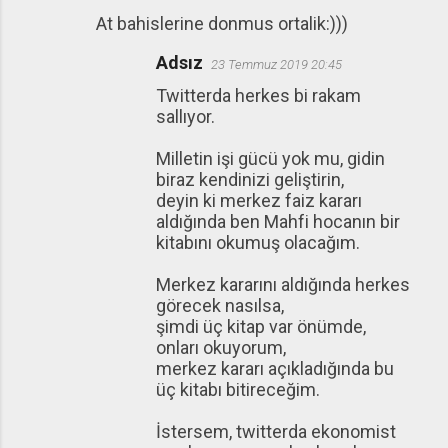
At bahislerine donmus ortalik:)))
Adsız
23 Temmuz 2019 20:45
Twitterda herkes bi rakam
sallıyor.
Milletin işi gücü yok mu, gidin
biraz kendinizi geliştirin,
deyin ki merkez faiz kararı
aldığında ben Mahfi hocanın bir
kitabını okumuş olacağım.
Merkez kararını aldığında herkes
görecek nasılsa,
şimdi üç kitap var önümde,
onları okuyorum,
merkez kararı açıkladığında bu
üç kitabı bitireceğim.
İstersem, twitterda ekonomist