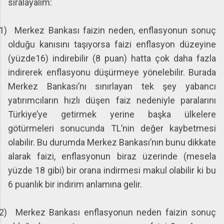
sıralayalım:
1)
Merkez Bankası faizin neden, enflasyonun sonuç
olduğu kanısını taşıyorsa faizi enflasyon düzeyine
(yüzde16) indirebilir (8 puan) hatta çok daha fazla
indirerek enflasyonu düşürmeye yönelebilir. Burada
Merkez Bankası’nı sınırlayan tek şey yabancı
yatırımcıların hızlı düşen faiz nedeniyle paralarını
Türkiye’ye getirmek yerine başka ülkelere
götürmeleri sonucunda TL’nin değer kaybetmesi
olabilir. Bu durumda Merkez Bankası’nın bunu dikkate
alarak faizi, enflasyonun biraz üzerinde (mesela
yüzde 18 gibi) bir orana indirmesi makul olabilir ki bu
6 puanlık bir indirim anlamına gelir.
2)
Merkez Bankası enflasyonun neden faizin sonuç