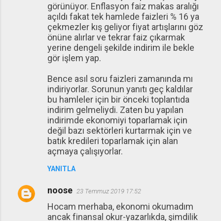
görünüyor. Enflasyon faiz makas aralığı
açıldı fakat tek hamlede faizleri % 16 ya
çekmezler kış geliyor fiyat artışlarını göz
önüne alırlar ve tekrar faiz çıkarmak
yerine dengeli şekilde indirim ile bekle
gör işlem yap.
Bence asıl soru faizleri zamanında mı
indiriyorlar. Sorunun yanıtı geç kaldılar
bu hamleler için bir önceki toplantıda
indirim gelmeliydi. Zaten bu yapılan
indirimde ekonomiyi toparlamak için
değil bazı sektörleri kurtarmak için ve
batık kredileri toparlamak için alan
açmaya çalışıyorlar.
YANITLA
noose
23 Temmuz 2019 17:52
Hocam merhaba, ekonomi okumadım
ancak finansal okur-yazarlıkda, şimdilik