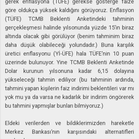
gerek enflasyona (TÜFE) gerekse gösterge faize
göre oldukça yüksek kaldığını görüyoruz. Enflasyon
(TÜFE) TCMB Beklenti Anketindeki tahminin
gerçekleşmesi halinde yılsonunda yüzde 15’in biraz
altında olacak gibi görülüyor (benim tahminim biraz
daha düşük olabileceği yolundadır.) Buna karşılık
üretici enflasyonu (Yİ-ÜFE) hala TÜFE’nin 10 puan
üzerinde bulunuyor. Yine TCMB Beklenti Anketinde
Dolar kurunun yılsonuna kadar 6,15 dolayına
yükseleceği tahmin ediliyor (bu tahminin ardında,
tahmini yapan kişilerin faiz indirimi beklentileri var mı
yok mu ya da varsa ne kadarlık bir indirim öngörerek
bu tahmini yapmışlar bunları bilmiyoruz.)
Eldeki verilerden ve bildiklerimizden hareketle
Merkez Bankası’nın karşısındaki alternatifleri