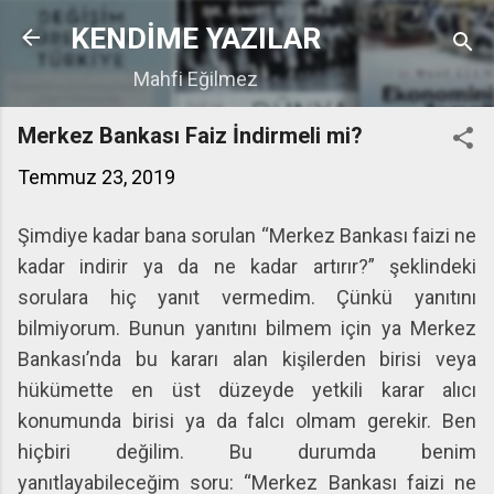
Ana içeriğe atla
KENDİME YAZILAR
Mahfi Eğilmez
Merkez Bankası Faiz İndirmeli mi?
Temmuz 23, 2019
Şimdiye kadar bana sorulan “Merkez Bankası faizi ne
kadar indirir ya da ne kadar artırır?” şeklindeki
sorulara hiç yanıt vermedim. Çünkü yanıtını
bilmiyorum. Bunun yanıtını bilmem için ya Merkez
Bankası’nda bu kararı alan kişilerden birisi veya
hükümette en üst düzeyde yetkili karar alıcı
konumunda birisi ya da falcı olmam gerekir. Ben
hiçbiri değilim. Bu durumda benim
yanıtlayabileceğim soru: “Merkez Bankası faizi ne