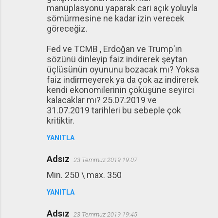
manüplasyonu yaparak cari açık yoluyla
sömürmesine ne kadar izin verecek
göreceğiz.
Fed ve TCMB , Erdoğan ve Trump'ın
sözünü dinleyip faiz indirerek şeytan
üçlüsünün oyununu bozacak mı? Yoksa
faiz indirmeyerek ya da çok az indirerek
kendi ekonomilerinin çöküşüne seyirci
kalacaklar mı? 25.07.2019 ve
31.07.2019 tarihleri bu sebeple çok
kritiktir.
YANITLA
Adsız
23 Temmuz 2019 19:07
Min. 250 \ max. 350
YANITLA
Adsız
23 Temmuz 2019 19:45