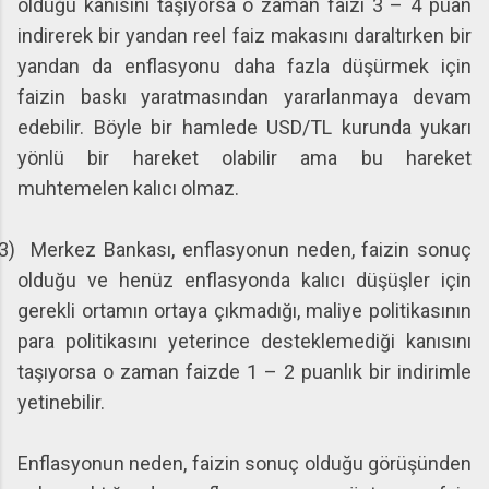
olduğu kanısını taşıyorsa o zaman faizi 3 – 4 puan
indirerek bir yandan reel faiz makasını daraltırken bir
yandan da enflasyonu daha fazla düşürmek için
faizin baskı yaratmasından yararlanmaya devam
edebilir. Böyle bir hamlede USD/TL kurunda yukarı
yönlü bir hareket olabilir ama bu hareket
muhtemelen kalıcı olmaz.
3)
Merkez Bankası, enflasyonun neden, faizin sonuç
olduğu ve henüz enflasyonda kalıcı düşüşler için
gerekli ortamın ortaya çıkmadığı, maliye politikasının
para politikasını yeterince desteklemediği kanısını
taşıyorsa o zaman faizde 1 – 2 puanlık bir indirimle
yetinebilir.
Enflasyonun neden, faizin sonuç olduğu görüşünden