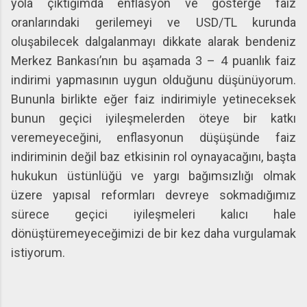
yola çıktığımda enflasyon ve gösterge faiz
oranlarındaki gerilemeyi ve USD/TL kurunda
oluşabilecek dalgalanmayı dikkate alarak bendeniz
Merkez Bankası’nın bu aşamada 3 – 4 puanlık faiz
indirimi yapmasının uygun olduğunu düşünüyorum.
Bununla birlikte eğer faiz indirimiyle yetineceksek
bunun geçici iyileşmelerden öteye bir katkı
veremeyeceğini, enflasyonun düşüşünde faiz
indiriminin değil baz etkisinin rol oynayacağını, başta
hukukun üstünlüğü ve yargı bağımsızlığı olmak
üzere yapısal reformları devreye sokmadığımız
sürece geçici iyileşmeleri kalıcı hale
dönüştüremeyeceğimizi de bir kez daha vurgulamak
istiyorum.