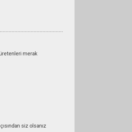
üretenleri merak
açısından siz olsanız