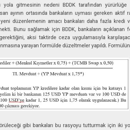
yola gitmesinin nedeni BDDK tarafından yürürlüğe k
san ayının ortasında bankaların uyması gereken aktif r
 yeni düzenlemenin amacı bankaları daha fazla kredi
ekti. Bunu sağlamak için BDDK, bankaların açıklanan 
gerektiğini, aksi taktirde ceza uygulamasıyla karşılaşa
masına yarayan formülde düzeltmeler yapıldı. Formülün s
rüleceği gibi bankaları bu rasyoyu tutturmak için iki yol