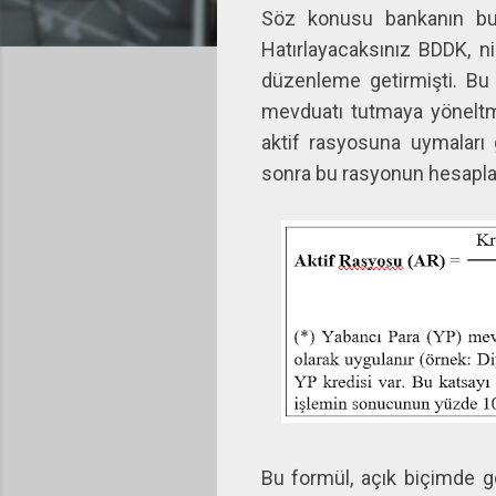
Söz konusu bankanın bu 
Hatırlayacaksınız BDDK, ni
düzenleme getirmişti. Bu
mevduatı tutmaya yöneltm
aktif rasyosuna uymaları 
sonra bu rasyonun hesaplan
Bu formül, açık biçimde gö