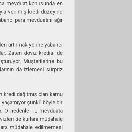
akınca mevduat konusunda en
yla verilmiş kredi düzeyine
abancı para mevduatını ağır
leri artırmak yerine yabancı
ar. Zaten döviz kredisi de
şturuyor. Müşterilerine bu
rının da izlemesi sürpriz
en kredi dağıtmış olan kamu
a yaşamıyor çünkü böyle bir
yor. O nedenle TL mevduata
vizleri de kurlara müdahale
kurlara müdahale edilmemesi