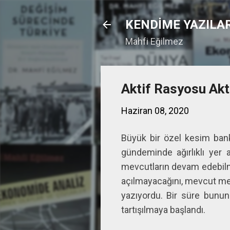
KENDİME YAZILA
Mahfi Eğilmez
Aktif Rasyosu Akt
Haziran 08, 2020
Büyük bir özel kesim bank
gündeminde ağırlıklı yer
mevcutların devam edebilmes
açılmayacağını, mevcut me
yazıyordu. Bir süre bunun
tartışılmaya başlandı.