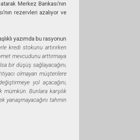
satarak Merkez Bankası’nın
nın rezervleri azalıyor ve
aşlıklı yazımda bu rasyonun
erle kredi stokunu artırırken
ıymet mevcudunu arttırmaya
lsa bir düşüş sağlayacağını,
ihtiyacı olmayan müşterilere
değiştirmeye yol açacağını,
ek mümkün. Bunlara karşılık
e pek yanaşmayacağını tahmin