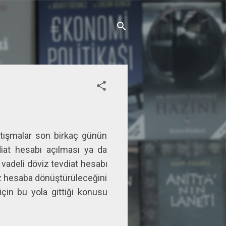
rtışmalar son birkaç günün
iat hesabı açılması ya da
 vadeli döviz tevdiat hesabı
z hesaba dönüştürüleceğini
çin bu yola gittiği konusu