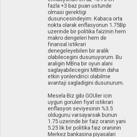
fazla +3 baz puan ustunde
olmasi gerektigi
dusuncesindeyim. Kabaca orta
nokta olarak enflasyonun 1.75Bp
uzerinde bir politika faizinin hem
makro dengeleri hem de
finansal istikrari
denegeleyebilen bir aralik
olabilecegini dusunuyorum. Bu
araligin MBna bir oyun alani
saglayabilecegini MBnin daha
etkin yonlendirici olabilme
avantaji sagladigini dusunurum.
Mesela Biz gibi GOUler icin
uygun gorulen fiyat istikrari
enflasyon seviyesinin %3.5
oldugunu varsayarsak bunun
1.75 uzerinde bir faiz oranin yani
5.25 lik bir politika faiz oraninin
Merkez bankasina piyasalari