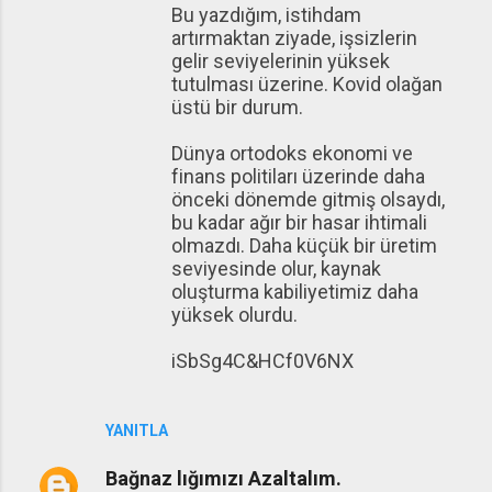
Bu yazdığım, istihdam
artırmaktan ziyade, işsizlerin
gelir seviyelerinin yüksek
tutulması üzerine. Kovid olağan
üstü bir durum.
Dünya ortodoks ekonomi ve
finans politiları üzerinde daha
önceki dönemde gitmiş olsaydı,
bu kadar ağır bir hasar ihtimali
olmazdı. Daha küçük bir üretim
seviyesinde olur, kaynak
oluşturma kabiliyetimiz daha
yüksek olurdu.
iSbSg4C&HCf0V6NX
YANITLA
Bağnaz lığımızı Azaltalım.