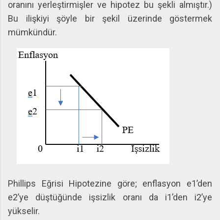
oranını yerleştirmişler ve hipotez bu şekli almıştır.)
Bu ilişkiyi şöyle bir şekil üzerinde göstermek
mümkündür.
Phillips Eğrisi Hipotezine göre; enflasyon e1’den
e2’ye düştüğünde işsizlik oranı da i1’den i2’ye
yükselir.