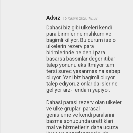
Adsız
15 Kasım 2020 18:58
Dahasi biz gibi ulkeleri kendi
para birimlerine mahkum ve
bagimli kiliyor. Bu durum ise o
ulkelerin rezerv para
birimlerinde ne denli para
basarsa bassinlar deger itibar
talep yonunu eksiltmiyor tam
tersi surec yasanmasina sebep
oluyor. Yani biz bagimli oluyor
talep ediyoruz onlar da islerine
geliyor arz-i endam yapiyor.
Dahasi parasi rezerv olan ulkeler
ve ulke gruplari parasal
genisleme ve kendi paralarini
basma sonucunda urettiklari
mal ve hizmetlerin daha ucuza