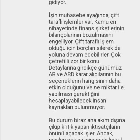
gidiyor.
İşin muhasebe ayağında, çift
taraflı işlemler var. Kamu en
nihayetinde finans şirketlerinin
bilançolarının bozulmasını
engelliyor. Çift taraflı işlem
olduğu için borçları silerek de
yoluna devam edebilirler. Çok
çetrefilli zor bir konu.
Detaylarına girdikçe günümüz
AB ve ABD karar alıcılarının bu
seçeneklerin hangisinin daha
etkin olduğunu ve ne miktar ile
yapılması gerektiğini
hesaplayabilecek insan
kaynakları bulunmuyor.
Bu durum biraz ana akım dışına
çıkıp kritik yapan iktisatçıların
önünü açacak işler. Ancak,
sayıları çok az, piyasada kabul