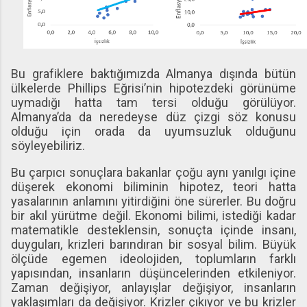
Bu grafiklere baktığımızda Almanya dışında bütün
ülkelerde Phillips Eğrisi’nin hipotezdeki görünüme
uymadığı hatta tam tersi olduğu görülüyor.
Almanya’da da neredeyse düz çizgi söz konusu
olduğu için orada da uyumsuzluk olduğunu
söyleyebiliriz.
Bu çarpıcı sonuçlara bakanlar çoğu aynı yanılgı içine
düşerek ekonomi biliminin hipotez, teori hatta
yasalarının anlamını yitirdiğini öne sürerler. Bu doğru
bir akıl yürütme değil. Ekonomi bilimi, istediği kadar
matematikle desteklensin, sonuçta içinde insanı,
duyguları, krizleri barındıran bir sosyal bilim. Büyük
ölçüde egemen ideolojiden, toplumların farklı
yapısından, insanların düşüncelerinden etkileniyor.
Zaman değişiyor, anlayışlar değişiyor, insanların
yaklaşımları da değişiyor. Krizler çıkıyor ve bu krizler