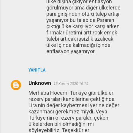
ülke dışına çıkıyor enflasyon
görülmüyor ama diğer ülkelerde
para girişinden ötürü talep artışı
yaşanıyor bu talebide Paranın
çıktığı ülke karşılıyor karşılarken
firmalar üretimi arttırcak emek
talebi artıcak işsizlik azalıcak
ülke içinde kalmadığı içinde
enflasyon yaşamıyor.
YANITLA
Unknown
15 Kasım 2020 16:14
Merhaba Hocam. Türkiye gibi ülkeler
rezerv paraları kendilerine çektiğinde
Lira nin değer kaybetmesi yerine değer
kazanması gerekmez miydi. Veya
Türkiye nin o rezerv paraları çeken
ülkelerden biri olmadığını mi
söyleyebiliriz. Teşekkürler