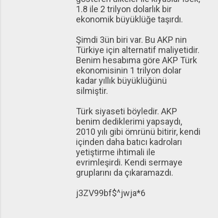
1.8 ile 2 trilyon dolarlık bir
ekonomik büyüklüğe taşırdı.
Şimdi 3ün biri var. Bu AKP nin
Türkiye için alternatif maliyetidir.
Benim hesabıma göre AKP Türk
ekonomisinin 1 trilyon dolar
kadar yıllık büyüklüğünü
silmiştir.
Türk siyaseti böyledir. AKP
benim dediklerimi yapsaydı,
2010 yılı gibi ömrünü bitirir, kendi
içinden daha batıcı kadroları
yetiştirme ihtimali ile
evrimleşirdi. Kendi sermaye
gruplarını da çıkaramazdı.
j3ZV99bf$^jwja*6