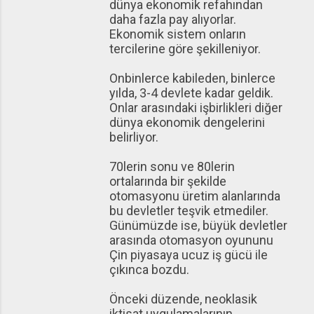
dünya ekonomik refahından
daha fazla pay alıyorlar.
Ekonomik sistem onların
tercilerine göre şekilleniyor.
Onbinlerce kabileden, binlerce
yılda, 3-4 devlete kadar geldik.
Onlar arasındaki işbirlikleri diğer
dünya ekonomik dengelerini
belirliyor.
70lerin sonu ve 80lerin
ortalarında bir şekilde
otomasyonu üretim alanlarında
bu devletler teşvik etmediler.
Günümüzde ise, büyük devletler
arasında otomasyon oyununu
Çin piyasaya ucuz iş gücü ile
çıkınca bozdu.
Önceki düzende, neoklasik
iktisat uygulamalarının