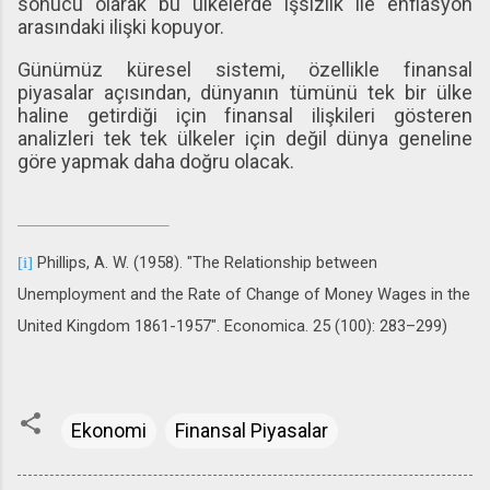
sonucu olarak bu ülkelerde işsizlik ile enflasyon
arasındaki ilişki kopuyor.
Günümüz küresel sistemi, özellikle finansal
piyasalar açısından, dünyanın tümünü tek bir ülke
haline getirdiği için finansal ilişkileri gösteren
analizleri tek tek ülkeler için değil dünya geneline
göre yapmak daha doğru olacak.
Phillips, A. W. (1958). "The Relationship between
[i]
Unemployment and the Rate of Change of Money Wages in the
United Kingdom 1861-1957". Economica. 25 (100): 283–299)
Ekonomi
Finansal Piyasalar