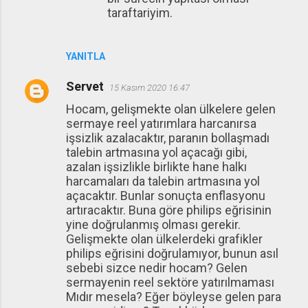
taraftariyim.
YANITLA
Servet
15 Kasım 2020 16:47
Hocam, gelişmekte olan ülkelere gelen
sermaye reel yatırımlara harcanırsa
işsizlik azalacaktır, paranın bollaşmadı
talebin artmasına yol açacağı gibi,
azalan işsizlikle birlikte hane halkı
harcamaları da talebin artmasına yol
açacaktır. Bunlar sonuçta enflasyonu
artıracaktır. Buna göre philips eğrisinin
yine doğrulanmış olması gerekir.
Gelişmekte olan ülkelerdeki grafikler
philips eğrisini doğrulamıyor, bunun asıl
sebebi sizce nedir hocam? Gelen
sermayenin reel sektöre yatırılmaması
Mıdır mesela? Eğer böyleyse gelen para