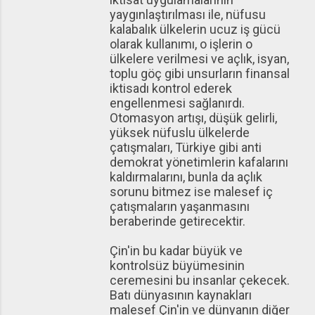
yaygınlaştırılması ile, nüfusu
kalabalık ülkelerin ucuz iş gücü
olarak kullanımı, o işlerin o
ülkelere verilmesi ve açlık, isyan,
toplu göç gibi unsurların finansal
iktisadı kontrol ederek
engellenmesi sağlanırdı.
Otomasyon artışı, düşük gelirli,
yüksek nüfuslu ülkelerde
çatışmaları, Türkiye gibi anti
demokrat yönetimlerin kafalarını
kaldırmalarını, bunla da açlık
sorunu bitmez ise malesef iç
çatışmaların yaşanmasını
beraberinde getirecektir.
Çin'in bu kadar büyük ve
kontrolsüz büyümesinin
ceremesini bu insanlar çekecek.
Batı dünyasının kaynakları
malesef Çin'in ve dünyanın diğer