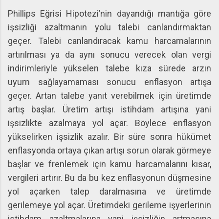
Phillips Eğrisi Hipotezi’nin dayandığı mantığa göre
işsizliği azaltmanın yolu talebi canlandırmaktan
geçer. Talebi canlandıracak kamu harcamalarının
artırılması ya da aynı sonucu verecek olan vergi
indirimleriyle yükselen talebe kıza sürede arzın
uyum sağlayamaması sonucu enflasyon artışa
geçer. Artan talebe yanıt verebilmek için üretimde
artış başlar. Üretim artışı istihdam artışına yani
işsizlikte azalmaya yol açar. Böylece enflasyon
yükselirken işsizlik azalır. Bir süre sonra hükümet
enflasyonda ortaya çıkan artışı sorun olarak görmeye
başlar ve frenlemek için kamu harcamalarını kısar,
vergileri artırır. Bu da bu kez enflasyonun düşmesine
yol açarken talep daralmasına ve üretimde
gerilemeye yol açar. Üretimdeki gerileme işyerlerinin
istihdam azaltmalarına yani işsizliğin artmasına