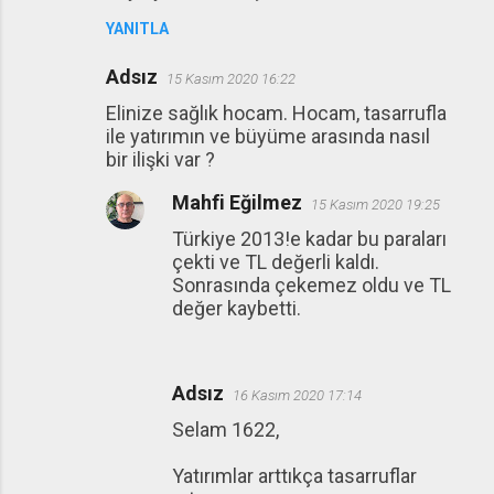
YANITLA
Adsız
15 Kasım 2020 16:22
Elinize sağlık hocam. Hocam, tasarrufla
ile yatırımın ve büyüme arasında nasıl
bir ilişki var ?
Mahfi Eğilmez
15 Kasım 2020 19:25
Türkiye 2013!e kadar bu paraları
çekti ve TL değerli kaldı.
Sonrasında çekemez oldu ve TL
değer kaybetti.
Adsız
16 Kasım 2020 17:14
Selam 1622,
Yatırımlar arttıkça tasarruflar