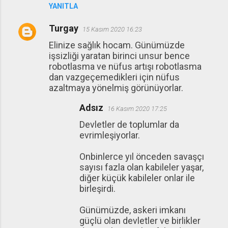
YANITLA
Turgay
15 Kasım 2020 16:23
Elinize sağlık hocam. Günümüzde
işsizliği yaratan birinci unsur bence
robotlasma ve nüfus artışı robotlasma
dan vazgeçemedikleri için nüfus
azaltmaya yönelmiş görünüyorlar.
Adsız
16 Kasım 2020 17:25
Devletler de toplumlar da
evrimleşiyorlar.
Onbinlerce yıl önceden savaşçı
sayısı fazla olan kabileler yaşar,
diğer küçük kabileler onlar ile
birleşirdi.
Günümüzde, askeri imkanı
güçlü olan devletler ve birlikler