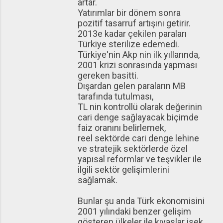
artar.
Yatırımlar bir dönem sonra
pozitif tasarruf artışını getirir.
2013e kadar çekilen paraları
Türkiye sterilize edemedi.
Türkiye'nin Akp nin ilk yıllarında,
2001 krizi sonrasında yapması
gereken basitti.
Dışardan gelen paraların MB
tarafında tutulması,
TL nin kontrollü olarak değerinin
cari denge sağlayacak biçimde
faiz oranını belirlemek,
reel sektörde cari denge lehine
ve stratejik sektörlerde özel
yapısal reformlar ve teşvikler ile
ilgili sektör gelişimlerini
sağlamak.
Bunlar şu anda Türk ekonomisini
2001 yılındaki benzer gelişim
gösteren ülkeler ile kıyaslar isek,