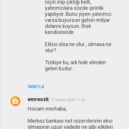
niçin inip çıktığı belli,
yatırımcılara sözde şirinlik
yapılıyor. Bunu yiyen yatırımcı
varsa buyursun gelsin milyar
dolarını koysun. Risk
kendisinindir.
Etkisi olsa ne olur , olmasa ne
olur?
Türkiye bu, adı hıdır elinden
gelen budur.
YANITLA
emreozk
27 Kasım 2020 11:33
Hocam merhaba,
Merkez bankası net rezervlerinin eksi
olmasının uzun vadede ne gibi etkileri