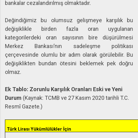
bankalar cezalandırılmış olmaktadır.
Değindiğimiz bu olumsuz gelişmeye karşılık bu
değişiklikle birden fazla oran uygulanan
kategorilerdeki oran sayısının bire düşürülmesi
Merkez Bankası’nın sadeleşme politikası
çerçevesinde olumlu bir adım olarak görülebilir. Bu
değişiklikten bundan ötesini beklemek pek doğru
olmaz.
Ek Tablo: Zorunlu Karşılık Oranları Eski ve Yeni
Durum
(Kaynak: TCMB ve 27 Kasım 2020 tarihli T.C.
Resmî Gazete.)
Türk Lirası Yükümlülükler İçin