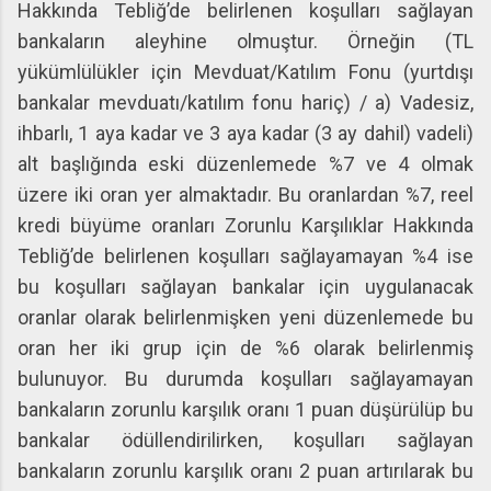
Hakkında Tebliğ’de belirlenen koşulları sağlayan
bankaların aleyhine olmuştur. Örneğin (TL
yükümlülükler için Mevduat/Katılım Fonu (yurtdışı
bankalar mevduatı/katılım fonu hariç) / a) Vadesiz,
ihbarlı, 1 aya kadar ve 3 aya kadar (3 ay dahil) vadeli)
alt başlığında eski düzenlemede %7 ve 4 olmak
üzere iki oran yer almaktadır. Bu oranlardan %7, reel
kredi büyüme oranları Zorunlu Karşılıklar Hakkında
Tebliğ’de belirlenen koşulları sağlayamayan %4 ise
bu koşulları sağlayan bankalar için uygulanacak
oranlar olarak belirlenmişken yeni düzenlemede bu
oran her iki grup için de %6 olarak belirlenmiş
bulunuyor. Bu durumda koşulları sağlayamayan
bankaların zorunlu karşılık oranı 1 puan düşürülüp bu
bankalar ödüllendirilirken, koşulları sağlayan
bankaların zorunlu karşılık oranı 2 puan artırılarak bu