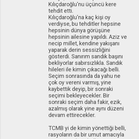
Kılıçdaroğlu'nu üçüncü kere
tehdit etti.
Kılıçdaroğlu'na kaç kişi oy
verdiyse, bu tehditler hepsine
hepsinin dünya görüşüne
hepsinin ailesine yapıldı. Aziz ve
necip millet, kendine yakışanı
yaparak derin sessizliğini
gösterdi. Sanırım sandık başını
bekliyorlar sabırsızlıkla. Sandık
hileleri ile kimin çıkacağı belli.
Seçim sonrasında da yahu ne
çok oy vereni varmış, yine
kaybettik deyip, bir sonraki
seçimi bekleyecekler. Bir
sonraki seçim daha fakir, ezik,
azalmış olarak yine aynı düzeni
devam ettirecekler.
TCMB yi de kimin yönettiği belli,
rasyoların da bir umut amacıyla