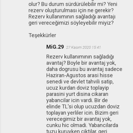
olur? Bu durum sürdürülebilir mi? Yeni
rezerv oluşturulması için ne gerekir?
Rezerv kullanımının sağladığı avantajı
geri vereceğimizi söyleyebilir miyiz?
Teşekkürler
MiG.29
27 Kasım 2020 15:41
Rezerv kullanımının sağladığı
avantaj? Boyle bir avantaj yok,
daha dogrusu bu avantaj sadece
Haziran-Agustos arasi hisse
senedi ve devlet tahvili satip,
ucuz kurdan doviz toplayip
parasini yurt disina cikaran
yabancilar icin vardi. Bir de
elinde TL'si olup ucuzdan doviz
toplayan yerliler icin. Bizim geri
verecegimiz bir avantaj yok,
cunku hic olmadi. Yabancilarda
tuzu kuruyken ciktilar, geri