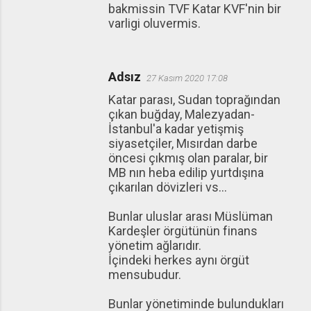
bakmissin TVF Katar KVF'nin bir
varligi oluvermis.
Adsız
27 Kasım 2020 17:08
Katar parası, Sudan toprağından
çıkan buğday, Malezyadan-
İstanbul'a kadar yetişmiş
siyasetçiler, Mısırdan darbe
öncesi çıkmış olan paralar, bir
MB nın heba edilip yurtdışına
çıkarılan dövizleri vs...
Bunlar uluslar arası Müslüman
Kardeşler örgütünün finans
yönetim ağlarıdır.
İçindeki herkes aynı örgüt
mensubudur.
Bunlar yönetiminde bulundukları