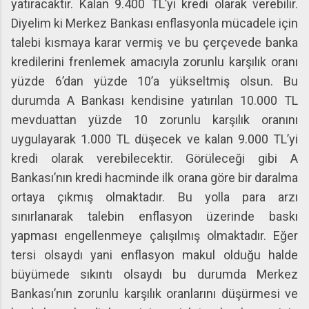
yatıracaktır. Kalan 9.400 TL’yi kredi olarak verebilir.
Diyelim ki Merkez Bankası enflasyonla mücadele için
talebi kısmaya karar vermiş ve bu çerçevede banka
kredilerini frenlemek amacıyla zorunlu karşılık oranı
yüzde 6’dan yüzde 10’a yükseltmiş olsun. Bu
durumda A Bankası kendisine yatırılan 10.000 TL
mevduattan yüzde 10 zorunlu karşılık oranını
uygulayarak 1.000 TL düşecek ve kalan 9.000 TL’yi
kredi olarak verebilecektir. Görüleceği gibi A
Bankası’nın kredi hacminde ilk orana göre bir daralma
ortaya çıkmış olmaktadır. Bu yolla para arzı
sınırlanarak talebin enflasyon üzerinde baskı
yapması engellenmeye çalışılmış olmaktadır. Eğer
tersi olsaydı yani enflasyon makul olduğu halde
büyümede sıkıntı olsaydı bu durumda Merkez
Bankası’nın zorunlu karşılık oranlarını düşürmesi ve