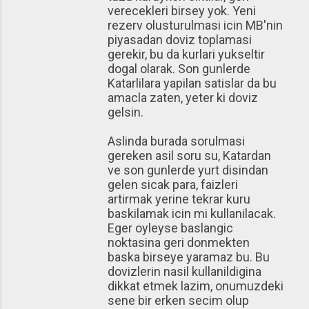
verecekleri birsey yok. Yeni
rezerv olusturulmasi icin MB'nin
piyasadan doviz toplamasi
gerekir, bu da kurlari yukseltir
dogal olarak. Son gunlerde
Katarlilara yapilan satislar da bu
amacla zaten, yeter ki doviz
gelsin.
Aslinda burada sorulmasi
gereken asil soru su, Katardan
ve son gunlerde yurt disindan
gelen sicak para, faizleri
artirmak yerine tekrar kuru
baskilamak icin mi kullanilacak.
Eger oyleyse baslangic
noktasina geri donmekten
baska birseye yaramaz bu. Bu
dovizlerin nasil kullanildigina
dikkat etmek lazim, onumuzdeki
sene bir erken secim olup