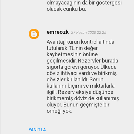
olmayacaginin da bir gostergesi
olacak cunku bu.
emreozk
27 Kasım 2020 22:25
Avantaj, kurun kontrol altında
tutularak TL'nin değer
kaybetmesinin önüne
geçilmesidir. Rezervler burada
sigorta görevi görüyor. Ülkede
döviz ihtiyacı vardı ve birikmiş
dövizler kullanıldı. Sorun
kullanım biçimi ve miktarlarla
ilgili. Rezerv eksiye düşünce
birikmemiş döviz de kullanımış
oluyor. Bunun geçmişte bir
örneği yok.
YANITLA