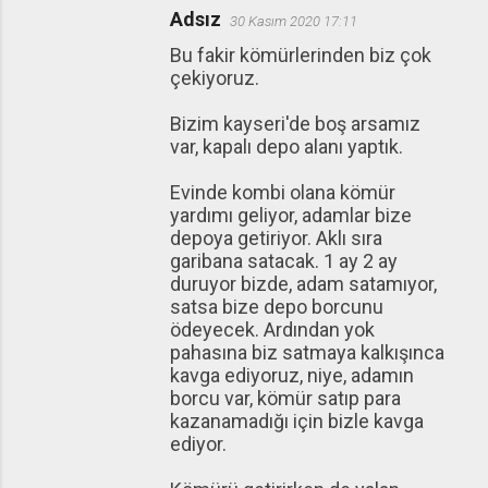
Adsız
30 Kasım 2020 17:11
Bu fakir kömürlerinden biz çok
çekiyoruz.
Bizim kayseri'de boş arsamız
var, kapalı depo alanı yaptık.
Evinde kombi olana kömür
yardımı geliyor, adamlar bize
depoya getiriyor. Aklı sıra
garibana satacak. 1 ay 2 ay
duruyor bizde, adam satamıyor,
satsa bize depo borcunu
ödeyecek. Ardından yok
pahasına biz satmaya kalkışınca
kavga ediyoruz, niye, adamın
borcu var, kömür satıp para
kazanamadığı için bizle kavga
ediyor.