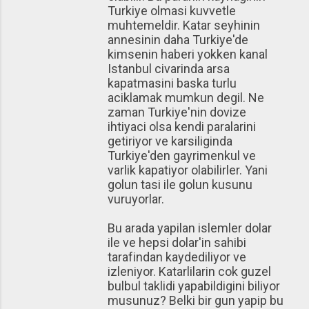
Turkiye olmasi kuvvetle
muhtemeldir. Katar seyhinin
annesinin daha Turkiye'de
kimsenin haberi yokken kanal
Istanbul civarinda arsa
kapatmasini baska turlu
aciklamak mumkun degil. Ne
zaman Turkiye'nin dovize
ihtiyaci olsa kendi paralarini
getiriyor ve karsiliginda
Turkiye'den gayrimenkul ve
varlik kapatiyor olabilirler. Yani
golun tasi ile golun kusunu
vuruyorlar.
Bu arada yapilan islemler dolar
ile ve hepsi dolar'in sahibi
tarafindan kaydediliyor ve
izleniyor. Katarlilarin cok guzel
bulbul taklidi yapabildigini biliyor
musunuz? Belki bir gun yapip bu