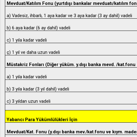
Mevduat/Katılım Fonu (yurtdışı bankalar mevduatı/katılım fon
a) Vadesiz, ihbarlı, 1 aya kadar ve 3 aya kadar (3 ay dahil) vadeli
b) 6 aya kadar (6 ay dahil) vadeli
c) 1 yıla kadar vadeli
ç) 1 yıl ve daha uzun vadeli
Müstakriz Fonları (Diğer yüküm. y.dışı banka mevd. /kat.fonu 
a) 1 yıla kadar vadeli
b) 3 yıla kadar (3 yıl dahil) vadeli
c) 3 yıldan uzun vadeli
Yabancı Para Yükümlülükleri İçin
Mevduat/Kat. Fonu (y.dışı banka mev./kat.fonu ve kıym. made