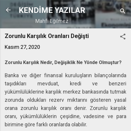
Ana içeriğe atla
KENDİME YAZILAR
Mahfi Eğilmez
Zorunlu Karşılık Oranları Değişti
Kasım 27, 2020
Zorunlu Karşılık Nedir, Değişiklik Ne Yönde Olmuştur?
Banka ve diğer finansal kuruluşların bilançolarında
taşıdıkları mevduat, kredi ve benzeri
yükümlülüklerine karşılık merkez bankasında tutmak
zorunda oldukları rezerv miktarını gösteren yasal
orana zorunlu karşılık oranı denir. Zorunlu karşılık
oranı, yükümlülüklerin çeşidine, vadesine ve para
birimine göre farklı oranlarda olabilir.