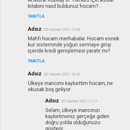
kitabını nasıl buldunuz hocam?
YANITLA
Adsız
30 Haziran 2021 15:59
Mahfi hocam merhabalar. Hocam esnek
kur sisteminde yoğun sermaye girişi
içeride kredi genişlemesi yaratır mı?
YANITLA
Adsız
30 Haziran 2021 16:30
Ülkeye inancımı kaybettim hocam, ne
okusak boş geliyor.
Adsız
30 Haziran 2021 21:31
Selam, ülkeye inancınızı
kaybetmeniz gerçeğe giden
doğru yolda olduğunuzu
gösterir.