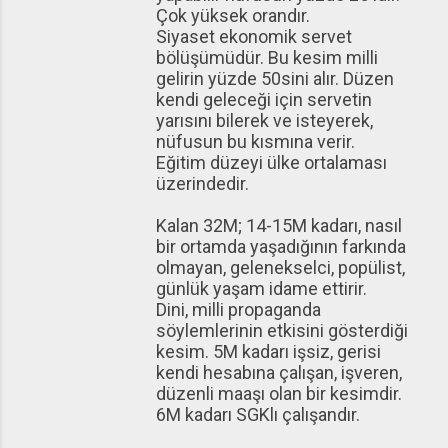
Çok yüksek orandır.
Siyaset ekonomik servet
bölüşümüdür. Bu kesim milli
gelirin yüzde 50sini alır. Düzen
kendi geleceği için servetin
yarısını bilerek ve isteyerek,
nüfusun bu kısmına verir.
Eğitim düzeyi ülke ortalaması
üzerindedir.
Kalan 32M; 14-15M kadarı, nasıl
bir ortamda yaşadığının farkında
olmayan, gelenekselci, popülist,
günlük yaşam idame ettirir.
Dini, milli propaganda
söylemlerinin etkisini gösterdiği
kesim. 5M kadarı işsiz, gerisi
kendi hesabına çalışan, işveren,
düzenli maaşı olan bir kesimdir.
6M kadarı SGKlı çalışandır.