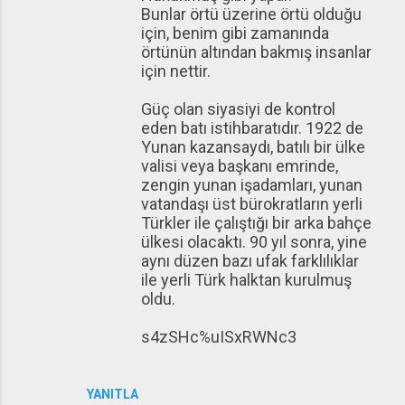
Bunlar örtü üzerine örtü olduğu
için, benim gibi zamanında
örtünün altından bakmış insanlar
için nettir.
Güç olan siyasiyi de kontrol
eden batı istihbaratıdır. 1922 de
Yunan kazansaydı, batılı bir ülke
valisi veya başkanı emrinde,
zengin yunan işadamları, yunan
vatandaşı üst bürokratların yerli
Türkler ile çalıştığı bir arka bahçe
ülkesi olacaktı. 90 yıl sonra, yine
aynı düzen bazı ufak farklılıklar
ile yerli Türk halktan kurulmuş
oldu.
s4zSHc%uISxRWNc3
YANITLA