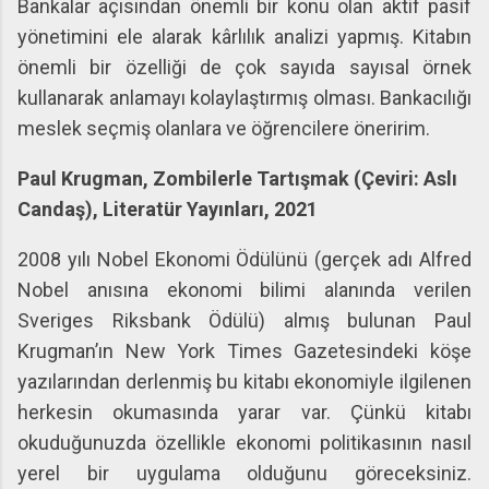
Bankalar açısından önemli bir konu olan aktif pasif
yönetimini ele alarak kârlılık analizi yapmış. Kitabın
önemli bir özelliği de çok sayıda sayısal örnek
kullanarak anlamayı kolaylaştırmış olması. Bankacılığı
meslek seçmiş olanlara ve öğrencilere öneririm.
Paul Krugman, Zombilerle Tartışmak (Çeviri: Aslı
Candaş), Literatür Yayınları, 2021
2008 yılı Nobel Ekonomi Ödülünü (gerçek adı Alfred
Nobel anısına ekonomi bilimi alanında verilen
Sveriges Riksbank Ödülü) almış bulunan Paul
Krugman’ın New York Times Gazetesindeki köşe
yazılarından derlenmiş bu kitabı ekonomiyle ilgilenen
herkesin okumasında yarar var. Çünkü kitabı
okuduğunuzda özellikle ekonomi politikasının nasıl
yerel bir uygulama olduğunu göreceksiniz.