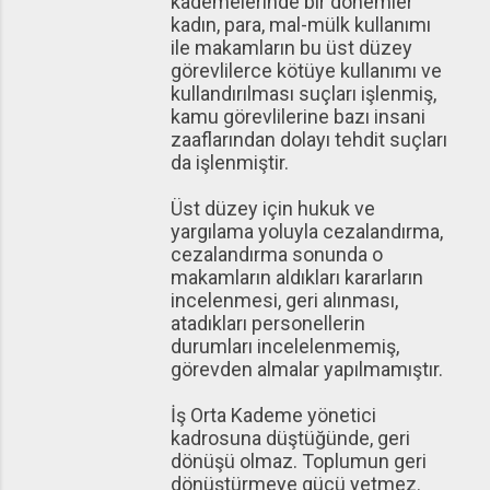
kademelerinde bir dönemler
kadın, para, mal-mülk kullanımı
ile makamların bu üst düzey
görevlilerce kötüye kullanımı ve
kullandırılması suçları işlenmiş,
kamu görevlilerine bazı insani
zaaflarından dolayı tehdit suçları
da işlenmiştir.
Üst düzey için hukuk ve
yargılama yoluyla cezalandırma,
cezalandırma sonunda o
makamların aldıkları kararların
incelenmesi, geri alınması,
atadıkları personellerin
durumları incelelenmemiş,
görevden almalar yapılmamıştır.
İş Orta Kademe yönetici
kadrosuna düştüğünde, geri
dönüşü olmaz. Toplumun geri
dönüştürmeye gücü yetmez.