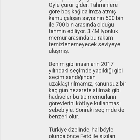
Öyle çürür gider. Tahminlere
göre boş kağıda imza atmış
kamu çalışan sayısının 500 bin
ile 700 bin arasında olduğu
tahmin ediliyor. 3.4Milyonluk
memur arasında bu rakam
temizlenemeyecek seviyeye
ulaşmış.
Benim gibi insanların 2017
yılındaki seçimde yapıldığı gibi
seçim sandığından
uzaklaştırılmamız, kanunsuz bir
kaç gün nezarete atılmak gibi
hadiseler bu tip memurların
görevlerini kötüye kullanması
sebebiyle. Sonraki seçimde de
benzeri olur.
Türkiye özelinde, hal böyle
olunca önce Fetö ile sızılan