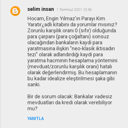
selim insan
1 Temmuz 2021 10:56
Hocam, Engin Yılmaz'ın Parayı Kim
Yaratır¿adlı kitabını da yorumlar mısınız?
Zorunlu karşılık oranı 0 (sıfır) olduğunda
para çarpanı (para çoğaltanı) sonsuz
olacağından bankaların kaydi para
yaratmasına ilişkin "neo-klasik iktisadın
tezi" olarak adlandırdığı kaydi para
yaratma hacminin hesaplama yöntemini
(mevduat/zorunlu karşılık oranı) hatalı
olarak değerlendirmiş. Bu hesaplamanın
bu kadar idealize eleştirilmesi şaka gibi
sanki.
Bir de sorum olacak: Bankalar vadesiz
mevduatları da kredi olarak verebiliyor
mu?
YANITLA