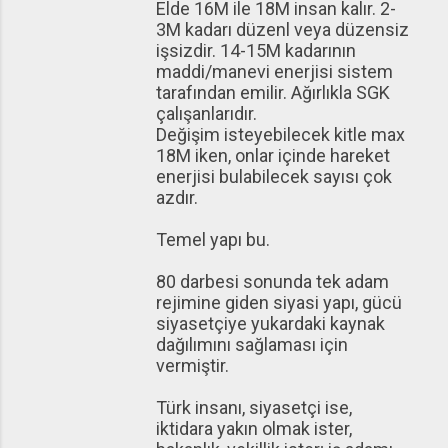
Elde 16M ile 18M insan kalır. 2-
3M kadarı düzenl veya düzensiz
işsizdir. 14-15M kadarının
maddi/manevi enerjisi sistem
tarafından emilir. Ağırlıkla SGK
çalışanlarıdır.
Değişim isteyebilecek kitle max
18M iken, onlar içinde hareket
enerjisi bulabilecek sayısı çok
azdır.
Temel yapı bu.
80 darbesi sonunda tek adam
rejimine giden siyasi yapı, gücü
siyasetçiye yukardaki kaynak
dağılımını sağlaması için
vermiştir.
Türk insanı, siyasetçi ise,
iktidara yakın olmak ister,