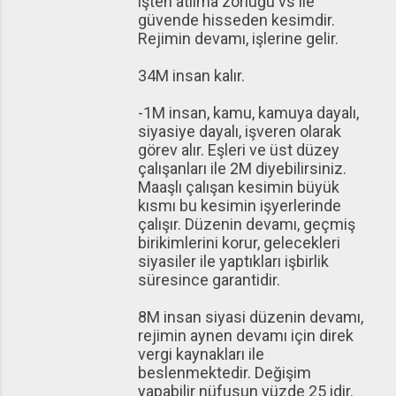
işten atılma zorluğu vs ile
güvende hisseden kesimdir.
Rejimin devamı, işlerine gelir.
34M insan kalır.
-1M insan, kamu, kamuya dayalı,
siyasiye dayalı, işveren olarak
görev alır. Eşleri ve üst düzey
çalışanları ile 2M diyebilirsiniz.
Maaşlı çalışan kesimin büyük
kısmı bu kesimin işyerlerinde
çalışır. Düzenin devamı, geçmiş
birikimlerini korur, gelecekleri
siyasiler ile yaptıkları işbirlik
süresince garantidir.
8M insan siyasi düzenin devamı,
rejimin aynen devamı için direk
vergi kaynakları ile
beslenmektedir. Değişim
yapabilir nüfusun yüzde 25 idir.