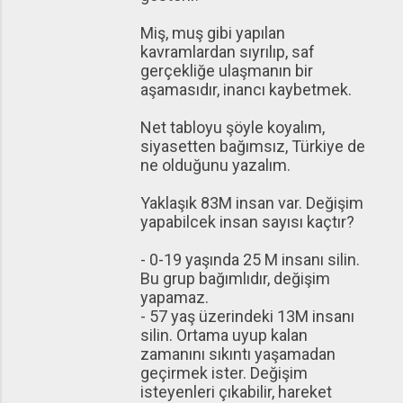
Miş, muş gibi yapılan
kavramlardan sıyrılıp, saf
gerçekliğe ulaşmanın bir
aşamasıdır, inancı kaybetmek.
Net tabloyu şöyle koyalım,
siyasetten bağımsız, Türkiye de
ne olduğunu yazalım.
Yaklaşık 83M insan var. Değişim
yapabilcek insan sayısı kaçtır?
- 0-19 yaşında 25 M insanı silin.
Bu grup bağımlıdır, değişim
yapamaz.
- 57 yaş üzerindeki 13M insanı
silin. Ortama uyup kalan
zamanını sıkıntı yaşamadan
geçirmek ister. Değişim
isteyenleri çıkabilir, hareket