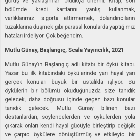
görüş ve yaklaşımları oldukça önemli. Kitap, son
bölümde kredi kartlarını yanlış kullanmak,
varlıklarımızı sigorta ettirmemek, dolandırıcıların
tuzaklarına düşmek gibi parasal konularda yaptığımız
hataları irdeliyor. Çok beğendim.
Mutlu Günay, Başlangıç, Scala Yayıncılık, 2021
Mutlu Günay’ın Başlangıç adlı kitabı bir öykü kitabı.
Yazar bu ilk kitabındaki öykülerinde yarı hayal yarı
gerçek konuları büyük bir ustalıkla işliyor. Bu
öykülerin bir bölümü okuduğunuzda size tanıdık
gelecek, daha doğrusu içinde geçen bazı konular
tanıdık gelecek. Mutlu Günay bilinen bazı
destanlardan, söylencelerden ve öykülerden yola
çıkarak onları kendi hayal gücüyle birleştirip değişik
ve çarpıcı öykülere dönüştürmüş ve etkileyici bir