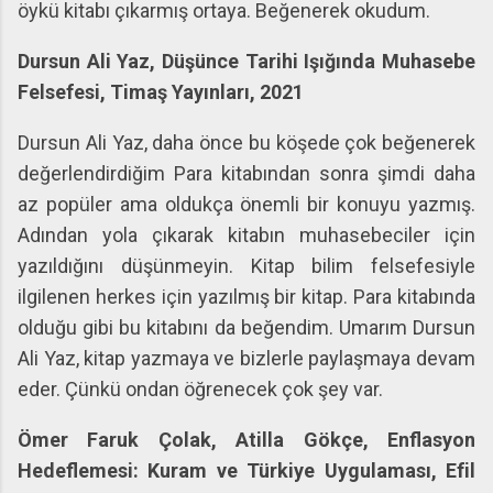
öykü kitabı çıkarmış ortaya. Beğenerek okudum.
Dursun Ali Yaz, Düşünce Tarihi Işığında Muhasebe
Felsefesi, Timaş Yayınları, 2021
Dursun Ali Yaz, daha önce bu köşede çok beğenerek
değerlendirdiğim Para kitabından sonra şimdi daha
az popüler ama oldukça önemli bir konuyu yazmış.
Adından yola çıkarak kitabın muhasebeciler için
yazıldığını düşünmeyin. Kitap bilim felsefesiyle
ilgilenen herkes için yazılmış bir kitap. Para kitabında
olduğu gibi bu kitabını da beğendim. Umarım Dursun
Ali Yaz, kitap yazmaya ve bizlerle paylaşmaya devam
eder. Çünkü ondan öğrenecek çok şey var.
Ömer Faruk Çolak, Atilla Gökçe, Enflasyon
Hedeflemesi: Kuram ve Türkiye Uygulaması, Efil