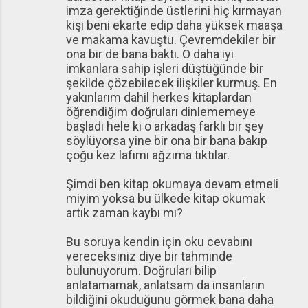
imza gerektiğinde üstlerini hiç kırmayan
kişi beni ekarte edip daha yüksek maaşa
ve makama kavuştu. Çevremdekiler bir
ona bir de bana baktı. O daha iyi
imkanlara sahip işleri düştüğünde bir
şekilde çözebilecek ilişkiler kurmuş. En
yakınlarım dahil herkes kitaplardan
öğrendiğim doğruları dinlememeye
başladı hele ki o arkadaş farklı bir şey
söylüyorsa yine bir ona bir bana bakıp
çoğu kez lafımı ağzıma tıktılar.
Şimdi ben kitap okumaya devam etmeli
miyim yoksa bu ülkede kitap okumak
artık zaman kaybı mı?
Bu soruya kendin için oku cevabını
vereceksiniz diye bir tahminde
bulunuyorum. Doğruları bilip
anlatamamak, anlatsam da insanların
bildiğini okuduğunu görmek bana daha