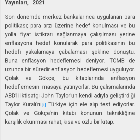
Yayınları,
2021
Son dönemde merkez bankalarınca uygulanan para
politikası; para arzı üzerine hedef konulması ve bu
yolla fiyat istikrarı sağlanmaya çalışılması yerine
enflasyona hedef konularak para politikasının bu
hedefi yakalamaya çabalaması şekline dönüştü.
Buna enflasyon hedeflemesi deniyor. TCMB de
uzunca bir süredir enflasyon hedeflemesi uyguluyor.
Çolak ve Gökçe, bu kitaplarında enflasyon
hedeflemesini masaya yatırıyorlar. Bu çalışmalarında
ABD’li iktisatçı John Taylor’un kendi adıyla geliştirdiği
Taylor Kuralı’nı
Türkiye için ele alıp test ediyorlar.
[i]
Çolak ve Gökçe’nin kitabı konunun teknikliğine
karşılık okunması rahat, kısa ve özlü bir kitap.