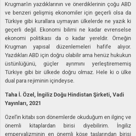
Krugman’ın yazdıklarının ve önerdiklerinin çoğu ABD
ve benzeri gelişmiş ekonomiler için geçerli olsa da
Türkiye gibi kurallara uymayan ülkelerde ne yazık ki
geçerli değil. Ekonomi bilimi ne kadar evrenselse
ekonomi politikası da o kadar yereldir. Örneğin
Krugman yapısal düzenlemeleri hafife alıyor.
Yazdıkları ABD için doğru olabilir ama henüz hukukun
üstünlüğünü, güçler ayrımını yerleştirememiş
Türkiye gibi bir ülkede doğru olmaz. Hele ki o ülke
dual para rejiminin içindeyse.
Taha İ. Özel, İngiliz Doğu Hindistan Şirketi, Vadi
Yayınları, 2021
Özel’in kitabı son dönemlerde okuduğum en ilginç ve
önemli kitaplardan birisi diyebilirim. İngiliz
emperyalizminin en önemli köşe taşlarından birisi