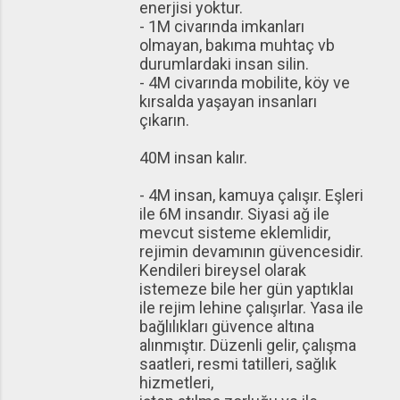
enerjisi yoktur.
- 1M civarında imkanları
olmayan, bakıma muhtaç vb
durumlardaki insan silin.
- 4M civarında mobilite, köy ve
kırsalda yaşayan insanları
çıkarın.
40M insan kalır.
- 4M insan, kamuya çalışır. Eşleri
ile 6M insandır. Siyasi ağ ile
mevcut sisteme eklemlidir,
rejimin devamının güvencesidir.
Kendileri bireysel olarak
istemeze bile her gün yaptıklaı
ile rejim lehine çalışırlar. Yasa ile
bağlılıkları güvence altına
alınmıştır. Düzenli gelir, çalışma
saatleri, resmi tatilleri, sağlık
hizmetleri,