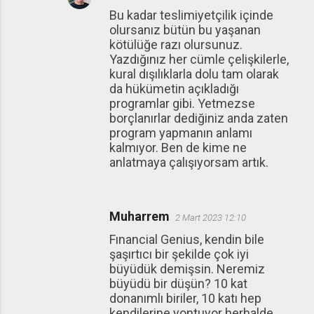
Bu kadar teslimiyetçilik içinde
olursanız bütün bu yaşanan
kötülüğe razı olursunuz.
Yazdığınız her cümle çelişkilerle,
kural dışılıklarla dolu tam olarak
da hükümetin açıkladığı
programlar gibi. Yetmezse
borçlanırlar dediğiniz anda zaten
program yapmanın anlamı
kalmıyor. Ben de kime ne
anlatmaya çalışıyorsam artık.
Muharrem
2 Mart 2023 12:10
Fınancial Genius, kendin bile
şaşırtıcı bir şekilde çok iyi
büyüdük demişsin. Neremiz
büyüdü bir düşün? 10 kat
donanımlı biriler, 10 katı hep
kendilerine yontuyor herhalde.