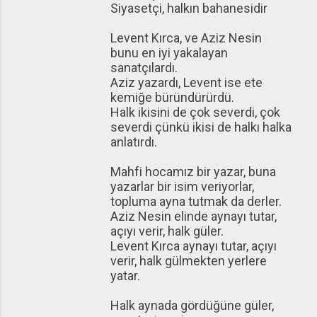
Siyasetçi, halkın bahanesidir
Levent Kırca, ve Aziz Nesin
bunu en iyi yakalayan
sanatçılardı.
Aziz yazardı, Levent ise ete
kemiğe büründürürdü.
Halk ikisini de çok severdi, çok
severdi çünkü ikisi de halkı halka
anlatırdı.
Mahfi hocamız bir yazar, buna
yazarlar bir isim veriyorlar,
topluma ayna tutmak da derler.
Aziz Nesin elinde aynayı tutar,
açıyı verir, halk güler.
Levent Kırca aynayı tutar, açıyı
verir, halk gülmekten yerlere
yatar.
Halk aynada gördüğüne güler,