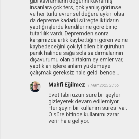
gibi kavramların değerini kavramış
insanlara çok ters, çok yanlış görünse
ve her türlü evrensel değere aykırı olsa
da depreme kadarki süreçte iktidarın
yaptığı işlerde kendilerine göre bir iç
tutarlılık vardı. Depremden sonra
karşımızda artık kaybettiğini gören ve ne
kaybedeceğini çok iyi bilen bir güruhun
panik halinde sağa sola saldırmalarının
dışavurumu olan birtakım eylemler var,
yaptıkları işlere anlam yüklemeye
çalışmak gereksiz hale geldi bence...
Mahfi Eğilmez
1 Mart 2023 23:55
Evet tabii uzun süre bir şeyleri
gizleyerek devam edilemiyor.
Her şeyin bir kullanım süresi var.
O süre bitince kullanımı zarar
verir hale geliyor.