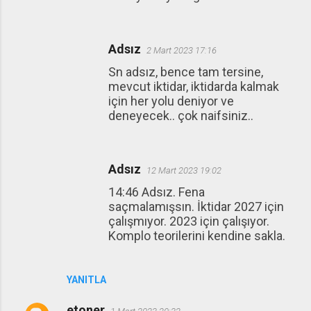
Adsız
2 Mart 2023 17:16
Sn adsız, bence tam tersine,
mevcut iktidar, iktidarda kalmak
için her yolu deniyor ve
deneyecek.. çok naifsiniz..
Adsız
12 Mart 2023 19:02
14:46 Adsız. Fena
saçmalamışsın. İktidar 2027 için
çalışmıyor. 2023 için çalışıyor.
Komplo teorilerini kendine sakla.
YANITLA
etoner