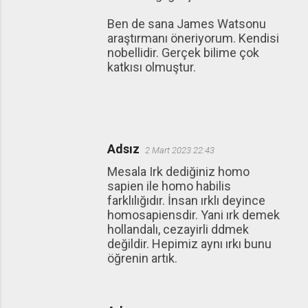
Ben de sana James Watsonu
araştırmanı öneriyorum. Kendisi
nobellidir. Gerçek bilime çok
katkısı olmuştur.
Adsız
2 Mart 2023 22:43
Mesala Irk dediğiniz homo
sapien ile homo habilis
farklılığıdır. İnsan ırklı deyince
homosapiensdir. Yani ırk demek
hollandalı, cezayirli ddmek
değildir. Hepimiz aynı ırkı bunu
öğrenin artık.