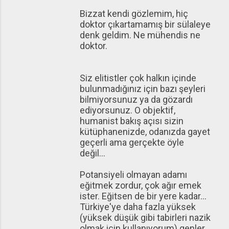
Bizzat kendi gözlemim, hiç
doktor çıkartamamış bir sülaleye
denk geldim. Ne mühendis ne
doktor.
Siz elitistler çok halkın içinde
bulunmadığınız için bazı şeyleri
bilmiyorsunuz ya da gözardı
ediyorsunuz. O objektif,
humanist bakış açısı sizin
kütüphanenizde, odanızda gayet
geçerli ama gerçekte öyle
değil...
Potansiyeli olmayan adamı
eğitmek zordur, çok ağır emek
ister. Eğitsen de bir yere kadar...
Türkiye'ye daha fazla yüksek
(yüksek düşük gibi tabirleri nazik
olmak için kullanıyorum) genler