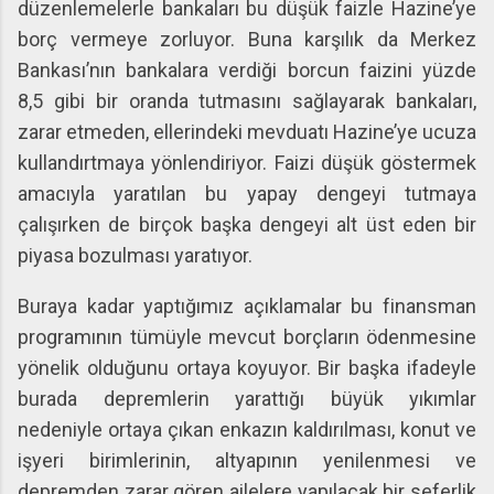
düzenlemelerle bankaları bu düşük faizle Hazine’ye
borç vermeye zorluyor. Buna karşılık da Merkez
Bankası’nın bankalara verdiği borcun faizini yüzde
8,5 gibi bir oranda tutmasını sağlayarak bankaları,
zarar etmeden, ellerindeki mevduatı Hazine’ye ucuza
kullandırtmaya yönlendiriyor. Faizi düşük göstermek
amacıyla yaratılan bu yapay dengeyi tutmaya
çalışırken de birçok başka dengeyi alt üst eden bir
piyasa bozulması yaratıyor.
Buraya kadar yaptığımız açıklamalar bu finansman
programının tümüyle mevcut borçların ödenmesine
yönelik olduğunu ortaya koyuyor. Bir başka ifadeyle
burada depremlerin yarattığı büyük yıkımlar
nedeniyle ortaya çıkan enkazın kaldırılması, konut ve
işyeri birimlerinin, altyapının yenilenmesi ve
depremden zarar gören ailelere yapılacak bir seferlik