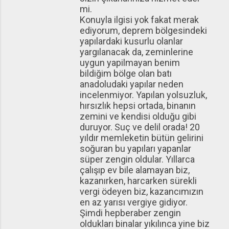
mi.
Konuyla ilgisi yok fakat merak
ediyorum, deprem bölgesindeki
yapılardaki kusurlu olanlar
yargılanacak da, zeminlerine
uygun yapilmayan benim
bildiğim bölge olan batı
anadoludaki yapılar neden
incelenmiyor. Yapılan yolsuzluk,
hırsızlık hepsi ortada, binanın
zemini ve kendisi olduğu gibi
duruyor. Suç ve delil orada! 20
yıldır memleketin bütün gelirini
soğuran bu yapıları yapanlar
süper zengin oldular. Yıllarca
çalışıp ev bile alamayan biz,
kazanırken, harcarken sürekli
vergi ödeyen biz, kazancımızın
en az yarısı vergiye gidiyor.
Şimdi hepberaber zengin
oldukları binalar yıkılınca yine biz