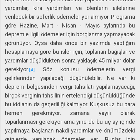
yardımlar, kira yardımları ve ölenlerin ailelerine
verilecek bir seferlik ödemeler yer almıyor. Programa
göre Hazine, Mart - Nisan - Mayıs aylarında bu
depremle ilgili ödemeler için borçlanma yapmayacak
görünüyor. Oysa daha önce bir yazımda yaptığım
hesaplamaya göre bu işler için, toplanan bağışlar ve
yardımlar düşüldükten sonra yaklaşık 45 milyar dolar
gerekiyor.
Söz konusu ödemelerin vergi
[4]
gelirlerinden yapılacağı düşünülebilir. Ne var ki
deprem bölgesinden vergi tahsilatı yapılamayacağı,
birçok verginin tahsilinin ertelendiği düşünüldüğünde
bu iddianın da geçerliliği kalmıyor. Kuşkusuz bu para
hemen gerekmiyor, zamana yayılı olarak
toparlanması gerekiyor ama yine de bu üç ay içinde
yapılmaya başlanan nakdi yardımlar ve önümüzdeki
günlerde yapılacak ödemeler var. Bunlar için