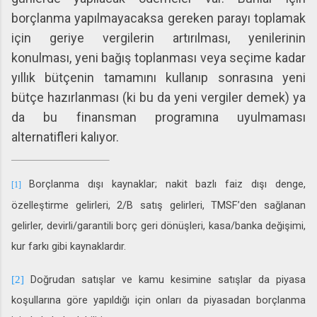
borçlanma yapılmayacaksa gereken parayı toplamak
için geriye vergilerin artırılması, yenilerinin
konulması, yeni bağış toplanması veya seçime kadar
yıllık bütçenin tamamını kullanıp sonrasına yeni
bütçe hazırlanması (ki bu da yeni vergiler demek) ya
da bu finansman programına uyulmaması
alternatifleri kalıyor.
Borçlanma dışı kaynaklar; nakit bazlı faiz dışı denge,
[1]
özelleştirme gelirleri, 2/B satış gelirleri, TMSF’den sağlanan
gelirler, devirli/garantili borç geri dönüşleri, kasa/banka değişimi,
kur farkı gibi kaynaklardır.
Doğrudan satışlar ve kamu kesimine satışlar da piyasa
[2]
koşullarına göre yapıldığı için onları da piyasadan borçlanma