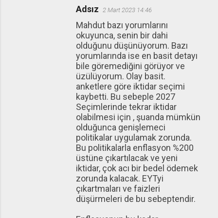
Adsız
2 Mart 2023 14:46
Mahdut bazı yorumlarını
okuyunca, senin bir dahi
olduğunu düşünüyorum. Bazı
yorumlarında ise en basit detayı
bile göremediğini görüyor ve
üzülüyorum. Olay basit.
anketlere göre iktidar seçimi
kaybetti. Bu sebeple 2027
Seçimlerinde tekrar iktidar
olabilmesi için , şuanda mümkün
olduğunca genişlemeci
politikalar uygulamak zorunda.
Bu politikalarla enflasyon %200
üstüne çıkartılacak ve yeni
iktidar, çok acı bir bedel ödemek
zorunda kalacak. EYTyi
çıkartmaları ve faizleri
düşürmeleri de bu sebeptendir.