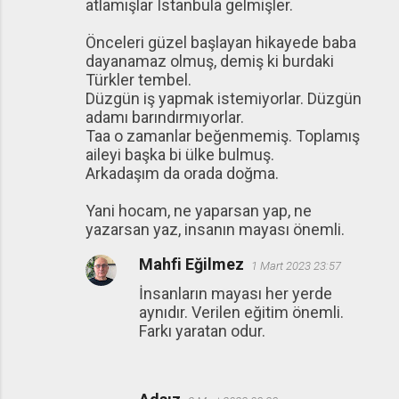
atlamışlar Istanbula gelmişler.
Önceleri güzel başlayan hikayede baba
dayanamaz olmuş, demiş ki burdaki
Türkler tembel.
Düzgün iş yapmak istemiyorlar. Düzgün
adamı barındırmıyorlar.
Taa o zamanlar beğenmemiş. Toplamış
aileyi başka bi ülke bulmuş.
Arkadaşım da orada doğma.
Yani hocam, ne yaparsan yap, ne
yazarsan yaz, insanın mayası önemli.
Mahfi Eğilmez
1 Mart 2023 23:57
İnsanların mayası her yerde
aynıdır. Verilen eğitim önemli.
Farkı yaratan odur.