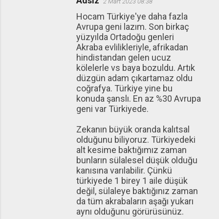
Adsız
2 Mart 2023 08:38
Hocam Türkiye'ye daha fazla
Avrupa geni lazım. Son birkaç
yüzyılda Ortadoğu genleri
Akraba evlilikleriyle, afrikadan
hindistandan gelen ucuz
kölelerle vs baya bozuldu. Artık
düzgün adam çıkartamaz oldu
coğrafya. Türkiye yine bu
konuda şanslı. En az %30 Avrupa
geni var Türkiyede.
Zekanın büyük oranda kalıtsal
olduğunu biliyoruz. Türkiyedeki
alt kesime baktığımız zaman
bunların sülalesel düşük olduğu
kanısına varılabilir. Çünkü
türkiyede 1 birey 1 aile düşük
değil, sülaleye baktığınız zaman
da tüm akrabaların aşağı yukarı
aynı olduğunu görürüsünüz.