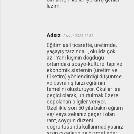
lazım.
Adsız
2 Mart 2023 12:53
Eğitim asıl ticarette, üretimde,
yaşayış tarzında..., okulda çok
azı. Yani kişinin doğduğu
ortamdaki sosyo-kültürel tapı ve
ekonomik sistemin (üretim ve
tüketim) yönlendirdiği düşünme
ve davranış tarzı eğitimin
temelini oluşturuyor. Okullar ise
geçici olarak, unutulmak üzere
depolanan bilgiler veriyor.
Özellikle son 50 yıla bakın eğitim
ve/ veya zekanız geçerli olan
rant, soygun düzeni
doğrultusunda kullanmadıysanız
sizin çıkarlarınıza hizmet eder