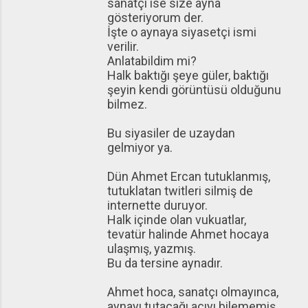
sanatçı ise size ayna
gösteriyorum der.
İşte o aynaya siyasetçi ismi
verilir.
Anlatabildim mi?
Halk baktığı şeye güler, baktığı
şeyin kendi görüntüsü olduğunu
bilmez.
Bu siyasiler de uzaydan
gelmiyor ya.
Dün Ahmet Ercan tutuklanmış,
tutuklatan twitleri silmiş de
internette duruyor.
Halk içinde olan vukuatlar,
tevatür halinde Ahmet hocaya
ulaşmış, yazmış.
Bu da tersine aynadır.
Ahmet hoca, sanatçı olmayınca,
aynayı tutacağı açıyı bilememiş,