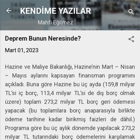
Ana içeriğe atla
KENDİME YAZILAR
Mahfi Eğilmez
Deprem Bunun Neresinde?
Mart 01, 2023
Hazine ve Maliye Bakanlığı, Hazine’nin Mart – Nisan
– Mayıs aylarını kapsayan finansman programını
açıkladı. Buna göre Hazine bu üç ayda (159,8 milyar
TL’si iç borç, 113,4 milyar TL’si de dış borç olmak
üzere) toplam 273,2 milyar TL borç geri ödemesi
yapacak (bu toplamlara borç anaparasıyla birlikte
ödeme tarihine kadar birikmiş faizleri de dâhil.)
Programa göre bu üç aylık dönemde yapılacak 273,2
milyar TL tutarındaki borç ödemelerini karşılamak