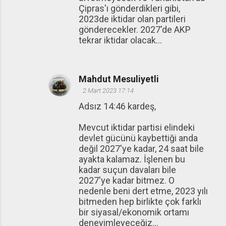
Çipras'ı gönderdikleri gibi,
2023de iktidar olan partileri
gönderecekler. 2027'de AKP
tekrar iktidar olacak...
Mahdut Mesuliyetli
2 Mart 2023 17:14
Adsız 14:46 kardeş,
Mevcut iktidar partisi elindeki
devlet gücünü kaybettiği anda
değil 2027'ye kadar, 24 saat bile
ayakta kalamaz. İşlenen bu
kadar suçun davaları bile
2027'ye kadar bitmez. O
nedenle beni dert etme, 2023 yılı
bitmeden hep birlikte çok farklı
bir siyasal/ekonomik ortamı
deneyimleyeceğiz...