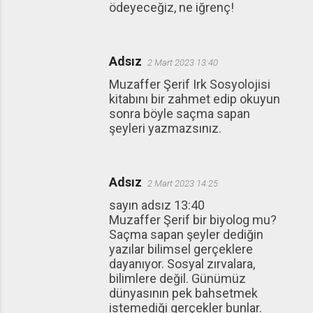
ödeyeceğiz, ne iğrenç!
Adsız
2 Mart 2023 13:40
Muzaffer Şerif Irk Sosyolojisi
kitabını bir zahmet edip okuyun
sonra böyle saçma sapan
şeyleri yazmazsınız.
Adsız
2 Mart 2023 14:25
sayın adsız 13:40
Muzaffer Şerif bir biyolog mu?
Saçma sapan şeyler dediğin
yazılar bilimsel gerçeklere
dayanıyor. Sosyal zırvalara,
bilimlere değil. Günümüz
dünyasının pek bahsetmek
istemediği gerçekler bunlar.