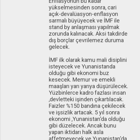
Enflasyonun bu kadar
yükselmesinden sonra, cari
açık-devalüasyon-enflasyon
sarmalı büyüyecek ve İMF ile
stand by anlaşması yapılmak
zorunda kalınacak. Aksi takdirde
dış borçlar çevrilemez duruma
gelecek.
İMF ilk olarak kamu mali disiplini
isteyecek ve Yunanistanda
olduğu gibi ekonomi buz
kesecek. Memur ve emekli
maaşları yarı yarıya düşürülecek.
Yüzbinlerce kadro fazlası insan
,devletteki işinden çıkartılacak.
Faizler %150 bandına çekilecek
ve işsizlik artacak. 5 yıl sonra
ekonomi ,Yunanistan'da olduğu
gibi düzelecek. Ancak bunu
yapan iktidarı halk asla
affetmeyecek ve Yunanistan'da