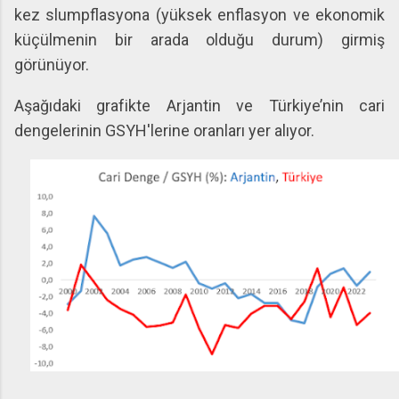
kez slumpflasyona (yüksek enflasyon ve ekonomik
küçülmenin bir arada olduğu durum) girmiş
görünüyor.
Aşağıdaki grafikte Arjantin ve Türkiye’nin cari
dengelerinin GSYH'lerine oranları yer alıyor.