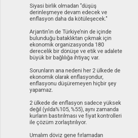
Siyasi birlik olmadan "düşüş
derinleşmeye devam edecek ve
enflasyon daha da kötüleşecek."
Arjantin'in de Türkiye’nin de içinde
bulunduğu bataklıktan çıkmak için
ekonomik organizasyonda 180
derecelik bir dönüşe ve etik ve adalete
büyük bir bağlılığa ihtiyaç var.
Sorunların ana nedeni her 2 ülkede de
ekonomik olarak enflasyondur,
enflasyonu düşüremeyen hiçbir şey
yapamaz.
2 ülkede de enflasyon sadece yüksek
değil (yılda%105, %55), aynı zamanda
kurların bastırılması ve fiyat kontrolleri
ile çözüm zorlaştırılıyor.
Umalım döviz gene fırlamadan