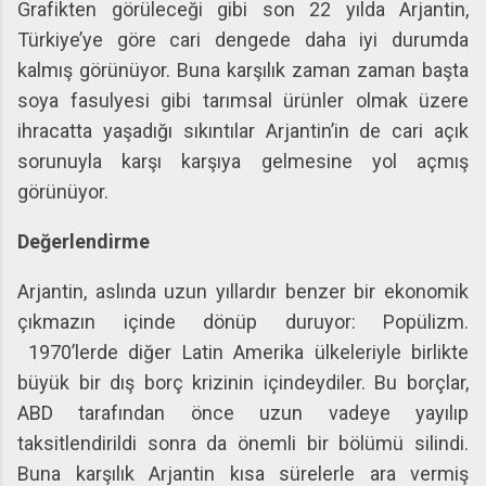
Grafikten görüleceği gibi son 22 yılda Arjantin,
Türkiye’ye göre cari dengede daha iyi durumda
kalmış görünüyor. Buna karşılık zaman zaman başta
soya fasulyesi gibi tarımsal ürünler olmak üzere
ihracatta yaşadığı sıkıntılar Arjantin’in de cari açık
sorunuyla karşı karşıya gelmesine yol açmış
görünüyor.
Değerlendirme
Arjantin, aslında uzun yıllardır benzer bir ekonomik
çıkmazın içinde dönüp duruyor: Popülizm.
1970’lerde diğer Latin Amerika ülkeleriyle birlikte
büyük bir dış borç krizinin içindeydiler. Bu borçlar,
ABD tarafından önce uzun vadeye yayılıp
taksitlendirildi sonra da önemli bir bölümü silindi.
Buna karşılık Arjantin kısa sürelerle ara vermiş