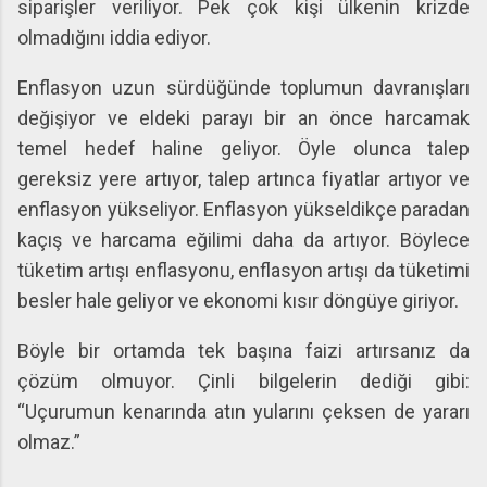
siparişler veriliyor. Pek çok kişi ülkenin krizde
olmadığını iddia ediyor.
Enflasyon uzun sürdüğünde toplumun davranışları
değişiyor ve eldeki parayı bir an önce harcamak
temel hedef haline geliyor. Öyle olunca talep
gereksiz yere artıyor, talep artınca fiyatlar artıyor ve
enflasyon yükseliyor. Enflasyon yükseldikçe paradan
kaçış ve harcama eğilimi daha da artıyor. Böylece
tüketim artışı enflasyonu, enflasyon artışı da tüketimi
besler hale geliyor ve ekonomi kısır döngüye giriyor.
Böyle bir ortamda tek başına faizi artırsanız da
çözüm olmuyor. Çinli bilgelerin dediği gibi:
“Uçurumun kenarında atın yularını çeksen de yararı
olmaz.”