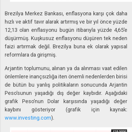
Brezilya Merkez Bankası, enflasyona karşı çok daha
hızlı ve aktif tavır alarak artırmış ve bir yıl önce yüzde
12,13 olan enflasyonu bugün itibarıyla yüzde 4,65’e
düşürmüş. Kuşkusuz enflasyonu düşüren tek neden
faizi artırmak değil. Brezilya buna ek olarak yapısal
reformlara da girişmiş.
Arjantin toplumunu, alınan ya da alınması vaat edilen
önlemlere inançsızlığa iten önemli nedenlerden birisi
de bütün bu yanlış politikaların sonucunda Arjantin
Peso’sunun yaşadığı dış değer kaybıdır. Aşağıdaki
grafik Peso’nun Dolar karşısında yaşadığı değer
kaybını gösteriyor (grafik için kaynak:
www.investing.com
).