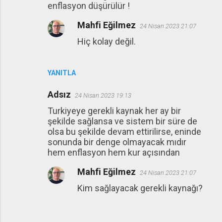
enflasyon düşürülür !
Mahfi Eğilmez
24 Nisan 2023 21:07
Hiç kolay değil.
YANITLA
Adsız
24 Nisan 2023 19:13
Turkiyeye gerekli kaynak her ay bir
şekilde sağlansa ve sistem bir süre de
olsa bu şekilde devam ettirilirse, eninde
sonunda bir denge olmayacak mıdır
hem enflasyon hem kur açısından
Mahfi Eğilmez
24 Nisan 2023 21:07
Kim sağlayacak gerekli kaynağı?