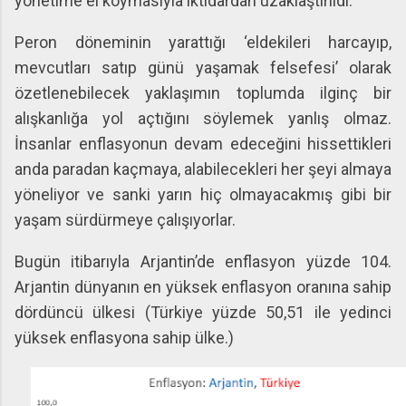
yönetime el koymasıyla iktidardan uzaklaştırıldı.
Peron döneminin yarattığı ‘eldekileri harcayıp,
mevcutları satıp günü yaşamak felsefesi’ olarak
özetlenebilecek yaklaşımın toplumda ilginç bir
alışkanlığa yol açtığını söylemek yanlış olmaz.
İnsanlar enflasyonun devam edeceğini hissettikleri
anda paradan kaçmaya, alabilecekleri her şeyi almaya
yöneliyor ve sanki yarın hiç olmayacakmış gibi bir
yaşam sürdürmeye çalışıyorlar.
Bugün itibarıyla Arjantin’de enflasyon yüzde 104.
Arjantin dünyanın en yüksek enflasyon oranına sahip
dördüncü ülkesi (Türkiye yüzde 50,51 ile yedinci
yüksek enflasyona sahip ülke.)