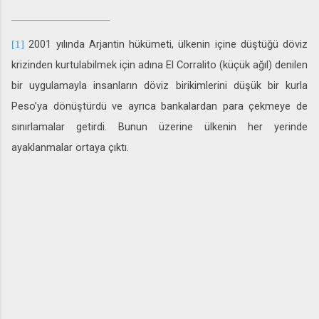
2001 yılında Arjantin hükümeti, ülkenin içine düştüğü döviz
[1]
krizinden kurtulabilmek için adına El Corralito (küçük ağıl) denilen
bir uygulamayla insanların döviz birikimlerini düşük bir kurla
Peso’ya dönüştürdü ve ayrıca bankalardan para çekmeye de
sınırlamalar getirdi. Bunun üzerine ülkenin her yerinde
ayaklanmalar ortaya çıktı.