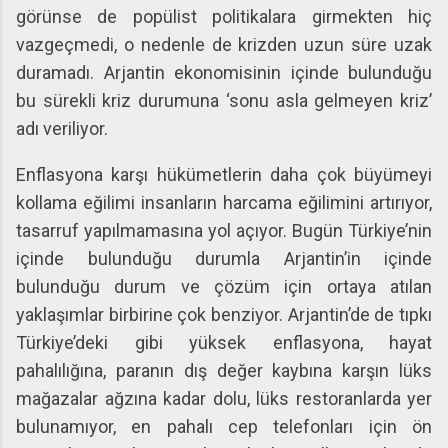
görünse de popülist politikalara girmekten hiç
vazgeçmedi, o nedenle de krizden uzun süre uzak
duramadı. Arjantin ekonomisinin içinde bulunduğu
bu sürekli kriz durumuna ‘sonu asla gelmeyen kriz’
adı veriliyor.
Enflasyona karşı hükümetlerin daha çok büyümeyi
kollama eğilimi insanların harcama eğilimini artırıyor,
tasarruf yapılmamasına yol açıyor. Bugün Türkiye’nin
içinde bulunduğu durumla Arjantin’in içinde
bulunduğu durum ve çözüm için ortaya atılan
yaklaşımlar birbirine çok benziyor. Arjantin’de de tıpkı
Türkiye’deki gibi yüksek enflasyona, hayat
pahalılığına, paranın dış değer kaybına karşın lüks
mağazalar ağzına kadar dolu, lüks restoranlarda yer
bulunamıyor, en pahalı cep telefonları için ön