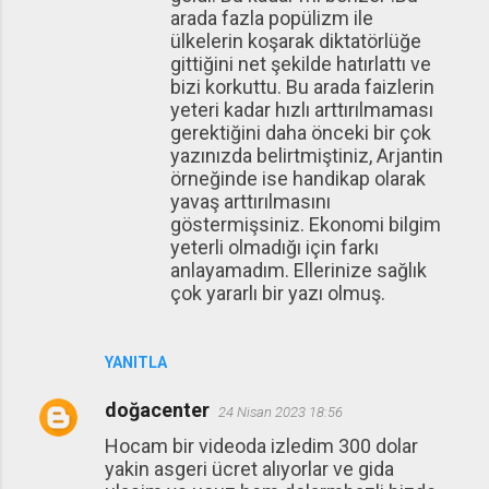
arada fazla popülizm ile
ülkelerin koşarak diktatörlüğe
gittiğini net şekilde hatırlattı ve
bizi korkuttu. Bu arada faizlerin
yeteri kadar hızlı arttırılmaması
gerektiğini daha önceki bir çok
yazınızda belirtmiştiniz, Arjantin
örneğinde ise handikap olarak
yavaş arttırılmasını
göstermişsiniz. Ekonomi bilgim
yeterli olmadığı için farkı
anlayamadım. Ellerinize sağlık
çok yararlı bir yazı olmuş.
YANITLA
doğacenter
24 Nisan 2023 18:56
Hocam bir videoda izledim 300 dolar
yakin asgeri ücret alıyorlar ve gida