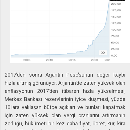
2017’den sonra Arjantin Peso’sunun değer kaybı
hızla artmış görünüyor. Arjantin’de zaten yüksek olan
enflasyonun 2017’den itibaren hızla yükselmesi,
Merkez Bankası rezervlerinin iyice düşmesi, yüzde
10’lara yaklaşan bütçe açıkları ve bunları kapatmak
için zaten yüksek olan vergi oranlarını artırmanın
zorluğu, hükümeti bir kez daha fiyat, ücret, kur, kira