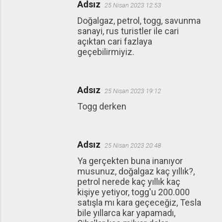
Adsız
25 Nisan 2023 12:53
Doğalgaz, petrol, togg, savunma
sanayi, rus turistler ile cari
açıktan cari fazlaya
geçebilirmiyiz.
Adsız
25 Nisan 2023 19:12
Togg derken
Adsız
25 Nisan 2023 20:48
Ya gerçekten buna inanıyor
musunuz, doğalgaz kaç yıllık?,
petrol nerede kaç yıllık kaç
kişiye yetiyor, togg'u 200.000
satışla mı kara geçeceğiz, Tesla
bile yıllarca kar yapamadı,