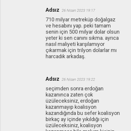
Adsız
26 Nisan 2023 19:17
710 milyar metreküp doğalgaz
ve hesabını yap. peki tamam
senin için 500 milyar dolar olsun
yeter ki sen canını sıkma. ayrıca
nasıl maliyeti karşılamıyor
çıkarmak için trilyon dolarlar mı
harcadık arkadaş.
Adsız
26 Nisan 2023 19:22
seçimden sonra erdoğan
kazanınca zaten çok
üzüleceksiniz, erdoğan
kazanmayıp koalisyon
kazandığında bu sefer koalisyon
birkaç ay içinde yıkıldığı için
üzüleceksiniz, koalisyon