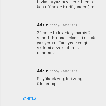
fazlasını yazmayı gerektiren bir
konu. Yine de bir düşüneceğim.
Adsız
20 Mayıs 2026 11:23
30 sene turkiyede yasamis 2
senedir hollanda olan biri olarak
yaziyorum. Turkiyede vergi
sistemi ceza sistemi var
denemez.
Adsız
20 Mayıs 2026 19:31
En yüksek vergileri zengin
ülkeler toplar.
YANITLA