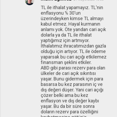
TL ile ithalat yapamayız. TL'nin
enflasyonu % 30'un
üzerindeyken kimse TL almayı
kabul etmez. Hayal kurmanın
anlamı yok. Öte yandan cari açık
dolarla ya da TL ile ithalat
yaptığımız için artmıyor.
İthalatımız ihracatımızdan gazla
olduğu için artıyor. TL ile ödeme
yaparsak bu cari açığı etkilemez
finansman şeklini etkiler.
ABD gibi parası rezerv para olan
ülkeler de cari açık sıkıntısı
yaşar. Bunu gidermek için para
basarsa bu kez parasının iç ve
dış değeri düşer. Yani cari açığı
çözer belki ama bu kez
enflasyon ve dış değer kaybı
yaşar. Bu da bir süre sonra
doların rezerv para özelliğini