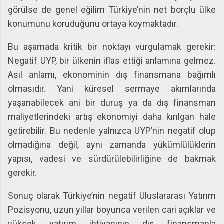
görülse de genel eğilim Türkiye’nin net borçlu ülke
konumunu koruduğunu ortaya koymaktadır.
Bu aşamada kritik bir noktayı vurgulamak gerekir:
Negatif UYP, bir ülkenin iflas ettiği anlamına gelmez.
Asıl anlamı, ekonominin dış finansmana bağımlı
olmasıdır. Yani küresel sermaye akımlarında
yaşanabilecek ani bir duruş ya da dış finansman
maliyetlerindeki artış ekonomiyi daha kırılgan hale
getirebilir. Bu nedenle yalnızca UYP’nin negatif olup
olmadığına değil, aynı zamanda yükümlülüklerin
yapısı, vadesi ve sürdürülebilirliğine de bakmak
gerekir.
Sonuç olarak Türkiye’nin negatif Uluslararası Yatırım
Pozisyonu, uzun yıllar boyunca verilen cari açıklar ve
yüksek yatırım ihtiyacının dış finansmanla