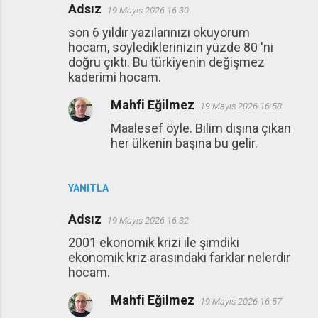
Adsız
19 Mayıs 2026 16:30
son 6 yıldır yazılarınızı okuyorum
hocam, söylediklerinizin yüzde 80 'ni
doğru çıktı. Bu türkiyenin değişmez
kaderimi hocam.
Mahfi Eğilmez
19 Mayıs 2026 16:58
Maalesef öyle. Bilim dışına çıkan
her ülkenin başına bu gelir.
YANITLA
Adsız
19 Mayıs 2026 16:32
2001 ekonomik krizi ile şimdiki
ekonomik kriz arasındaki farklar nelerdir
hocam.
Mahfi Eğilmez
19 Mayıs 2026 16:57