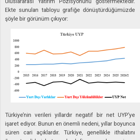
Uluslararası Yatırım Pozisyonunu göstermektedir.
Ekte sunulan tabloyu grafiğe dönüştürdüğümüzde
şöyle bir görünüm çıkıyor:
Türkiye’nin verileri yıllardır negatif bir net UYP’ye
işaret ediyor. Bunun en önemli nedeni, yıllar boyunca
süren cari açıklardır. Türkiye, genellikle ithalatını