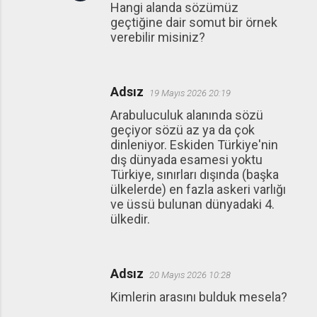
Hangi alanda sözümüz
geçtiğine dair somut bir örnek
verebilir misiniz?
Adsız
19 Mayıs 2026 20:19
Arabuluculuk alanında sözü
geçiyor sözü az ya da çok
dinleniyor. Eskiden Türkiye'nin
dış dünyada esamesi yoktu
Türkiye, sınırları dışında (başka
ülkelerde) en fazla askeri varlığı
ve üssü bulunan dünyadaki 4.
ülkedir.
Adsız
20 Mayıs 2026 10:28
Kimlerin arasını bulduk mesela?