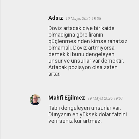
Adsız
19 Mayıs 2026 18:08
Döviz artacak diye bir kaide
olmadığına göre liranın
güçlenmesinden kimse rahatsız
olmamalı. Döviz artmıyorsa
demek ki bunu dengeleyen
unsur ve unsurlar var demektir.
Artacak pozisyon olsa zaten
artar.
Mahfi Eğilmez
19 Mayıs 2026 19:07
Tabii dengeleyen unsurlar var.
Dünyanın en yüksek dolar faizini
verirseniz kur artmaz.