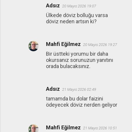
Adsız
20 Mayıs 2026 19:07
Ülkede döviz bolluğu varsa
döviz neden artsın ki?
Mahfi Eğilmez
20 Mayıs 2026 19:27
Bir üstteki yorumu bir daha
okursanız sorunuzun yanıtını
orada bulacaksınız.
Adsız
21 Mayıs 2026 02:49
tamamda bu dolar faizini
ödeyecek döviz nerden geliyor
Mahfi Eğilmez
21 Mayıs 2026 10:51