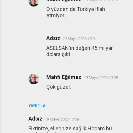
O yüzden de Türkiye iflah
etmiyor.
Adsız
19 Mayıs 2026 18:01
ASELSAN'ın değeri 45 milyar
dolara çıktı.
Mahfi Eğilmez
19 Mayıs 2026 19:08
Çok güzel.
YANITLA
Adsız
19 Mayıs 2026 15:58
Fikrinize, ellerinize sağlık Hocam bu