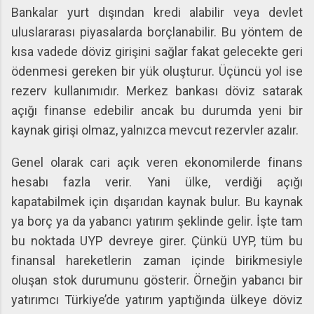
Bankalar yurt dışından kredi alabilir veya devlet
uluslararası piyasalarda borçlanabilir. Bu yöntem de
kısa vadede döviz girişini sağlar fakat gelecekte geri
ödenmesi gereken bir yük oluşturur. Üçüncü yol ise
rezerv kullanımıdır. Merkez bankası döviz satarak
açığı finanse edebilir ancak bu durumda yeni bir
kaynak girişi olmaz, yalnızca mevcut rezervler azalır.
Genel olarak cari açık veren ekonomilerde finans
hesabı fazla verir. Yani ülke, verdiği açığı
kapatabilmek için dışarıdan kaynak bulur. Bu kaynak
ya borç ya da yabancı yatırım şeklinde gelir. İşte tam
bu noktada UYP devreye girer. Çünkü UYP, tüm bu
finansal hareketlerin zaman içinde birikmesiyle
oluşan stok durumunu gösterir. Örneğin yabancı bir
yatırımcı Türkiye’de yatırım yaptığında ülkeye döviz