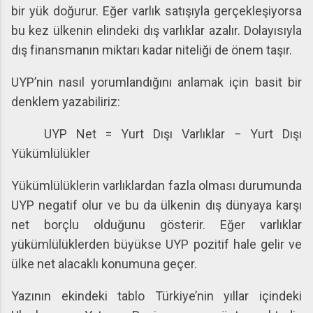
bir yük doğurur. Eğer varlık satışıyla gerçekleşiyorsa
bu kez ülkenin elindeki dış varlıklar azalır. Dolayısıyla
dış finansmanın miktarı kadar niteliği de önem taşır.
UYP’nin nasıl yorumlandığını anlamak için basit bir
denklem yazabiliriz:
UYP Net = Yurt Dışı Varlıklar − Yurt Dışı
Yükümlülükler
Yükümlülüklerin varlıklardan fazla olması durumunda
UYP negatif olur ve bu da ülkenin dış dünyaya karşı
net borçlu olduğunu gösterir. Eğer varlıklar
yükümlülüklerden büyükse UYP pozitif hale gelir ve
ülke net alacaklı konumuna geçer.
Yazının ekindeki tablo Türkiye’nin yıllar içindeki