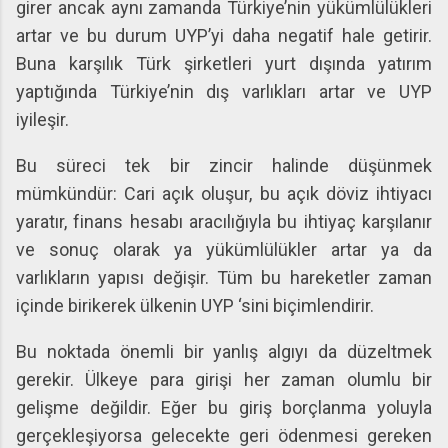
girer ancak aynı zamanda Türkiye’nin yükümlülükleri
artar ve bu durum UYP’yi daha negatif hale getirir.
Buna karşılık Türk şirketleri yurt dışında yatırım
yaptığında Türkiye’nin dış varlıkları artar ve UYP
iyileşir.
Bu süreci tek bir zincir halinde düşünmek
mümkündür: Cari açık oluşur, bu açık döviz ihtiyacı
yaratır, finans hesabı aracılığıyla bu ihtiyaç karşılanır
ve sonuç olarak ya yükümlülükler artar ya da
varlıkların yapısı değişir. Tüm bu hareketler zaman
içinde birikerek ülkenin UYP ‘sini biçimlendirir.
Bu noktada önemli bir yanlış algıyı da düzeltmek
gerekir. Ülkeye para girişi her zaman olumlu bir
gelişme değildir. Eğer bu giriş borçlanma yoluyla
gerçekleşiyorsa gelecekte geri ödenmesi gereken