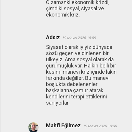
O zamanki ekonomik krizdi,
şimdiki sosyal, siyasal ve
ekonomik kriz.
Adsız
19 Mayıs 2026 18:59
Siyaset olarak iyiyiz dünyada
sözü geçen ve dinlenen bir
ülkeyiz. Ama sosyal olarak da
çürümüşlük var. Halkın belli bir
kesimi manevi kriz içinde lakin
farkında değiller. Bu manevi
boşlukta debelenenler
başkalarına çamur atarak
kendilerini terapi ettiklerini
sanıyorlar.
Mahfi Eğilmez
19 Mayıs 2026 19:06