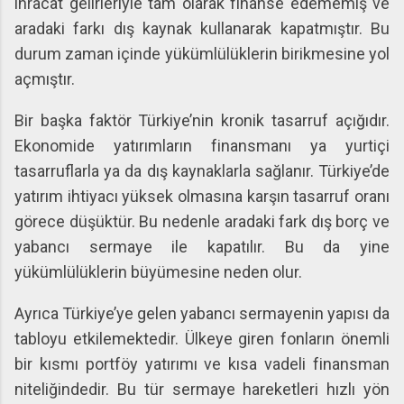
ihracat gelirleriyle tam olarak finanse edememiş ve
aradaki farkı dış kaynak kullanarak kapatmıştır. Bu
durum zaman içinde yükümlülüklerin birikmesine yol
açmıştır.
Bir başka faktör Türkiye’nin kronik tasarruf açığıdır.
Ekonomide yatırımların finansmanı ya yurtiçi
tasarruflarla ya da dış kaynaklarla sağlanır. Türkiye’de
yatırım ihtiyacı yüksek olmasına karşın tasarruf oranı
görece düşüktür. Bu nedenle aradaki fark dış borç ve
yabancı sermaye ile kapatılır. Bu da yine
yükümlülüklerin büyümesine neden olur.
Ayrıca Türkiye’ye gelen yabancı sermayenin yapısı da
tabloyu etkilemektedir. Ülkeye giren fonların önemli
bir kısmı portföy yatırımı ve kısa vadeli finansman
niteliğindedir. Bu tür sermaye hareketleri hızlı yön