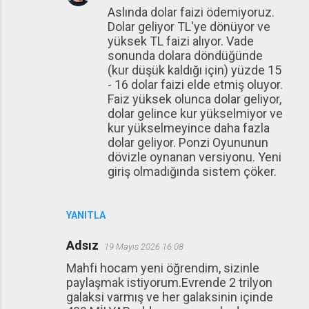
Aslında dolar faizi ödemiyoruz.
Dolar geliyor TL'ye dönüyor ve
yüksek TL faizi alıyor. Vade
sonunda dolara döndüğünde
(kur düşük kaldığı için) yüzde 15
- 16 dolar faizi elde etmiş oluyor.
Faiz yüksek olunca dolar geliyor,
dolar gelince kur yükselmiyor ve
kur yükselmeyince daha fazla
dolar geliyor. Ponzi Oyununun
dövizle oynanan versiyonu. Yeni
giriş olmadığında sistem çöker.
YANITLA
Adsız
19 Mayıs 2026 16:08
Mahfi hocam yeni öğrendim, sizinle
paylaşmak istiyorum.Evrende 2 trilyon
galaksi varmış ve her galaksinin içinde