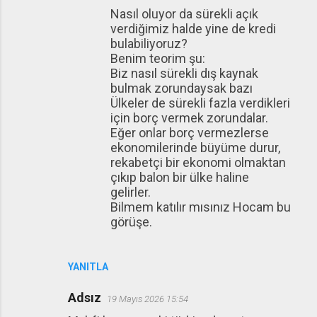
Nasıl oluyor da sürekli açık
verdiğimiz halde yine de kredi
bulabiliyoruz?
Benim teorim şu:
Biz nasıl sürekli dış kaynak
bulmak zorundaysak bazı
Ülkeler de sürekli fazla verdikleri
için borç vermek zorundalar.
Eğer onlar borç vermezlerse
ekonomilerinde büyüme durur,
rekabetçi bir ekonomi olmaktan
çıkıp balon bir ülke haline
gelirler.
Bilmem katılır mısınız Hocam bu
görüşe.
YANITLA
Adsız
19 Mayıs 2026 15:54