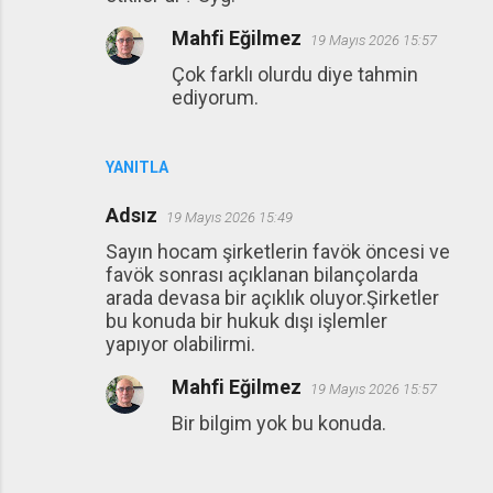
Mahfi Eğilmez
19 Mayıs 2026 15:57
Çok farklı olurdu diye tahmin
ediyorum.
YANITLA
Adsız
19 Mayıs 2026 15:49
Sayın hocam şirketlerin favök öncesi ve
favök sonrası açıklanan bilançolarda
arada devasa bir açıklık oluyor.Şirketler
bu konuda bir hukuk dışı işlemler
yapıyor olabilirmi.
Mahfi Eğilmez
19 Mayıs 2026 15:57
Bir bilgim yok bu konuda.