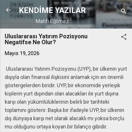
Ana içeriğe atla
KENDİME YAZILAR
Mahfi Eğilmez
Uluslararası Yatırım Pozisyonu
Negatifse Ne Olur?
Mayıs 19, 2026
Uluslararası Yatırım Pozisyonu (UYP), bir ülkenin yurt
dışıyla olan finansal ilişkisini anlamak için en önemli
göstergelerden biridir. UYP, bir ekonomide yerleşik
kişilerin yurt dışından olan alacakları ile yurt dışına
karşı olan yükümlülüklerinin belirli bir tarihteki
toplamını gösterir. Başka bir ifadeyle UYP, bir ülkenin
dış dünyaya karşı net olarak alacaklı mı yoksa borçlu
mu olduğunu ortaya koyan bir bilanço gibidir.