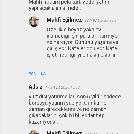
Mahfi hocam peki türkiyede, yatırım
yapılacak alanlar neler.
Mahfi Eğilmez
19 Mayıs 2026 16:14
Özellikle beyaz yaka ev
alamadığı için para biriktirmiyor
ve harcıyor. Gününü yaşamaya
çalışıyor. Kafeler doluyor. Kafe
işletmeciliği iyi bir alan olabilir.
YANITLA
Adsız
19 Mayıs 2026 15:58
yurt dışı yatırımcıları son 6 yıldır sadece
borsaya yatırım yapıyor.Çünkü ne
zaman gireceklerini ve ne zaman
çıkacaklarını çok iyi biliyorlar.hep
kazanıyorlar.
Mahfi Eğilmez
19 Mayıs 2026 16:15