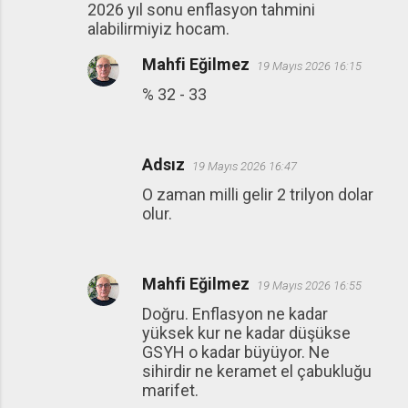
2026 yıl sonu enflasyon tahmini
alabilirmiyiz hocam.
Mahfi Eğilmez
19 Mayıs 2026 16:15
% 32 - 33
Adsız
19 Mayıs 2026 16:47
O zaman milli gelir 2 trilyon dolar
olur.
Mahfi Eğilmez
19 Mayıs 2026 16:55
Doğru. Enflasyon ne kadar
yüksek kur ne kadar düşükse
GSYH o kadar büyüyor. Ne
sihirdir ne keramet el çabukluğu
marifet.