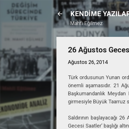
KENDİME YAZILA
Mahfi Eğilmez
26 Ağustos Gecesi
Ağustos 26, 2014
Türk ordusunun Yunan ordus
önemli aşamasıdır. 21 Ağu
Başkumandanlık Meydan M
girmesiyle Büyük Taarruz s
Saldırının başlayacağı 26
Gecesi Saatler’ başlığı al