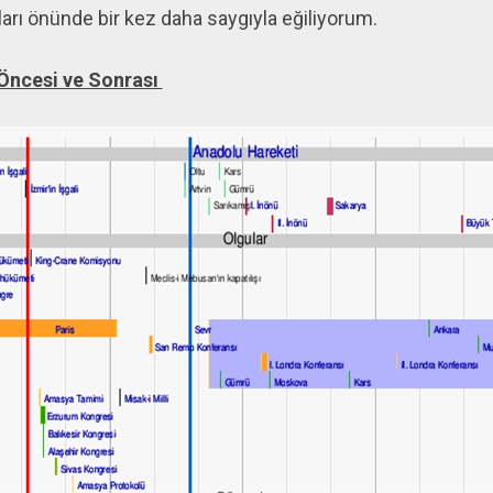
ları önünde bir kez daha saygıyla eğiliyorum.
 Öncesi ve Sonrası