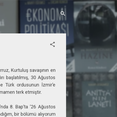
rruz, Kurtuluş savaşının en
rı başlatılmış, 30 Ağustos
e Türk ordusunun İzmir’e
amamen terk etmiştir.
’nda 8. Bap’ta ‘26 Ağustos
adığım, bir bölümü alıyorum