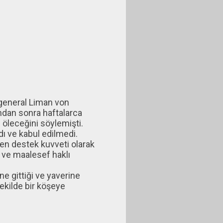
general Liman von
ndan sonra haftalarca
 öleceğini söylemişti.
dı ve kabul edilmedi.
rden destek kuvveti olarak
, ve maalesef haklı
e gittiği ve yaverine
şekilde bir köşeye