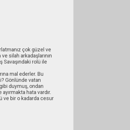
rlatmanız çok güzel ve
e silah arkadaşlarının
 Savaşındaki rolü ile
rına mal ederler. Bu
 ki? Gönlünde vatan
 gibi duymuş, ondan
 ayırmakta hata vardır.
ü ve bir o kadarda cesur