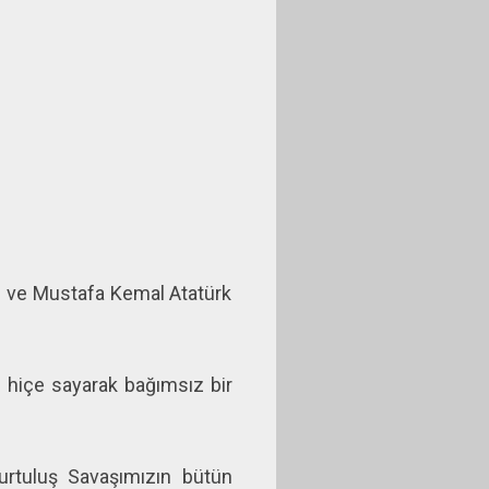
şı ve Mustafa Kemal Atatürk
nı hiçe sayarak bağımsız bir
urtuluş Savaşımızın bütün