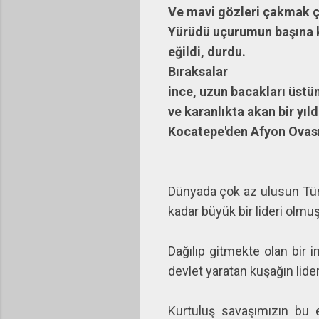
Ve mavi gözleri çakmak 
Yürüdü uçurumun başına 
eğildi, durdu.
Bıraksalar
ince, uzun bacakları üstü
ve karanlıkta akan bir yıl
Kocatepe'den Afyon Ovası'
Dünyada çok az ulusun Türk
kadar büyük bir lideri olmu
Dağılıp gitmekte olan bir i
devlet yaratan kuşağın lider
Kurtuluş savaşımızın bu 