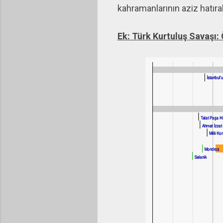
kahramanlarının aziz hatıra
Ek: Türk Kurtuluş Savaşı: