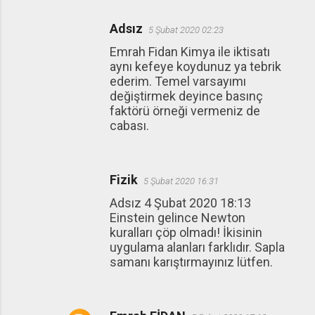
Adsız
5 Şubat 2020 02:23
Emrah Fidan Kimya ile iktisatı
aynı kefeye koydunuz ya tebrik
ederim. Temel varsayımı
değiştirmek deyince basınç
faktörü örneği vermeniz de
cabası.
Fizik
5 Şubat 2020 16:31
Adsız 4 Şubat 2020 18:13
Einstein gelince Newton
kuralları çöp olmadı! İkisinin
uygulama alanları farklıdır. Sapla
samanı karıştırmayınız lütfen.