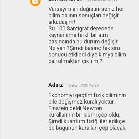
Varsayımları değiştirirseniz her
bilim dalının sonuçları değişir
arkadaşım!
Su 100 Santigrat derecede
kaynar ama farklı bir atm
basıncında bu durum değişir.
Ne yani?Şimdi basınç faktörü
sonucu etkiledi diye kimya bilim
dalı olmaktan çıktı mı?
Adsız
4 Şubat 2020 18:13
Ekonomiyi geçtim fizik biliminin
bile değişmez kuralı yoktur.
Einstein geldi Newton
kurallarının bir kısmı çöp oldu.
Şimdi kuantum fiziği ilerledikçe
de bugünün kuralları çöp olacak.