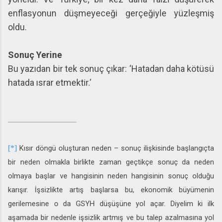
enflasyonun düşmeyeceği gerçeğiyle yüzleşmiş
oldu.
Sonuç Yerine
Bu yazıdan bir tek sonuç çıkar: ‘Hatadan daha kötüsü
hatada ısrar etmektir.’
[*]
Kısır döngü oluşturan neden – sonuç ilişkisinde başlangıçta
bir neden olmakla birlikte zaman geçtikçe sonuç da neden
olmaya başlar ve hangisinin neden hangisinin sonuç olduğu
karışır. İşsizlikte artış başlarsa bu, ekonomik büyümenin
gerilemesine o da GSYH düşüşüne yol açar. Diyelim ki ilk
aşamada bir nedenle işsizlik artmış ve bu talep azalmasına yol