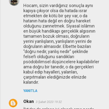
Hocam, sizin vardığınız sonuçla aynı
kapıya çıkıyor olsa da hatada ısrar
etmekten de kötü bir şey var, o da
hatanın hata değil en doğru hareket
olduğunu zannetmek. Siyasal islâmın
en büyük handikapı gerçeklik algısının
tamamen bozuk olması, doğruların
yerini yanlışların, yanlışların yerini de
doğruların almasıdır. Elbette bazıları
"doğru nedir, yanlış nedir" şeklinde
felsefi olduğunu sandıkları
psödobilimsel düşüncelere kapılabilirler
ama doğru bir tanedir, o da gerçekleri
kabul edip hayalleri, yalanları,
çarpıtmaları elediğinizde elinizde
kalandır.
YANITLA
Okan
3 Şubat 2020 19:32