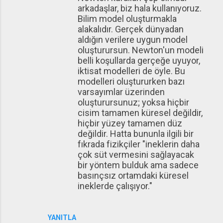
arkadaşlar, biz hala kullanıyoruz.
Bilim model oluşturmakla
alakalıdır. Gerçek dünyadan
aldığın verilere uygun model
oluşturursun. Newton'un modeli
belli koşullarda gerçeğe uyuyor,
iktisat modelleri de öyle. Bu
modelleri oluştururken bazı
varsayımlar üzerinden
oluşturursunuz; yoksa hiçbir
cisim tamamen küresel değildir,
hiçbir yüzey tamamen düz
değildir. Hatta bununla ilgili bir
fıkrada fizikçiler "ineklerin daha
çok süt vermesini sağlayacak
bir yöntem bulduk ama sadece
basınçsız ortamdaki küresel
ineklerde çalışıyor."
YANITLA