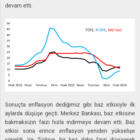
devam etti.
Sonuçta enflasyon dediğimiz gibi baz etkisiyle ilk
aylarda düşüşe geçti. Merkez Bankası, baz etkisine
bakmaksızın faizi hızla indirmeye devam etti. Baz
etkisi sona erince enflasyon yeniden yükselişe
yöneldi. Ve Türkiye, bir kez daha faizi düşürerek