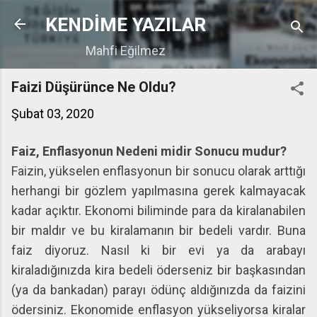
Ana içeriğe atla
KENDİME YAZILAR
Mahfi Eğilmez
Faizi Düşürünce Ne Oldu?
Şubat 03, 2020
Faiz, Enflasyonun Nedeni midir Sonucu mudur?
Faizin, yükselen enflasyonun bir sonucu olarak arttığı
herhangi bir gözlem yapılmasına gerek kalmayacak
kadar açıktır. Ekonomi biliminde para da kiralanabilen
bir maldır ve bu kiralamanın bir bedeli vardır. Buna
faiz diyoruz. Nasıl ki bir evi ya da arabayı
kiraladığınızda kira bedeli öderseniz bir başkasından
(ya da bankadan) parayı ödünç aldığınızda da faizini
ödersiniz. Ekonomide enflasyon yükseliyorsa kiralar