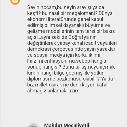
Sayın hocam,bu neyin arayışı ya da
keşfi? bu nasıl bir megalomani? Dünya
ekonomi literatüründe genel kabul
edilmiş bilimsel dayanaklı büyüme ve
gelişme modellerinin tam tersi bir bakış
açısı...aynı şekilde Coğrafya nın
değiştirilerek yapay kanal icadı! veya ileri
demokrasi çerçevesinde yayın yasakları
ve sosyal medya için korku iklimi.
Faiz mi enflasyon mu.sebep hangisi
sonuç hangisi? Bunu tartışmaya açmak
kimin hangi bilge geçmişi ile yetkin
diploması ile sözkonusu olabilir? Ya da
biz millet olarak ne denli koyun kafalı
ahmağız anlamak lazım.
Mahdut Mesuliyetli