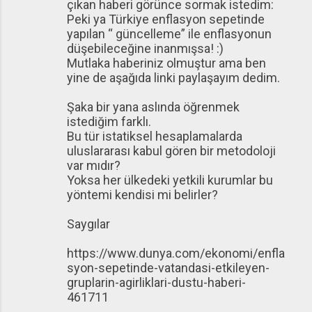
çıkan haberi görünce sormak istedim:
Peki ya Türkiye enflasyon sepetinde
yapılan “ güncelleme” ile enflasyonun
düşebileceğine inanmışsa! :)
Mutlaka haberiniz olmuştur ama ben
yine de aşağıda linki paylaşayım dedim.
Şaka bir yana aslında öğrenmek
istediğim farklı.
Bu tür istatiksel hesaplamalarda
uluslararası kabul gören bir metodoloji
var mıdır?
Yoksa her ülkedeki yetkili kurumlar bu
yöntemi kendisi mi belirler?
Saygılar
https://www.dunya.com/ekonomi/enfla
syon-sepetinde-vatandasi-etkileyen-
gruplarin-agirliklari-dustu-haberi-
461711