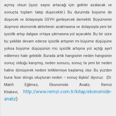
açmış olsun (işsiz sayısı artacağı için gelirler azalacak ve
sonuçta toplam talep düşecektir.) Bu durumda büyüme de
düşecek ve dolayısıyla GSYH gerileyecek demektir. Büyümenin
düşmesi ekonomik aktivitenin azalmasına ve dolayısıyla yeni bir
işsizlik artışı dalgası ortaya çıkmasına yol açacaktır. Bu bir süre
bu şekilde devam ederse işsizlik artışının mı büyüme düşüşüne
yoksa büyüme düşüşünün mü işsizlik artışına yol açtığı ayırt
edilemez hale gelebilir. Burada artık hangisinin neden hangisinin
sonuç olduğu karışmış, neden sonucu, sonuç ta yeni bir neden
haline dönüşerek nedeni tetiklemeye başlamış olur. Bu yüzden
buna ‘kısır döngü oluşturan neden – sonuç ilişkisi’ diyoruz. (Dr.
Mahfi Eğilmez, Ekonomide Analiz, Remzi
http://www.remzi.com.tr/kitap/ekonomide-
Kitabevi,
analiz
)