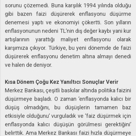
sorunu çözemedi. Buna karşılık 1994 yılında olduğu
gibi bazen faizi düşürerek enflasyonu düşürme
denemesi yaptı ve ekonomiyi çökertti. Son yılların
enflasyonunun nedeni TL’nin dış değer kaybı yani kur
artışlarının yarattığı maliyet enflasyonu olarak
karşımıza çıkıyor. Türkiye, bu yeni dönemde de faizi
düşürerek enflasyonu denetim altına almayı denedi
ve halen de deniyor.
Kısa Dönem Çoğu Kez Yanıltıcı Sonuçlar Verir
Merkez Bankası, çeşitli baskılar altında politika faizini
düşürmeye başladı. O zaman ‘enflasyonda kalıcı bir
düşüş olmadığını, bu düşüşlerin tamamen baz
etkisiyle olduğunu’ vurguladık ve ‘faiz düşürmek için
enflasyonda kalıcı düşüşün görülmesi gerektiğini’
belirttik. Ama Merkez Bankası faizi hızla düşürmeye