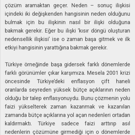
çözüm aramaktan geçer. Neden – sonuç ilişkisi
içindeki iki değişkenden hangisinin neden olduğunu
bulmak için bu ilişkinin nasıl bir ilişki olduğuna
bakmak gerekir. Eğer bu ilişki ‘kısır döngü oluşturan
nedensellik ilişkisi’ ise o zaman başa gitmek ve ilk
etkiyi hangisinin yarattığına bakmak gerekir.
Türkiye örneğinde başa gidersek farklı dönemlerde
farklı görünümler çıkar karşımıza. Mesela 2001 krizi
öncesinde Türkiye’deki enflasyon çift haneli
oranlarda seyreden yüksek bütçe açıklarının neden
olduğu bir talep enflasyonuydu. Bunu çözmenin yolu
faizi yükselterek zaman kazanmak ve kazanılan
zamanda bütçe açıklarına yol açan nedenleri ortadan
kaldırmaktı. Türkiye sadece faizi arttırıp asıl
nedenlerin çözümüne girmediği için o dönemlerde