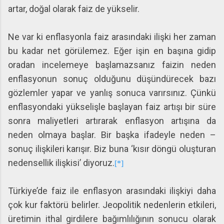
artar, doğal olarak faiz de yükselir.
Ne var ki enflasyonla faiz arasındaki ilişki her zaman
bu kadar net görülemez. Eğer işin en başına gidip
oradan incelemeye başlamazsanız faizin neden
enflasyonun sonuç olduğunu düşündürecek bazı
gözlemler yapar ve yanlış sonuca varırsınız. Çünkü
enflasyondaki yükselişle başlayan faiz artışı bir süre
sonra maliyetleri artırarak enflasyon artışına da
neden olmaya başlar. Bir başka ifadeyle neden –
sonuç ilişkileri karışır. Biz buna ‘kısır döngü oluşturan
nedensellik ilişkisi’ diyoruz.
[*]
Türkiye’de faiz ile enflasyon arasındaki ilişkiyi daha
çok kur faktörü belirler. Jeopolitik nedenlerin etkileri,
üretimin ithal girdilere bağımlılığının sonucu olarak