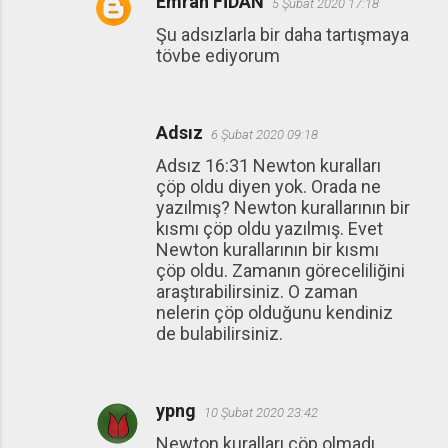
Emrah FİDAN
5 Şubat 2020 17:18
Şu adsızlarla bir daha tartışmaya
tövbe ediyorum
Adsız
6 Şubat 2020 09:18
Adsız 16:31 Newton kuralları
çöp oldu diyen yok. Orada ne
yazılmış? Newton kurallarının bir
kısmı çöp oldu yazılmış. Evet
Newton kurallarının bir kısmı
çöp oldu. Zamanın göreceliliğini
araştırabilirsiniz. O zaman
nelerin çöp olduğunu kendiniz
de bulabilirsiniz.
ypng
10 Şubat 2020 23:42
Newton kuralları çöp olmadı