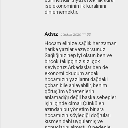
ise ekonominin ilk kuralınını
dinlememektir.
Adsız
5 Şubat 2020 11:03
Hocam elinize sağlık her zaman
harika yazılar yazıyorsunuz.
Sağlığınız hep iyi olsun.ben ve
birçok takipçiniz sizi çok
seviyoruz.Arkadaşlar ben de
ekonomi okudum ancak
hocamızın yazılarını dağdaki
çoban bile anlayabilir, benim
görüşüm yönetenlerin
anlamadığı değil başka sebepler
işin içinde olmalı.Çünkü en
azından bu yönetim bir ara
hocamızın söylediği doğruları
kısmen dahi uygulamış ve
sonuçlarını almıştı. O nedenle