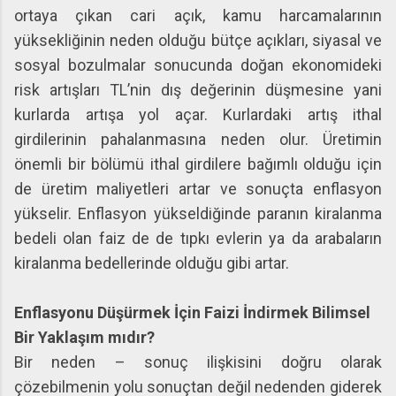
ortaya çıkan cari açık, kamu harcamalarının
yüksekliğinin neden olduğu bütçe açıkları, siyasal ve
sosyal bozulmalar sonucunda doğan ekonomideki
risk artışları TL’nin dış değerinin düşmesine yani
kurlarda artışa yol açar. Kurlardaki artış ithal
girdilerinin pahalanmasına neden olur. Üretimin
önemli bir bölümü ithal girdilere bağımlı olduğu için
de üretim maliyetleri artar ve sonuçta enflasyon
yükselir. Enflasyon yükseldiğinde paranın kiralanma
bedeli olan faiz de de tıpkı evlerin ya da arabaların
kiralanma bedellerinde olduğu gibi artar.
Enflasyonu Düşürmek İçin Faizi İndirmek Bilimsel
Bir Yaklaşım mıdır?
Bir neden – sonuç ilişkisini doğru olarak
çözebilmenin yolu sonuçtan değil nedenden giderek