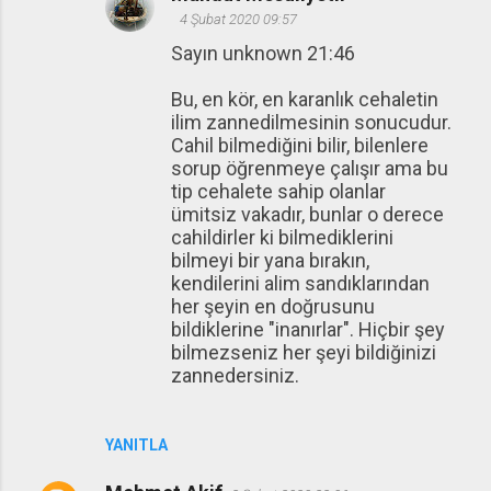
4 Şubat 2020 09:57
Sayın unknown 21:46
Bu, en kör, en karanlık cehaletin
ilim zannedilmesinin sonucudur.
Cahil bilmediğini bilir, bilenlere
sorup öğrenmeye çalışır ama bu
tip cehalete sahip olanlar
ümitsiz vakadır, bunlar o derece
cahildirler ki bilmediklerini
bilmeyi bir yana bırakın,
kendilerini alim sandıklarından
her şeyin en doğrusunu
bildiklerine "inanırlar". Hiçbir şey
bilmezseniz her şeyi bildiğinizi
zannedersiniz.
YANITLA