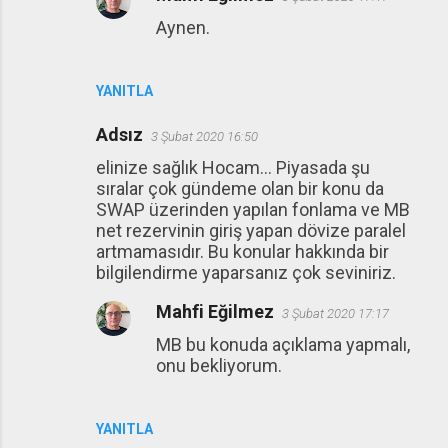
Aynen.
YANITLA
Adsız
3 Şubat 2020 16:50
elinize sağlık Hocam... Piyasada şu
sıralar çok gündeme olan bir konu da
SWAP üzerinden yapılan fonlama ve MB
net rezervinin giriş yapan dövize paralel
artmamasıdır. Bu konular hakkında bir
bilgilendirme yaparsanız çok seviniriz.
Mahfi Eğilmez
3 Şubat 2020 17:17
MB bu konuda açıklama yapmalı,
onu bekliyorum.
YANITLA