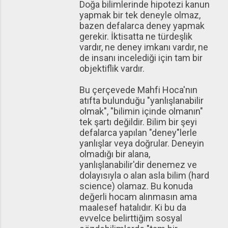
Doğa bilimlerinde hipotezi kanun
yapmak bir tek deneyle olmaz,
bazen defalarca deney yapmak
gerekir. İktisatta ne türdeşlik
vardır, ne deney imkanı vardır, ne
de insanı incelediği için tam bir
objektiflik vardır.
Bu çerçevede Mahfi Hoca'nın
atıfta bulunduğu "yanlışlanabilir
olmak", "bilimin içinde olmanın"
tek şartı değildir. Bilim bir şeyi
defalarca yapılan "deney"lerle
yanlışlar veya doğrular. Deneyin
olmadığı bir alana,
yanlışlanabilir'dir denemez ve
dolayısıyla o alan asla bilim (hard
science) olamaz. Bu konuda
değerli hocam alınmasın ama
maalesef hatalıdır. Ki bu da
evvelce belirttiğim sosyal