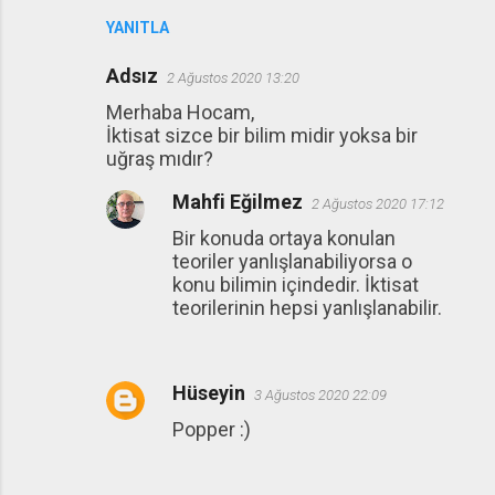
YANITLA
Adsız
2 Ağustos 2020 13:20
Merhaba Hocam,
İktisat sizce bir bilim midir yoksa bir
uğraş mıdır?
Mahfi Eğilmez
2 Ağustos 2020 17:12
Bir konuda ortaya konulan
teoriler yanlışlanabiliyorsa o
konu bilimin içindedir. İktisat
teorilerinin hepsi yanlışlanabilir.
Hüseyin
3 Ağustos 2020 22:09
Popper :)