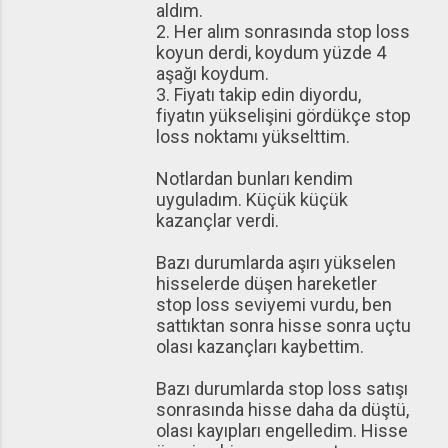
aldım.
2. Her alım sonrasında stop loss
koyun derdi, koydum yüzde 4
aşağı koydum.
3. Fiyatı takip edin diyordu,
fiyatın yükselişini gördükçe stop
loss noktamı yükselttim.
Notlardan bunları kendim
uyguladım. Küçük küçük
kazançlar verdi.
Bazı durumlarda aşırı yükselen
hisselerde düşen hareketler
stop loss seviyemi vurdu, ben
sattıktan sonra hisse sonra uçtu
olası kazançları kaybettim.
Bazı durumlarda stop loss satışı
sonrasında hisse daha da düştü,
olası kayıpları engelledim. Hisse