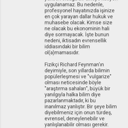
uygulanamaz. Bu nedenle,
profesyonel hayatınızda işinize
en çok yarayan dallar hukuk ve
muhasebe olacak. Kimse size
ne olacak bu ekonominin hali
diye sormayacak. İşte bunun
nedeni, iktisadın evrensellik
iddiasındaki bir bilim
ol(a)mamasıdır.
Fizikçi Richard Feynman'ın
deyimiyle, son yıllarda bilimin
popülerleşmesi ve "vulgarize"
olması neticesinde böyle
"araştırma sahaları", büyük bir
yanılgıyla halka bilim diye
pazarlanmaktadır, ki bu
inanılmaz yanlıştır. Bir şeye bilim
diyebilmeniz için onun türdeş,
evrensel, deneylenebilir ve
yanlışlanabilir olması gerekir.