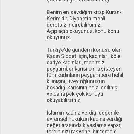
Benim en sevdiğim kitap Kuran-ı
Kerim'dir. Diyanetin meali
ücretsiz indirebilirsiniz.
Açıp açıp okuyunuz, konu konu
okuyunuz.
Türkiye'de gündem konusu olan
Kadın Şiddeti için, kadınları, köle
cariye kadınları, mehirsiz
peygamber karısı olmak isteyen
tüm kadınların peygambere helal
kılınışını, üvey oğlunuzun
boşadığı karısının helal edilinişi
ve daha pek çok konuyu
okuyabilirsiniz.
İslamın kadına verdiği değer ile
evrensel hukukun kadına verdiği
değer arasında kıyaslama yapar,
tercihinizi rasyonel bir temele