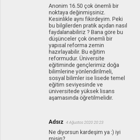
Anonim 16.50 çok önemli bir
noktaya değinmişsiniz.
Kesinlikle aynı fikirdeyim. Peki
bu bilgilerden pratik açıdan nasıl
faydalanabiliriz ? Bana göre bu
düşünceler çok önemli bir
yapısal reforma zemin
hazırlayabilir. Bu eğitim
reformudur. Üniversite
eğitiminde gençlerimiz doğa
bilimlerine yönlendirilmeli,
sosyal bilimler ise lisede temel
eğitim seviyesinde ve
üniversitede yüksek lisans
aşamasında öğretilmelidir.
Adsız
4 Ağustos 2020 20:23
Ne diyorsun kardeşim ya :) iyi
misin?