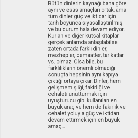
Bütün dinlerin kaynağı bana göre
aynı ve esas amaçları ortak, ama
tüm dinler güç ve iktidar için
tarih boyunca siyasallaştırılmış
ve bu durum hala devam ediyor.
Kur'an ve diğer kutsal kitaplar
gerçek anlamda anlaşılabilse
zaten ortada farklı dinler,
mezhepler, cemaatler, tarikatlar
vs. olmaz. Olsa bile, bu
farklılıkların önemli olmadığı
sonuçta hepsinin aynı kapıya
çıktığı ortaya çıkar. Dinler, hem
gelişmemişliği, fakirliği ve
cehaleti unutturmak için
uyuşturucu gibi kullanılan en
büyük araç ve hem de fakirlik ve
cehalet yoluyla güç ve iktidarı
devam ettirmek için en büyük
amaç...