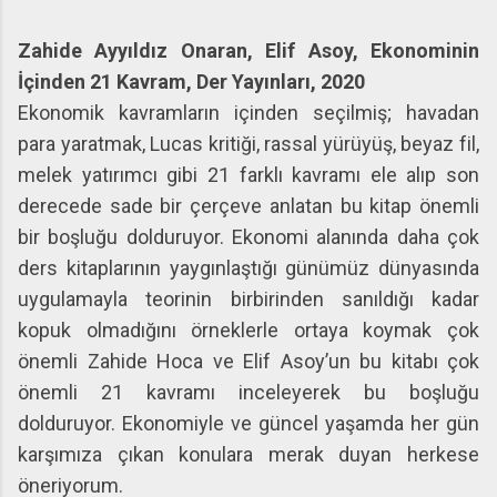
Zahide Ayyıldız Onaran, Elif Asoy, Ekonominin
İçinden 21 Kavram, Der Yayınları, 2020
Ekonomik kavramların içinden seçilmiş; havadan
para yaratmak, Lucas kritiği, rassal yürüyüş, beyaz fil,
melek yatırımcı gibi 21 farklı kavramı ele alıp son
derecede sade bir çerçeve anlatan bu kitap önemli
bir boşluğu dolduruyor. Ekonomi alanında daha çok
ders kitaplarının yaygınlaştığı günümüz dünyasında
uygulamayla teorinin birbirinden sanıldığı kadar
kopuk olmadığını örneklerle ortaya koymak çok
önemli Zahide Hoca ve Elif Asoy’un bu kitabı çok
önemli 21 kavramı inceleyerek bu boşluğu
dolduruyor. Ekonomiyle ve güncel yaşamda her gün
karşımıza çıkan konulara merak duyan herkese
öneriyorum.