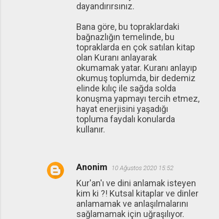
dayandırırsınız.
Bana göre, bu topraklardaki
bağnazlığın temelinde, bu
topraklarda en çok satılan kitap
olan Kuranı anlayarak
okumamak yatar. Kuranı anlayıp
okumuş toplumda, bir dedemiz
elinde kılıç ile sağda solda
konuşma yapmayı tercih etmez,
hayat enerjisini yaşadığı
topluma faydalı konularda
kullanır.
Anonim
10 Ağustos 2020 15:52
Kur'an'ı ve dini anlamak isteyen
kim ki ?! Kutsal kitaplar ve dinler
anlamamak ve anlaşılmalarını
sağlamamak için uğraşılıyor.