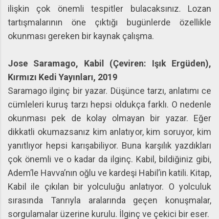
ilişkin çok önemli tespitler bulacaksınız. Lozan
tartışmalarının öne çıktığı bugünlerde özellikle
okunması gereken bir kaynak çalışma.
Jose Saramago, Kabil (Çeviren: Işık Ergüden),
Kırmızı Kedi Yayınları, 2019
Saramago ilginç bir yazar. Düşünce tarzı, anlatımı ce
cümleleri kuruş tarzı hepsi oldukça farklı. O nedenle
okunması pek de kolay olmayan bir yazar. Eğer
dikkatli okumazsanız kim anlatıyor, kim soruyor, kim
yanıtlıyor hepsi karışabiliyor. Buna karşılık yazdıkları
çok önemli ve o kadar da ilginç. Kabil, bildiğiniz gibi,
Adem’le Havva’nın oğlu ve kardeşi Habil’in katili. Kitap,
Kabil ile çıkılan bir yolculuğu anlatıyor. O yolculuk
sırasında Tanrıyla aralarında geçen konuşmalar,
sorgulamalar üzerine kurulu. İlginç ve çekici bir eser.