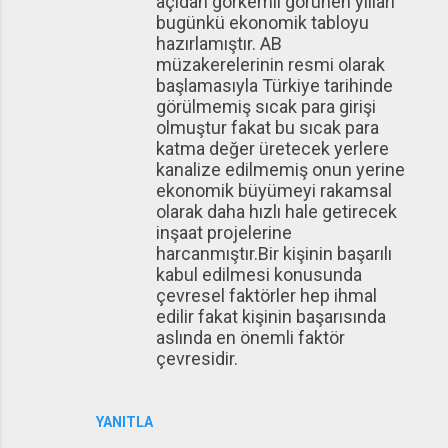
açıdan görkemli görünen yılları
bugünkü ekonomik tabloyu
hazırlamıştır. AB
müzakerelerinin resmi olarak
başlamasıyla Türkiye tarihinde
görülmemiş sıcak para girişi
olmuştur fakat bu sıcak para
katma değer üretecek yerlere
kanalize edilmemiş onun yerine
ekonomik büyümeyi rakamsal
olarak daha hızlı hale getirecek
inşaat projelerine
harcanmıştır.Bir kişinin başarılı
kabul edilmesi konusunda
çevresel faktörler hep ihmal
edilir fakat kişinin başarısında
aslında en önemli faktör
çevresidir.
YANITLA