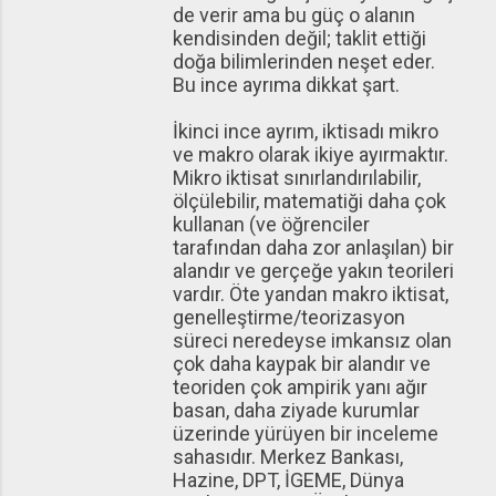
de verir ama bu güç o alanın
kendisinden değil; taklit ettiği
doğa bilimlerinden neşet eder.
Bu ince ayrıma dikkat şart.
İkinci ince ayrım, iktisadı mikro
ve makro olarak ikiye ayırmaktır.
Mikro iktisat sınırlandırılabilir,
ölçülebilir, matematiği daha çok
kullanan (ve öğrenciler
tarafından daha zor anlaşılan) bir
alandır ve gerçeğe yakın teorileri
vardır. Öte yandan makro iktisat,
genelleştirme/teorizasyon
süreci neredeyse imkansız olan
çok daha kaypak bir alandır ve
teoriden çok ampirik yanı ağır
basan, daha ziyade kurumlar
üzerinde yürüyen bir inceleme
sahasıdır. Merkez Bankası,
Hazine, DPT, İGEME, Dünya