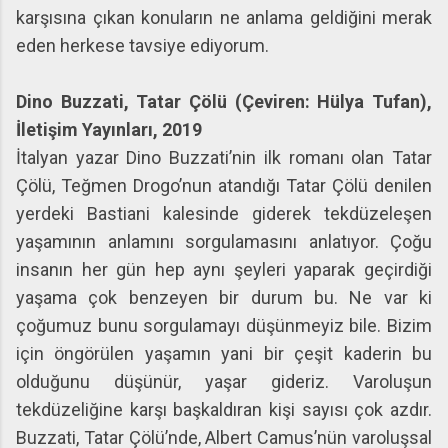
karşısına çıkan konuların ne anlama geldiğini merak
eden herkese tavsiye ediyorum.
Dino Buzzati, Tatar Çölü (Çeviren: Hülya Tufan),
İletişim Yayınları, 2019
İtalyan yazar Dino Buzzati’nin ilk romanı olan Tatar
Çölü, Teğmen Drogo’nun atandığı Tatar Çölü denilen
yerdeki Bastiani kalesinde giderek tekdüzeleşen
yaşamının anlamını sorgulamasını anlatıyor. Çoğu
insanın her gün hep aynı şeyleri yaparak geçirdiği
yaşama çok benzeyen bir durum bu. Ne var ki
çoğumuz bunu sorgulamayı düşünmeyiz bile. Bizim
için öngörülen yaşamın yani bir çeşit kaderin bu
olduğunu düşünür, yaşar gideriz. Varoluşun
tekdüzeliğine karşı başkaldıran kişi sayısı çok azdır.
Buzzati, Tatar Çölü’nde, Albert Camus’nün varoluşsal