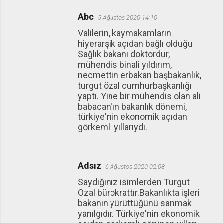
Abc
5 Ağustos 2020 14:10
Valilerin, kaymakamların
hiyerarşik açıdan bağlı olduğu
Sağlık bakanı doktordur,
mühendis binali yıldırım,
necmettin erbakan başbakanlık,
turgut özal cumhurbaşkanlığı
yaptı. Yine bir mühendis olan ali
babacan'ın bakanlık dönemi,
türkiye'nin ekonomik açıdan
görkemli yıllarıydı.
Adsız
6 Ağustos 2020 02:08
Saydığınız isimlerden Turgut
Özal bürokrattır.Bakanlıkta işleri
bakanın yürüttüğünü sanmak
yanılgıdır. Türkiye'nin ekonomik