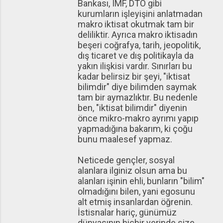
Bankası, IMF, DTÖ gibi
kurumların işleyişini anlatmadan
makro iktisat okutmak tam bir
deliliktir. Ayrıca makro iktisadın
beşeri coğrafya, tarih, jeopolitik,
dış ticaret ve dış politikayla da
yakın ilişkisi vardır. Sınırları bu
kadar belirsiz bir şeyi, "iktisat
bilimdir" diye bilimden saymak
tam bir aymazlıktır. Bu nedenle
ben, "iktisat bilimdir" diyenin
önce mikro-makro ayrımı yapıp
yapmadığına bakarım, ki çoğu
bunu maalesef yapmaz.
Neticede gençler, sosyal
alanlara ilginiz olsun ama bu
alanları işinin ehli, bunların "bilim"
olmadığını bilen, yani egosunu
alt etmiş insanlardan öğrenin.
İstisnalar hariç, günümüz
dünyasının hiçbir yerinde size