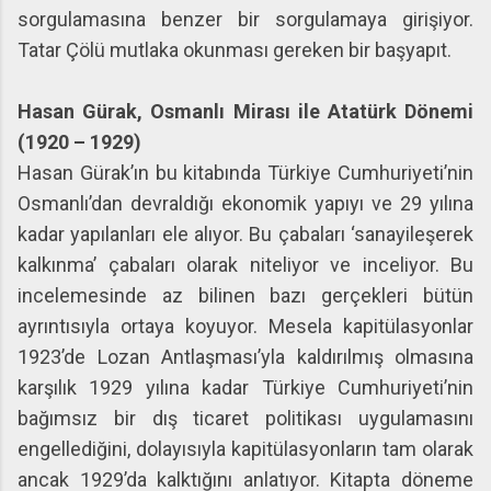
sorgulamasına benzer bir sorgulamaya girişiyor.
Tatar Çölü mutlaka okunması gereken bir başyapıt.
Hasan Gürak, Osmanlı Mirası ile Atatürk Dönemi
(1920 – 1929)
Hasan Gürak’ın bu kitabında Türkiye Cumhuriyeti’nin
Osmanlı’dan devraldığı ekonomik yapıyı ve 29 yılına
kadar yapılanları ele alıyor. Bu çabaları ‘sanayileşerek
kalkınma’ çabaları olarak niteliyor ve inceliyor. Bu
incelemesinde az bilinen bazı gerçekleri bütün
ayrıntısıyla ortaya koyuyor. Mesela kapitülasyonlar
1923’de Lozan Antlaşması’yla kaldırılmış olmasına
karşılık 1929 yılına kadar Türkiye Cumhuriyeti’nin
bağımsız bir dış ticaret politikası uygulamasını
engellediğini, dolayısıyla kapitülasyonların tam olarak
ancak 1929’da kalktığını anlatıyor. Kitapta döneme