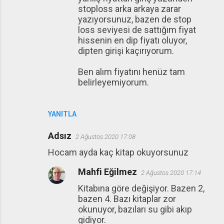
stoploss arka arkaya zarar
yazıyorsunuz, bazen de stop
loss seviyesi de sattığım fiyat
hissenin en dip fiyatı oluyor,
dipten girişi kaçırıyorum.
Ben alım fiyatını henüz tam
belirleyemiyorum.
YANITLA
Adsız
2 Ağustos 2020 17:08
Hocam ayda kaç kitap okuyorsunuz
Mahfi Eğilmez
2 Ağustos 2020 17:14
Kitabına göre değişiyor. Bazen 2,
bazen 4. Bazı kitaplar zor
okunuyor, bazıları su gibi akıp
gidiyor.