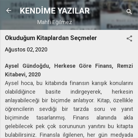
Ana içeriğe atla
KENDİME YAZILAR
Mahfi Eğilmez
Okuduğum Kitaplardan Seçmeler
Ağustos 02, 2020
Aysel Gündoğdu, Herkese Göre Finans, Remzi
Kitabevi, 2020
Aysel hoca, bu kitabında finansın karışık konularını
olabildiğince basite indirgeyerek, herkesin
anlayabileceği bir biçimde anlatıyor. Kitap, özellikle
öğrencilerin sevdiği bir tarzda soru ve yanıt
biçiminde tasarlanmış. Finans alanında akla
gelebilecek pek çok sorununun yanıtını bu kitapta
bulabilirsiniz. Finansla ilgilenen, her gün medyada