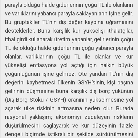
parayla olduğu halde giderlerinin çoğu TL ile olanların
ve varlıklarını yabancı parayla saklayanların işine gelir.
Bu gruptakiler TL’nin dış değer kaybına uğramasını
desteklerler. Buna karşılık kur yükselişi ithalatçılar,
ithal girdi kullanarak üretim yapanlar, gelirlerinin çoğu
TL ile olduğu halde giderlerinin çoğu yabancı parayla
olanlar, varlıklarının çoğu TL ile olanlar ve kur
yükselişi enflasyona yol açtığı için halkın büyük
çoğunluğunun işine gelmez. Öte yandan TL’nin dış
değerini kaybetmesi ülkenin GSYH’sinin, kişi başına
gelirinin düşmesine buna karşılık dış borç yükünün
(Dış Borç Stoku / GSYH) oranının yükselmesine yol
açarak ülke riskinin artmasına neden olur. Burada
rasyonel yaklaşım; ekonomiyi zedeleyen risklerin
düşürülmesini sağlayarak ve kur düzeyinin faizle
dengeli biçimde istikralı bir şekilde sürdürülmesini