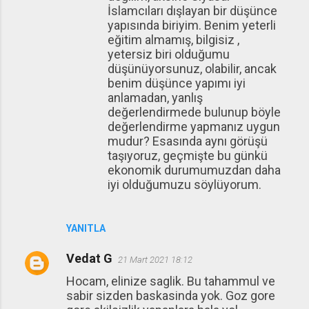
İslamcıları dışlayan bir düşünce
yapısında biriyim. Benim yeterli
eğitim almamış, bilgisiz ,
yetersiz biri olduğumu
düşünüyorsunuz, olabilir, ancak
benim düşünce yapımı iyi
anlamadan, yanlış
değerlendirmede bulunup böyle
değerlendirme yapmanız uygun
mudur? Esasında aynı görüşü
taşıyoruz, geçmişte bu günkü
ekonomik durumumuzdan daha
iyi olduğumuzu söylüyorum.
YANITLA
Vedat G
21 Mart 2021 18:12
Hocam, elinize saglik. Bu tahammul ve
sabir sizden baskasinda yok. Goz gore