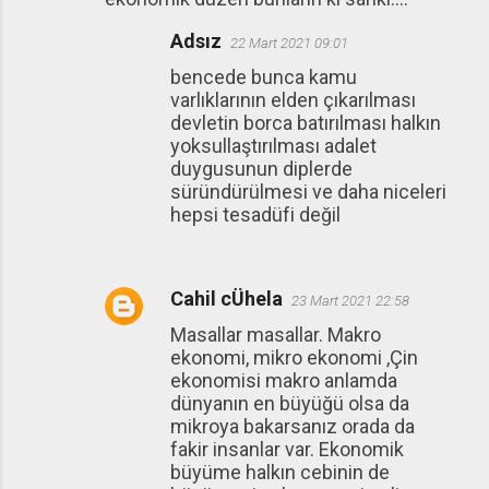
Adsız
22 Mart 2021 09:01
bencede bunca kamu
varlıklarının elden çıkarılması
devletin borca batırılması halkın
yoksullaştırılması adalet
duygusunun diplerde
süründürülmesi ve daha niceleri
hepsi tesadüfi değil
Cahil cÜhela
23 Mart 2021 22:58
Masallar masallar. Makro
ekonomi, mikro ekonomi ,Çin
ekonomisi makro anlamda
dünyanın en büyüğü olsa da
mikroya bakarsanız orada da
fakir insanlar var. Ekonomik
büyüme halkın cebinin de