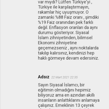
var mıydı? Lütfen Türkiye'yi ,
Türkiye ile karşılaştırmayın,
rakamlar hiç uyuşmuyor. O
zamanki %88 Faiz oranı , şimdiki
%19 Faiz oranından pek farklı
değil. Enflasyon oranları da aynı
durumu gösteriyor. Siyasal
İslam zihniyetinden, bilimsel
Ekonomi zihniyetine
geçemezseniz , aynı noktalarda
takılıp kalırsınız, kendinizi hep
haklı görmeye devam edersiniz.
Adsız
22 Mart 2021 22:35
Sayın Siyasal İslamcı, bir
eğitimin olmadığını hepimiz
biliyoruz ama en azından akıllı
insanların anlattıklarını anlamaya
çalışınız. Emeklinin 13 çeyrek