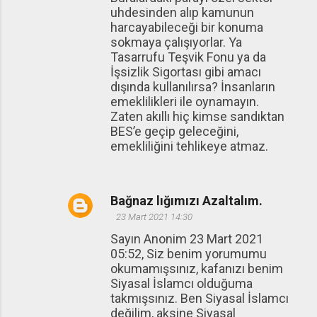
uhdesinden alıp kamunun
harcayabileceği bir konuma
sokmaya çalışıyorlar. Ya
Tasarrufu Teşvik Fonu ya da
İşsizlik Sigortası gibi amacı
dışında kullanılırsa? İnsanların
emeklilikleri ile oynamayın.
Zaten akıllı hiç kimse sandıktan
BES’e geçip geleceğini,
emekliliğini tehlikeye atmaz.
Bağnaz lığımızı Azaltalım.
23 Mart 2021 14:30
Sayın Anonim 23 Mart 2021
05:52, Siz benim yorumumu
okumamışsınız, kafanızı benim
Siyasal İslamcı olduğuma
takmışsınız. Ben Siyasal İslamcı
değilim, aksine Siyasal