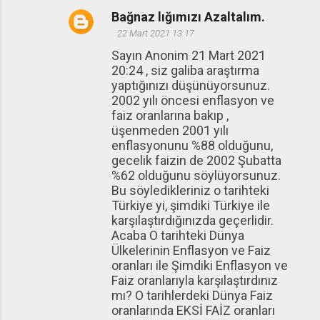
Bağnaz lığımızı Azaltalım.
22 Mart 2021 13:17
Sayın Anonim 21 Mart 2021
20:24 , siz galiba araştırma
yaptığınızı düşünüyorsunuz.
2002 yılı öncesi enflasyon ve
faiz oranlarına bakıp ,
üşenmeden 2001 yılı
enflasyonunu %88 olduğunu,
gecelik faizin de 2002 Şubatta
%62 olduğunu söylüyorsunuz.
Bu söyledikleriniz o tarihteki
Türkiye yi, şimdiki Türkiye ile
karşılaştırdığınızda geçerlidir.
Acaba O tarihteki Dünya
Ülkelerinin Enflasyon ve Faiz
oranları ile Şimdiki Enflasyon ve
Faiz oranlarıyla karşılaştırdınız
mı? O tarihlerdeki Dünya Faiz
oranlarında EKSİ FAİZ oranları