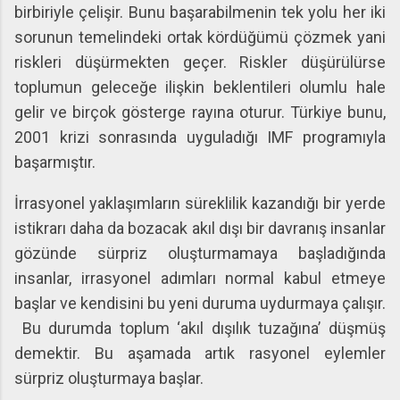
birbiriyle çelişir. Bunu başarabilmenin tek yolu her iki
sorunun temelindeki ortak kördüğümü çözmek yani
riskleri düşürmekten geçer. Riskler düşürülürse
toplumun geleceğe ilişkin beklentileri olumlu hale
gelir ve birçok gösterge rayına oturur. Türkiye bunu,
2001 krizi sonrasında uyguladığı IMF programıyla
başarmıştır.
İrrasyonel yaklaşımların süreklilik kazandığı bir yerde
istikrarı daha da bozacak akıl dışı bir davranış insanlar
gözünde sürpriz oluşturmamaya başladığında
insanlar, irrasyonel adımları normal kabul etmeye
başlar ve kendisini bu yeni duruma uydurmaya çalışır.
Bu durumda toplum ‘akıl dışılık tuzağına’ düşmüş
demektir. Bu aşamada artık rasyonel eylemler
sürpriz oluşturmaya başlar.