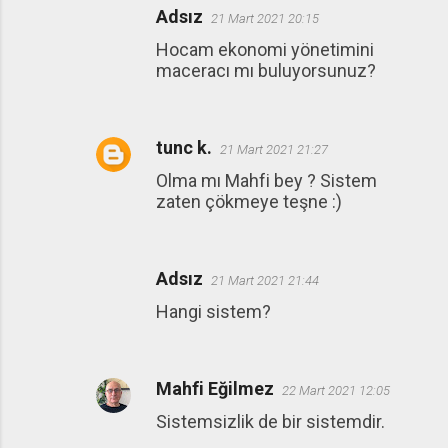
Adsız
21 Mart 2021 20:15
Hocam ekonomi yönetimini
maceracı mı buluyorsunuz?
tunc k.
21 Mart 2021 21:27
Olma mı Mahfi bey ? Sistem
zaten çökmeye teşne :)
Adsız
21 Mart 2021 21:44
Hangi sistem?
Mahfi Eğilmez
22 Mart 2021 12:05
Sistemsizlik de bir sistemdir.