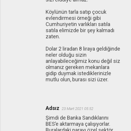
Köylünün tarla satıp çocuk
evlendirmesi örneği gibi
Cumhuriyetin varlıkları satıla
satıla elimizde bir şey kalmadı
zaten.
Dolar 2 liradan 8 liraya geldiğinde
neler olduğu sizin
anlayabileceğimiz konu değil siz
olmanız gereken mekanlara
gidip duymak istediklerinizle
mutlu olun, burası sizi üzer.
Adsız
23 Mart 2021 05:52
Şimdi de Banka Sandıklarını
BES’e aktarmaya çalışıyorlar.
Buralardaki parayı özel sektör