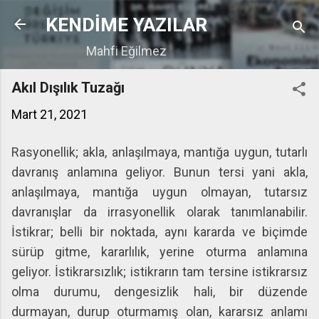
Ana içeriğe atla
KENDİME YAZILAR
Mahfi Eğilmez
Akıl Dışılık Tuzağı
Mart 21, 2021
Rasyonellik; akla, anlaşılmaya, mantığa uygun, tutarlı
davranış anlamına geliyor. Bunun tersi yani akla,
anlaşılmaya, mantığa uygun olmayan, tutarsız
davranışlar da irrasyonellik olarak tanımlanabilir.
İstikrar; belli bir noktada, aynı kararda ve biçimde
sürüp gitme, kararlılık, yerine oturma anlamına
geliyor. İstikrarsızlık; istikrarın tam tersine istikrarsız
olma durumu, dengesizlik hali, bir düzende
durmayan, durup oturmamış olan, kararsız anlamı