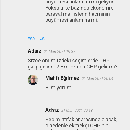
büyümesi anlamına mi geliyor.
Yoksa ülke bazında ekonomik
parasal mali islerin hacminin
büyümesi anlamına mi.
YANITLA
Adsız
21 Mart 2021 19:37
Sizce önümüzdeki seçimlerde CHP
galip gelir mi? Ekmek için CHP gelir mi?
Mahfi Eğilmez
21 Mart 2021 20:04
Bilmiyorum.
Adsız
21 Mart 2021 20:18
Seçim ittifaklar arasında olacak,
o nedenle ekmekçi CHP nin