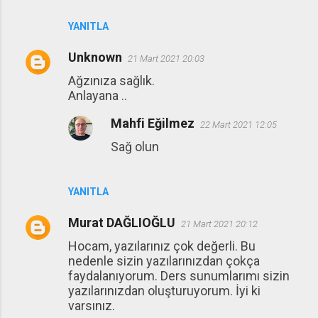
YANITLA
Unknown
21 Mart 2021 20:03
Ağzınıza sağlık.
Anlayana ..
Mahfi Eğilmez
22 Mart 2021 12:05
Sağ olun
YANITLA
Murat DAĞLIOĞLU
21 Mart 2021 20:12
Hocam, yazılarınız çok değerli. Bu
nedenle sizin yazılarınızdan çokça
faydalanıyorum. Ders sunumlarımı sizin
yazılarınızdan oluşturuyorum. İyi ki
varsınız.