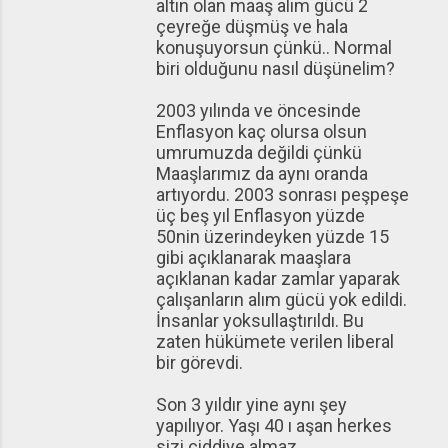
altın olan maaş alım gücü 2
çeyreğe düşmüş ve hala
konuşuyorsun çünkü.. Normal
biri olduğunu nasıl düşünelim?
2003 yılında ve öncesinde
Enflasyon kaç olursa olsun
umrumuzda değildi çünkü
Maaşlarımız da aynı oranda
artıyordu. 2003 sonrası peşpeşe
üç beş yıl Enflasyon yüzde
50nin üzerindeyken yüzde 15
gibi açıklanarak maaşlara
açıklanan kadar zamlar yaparak
çalışanların alım gücü yok edildi.
İnsanlar yoksullaştırıldı. Bu
zaten hükümete verilen liberal
bir görevdi.
Son 3 yıldır yine aynı şey
yapılıyor. Yaşı 40 ı aşan herkes
sizi ciddiye almaz.