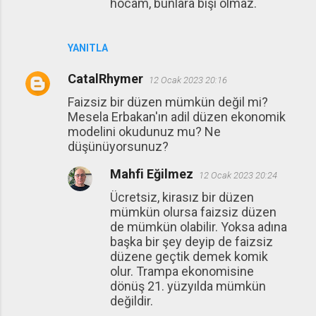
hocam, bunlara bişi olmaz.
YANITLA
CatalRhymer
12 Ocak 2023 20:16
Faizsiz bir düzen mümkün değil mi?
Mesela Erbakan'ın adil düzen ekonomik
modelini okudunuz mu? Ne
düşünüyorsunuz?
Mahfi Eğilmez
12 Ocak 2023 20:24
Ücretsiz, kirasız bir düzen
mümkün olursa faizsiz düzen
de mümkün olabilir. Yoksa adına
başka bir şey deyip de faizsiz
düzene geçtik demek komik
olur. Trampa ekonomisine
dönüş 21. yüzyılda mümkün
değildir.