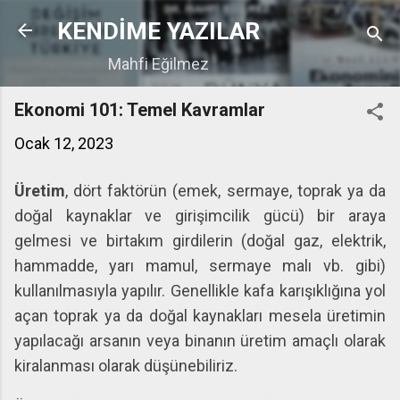
Ana içeriğe atla
KENDİME YAZILAR
Mahfi Eğilmez
Ekonomi 101: Temel Kavramlar
Ocak 12, 2023
Üretim
, dört faktörün (emek, sermaye, toprak ya da
doğal kaynaklar ve girişimcilik gücü) bir araya
gelmesi ve birtakım girdilerin (doğal gaz, elektrik,
hammadde, yarı mamul, sermaye malı vb. gibi)
kullanılmasıyla yapılır. Genellikle kafa karışıklığına yol
açan toprak ya da doğal kaynakları mesela üretimin
yapılacağı arsanın veya binanın üretim amaçlı olarak
kiralanması olarak düşünebiliriz.