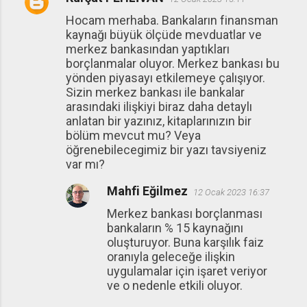
Hocam merhaba. Bankaların finansman
kaynağı büyük ölçüde mevduatlar ve
merkez bankasından yaptıkları
borçlanmalar oluyor. Merkez bankası bu
yönden piyasayı etkilemeye çalışıyor.
Sizin merkez bankası ile bankalar
arasındaki ilişkiyi biraz daha detaylı
anlatan bir yazınız, kitaplarınızın bir
bölüm mevcut mu? Veya
öğrenebilecegimiz bir yazı tavsiyeniz
var mı?
Mahfi Eğilmez
12 Ocak 2023 16:37
Merkez bankası borçlanması
bankaların % 15 kaynağını
oluşturuyor. Buna karşılık faiz
oranıyla geleceğe ilişkin
uygulamalar için işaret veriyor
ve o nedenle etkili oluyor.