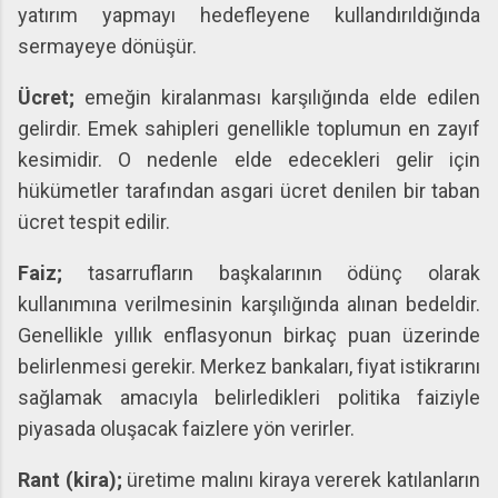
yatırım yapmayı hedefleyene kullandırıldığında
sermayeye dönüşür.
Ücret;
emeğin kiralanması karşılığında elde edilen
gelirdir. Emek sahipleri genellikle toplumun en zayıf
kesimidir. O nedenle elde edecekleri gelir için
hükümetler tarafından asgari ücret denilen bir taban
ücret tespit edilir.
Faiz;
tasarrufların başkalarının ödünç olarak
kullanımına verilmesinin karşılığında alınan bedeldir.
Genellikle yıllık enflasyonun birkaç puan üzerinde
belirlenmesi gerekir. Merkez bankaları, fiyat istikrarını
sağlamak amacıyla belirledikleri politika faiziyle
piyasada oluşacak faizlere yön verirler.
Rant (kira);
üretime malını kiraya vererek katılanların