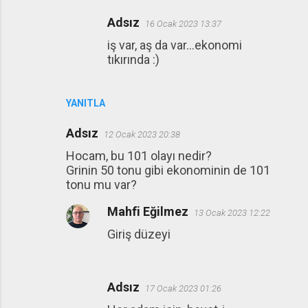
Adsız
16 Ocak 2023 13:37
iş var, aş da var...ekonomi
tıkırında :)
YANITLA
Adsız
12 Ocak 2023 20:38
Hocam, bu 101 olayı nedir?
Grinin 50 tonu gibi ekonominin de 101
tonu mu var?
Mahfi Eğilmez
13 Ocak 2023 12:22
Giriş düzeyi
Adsız
17 Ocak 2023 01:26