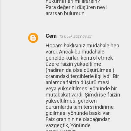
hükümetleri mi ararsın?
Para değerini düşüren neyi
ararsan bulursun.
Cem
13 Ocak 2023 09:22
Hocam haklısınız müdahale hep
vardı. Ancak bu müdahale
genelde kurları kontrol etmek
üzere faizin yükseltilme
(nadiren de olsa düşürülmesi)
oranındaki tercihlerle ilgiliydi. Bir
anlamda faizin düşürülmesi
veya yükseltilmesi yönünde bir
mutabakat vardı. Şimdi ise faizin
yükseltilmesi gereken
durumlarda tam tersi indirime
gidilmesi yönünde baskı var.
Faiz oranının ne olacağından
vazgeçtik, Yönünde