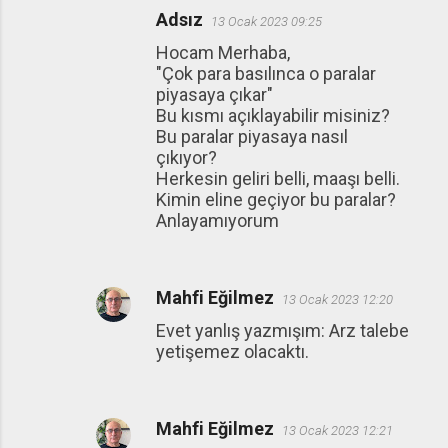
Adsız
13 Ocak 2023 09:25
Hocam Merhaba,
"Çok para basılınca o paralar
piyasaya çıkar"
Bu kısmı açıklayabilir misiniz?
Bu paralar piyasaya nasıl
çıkıyor?
Herkesin geliri belli, maaşı belli.
Kimin eline geçiyor bu paralar?
Anlayamıyorum
Mahfi Eğilmez
13 Ocak 2023 12:20
Evet yanlış yazmışım: Arz talebe
yetişemez olacaktı.
Mahfi Eğilmez
13 Ocak 2023 12:21