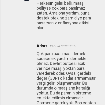
Herkesin geliri belli, maaşı
belliyse çok para basılmaz
zaten. Ama ona yardım, buna
destek ötekine zam diye para
basarsanız enflasyona etkisi
olur.
Adsız
13 Ocak 2023 13:16
Çok para basılması demek
sadece ek yardım demekle
olmaz. Devlet bütçesi açık
verince maaşı yoktan para
varederek öder. Oysa içerdeki
değer (GDP) o kadar artmamıştır
vergi geliri oluşmamıştır. Bu
durumda o maaşların karşılığı
yoktur. Bu da paranın sisteme
enjekte edilmiş olmasıdır.
Görmene gerek yok. Boş cepten