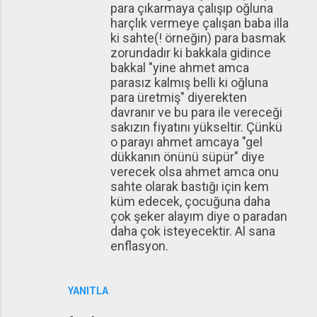
para çıkarmaya çalışıp oğluna
harçlık vermeye çalışan baba illa
ki sahte(! örneğin) para basmak
zorundadır ki bakkala gidince
bakkal "yine ahmet amca
parasız kalmış belli ki oğluna
para üretmiş" diyerekten
davranır ve bu para ile vereceği
sakızın fiyatını yükseltir. Çünkü
o parayı ahmet amcaya "gel
dükkanın önünü süpür" diye
verecek olsa ahmet amca onu
sahte olarak bastığı için kem
küm edecek, çocuğuna daha
çok şeker alayım diye o paradan
daha çok isteyecektir. Al sana
enflasyon.
YANITLA