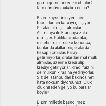
gömü gömü nerede o altınlar?
Kim gömüyo bakalım onları?
Bizim kayserinin yeni nesil
tüccarlarının kafa iyi çalışıyor.
Paraları almışlar almışlar
Alamanya ile Fransaya zula
etmişler. Politikacı adamlar,
milletin mala mülke konunca,
bunlar da akıllanmış oralarda
hesap açmışlar. Parayı
getirmiyorlar, oralardan mal mülk
almışlar, üzerine kredi alıp
krediyi getiriyorlar. Kredi faizini
de mülkün kirasına yediriyorlar.
Siz de istanbuldan bakınca net
hata noksan diyorsunuz. Oluk
oluk nireden geliyo bu paralar
böyle?
Bizim milletle başedilmez