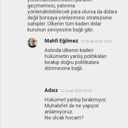
geçmemesi, yatırıma
yönlendirilebilecek para olursa da dolara
değil borsaya yönlenmesi stratejisine
sahipler. Ülkenin tüm kaderi dolar
kurunun seviyesine bağlı gibi.
Mahfi Eğilmez
12 Ocak 2023 16:37
Aslında ülkenin kaderi
hükümetin yanlış politikaları
bırakıp doğru politikalara
dönmesine bağlı.
Adsız
12 Ocak 2023 20:43
Hükümet yanlışı bırakmıyor,
Muhalefet de ne yapıyor
anlamıyoruz.
Ne olcak hocam?