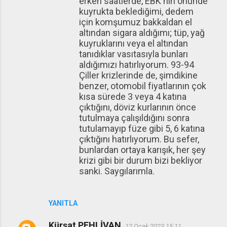
erken saatlerde, EBK nın önünde
kuyrukta beklediğimi, dedem
için komşumuz bakkaldan el
altından sigara aldığımı; tüp, yağ
kuyruklarını veya el altından
tanıdıklar vasıtasıyla bunları
aldığımızı hatırlıyorum. 93-94
Çiller krizlerinde de, şimdikine
benzer, otomobil fiyatlarının çok
kısa sürede 3 veya 4 katına
çıktığını, döviz kurlarının önce
tutulmaya çalışıldığını sonra
tutulamayıp füze gibi 5, 6 katına
çıktığını hatırlıyorum. Bu sefer,
bunlardan ortaya karışık, her şey
krizi gibi bir durum bizi bekliyor
sanki. Saygılarımla.
YANITLA
Kürşat PEHLİVAN
12 Ocak 2023 15:11