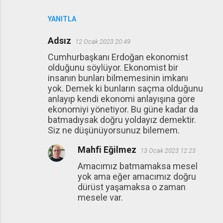
YANITLA
Adsız
12 Ocak 2023 20:49
Cumhurbaşkanı Erdoğan ekonomist
olduğunu söylüyor. Ekonomist bir
insanın bunları bilmemesinin imkanı
yok. Demek ki bunların saçma olduğunu
anlayıp kendi ekonomi anlayışına göre
ekonomiyi yönetiyor. Bu güne kadar da
batmadıysak doğru yoldayız demektir.
Siz ne düşünüyorsunuz bilemem.
Mahfi Eğilmez
13 Ocak 2023 12:23
Amacımız batmamaksa mesel
yok ama eğer amacımız doğru
dürüst yaşamaksa o zaman
mesele var.