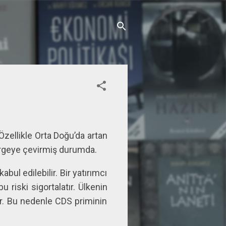
zellikle Orta Doğu’da artan
tergeye çevirmiş durumda.
ul edilebilir. Bir yatırımcı
riski sigortalatır. Ülkenin
lir. Bu nedenle CDS priminin