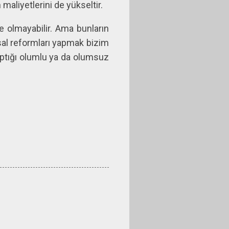
maliyetlerini de yükseltir.
e olmayabilir. Ama bunların
ısal reformları yapmak bizim
aptığı olumlu ya da olumsuz