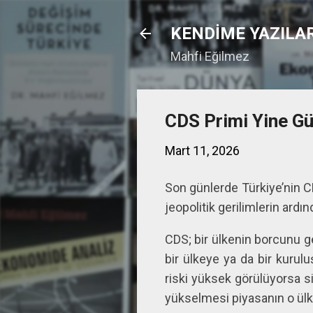
KENDİME YAZILA
Mahfi Eğilmez
CDS Primi Yine 
Mart 11, 2026
Son günlerde Türkiye’nin C
jeopolitik gerilimlerin ard
CDS; bir ülkenin borcunu ge
bir ülkeye ya da bir kurul
riski yüksek görülüyorsa si
yükselmesi piyasanın o ülke