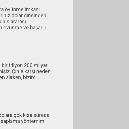
dara övünme imkanı
riniz dolar cinsinden
uluslararası
in övünme ve başarılı
bir trilyon 200 milyar
mişiz, Çin e karşı neden
en alırken, bizim
 dolara çok kısa sürede
 hesaplama yöntemimi