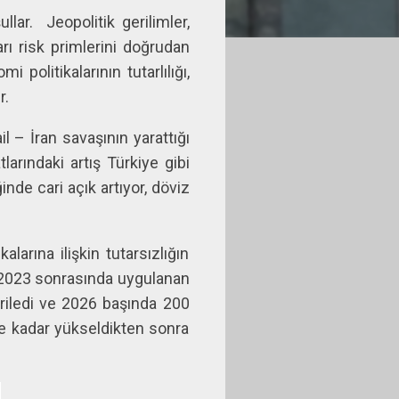
ullar.
Jeopolitik gerilimler,
rı risk primlerini doğrudan
 politikalarının tutarlılığı,
r.
– İran savaşının yarattığı
larındaki artış Türkiye gibi
ğinde cari açık artıyor, döviz
arına ilişkin tutarsızlığın
. 2023 sonrasında uygulanan
eriledi ve 2026 başında 200
’e kadar yükseldikten sonra