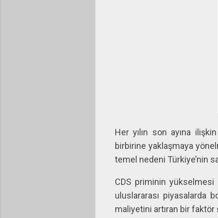
Her yılın son ayına ilişki
birbirine yaklaşmaya yön
temel nedeni Türkiye’nin sa
CDS priminin yükselmesi fi
uluslararası piyasalarda 
maliyetini artıran bir faktö