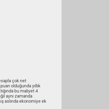
esapla çok net
 puan olduğunda yıllık
tığında bu maliyet 4
eğil aynı zamanda
rtış aslında ekonomiye ek