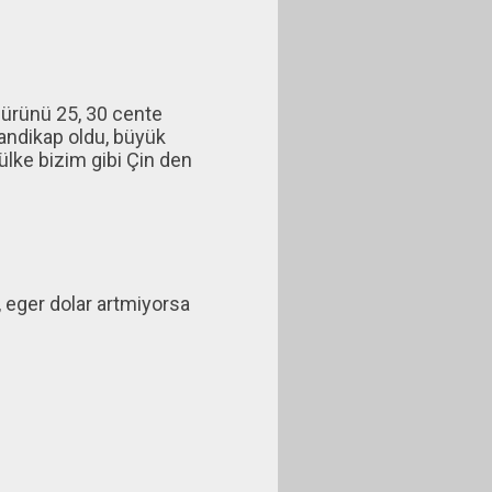
r ürünü 25, 30 cente
andikap oldu, büyük
 ülke bizim gibi Çin den
 eger dolar artmiyorsa