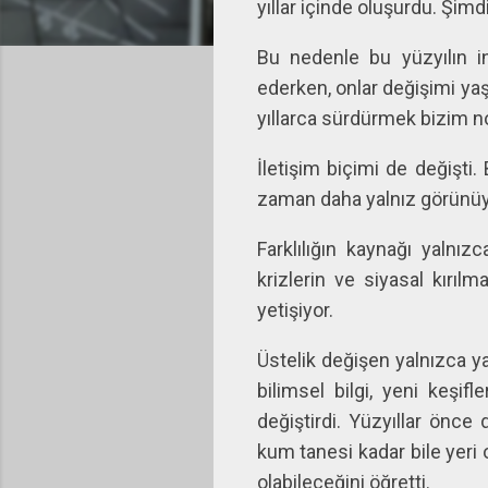
yıllar içinde oluşurdu. Şimd
Bu nedenle bu yüzyılın i
ederken, onlar değişimi yaş
yıllarca sürdürmek bizim no
İletişim biçimi de değişti
zaman daha yalnız görünüyo
Farklılığın kaynağı yalnız
krizlerin ve siyasal kırıl
yetişiyor.
Üstelik değişen yalnızca ya
bilimsel bilgi, yeni keşif
değiştirdi. Yüzyıllar önc
kum tanesi kadar bile yeri o
olabileceğini öğretti.