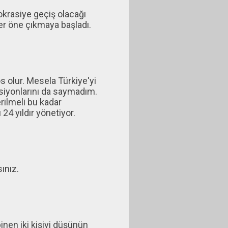
krasiye geçiş olacağı
er öne çıkmaya başladı.
 olur. Mesela Türkiye'yi
ksiyonlarını da saymadım.
rilmeli bu kadar
4 yıldır yönetiyor.
ınız.
inen iki kişiyi düşünün