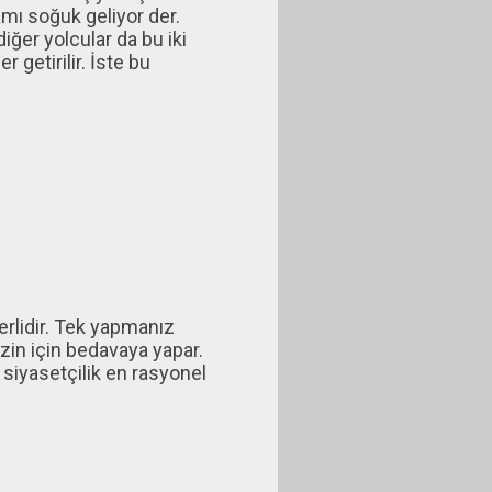
amı soğuk geliyor der.
diğer yolcular da bu iki
getirilir. İste bu
terlidir. Tek yapmanız
zin için bedavaya yapar.
 siyasetçilik en rasyonel