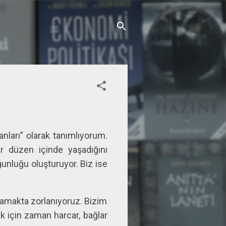
nları” olarak tanımlıyorum.
r düzen içinde yaşadığını
unluğu oluşturuyor. Biz ise
ramakta zorlanıyoruz. Bizim
mak için zaman harcar, bağlar