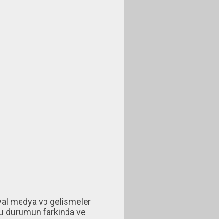
syal medya vb gelismeler
bu durumun farkinda ve