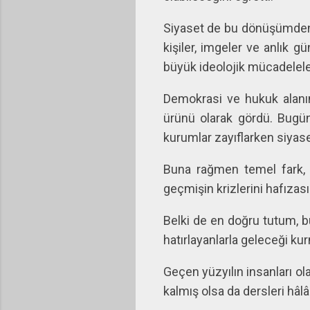
Siyaset de bu dönüşümden 
kişiler, imgeler ve anlık 
büyük ideolojik mücadelele
Demokrasi ve hukuk alanı
ürünü olarak gördü. Bugün
kurumlar zayıflarken siyaset
Buna rağmen temel fark, b
geçmişin krizlerini hafızası
Belki de en doğru tutum, bu
hatırlayanlarla geleceği kur
Geçen yüzyılın insanları ol
kalmış olsa da dersleri hâlâ