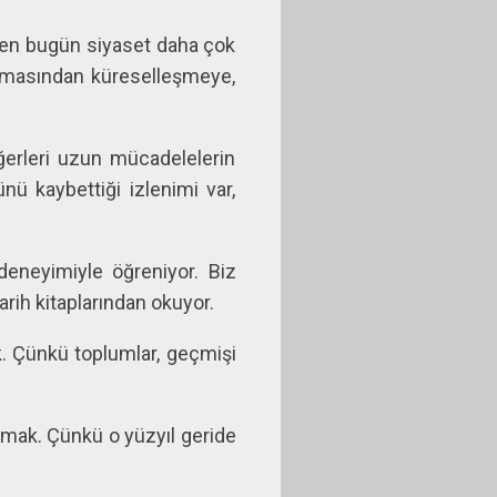
ken bugün siyaset daha çok
laşmasından küreselleşmeye,
erleri uzun mücadelelerin
ü kaybettiği izlenimi var,
deneyimiyle öğreniyor. Biz
arih kitaplarından okuyor.
ek. Çünkü toplumlar, geçmişi
aşmak. Çünkü o yüzyıl geride