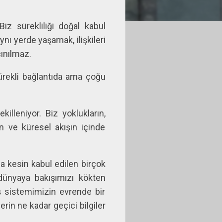
z sürekliliği doğal kabul
nı yerde yaşamak, ilişkileri
ınılmaz.
sürekli bağlantıda ama çoğu
illeniyor. Biz yoklukların,
ın ve küresel akışın içinde
da kesin kabul edilen birçok
r dünyaya bakışımızı kökten
ş sistemimizin evrende bir
erin ne kadar geçici bilgiler