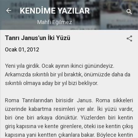
Ana içeriğe atla
KENDİME YAZILAR
Mahfi Eğilmez
Tanrı Janus'un İki Yüzü
Ocak 01, 2012
Yeni yıla girdik. Ocak ayının ikinci günündeyiz.
Arkamızda sıkıntılı bir yıl bıraktık, önümüzde daha da
sıkıntılı olmaya aday bir yıl bizi bekliyor.
Roma Tanrılarından birisidir Janus. Roma sikkeleri
üzerinde kabartma resimleri yer alır. İki yüzü vardır,
biri öne biri arkaya dönüktür. Yüzlerden biri kentin
giriş kapısına ve kente girenlere, öteki ise kentin çıkış
kapısına yani kentten çıkanlara bakar. Böylece kentin