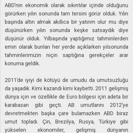
ABD’nin ekonomik olarak sıkıntılar içinde olduğunu
görürken yılın sonunda tam tersini görür olduk. Yılın
başında altın almak akıllıca bir yatırım olur mu diye
düşünürken yılın sonunda keşke satsaydık diye
düşünür olduk. Yılbaşında yaptığımız tahminlerden
emin olarak bunları her yerde açıklarken yılsonunda
tahminlerimizin niçin saptığına gerekçeler arar
konuma geldik.
2011’de iyiyi de kötüyü de umudu da umutsuzluğu
da yaşadık. Kimi kazandı kimi kaybetti. 2011 gelişmiş
dünya için ve özellikle de Euro bölgesi için adeta bir
karabasan gibi geçti. AB umutlarını 2012’ye
devretmekten başka çare bulamazken ABD biraz
umut topladı. Çin, Brezilya, Rusya, Türkiye gibi
yükselen ekonomiler, gelişmiş dünyanın