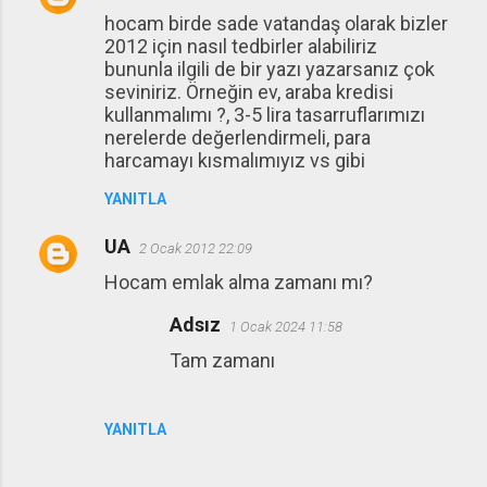
hocam birde sade vatandaş olarak bizler
2012 için nasıl tedbirler alabiliriz
bununla ilgili de bir yazı yazarsanız çok
seviniriz. Örneğin ev, araba kredisi
kullanmalımı ?, 3-5 lira tasarruflarımızı
nerelerde değerlendirmeli, para
harcamayı kısmalımıyız vs gibi
YANITLA
UA
2 Ocak 2012 22:09
Hocam emlak alma zamanı mı?
Adsız
1 Ocak 2024 11:58
Tam zamanı
YANITLA