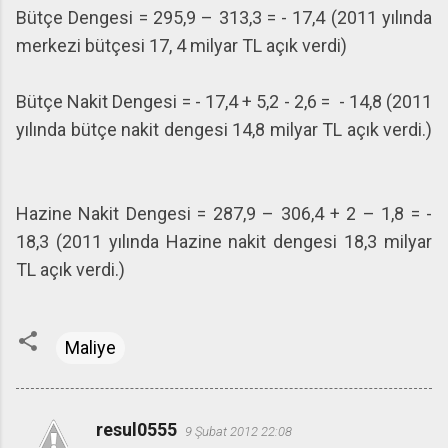
Bütçe Dengesi = 295,9 – 313,3 = - 17,4 (2011 yılında
merkezi bütçesi 17, 4 milyar TL açık verdi)
Bütçe Nakit Dengesi = - 17,4 + 5,2 - 2,6 = - 14,8 (2011
yılında bütçe nakit dengesi 14,8 milyar TL açık verdi.)
Hazine Nakit Dengesi = 287,9 – 306,4 + 2 – 1,8 = -
18,3 (2011 yılında Hazine nakit dengesi 18,3 milyar
TL açık verdi.)
Maliye
resul0555
9 Şubat 2012 22:08
Y