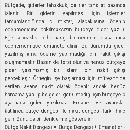
Bütçede, giderler tahakkuk, gelirler tahsilat bazında
izlenir. Bir giderin yapılması için işlemler
tamamlandığında o miktar, alacaklısına ödenip
ödenmediğine bakılmaksızın bütçeye gider yazılır.
Eğer alacaklısına herhangi bir nedenle o aşamada
ödenememişse emanete alınır. Bu durumda gider
yazılmış ama ödeme yapılmadığı için nakit çıkışı
oluşmamıştır. Bazen de tersi olur ve henüz bütçeye
gider yazılmamış bir işlem için nakit çıkışı
gerçekleşir. Örneğin işe başlaması için müteahhide
verilen avans nakit olarak ödenir ancak henüz
harcama yapılıp belgeleri getirilmediği için bütçeye o
aşamada gider yazılmaz. Emanet ve avanslar
katılınca bütçe dengesi ile nakit dengesi farklı hale
gelir. Bunu da bir denklemle gösterelim:
Bütçe Nakit Dengesi = Bütçe Dengesi + Emanetler -