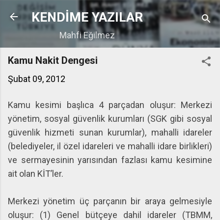
Ana içeriğe atla
KENDİME YAZILAR
Mahfi Eğilmez
Kamu Nakit Dengesi
Şubat 09, 2012
Kamu kesimi başlıca 4 parçadan oluşur: Merkezi
yönetim, sosyal güvenlik kurumları (SGK gibi sosyal
güvenlik hizmeti sunan kurumlar), mahalli idareler
(belediyeler, il özel idareleri ve mahalli idare birlikleri)
ve sermayesinin yarısından fazlası kamu kesimine
ait olan KİT’ler.
Merkezi yönetim üç parçanın bir araya gelmesiyle
oluşur: (1) Genel bütçeye dahil idareler (TBMM,